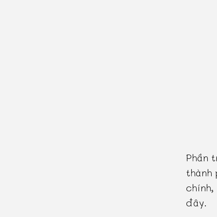
Phần t
thành 
chính,
đây.