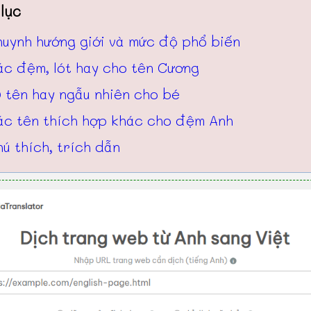
lục
huynh hướng giới và mức độ phổ biến
ác đệm, lót hay cho tên Cương
 tên hay ngẫu nhiên cho bé
ác tên thích hợp khác cho đệm Anh
ú thích, trích dẫn