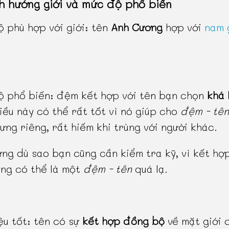
h hướng giới và mức độ phổ biến
 phù hợp với giới: tên
Anh Cương
hợp với
nam 
 phổ biến: đệm kết hợp với tên bạn chọn
khá 
điều này có thể rất tốt vì nó giúp cho
đệm - tên
ưng riêng, rất hiếm khi trùng với người khác.
ưng dù sao bạn cũng cần kiểm tra kỹ, vì kết hợ
ng có thể là một
đệm - tên
quá lạ.
ệu tốt: tên có sự
kết hợp đồng bộ
về mặt giới 