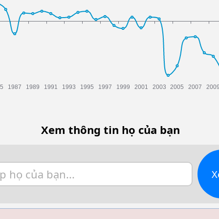
Xem thông tin họ của bạn
X