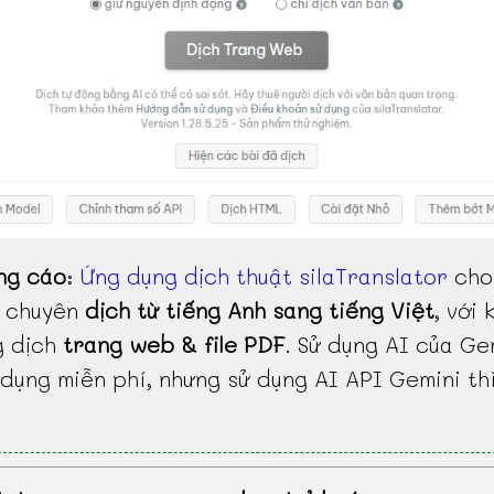
ng cáo
:
Ứng dụng dịch thuật silaTranslator
cho
, chuyên
dịch từ tiếng Anh sang tiếng Việt
, với 
g dịch
trang web & file PDF
. Sử dụng AI của Ge
dụng miễn phí, nhưng sử dụng AI API Gemini th