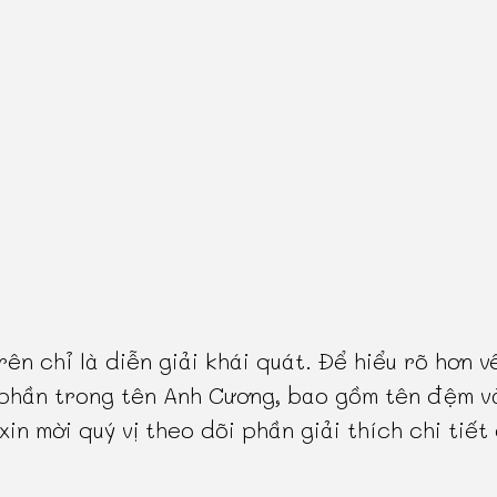
rên chỉ là diễn giải khái quát. Để hiểu rõ hơn v
phần trong tên Anh Cương, bao gồm tên đệm v
 xin mời quý vị theo dõi phần giải thích chi tiết