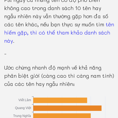
không cao trong danh sách 10 tên hay
ngẫu nhiên này vẫn thường gặp hơn đa số
các tên khác, nếu bạn thực sự muốn tìm
tên
hiếm gặp, thì có thể tham khảo danh sách
này
.
-
Ước chừng nhanh độ mạnh về khả năng
phân biệt giới (càng cao thì càng nam tính)
của các tên hay ngẫu nhiên: