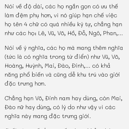
Nói về độ dài, các họ ngắn gọn có ưu thế
làm đệm phụ hơn, vì nó giúp hạn chế việc
họ tên 4 chữ có quá nhiều ký tự, chẳng hạn
như các họ: Lê, Vũ, Võ, Hồ, Đỗ, Ngô, Phan,...
Nói về ý nghĩa, các họ mà mang thêm nghĩa
(tức là có nghĩa trong từ điển) như Vũ, Võ,
Hoàng, Huỳnh, Mai, Đào, Đinh,... có khả
năng phổ biến và cũng dễ khu trú vào giới
đặc trưng hơn.
Chẳng hạn Võ, Đinh nam hay dùng, còn Mai,
Đào nữ hay dùng, có lý do như vậy vì các
nghĩa này mang đặc trưng giới.