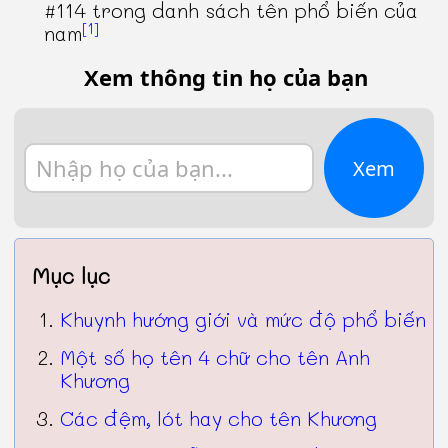
#114 trong danh sách tên phổ biến của
[1]
nam
Xem thông tin họ của bạn
Xem
Mục lục
Khuynh hướng giới và mức độ phổ biến
Một số họ tên 4 chữ cho tên Anh
Khương
Các đệm, lót hay cho tên Khương