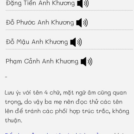
Đặng Tiến Anh Khương
Đỗ Phước Anh Khương
Đỗ Mậu Anh Khương
Phạm Cảnh Anh Khương
-
Lưu ý: với tên 4 chữ, mặt ngữ âm cũng quan
trọng, do vậy ba mẹ nên đọc thử các tên
lên để tránh các phối hợp trúc trắc, không
thuận.