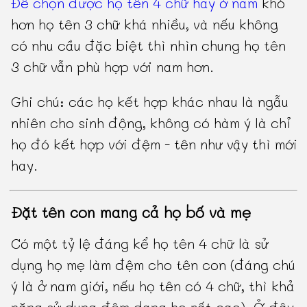
Để chọn được họ tên 4 chữ hay ở nam
khó
hơn họ tên 3 chữ khá nhiều, và nếu không
có nhu cầu đặc biệt thì nhìn chung họ tên
3 chữ vẫn phù hợp với nam hơn.
Ghi chú: các họ kết hợp khác nhau là ngẫu
nhiên cho sinh động, không có hàm ý là chỉ
họ đó kết hợp với đệm - tên như vậy thì mới
hay.
Đặt tên con mang cả họ bố và mẹ
Có một tỷ lệ đáng kể họ tên 4 chữ là sử
dụng họ mẹ làm đệm cho tên con (đáng chú
ý là ở nam giới, nếu họ tên có 4 chữ, thì khả