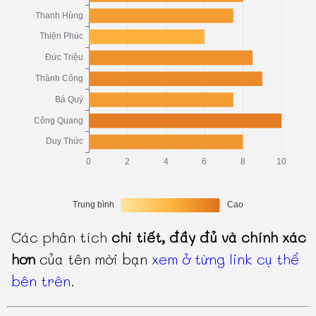
Các phân tích
chi tiết, đầy đủ và chính xác
hơn
của tên mời bạn
xem ở từng link cụ thể
bên trên
.