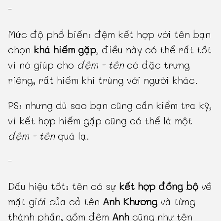
-
Mức độ phổ biến: đệm kết hợp với tên bạn
chọn
khá hiếm gặp
, điều này có thể rất tốt
vì nó giúp cho
đệm - tên
có đặc trưng
riêng, rất hiếm khi trùng với người khác.
PS: nhưng dù sao bạn cũng cần kiểm tra kỹ,
vì kết hợp hiếm gặp cũng có thể là một
đệm - tên
quá lạ.
-
Dấu hiệu tốt: tên có sự
kết hợp đồng bộ
về
mặt giới của cả tên
Anh Khương
và từng
thành phần, gồm đệm
Anh
cũng như tên