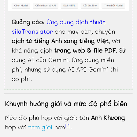
Quảng cáo
:
Ứng dụng dịch thuật
silaTranslator
cho máy bàn, chuyên
dịch từ tiếng Anh sang tiếng Việt
, với
khả năng dịch
trang web & file PDF
. Sử
dụng AI của Gemini. Ứng dụng miễn
phí, nhưng sử dụng AI API Gemini thì
có phí.
Khuynh hướng giới và mức độ phổ biến
Mức độ phù hợp với giới: tên
Anh Khương
[2]
hợp với
nam giới
hơn
.