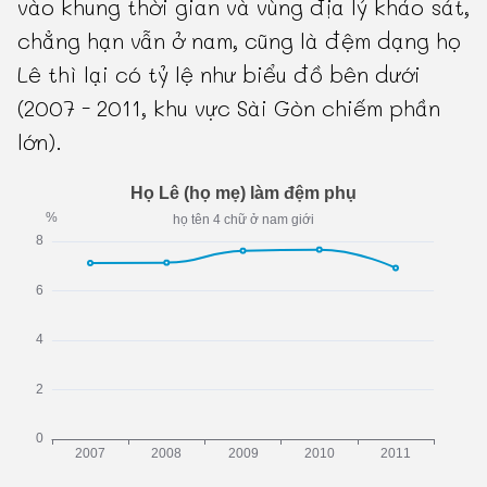
vào khung thời gian và vùng địa lý khảo sát,
chẳng hạn vẫn ở nam, cũng là đệm dạng họ
Lê thì lại có tỷ lệ như biểu đồ bên dưới
(2007 - 2011, khu vực Sài Gòn chiếm phần
lớn).