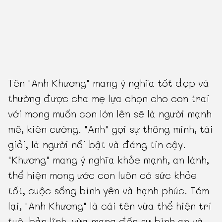
Tên "Anh Khương" mang ý nghĩa tốt đẹp và
thường được cha mẹ lựa chọn cho con trai
với mong muốn con lớn lên sẽ là người mạnh
mẽ, kiên cường. "Anh" gợi sự thông minh, tài
giỏi, là người nổi bật và đáng tin cậy.
"Khương" mang ý nghĩa khỏe mạnh, an lành,
thể hiện mong ước con luôn có sức khỏe
tốt, cuộc sống bình yên và hạnh phúc. Tóm
lại, "Anh Khương" là cái tên vừa thể hiện trí
tuệ, bản lĩnh, vừa mang đến sự bình an và