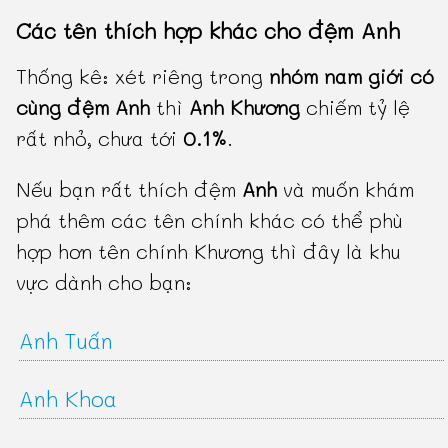
Các tên thích hợp khác cho đệm Anh
Thống kê: xét riêng trong
nhóm nam giới có
cùng đệm Anh
thì
Anh Khương
chiếm tỷ lệ
rất nhỏ, chưa tới
0.1%
.
Nếu bạn rất thích đệm
Anh
và muốn khám
phá thêm các tên chính khác có thể phù
hợp hơn tên chính Khương thì đây là khu
vực dành cho bạn:
Anh Tuấn
Anh Khoa