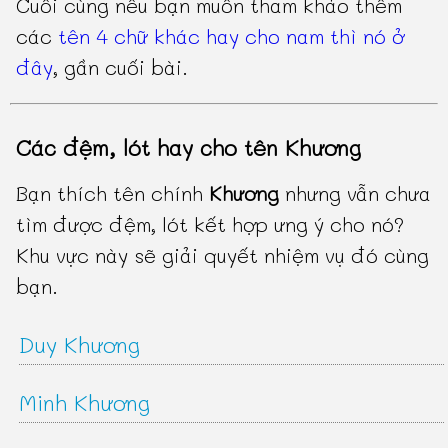
Cuối cùng nếu bạn muốn tham khảo thêm
các
tên 4 chữ khác hay cho nam thì nó ở
đây
, gần cuối bài.
Các đệm, lót hay cho tên Khương
Bạn thích tên chính
Khương
nhưng vẫn chưa
tìm được đệm, lót kết hợp ưng ý cho nó?
Khu vực này sẽ giải quyết nhiệm vụ đó cùng
bạn.
Duy Khương
Minh Khương