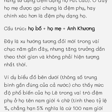
năng sử dụng đệm dạng họ rất cao). Ở đây
họ mẹ được gọi chung là đệm phụ, hay
chính xác hơn là đệm phụ dạng họ.
Cấu trúc:
họ bố
+
họ mẹ
+
Anh Khương
Đây là xu hướng tương đối mới trong vài
chục năm gần đây, nhưng tăng trưởng dần
theo thời gian và không phải hiện tượng
nhất thời.
Ví dụ biểu đồ bên dưới (thông số trung
bình gần đúng của cả nước) cho thấy mức
độ phổ biến của họ Lê trong vai trò đệm
phụ ở họ tên nam giới 4 chữ (tính theo tỷ lệ
%, chẳng hạn 5% nghĩa là cứ 100 nam giới