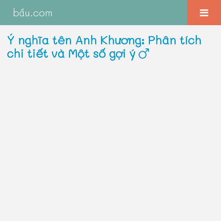
bầu.com
Ý nghĩa tên Anh Khương: Phân tích
chi tiết và Một số gợi ý