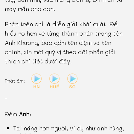
may mắn cho con.
Phần trên chỉ là diễn giải khái quát. Để
hiểu rõ hơn về từng thành phần trong tên
Anh Khương, bao gồm tên đệm và tên
chính, xin mời quý vị theo dõi phần giải
thích chi tiết dưới đây.
Phát âm:
-
Đệm
Anh
:
Tài năng hơn người, ví dụ như anh hùng,