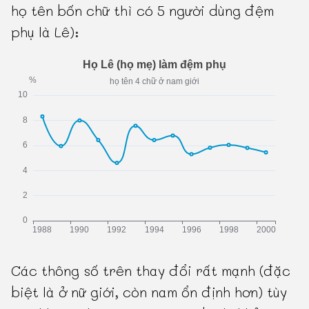
họ tên bốn chữ thì có 5 người dùng đệm
phụ là Lê):
Các thông số trên thay đổi rất mạnh (đặc
biệt là ở nữ giới, còn nam ổn định hơn) tùy