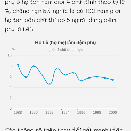
phụ ở họ tên nam giới 4 chữ (tính theo tỷ lệ
%, chẳng hạn 5% nghĩa là cứ 100 nam giới
họ tên bốn chữ thì có 5 người dùng đệm
phụ là Lê):
Các thông số trên thay đổi rất mạnh (đặc