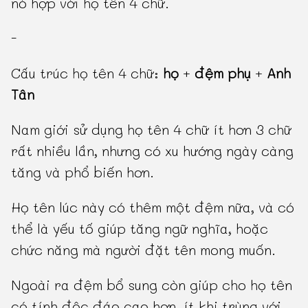
nó hợp với họ tên 4 chữ.
-
Cấu trúc họ tên 4 chữ:
họ
+
đệm phụ
+
Anh
Tân
Nam giới sử dụng họ tên 4 chữ ít hơn 3 chữ
rất nhiều lần, nhưng có xu hướng ngày càng
tăng và phổ biến hơn.
Họ tên lúc này có thêm một đệm nữa, và có
thể là yếu tố giúp tăng ngữ nghĩa, hoặc
chức năng mà người đặt tên mong muốn.
Ngoài ra đệm bổ sung còn giúp cho họ tên
có tính độc đáo cao hơn, ít khi trùng với