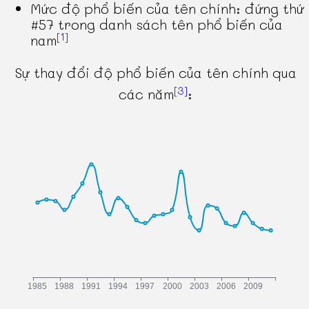
Mức độ phổ biến của tên chính: đứng thứ
#57 trong danh sách tên phổ biến của
[1]
nam
Sự thay đổi độ phổ biến của tên chính qua
[3]
các năm
: