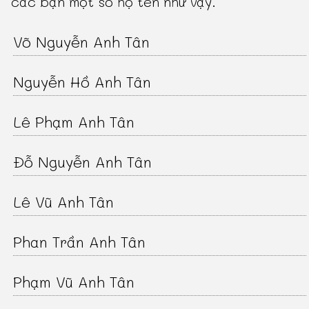
các bạn một số họ tên như vậy.
Võ Nguyễn Anh Tân
Nguyễn Hồ Anh Tân
Lê Phạm Anh Tân
Đỗ Nguyễn Anh Tân
Lê Vũ Anh Tân
Phan Trần Anh Tân
Phạm Vũ Anh Tân