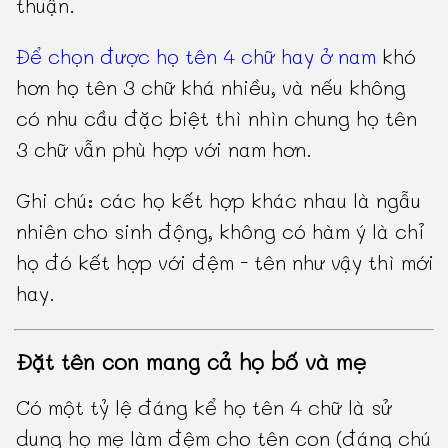
thuận.
Để chọn được họ tên 4 chữ hay ở nam
khó
hơn họ tên 3 chữ khá nhiều, và nếu không
có nhu cầu đặc biệt thì nhìn chung họ tên
3 chữ vẫn phù hợp với nam hơn.
Ghi chú: các họ kết hợp khác nhau là ngẫu
nhiên cho sinh động, không có hàm ý là chỉ
họ đó kết hợp với đệm - tên như vậy thì mới
hay.
Đặt tên con mang cả họ bố và mẹ
Có một tỷ lệ đáng kể họ tên 4 chữ là sử
dụng họ mẹ làm đệm cho tên con (đáng chú