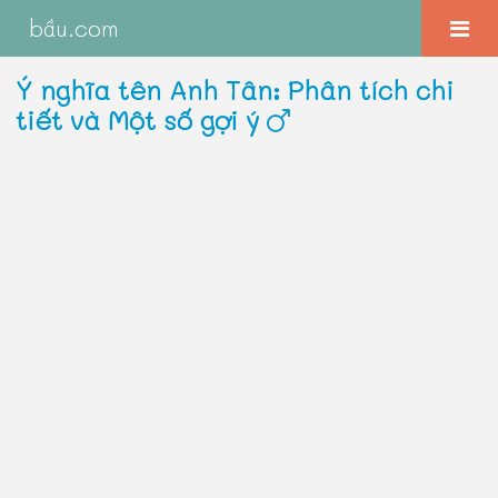
bầu.com
Ý nghĩa tên Anh Tân: Phân tích chi
tiết và Một số gợi ý