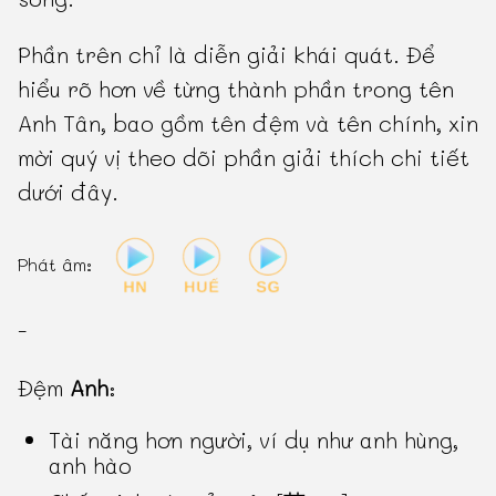
Phần trên chỉ là diễn giải khái quát. Để
hiểu rõ hơn về từng thành phần trong tên
Anh Tân, bao gồm tên đệm và tên chính, xin
mời quý vị theo dõi phần giải thích chi tiết
dưới đây.
Phát âm:
-
Đệm
Anh
:
Tài năng hơn người, ví dụ như anh hùng,
anh hào