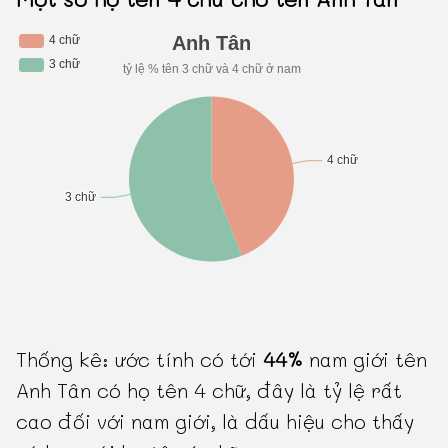
Thống kê: ước tính có tới
44%
nam giới tên
Anh Tân có họ tên 4 chữ, đây là tỷ lệ rất
cao đối với nam giới, là dấu hiệu cho thấy