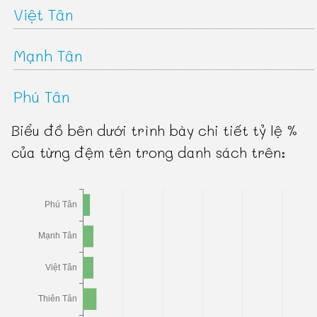
Việt Tân
Mạnh Tân
Phú Tân
Biểu đồ bên dưới trình bày chi tiết tỷ lệ %
của từng đệm tên trong danh sách trên: