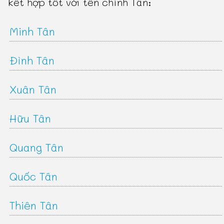
kết hợp tốt với tên chính Tân:
Minh Tân
Đình Tân
Xuân Tân
Hữu Tân
Quang Tân
Quốc Tân
Thiên Tân