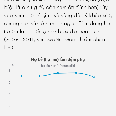
biệt là ở nữ giới, còn nam ổn định hơn) tùy
vào khung thời gian và vùng địa lý khảo sát,
chẳng hạn vẫn ở nam, cũng là đệm dạng họ
Lê thì lại có tỷ lệ như biểu đồ bên dưới
(2007 - 2011, khu vực Sài Gòn chiếm phần
lớn).