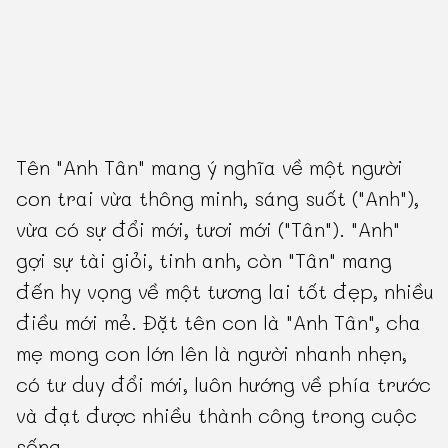
Tên "Anh Tân" mang ý nghĩa về một người
con trai vừa thông minh, sáng suốt ("Anh"),
vừa có sự đổi mới, tươi mới ("Tân"). "Anh"
gợi sự tài giỏi, tinh anh, còn "Tân" mang
đến hy vọng về một tương lai tốt đẹp, nhiều
điều mới mẻ. Đặt tên con là "Anh Tân", cha
mẹ mong con lớn lên là người nhanh nhẹn,
có tư duy đổi mới, luôn hướng về phía trước
và đạt được nhiều thành công trong cuộc
sống.