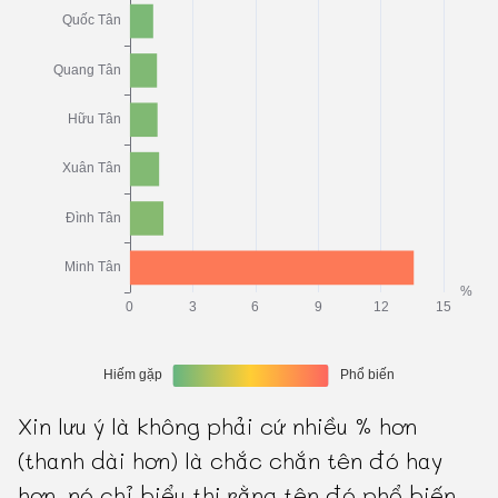
Xin lưu ý là không phải cứ nhiều % hơn
(thanh dài hơn) là chắc chắn tên đó hay
hơn, nó chỉ biểu thị rằng tên đó phổ biến