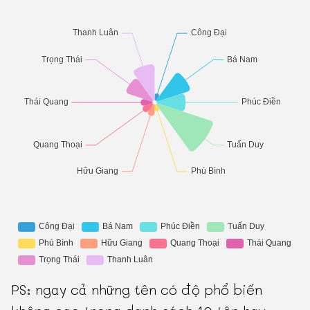
PS: ngay cả những tên có độ phổ biến