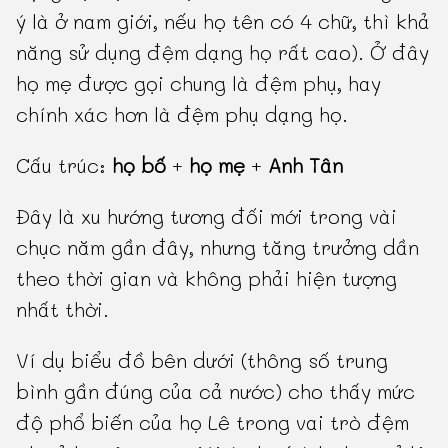
ý là ở nam giới, nếu họ tên có 4 chữ, thì khả
năng sử dụng đệm dạng họ rất cao). Ở đây
họ mẹ được gọi chung là đệm phụ, hay
chính xác hơn là đệm phụ dạng họ.
Cấu trúc:
họ bố
+
họ mẹ
+
Anh Tân
Đây là xu hướng tương đối mới trong vài
chục năm gần đây, nhưng tăng trưởng dần
theo thời gian và không phải hiện tượng
nhất thời.
Ví dụ biểu đồ bên dưới (thông số trung
bình gần đúng của cả nước) cho thấy mức
độ phổ biến của họ Lê trong vai trò đệm