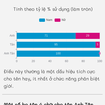
Tính theo tỷ lệ % sử dụng (làm tròn)
Điều này thường là một dấu hiệu tích cực
cho tên hay, ít nhất ở chức năng phân biệt
giới.
Một số họ tên 4 chữ cho tên Anh Tân