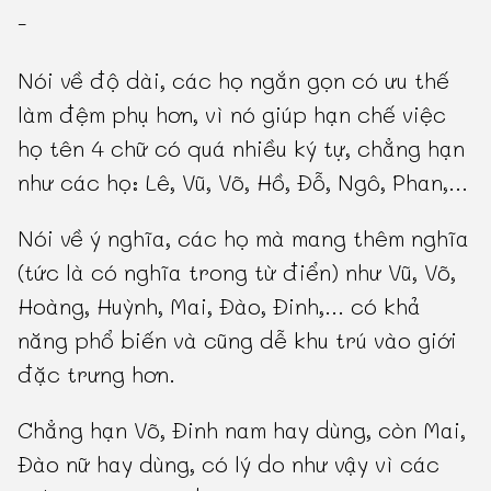
-
Nói về độ dài, các họ ngắn gọn có ưu thế
làm đệm phụ hơn, vì nó giúp hạn chế việc
họ tên 4 chữ có quá nhiều ký tự, chẳng hạn
như các họ: Lê, Vũ, Võ, Hồ, Đỗ, Ngô, Phan,...
Nói về ý nghĩa, các họ mà mang thêm nghĩa
(tức là có nghĩa trong từ điển) như Vũ, Võ,
Hoàng, Huỳnh, Mai, Đào, Đinh,... có khả
năng phổ biến và cũng dễ khu trú vào giới
đặc trưng hơn.
Chẳng hạn Võ, Đinh nam hay dùng, còn Mai,
Đào nữ hay dùng, có lý do như vậy vì các