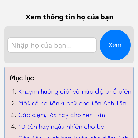
Xem thông tin họ của bạn
Xem
Mục lục
Khuynh hướng giới và mức độ phổ biến
Một số họ tên 4 chữ cho tên Anh Tân
Các đệm, lót hay cho tên Tân
10 tên hay ngẫu nhiên cho bé
Các tên thích hợp khác cho đệm Anh