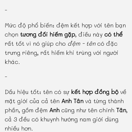
-
Mức độ phổ biến: đệm kết hợp với tên bạn
chọn
tương đối hiếm gặp
, điều này
có thể
rất tốt vì nó giúp cho
đệm - tên
có đặc
trưng riêng, rất hiếm khi trùng với người
khác.
-
Dấu hiệu tốt: tên có sự
kết hợp đồng bộ
về
mặt giới của cả tên
Anh Tân
và từng thành
phần, gồm đệm
Anh
cũng như tên chính
Tân
,
cả 3 đều có khuynh hướng nam giới dùng
nhiều hơn.