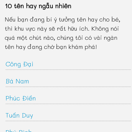
10 tên hay ngẫu nhiên
Nếu bạn đang bí ý tưởng tên hay cho bé,
thì khu vực này sẽ rất hữu ích. Không nói
quá một chút nào, chúng tôi có vài ngàn
tên hay đang chờ bạn khám phá!
Công Đại
Bá Nam
Phúc Điền
Tuấn Duy