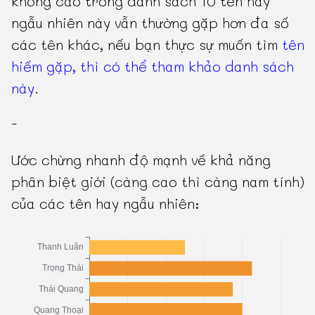
không cao trong danh sách 10 tên hay
ngẫu nhiên này vẫn thường gặp hơn đa số
các tên khác, nếu bạn thực sự muốn tìm
tên
hiếm gặp, thì có thể tham khảo danh sách
này
.
-
Ước chừng nhanh độ mạnh về khả năng
phân biệt giới (càng cao thì càng nam tính)
của các tên hay ngẫu nhiên: