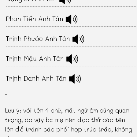
Phan Tiến Anh Tân
Trịnh Phước Anh Tân
Trịnh Mậu Anh Tân
Trịnh Danh Anh Tân
-
Lưu ý: với tên 4 chữ, mặt ngữ âm cũng quan
trọng, do vậy ba mẹ nên đọc thử các tên
lên để tránh các phối hợp trúc trắc, không