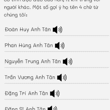
người khác. Một số gợi ý họ tên 4 chữ từ
chúng tôi:
Đoàn Huy Anh Tân
Phan Hùng Anh Tân
Nguyễn Trung Anh Tân
Trần Vương Anh Tân
Đặng Trí Anh Tân
Đặng Sĩ Anh Tân