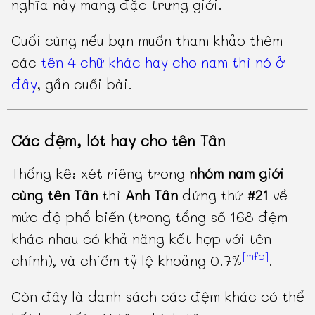
nghĩa này mang đặc trưng giới.
Cuối cùng nếu bạn muốn tham khảo thêm
các
tên 4 chữ khác hay cho nam thì nó ở
đây
, gần cuối bài.
Các đệm, lót hay cho tên Tân
Thống kê: xét riêng trong
nhóm nam giới
cùng tên Tân
thì
Anh Tân
đứng thứ
#21
về
mức độ phổ biến (trong tổng số 168 đệm
khác nhau có khả năng kết hợp với tên
[mfp]
chính), và chiếm tỷ lệ khoảng 0.7%
.
Còn đây là danh sách các đệm khác có thể