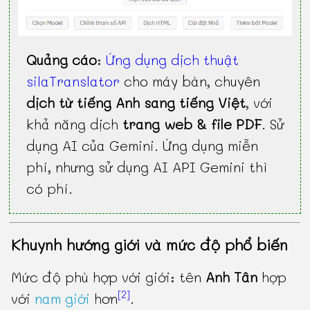
Quảng cáo
:
Ứng dụng dịch thuật
silaTranslator
cho máy bàn, chuyên
dịch từ tiếng Anh sang tiếng Việt
, với
khả năng dịch
trang web & file PDF
. Sử
dụng AI của Gemini. Ứng dụng miễn
phí, nhưng sử dụng AI API Gemini thì
có phí.
Khuynh hướng giới và mức độ phổ biến
Mức độ phù hợp với giới: tên
Anh Tân
hợp
[2]
với
nam giới
hơn
.