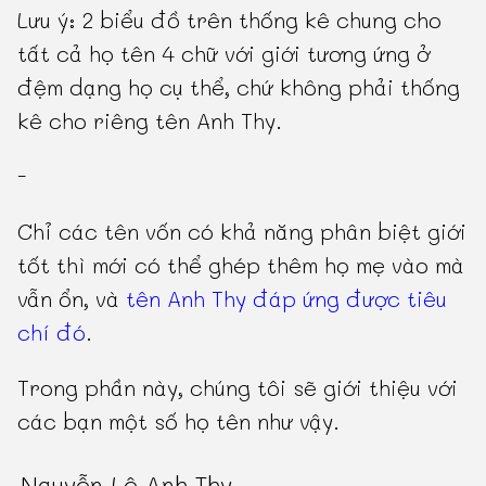
Lưu ý: 2 biểu đồ trên thống kê chung cho
tất cả họ tên 4 chữ với giới tương ứng ở
đệm dạng họ cụ thể, chứ không phải thống
kê cho riêng tên Anh Thy.
-
Chỉ các tên vốn có khả năng phân biệt giới
tốt thì mới có thể ghép thêm họ mẹ vào mà
vẫn ổn, và
tên Anh Thy đáp ứng được tiêu
chí đó
.
Trong phần này, chúng tôi sẽ giới thiệu với
các bạn một số họ tên như vậy.
Nguyễn Lê Anh Thy