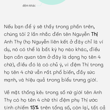
Nếu bạn để ý sẽ thấy trong phần trên,
chúng tôi 2 lần nhắc đến tên Nguyễn
Thị
Anh Thy (họ Nguyễn liên kết ở đây chỉ là ví
dụ, nó có thể là bất kỳ họ nào khác, điều
bạn cần quan tâm ở đây là dạng họ tên 4
chữ), điều đó là có chủ ý, vì đệm Thị trong
họ tên 4 chữ vẫn rất phổ biến, đầy sức
mạnh, và hiệu quả trong biểu trưng giới.
Về mặt thống kê: trong số nữ giới tên Anh
Thy có họ tên 4 chữ thì đệm phụ Thị ước
tính chiếm
15%
trên tổng số, còn lại, tất cả