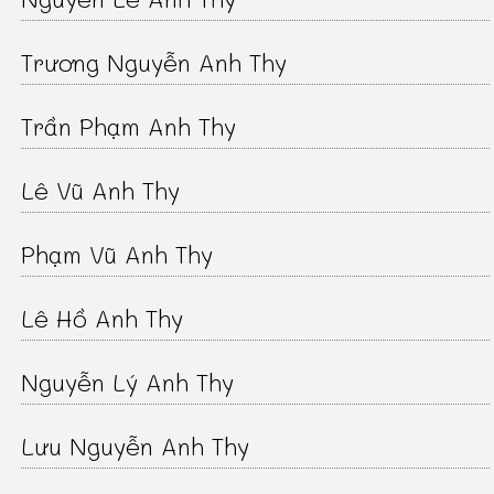
Trương Nguyễn Anh Thy
Trần Phạm Anh Thy
Lê Vũ Anh Thy
Phạm Vũ Anh Thy
Lê Hồ Anh Thy
Nguyễn Lý Anh Thy
Lưu Nguyễn Anh Thy