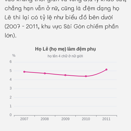
chẳng hạn vẫn ở nữ, cũng là đệm dạng họ
Lê thì lại có tỷ lệ như biểu đồ bên dưới
(2007 - 2011, khu vực Sài Gòn chiếm phần
lớn).