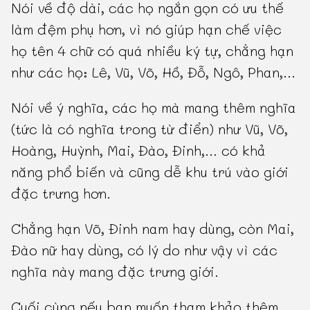
Nói về độ dài, các họ ngắn gọn có ưu thế
làm đệm phụ hơn, vì nó giúp hạn chế việc
họ tên 4 chữ có quá nhiều ký tự, chẳng hạn
như các họ: Lê, Vũ, Võ, Hồ, Đỗ, Ngô, Phan,...
Nói về ý nghĩa, các họ mà mang thêm nghĩa
(tức là có nghĩa trong từ điển) như Vũ, Võ,
Hoàng, Huỳnh, Mai, Đào, Đinh,... có khả
năng phổ biến và cũng dễ khu trú vào giới
đặc trưng hơn.
Chẳng hạn Võ, Đinh nam hay dùng, còn Mai,
Đào nữ hay dùng, có lý do như vậy vì các
nghĩa này mang đặc trưng giới.
Cuối cùng nếu bạn muốn tham khảo thêm