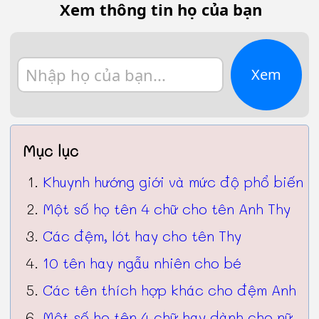
Xem thông tin họ của bạn
Xem
Mục lục
Khuynh hướng giới và mức độ phổ biến
Một số họ tên 4 chữ cho tên Anh Thy
Các đệm, lót hay cho tên Thy
10 tên hay ngẫu nhiên cho bé
Các tên thích hợp khác cho đệm Anh
Một số họ tên 4 chữ hay dành cho nữ