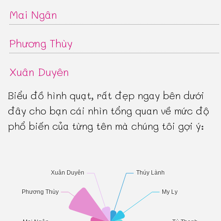
Mai Ngân
Phương Thùy
Xuân Duyên
Biểu đồ hình quạt, rất đẹp ngay bên dưới
đây cho bạn cái nhìn tổng quan về mức độ
phổ biến của từng tên mà chúng tôi gợi ý: