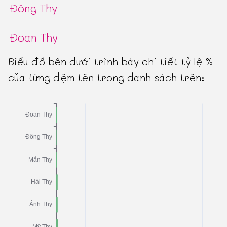
Đông Thy
Đoan Thy
Biểu đồ bên dưới trình bày chi tiết tỷ lệ %
của từng đệm tên trong danh sách trên: