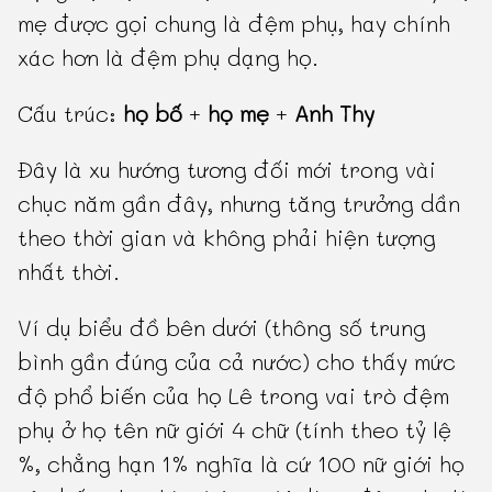
mẹ được gọi chung là đệm phụ, hay chính
xác hơn là đệm phụ dạng họ.
Cấu trúc:
họ bố
+
họ mẹ
+
Anh Thy
Đây là xu hướng tương đối mới trong vài
chục năm gần đây, nhưng tăng trưởng dần
theo thời gian và không phải hiện tượng
nhất thời.
Ví dụ biểu đồ bên dưới (thông số trung
bình gần đúng của cả nước) cho thấy mức
độ phổ biến của họ Lê trong vai trò đệm
phụ ở họ tên nữ giới 4 chữ (tính theo tỷ lệ
%, chẳng hạn 1% nghĩa là cứ 100 nữ giới họ