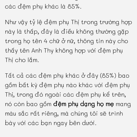
các đệm phụ khác là 85%.
Như vậy tỷ lệ đệm phụ Thị trong trường hợp
này là thấp, đây là điều không thường gặp
trong họ tên 4 chữ ở nữ, thông tin này cho
thấy tên Anh Thy không hợp với đệm phụ
Thị cho lắm.
Tất cả các đệm phụ khác ở đây (85%) bao
gồm bất kỳ đệm phụ nào khác với đệm phụ
Thị, trong đó ngoài các đệm phụ kể trên,
nó còn bao gồm
đệm phụ dạng họ mẹ
mang
màu sắc rất riêng, mà chúng tôi sẽ trình
bày với các bạn ngay bên dưới.