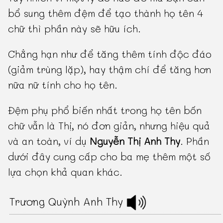
bổ sung thêm đệm để tạo thành họ tên 4
chữ thì phần này sẽ hữu ích.
Chẳng hạn như để tăng thêm tính độc đáo
(giảm trùng lặp), hay thậm chí để tăng hơn
nữa nữ tính cho họ tên.
Đệm phụ phổ biến nhất trong họ tên bốn
chữ vẫn là Thị, nó đơn giản, nhưng hiệu quả
và an toàn, ví dụ
Nguyễn Thị Anh Thy
. Phần
dưới đây cung cấp cho ba mẹ thêm một số
lựa chọn khả quan khác.
Trương Quỳnh Anh Thy