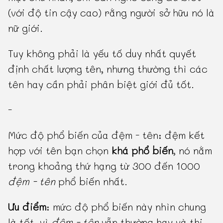
(với độ tin cậy cao) rằng người sở hữu nó là
nữ giới.
Tuy không phải là yếu tố duy nhất quyết
định chất lượng tên, nhưng thường thì các
tên hay cần phải phân biệt giới đủ tốt.
-
Mức độ phổ biến của đệm - tên: đệm kết
hợp với tên bạn chọn
khá phổ biến
, nó nằm
trong khoảng thứ hạng từ 300 đến 1000
đệm - tên
phổ biến nhất.
Ưu điểm
: mức độ phổ biến này nhìn chung
là tốt, vì
đệm - tên
vẫn thường hay và thi