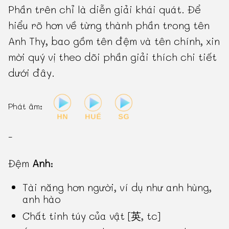
Phần trên chỉ là diễn giải khái quát. Để
hiểu rõ hơn về từng thành phần trong tên
Anh Thy, bao gồm tên đệm và tên chính, xin
mời quý vị theo dõi phần giải thích chi tiết
dưới đây.
Phát âm:
-
Đệm
Anh
:
Tài năng hơn người, ví dụ như anh hùng,
anh hào
Chất tinh túy của vật [英, tc]