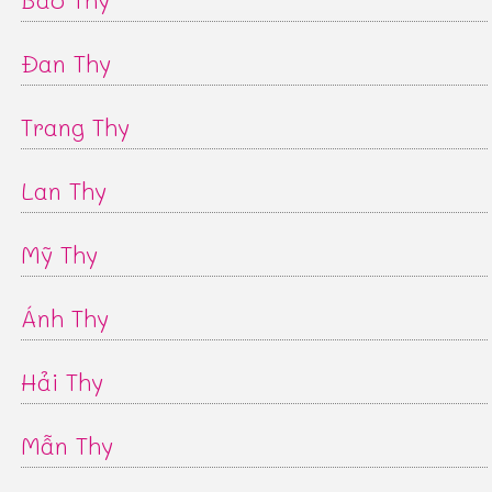
Đan Thy
Trang Thy
Lan Thy
Mỹ Thy
Ánh Thy
Hải Thy
Mẫn Thy