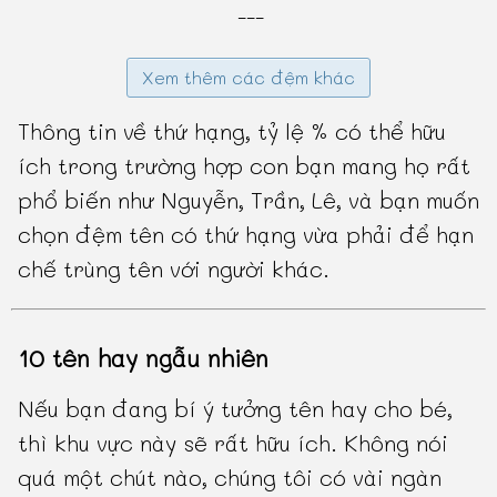
---
Xem thêm các đệm khác
Thông tin về thứ hạng, tỷ lệ % có thể hữu
ích trong trường hợp con bạn mang họ rất
phổ biến như Nguyễn, Trần, Lê, và bạn muốn
chọn đệm tên có thứ hạng vừa phải để hạn
chế trùng tên với người khác.
10 tên hay ngẫu nhiên
Nếu bạn đang bí ý tưởng tên hay cho bé,
thì khu vực này sẽ rất hữu ích. Không nói
quá một chút nào, chúng tôi có vài ngàn