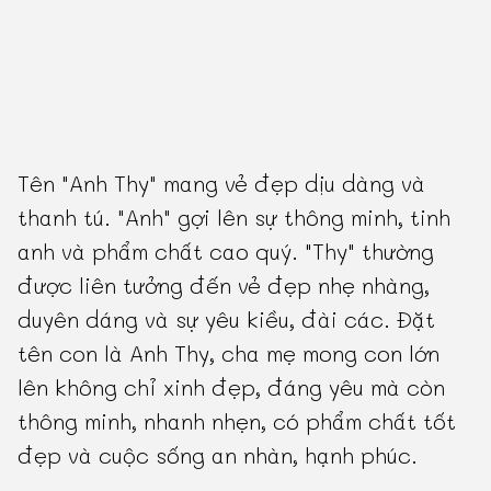
Tên "Anh Thy" mang vẻ đẹp dịu dàng và
thanh tú. "Anh" gợi lên sự thông minh, tinh
anh và phẩm chất cao quý. "Thy" thường
được liên tưởng đến vẻ đẹp nhẹ nhàng,
duyên dáng và sự yêu kiều, đài các. Đặt
tên con là Anh Thy, cha mẹ mong con lớn
lên không chỉ xinh đẹp, đáng yêu mà còn
thông minh, nhanh nhẹn, có phẩm chất tốt
đẹp và cuộc sống an nhàn, hạnh phúc.