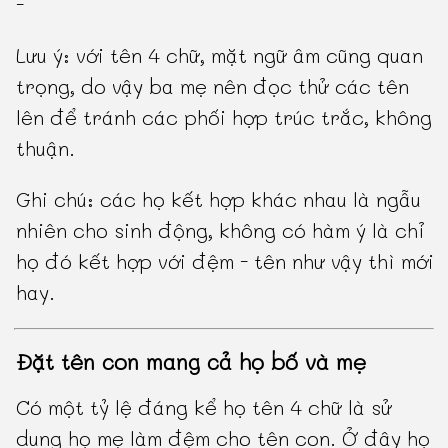
-
Lưu ý: với tên 4 chữ, mặt ngữ âm cũng quan
trọng, do vậy ba mẹ nên đọc thử các tên
lên để tránh các phối hợp trúc trắc, không
thuận.
Ghi chú: các họ kết hợp khác nhau là ngẫu
nhiên cho sinh động, không có hàm ý là chỉ
họ đó kết hợp với đệm - tên như vậy thì mới
hay.
Đặt tên con mang cả họ bố và mẹ
Có một tỷ lệ đáng kể họ tên 4 chữ là sử
dụng họ mẹ làm đệm cho tên con. Ở đây họ