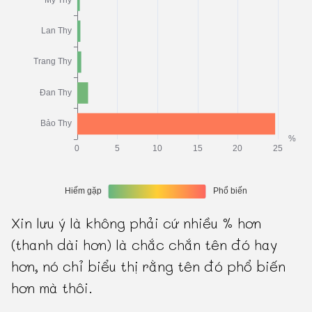
Xin lưu ý là không phải cứ nhiều % hơn
(thanh dài hơn) là chắc chắn tên đó hay
hơn, nó chỉ biểu thị rằng tên đó phổ biến
hơn mà thôi.