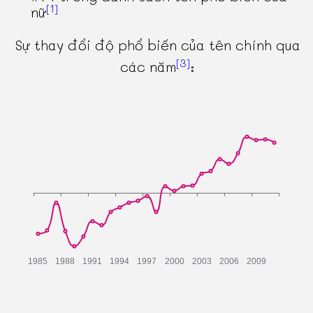
[1]
nữ
Sự thay đổi độ phổ biến của tên chính qua
[3]
các năm
: