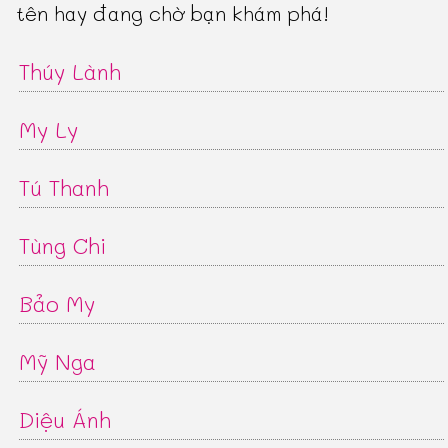
tên hay đang chờ bạn khám phá!
Thúy Lành
My Ly
Tú Thanh
Tùng Chi
Bảo My
Mỹ Nga
Diệu Ánh