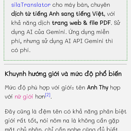
silaTranslator
cho máy bàn, chuyên
dịch từ tiếng Anh sang tiếng Việt
, với
khả năng dịch
trang web & file PDF
. Sử
dụng AI của Gemini. Ứng dụng miễn
phí, nhưng sử dụng AI API Gemini thì
có phí.
Khuynh hướng giới và mức độ phổ biến
Mức độ phù hợp với giới: tên
Anh Thy
hợp
[2]
với
nữ giới
hơn
.
Đây cũng là đệm tên có khả năng phân biệt
giới rất tốt, nói nôm na là không cần gặp
mặt chủ nhân, chỉ cần nghe cũng đủ biết