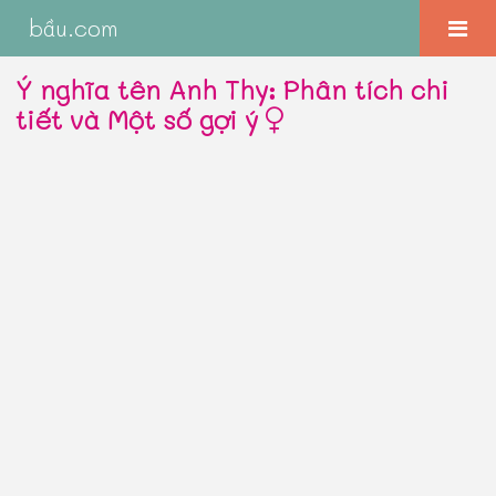
bầu.com
Ý nghĩa tên Anh Thy: Phân tích chi
tiết và Một số gợi ý