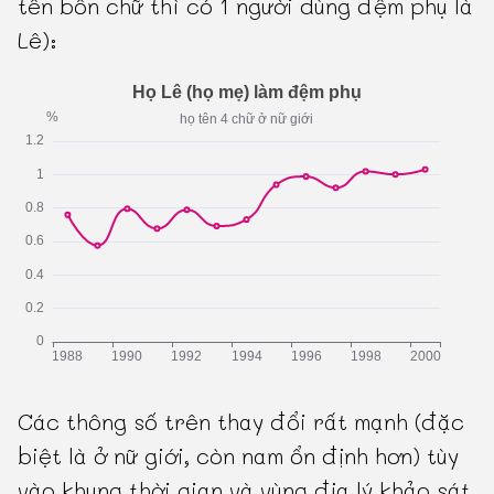
tên bốn chữ thì có 1 người dùng đệm phụ là
Lê):
Các thông số trên thay đổi rất mạnh (đặc
biệt là ở nữ giới, còn nam ổn định hơn) tùy
vào khung thời gian và vùng địa lý khảo sát,