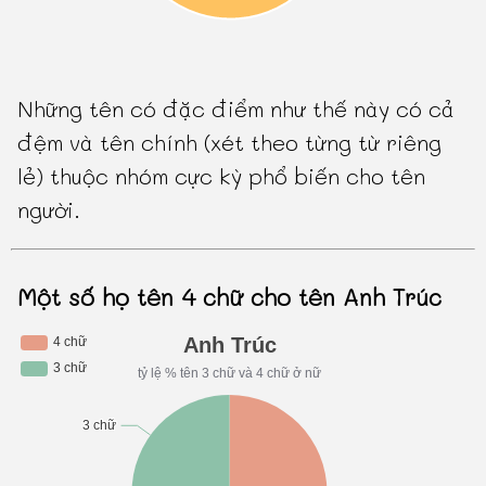
Những tên có đặc điểm như thế này có cả
đệm và tên chính (xét theo từng từ riêng
lẻ) thuộc nhóm cực kỳ phổ biến cho tên
người.
Một số họ tên 4 chữ cho tên Anh Trúc