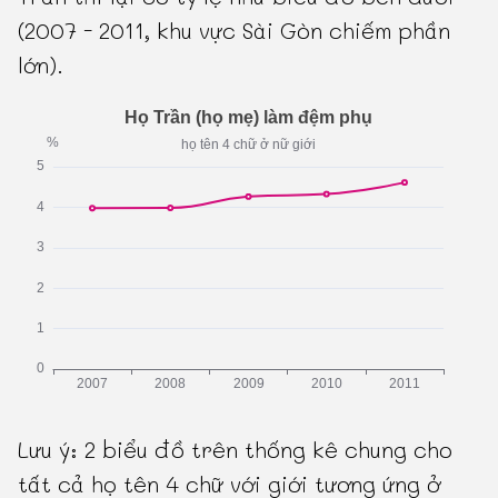
(2007 - 2011, khu vực Sài Gòn chiếm phần
lớn).
Lưu ý: 2 biểu đồ trên thống kê chung cho
tất cả họ tên 4 chữ với giới tương ứng ở