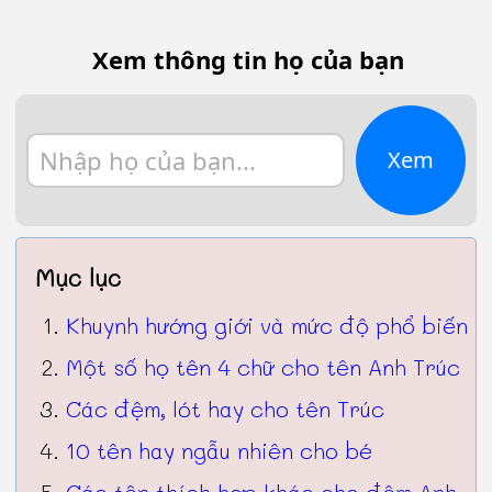
Xem thông tin họ của bạn
Xem
Mục lục
Khuynh hướng giới và mức độ phổ biến
Một số họ tên 4 chữ cho tên Anh Trúc
Các đệm, lót hay cho tên Trúc
10 tên hay ngẫu nhiên cho bé
Các tên thích hợp khác cho đệm Anh