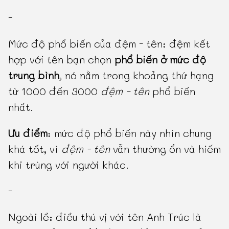
-
Mức độ phổ biến của đệm - tên: đệm kết
hợp với tên bạn chọn
phổ biến ở mức độ
trung bình
, nó nằm trong khoảng thứ hạng
từ 1000 đến 3000
đệm - tên
phổ biến
nhất.
Ưu điểm
: mức độ phổ biến này nhìn chung
khá tốt, vì
đệm - tên
vẫn thường ổn và hiếm
khi trùng với người khác.
-
Ngoài lề: điều thú vị với tên Anh Trúc là