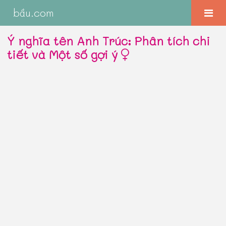
bầu.com
Ý nghĩa tên Anh Trúc: Phân tích chi
tiết và Một số gợi ý