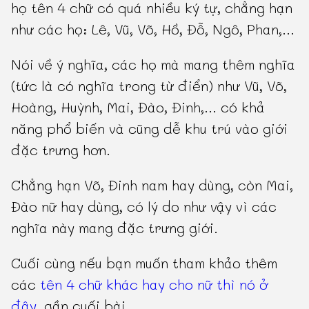
họ tên 4 chữ có quá nhiều ký tự, chẳng hạn
như các họ: Lê, Vũ, Võ, Hồ, Đỗ, Ngô, Phan,...
Nói về ý nghĩa, các họ mà mang thêm nghĩa
(tức là có nghĩa trong từ điển) như Vũ, Võ,
Hoàng, Huỳnh, Mai, Đào, Đinh,... có khả
năng phổ biến và cũng dễ khu trú vào giới
đặc trưng hơn.
Chẳng hạn Võ, Đinh nam hay dùng, còn Mai,
Đào nữ hay dùng, có lý do như vậy vì các
nghĩa này mang đặc trưng giới.
Cuối cùng nếu bạn muốn tham khảo thêm
các
tên 4 chữ khác hay cho nữ thì nó ở
đây
, gần cuối bài.