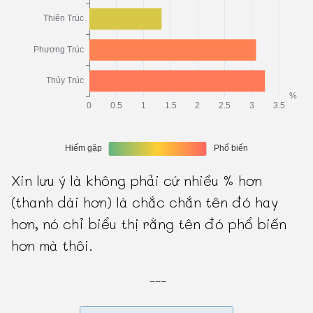
Xin lưu ý là không phải cứ nhiều % hơn
(thanh dài hơn) là chắc chắn tên đó hay
hơn, nó chỉ biểu thị rằng tên đó phổ biến
hơn mà thôi.
---