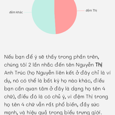
Nếu bạn để ý sẽ thấy trong phần trên,
chúng tôi 2 lần nhắc đến tên Nguyễn
Thị
Anh Trúc (họ Nguyễn liên kết ở đây chỉ là ví
dụ, nó có thể là bất kỳ họ nào khác, điều
bạn cần quan tâm ở đây là dạng họ tên 4
chữ), điều đó là có chủ ý, vì đệm Thị trong
họ tên 4 chữ vẫn rất phổ biến, đầy sức
mạnh, và hiệu quả trong biểu trưng giới.