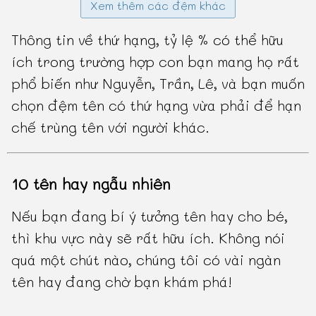
Xem thêm các đệm khác
Thông tin về thứ hạng, tỷ lệ % có thể hữu
ích trong trường hợp con bạn mang họ rất
phổ biến như Nguyễn, Trần, Lê, và bạn muốn
chọn đệm tên có thứ hạng vừa phải để hạn
chế trùng tên với người khác.
10 tên hay ngẫu nhiên
Nếu bạn đang bí ý tưởng tên hay cho bé,
thì khu vực này sẽ rất hữu ích. Không nói
quá một chút nào, chúng tôi có vài ngàn
tên hay đang chờ bạn khám phá!