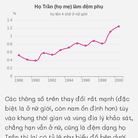
Các thông số trên thay đổi rất mạnh (đặc
biệt là ở nữ giới, còn nam ổn định hơn) tùy
vào khung thời gian và vùng địa lý khảo sát,
chẳng hạn vẫn ở nữ, cũng là đệm dạng họ
Trần thì lại có tỷ lệ như biểu đồ bên dưới