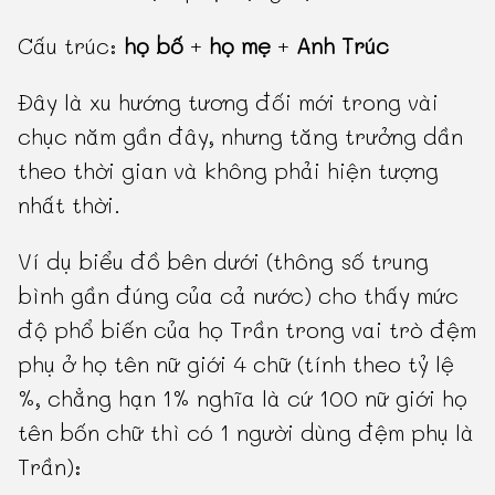
Cấu trúc:
họ bố
+
họ mẹ
+
Anh Trúc
Đây là xu hướng tương đối mới trong vài
chục năm gần đây, nhưng tăng trưởng dần
theo thời gian và không phải hiện tượng
nhất thời.
Ví dụ biểu đồ bên dưới (thông số trung
bình gần đúng của cả nước) cho thấy mức
độ phổ biến của họ Trần trong vai trò đệm
phụ ở họ tên nữ giới 4 chữ (tính theo tỷ lệ
%, chẳng hạn 1% nghĩa là cứ 100 nữ giới họ
tên bốn chữ thì có 1 người dùng đệm phụ là
Trần):