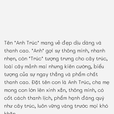
Tên "Anh Trúc" mang vẻ đẹp dịu dàng và
thanh cao. "Anh" gợi sự thông minh, nhanh
nhẹn, còn "Trúc" tượng trưng cho cây trúc,
loài cây mảnh mai nhưng kiên cường, biểu
tượng của sự ngay thẳng và phẩm chất
thanh cao. Đặt tên con là Anh Trúc, cha mẹ
mong con lớn lên xinh xắn, thông minh, có
cốt cách thanh lịch, phẩm hạnh đáng quý
như cây trúc, luôn vững vàng trước mọi khó
khăn.