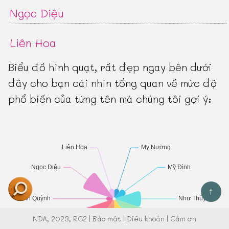
Ngọc Diệu
Liên Hoa
Biểu đồ hình quạt, rất đẹp ngay bên dưới
đây cho bạn cái nhìn tổng quan về mức độ
phổ biến của từng tên mà chúng tôi gợi ý:
↑
NĐA
, 2023, RC2 |
Bảo mật
|
Điều khoản
|
Cảm ơn