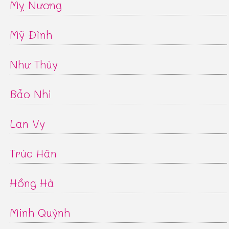
Mỵ Nương
Mỹ Đình
Như Thùy
Bảo Nhi
Lan Vy
Trúc Hân
Hồng Hà
Minh Quỳnh