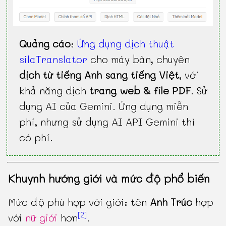
Quảng cáo
:
Ứng dụng dịch thuật
silaTranslator
cho máy bàn, chuyên
dịch từ tiếng Anh sang tiếng Việt
, với
khả năng dịch
trang web & file PDF
. Sử
dụng AI của Gemini. Ứng dụng miễn
phí, nhưng sử dụng AI API Gemini thì
có phí.
Khuynh hướng giới và mức độ phổ biến
Mức độ phù hợp với giới: tên
Anh Trúc
hợp
[2]
với
nữ giới
hơn
.