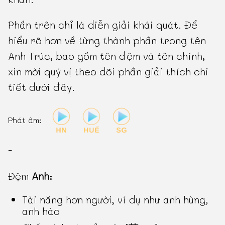
Phần trên chỉ là diễn giải khái quát. Để
hiểu rõ hơn về từng thành phần trong tên
Anh Trúc, bao gồm tên đệm và tên chính,
xin mời quý vị theo dõi phần giải thích chi
tiết dưới đây.
Phát âm:
-
Đệm
Anh
:
Tài năng hơn người, ví dụ như anh hùng,
anh hào