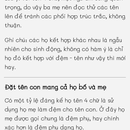
trọng, do vậy ba mẹ nên đọc thử các tên
lên để tránh các phối hợp trúc trắc, không
thuận.
Ghi chú: các họ kết hợp khác nhau là ngẫu
nhiên cho sinh động, không có hàm ý là chỉ
họ đó kết hợp với đệm - tên như vậy thì mới
hay.
Đặt tên con mang cả họ bố và mẹ
Có một tỷ lệ đáng kể họ tên 4 chữ là sử
dụng họ mẹ làm đệm cho tên con. Ở đây họ
mẹ được gọi chung là đệm phụ, hay chính
xác hơn là đệm phụ dạng họ.