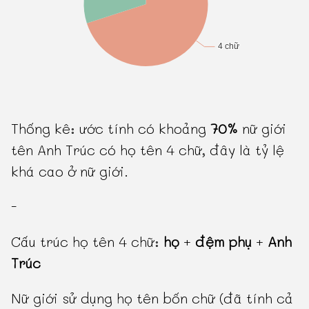
Thống kê: ước tính có khoảng
70%
nữ giới
tên Anh Trúc có họ tên 4 chữ, đây là tỷ lệ
khá cao ở nữ giới.
-
Cấu trúc họ tên 4 chữ:
họ
+
đệm phụ
+
Anh
Trúc
Nữ giới sử dụng họ tên bốn chữ (đã tính cả