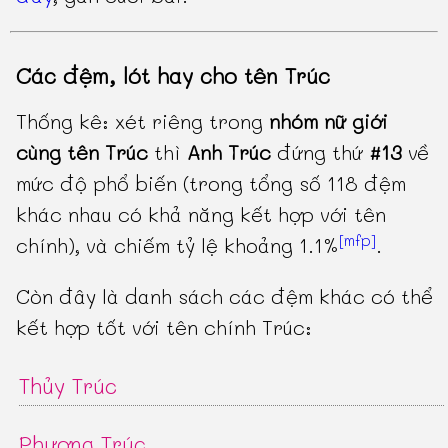
Các đệm, lót hay cho tên Trúc
Thống kê: xét riêng trong
nhóm nữ giới
cùng tên Trúc
thì
Anh Trúc
đứng thứ
#13
về
mức độ phổ biến (trong tổng số 118 đệm
khác nhau có khả năng kết hợp với tên
[mfp]
chính), và chiếm tỷ lệ khoảng 1.1%
.
Còn đây là danh sách các đệm khác có thể
kết hợp tốt với tên chính Trúc:
Thủy Trúc
Phương Trúc