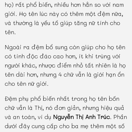
họ) rất phổ biến, nhiều hơn hẳn so với nam
giới. Họ tên lúc này có thêm một đệm nữa,
và thường là yếu tố giúp tăng nữ tính cho
tên.
Ngoài ra đệm bổ sung còn giúp cho họ tên
có tính độc đáo cao hơn, ít khi trùng với
người khác, nhược điểm nhỏ tất nhiên là họ
tên dài hơn, nhưng 4 chữ vẫn là giới hạn ổn
cho tên nữ giới.
Đệm phụ phổ biến nhất trong họ tên bốn
chữ vẫn là Thị, nó đơn giản, nhưng hiệu quả
và an toàn, ví dụ
Nguyễn Thị Anh Trúc
. Phần
dưới đây cung cấp cho ba mẹ thêm một số