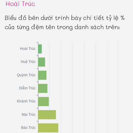
Hoài Trúc
Biểu đồ bên dưới trình bày chi tiết tỷ lệ %
của từng đệm tên trong danh sách trên: