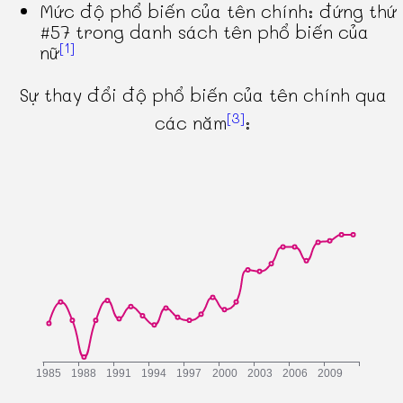
Mức độ phổ biến của tên chính: đứng thứ
#57 trong danh sách tên phổ biến của
[1]
nữ
Sự thay đổi độ phổ biến của tên chính qua
[3]
các năm
: