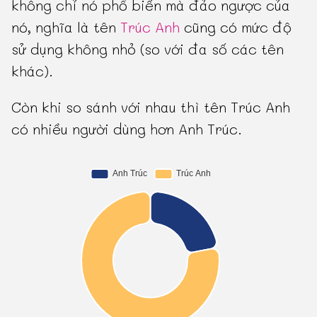
không chỉ nó phổ biến mà đảo ngược của
nó, nghĩa là tên
Trúc Anh
cũng có mức độ
sử dụng không nhỏ (so với đa số các tên
khác).
Còn khi so sánh với nhau thì tên Trúc Anh
có nhiều người dùng hơn Anh Trúc.