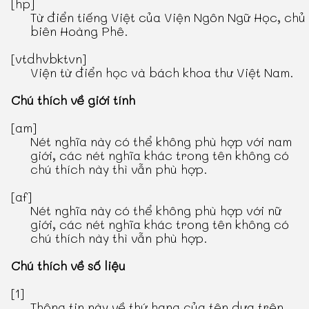
[hp]
Từ điển tiếng Việt
của Viện Ngôn Ngữ Học, chủ
biên Hoàng Phê.
[vtdhvbktvn]
Viện từ điển học và bách khoa thư Việt Nam.
Chú thích về giới tính
[am]
Nét nghĩa này có thể không phù hợp với nam
giới, các nét nghĩa khác trong tên không có
chú thích này thì vẫn phù hợp.
[af]
Nét nghĩa này có thể không phù hợp với nữ
giới, các nét nghĩa khác trong tên không có
chú thích này thì vẫn phù hợp.
Chú thích về số liệu
[1]
Thông tin này về thứ hạng của tên dựa trên