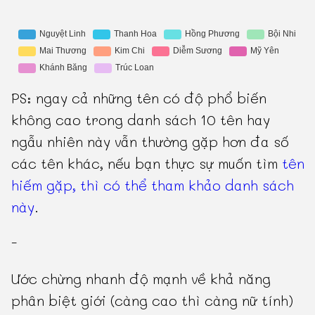
PS: ngay cả những tên có độ phổ biến
không cao trong danh sách 10 tên hay
ngẫu nhiên này vẫn thường gặp hơn đa số
các tên khác, nếu bạn thực sự muốn tìm
tên
hiếm gặp, thì có thể tham khảo danh sách
này
.
-
Ước chừng nhanh độ mạnh về khả năng
phân biệt giới (càng cao thì càng nữ tính)