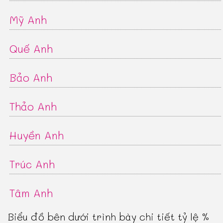
Mỹ Anh
Quế Anh
Bảo Anh
Thảo Anh
Huyền Anh
Trúc Anh
Tâm Anh
Biểu đồ bên dưới trình bày chi tiết tỷ lệ %