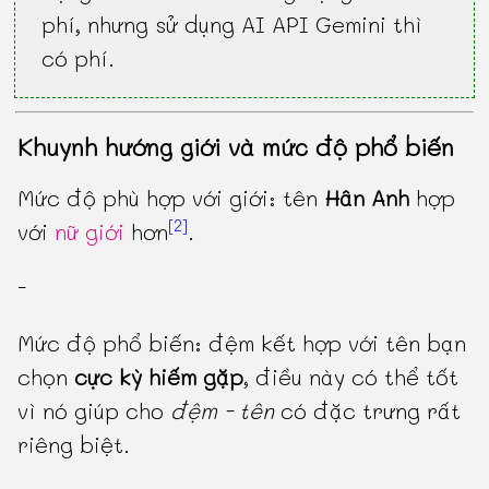
phí, nhưng sử dụng AI API Gemini thì
có phí.
Khuynh hướng giới và mức độ phổ biến
Mức độ phù hợp với giới: tên
Hân Anh
hợp
[2]
với
nữ giới
hơn
.
-
Mức độ phổ biến: đệm kết hợp với tên bạn
chọn
cực kỳ hiếm gặp
, điều này có thể tốt
vì nó giúp cho
đệm - tên
có đặc trưng rất
riêng biệt.