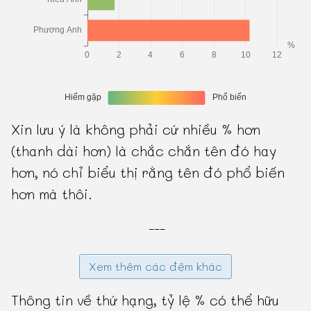
Xin lưu ý là không phải cứ nhiều % hơn
(thanh dài hơn) là chắc chắn tên đó hay
hơn, nó chỉ biểu thị rằng tên đó phổ biến
hơn mà thôi.
---
Xem thêm các đệm khác
Thông tin về thứ hạng, tỷ lệ % có thể hữu