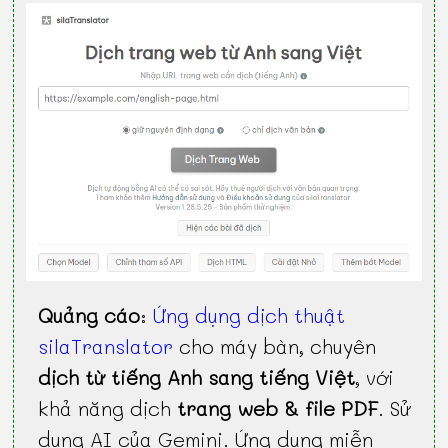
Quảng cáo
:
Ứng dụng dịch thuật
silaTranslator
cho máy bàn, chuyên
dịch từ tiếng Anh sang tiếng Việt
, với
khả năng dịch
trang web & file PDF
. Sử
dụng AI của Gemini. Ứng dụng miễn