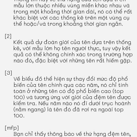
mẫu lớn thuộc nhiều vùng miền khác nhau và
trong một khoảng thời gian dài, nó có thể rất
khác biệt với các thống kê trên một vùng cụ
thể hoặc/và trong khoảng thời gian ngắn.
[2]
Kết quả dự đoán giới của tên dựa trên thống
kê, với mẫu lớn họ tên người thực, tuy vậy kết
quả có thể không chính xác trong trường hợp
nào đó, đặc biệt với những tên rất hiếm gặp.
[3]
Về biểu đồ thể hiện sự thay đổi mức độ phổ
biến của tên chính qua các năm, nó chỉ tính
toán ở những tên có độ phổ biến cao (top
100) và tương ứng với giới của đệm tên được
kiểm tra. Nếu năm nào nó đi dưới trục hoành
(nằm ngang) là tên đó đã rơi ra ngoài top
100.
[mfp]
Bạn chỉ thấy thông báo về thứ hạng đệm tên,