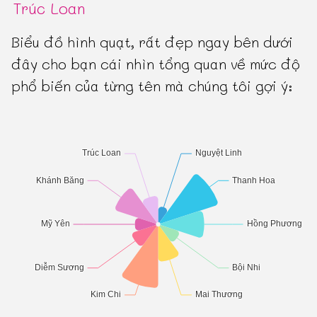
Trúc Loan
Biểu đồ hình quạt, rất đẹp ngay bên dưới
đây cho bạn cái nhìn tổng quan về mức độ
phổ biến của từng tên mà chúng tôi gợi ý: