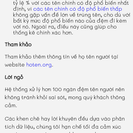
tỷ lệ % với các tên chính có độ phổ biến nhất
định, vì
các tên chính có độ phổ biến thấp
không gặp vấn đề lớn về trùng tên, cho dù với
bất kỳ mức độ phổ biến nào của đệm đi kèm
với nó. Ngoài ra, điều này cũng giúp cho
thống kê chính xác hơn.
Tham khảo
Tham khảo thêm thông tin về họ tên người tại
website
hoten.org
.
Lời ngỏ
Hệ thống xử lý hơn 100 ngàn đệm tên người nên
không tránh khỏi sai sót, mong quý khách thông
cảm.
Các khen chê hay lời khuyên đều dựa vào phân
tích dữ liệu, chúng tôi hạn chế tối đa cảm xúc