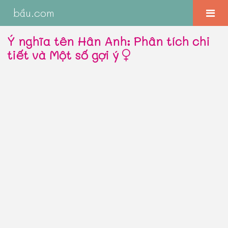
bầu.com
Ý nghĩa tên Hân Anh: Phân tích chi
tiết và Một số gợi ý