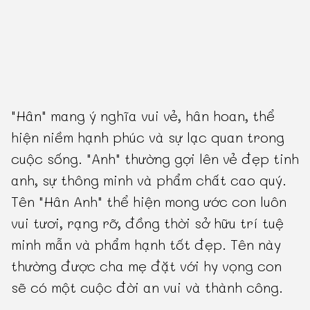
"Hân" mang ý nghĩa vui vẻ, hân hoan, thể
hiện niềm hạnh phúc và sự lạc quan trong
cuộc sống. "Anh" thường gợi lên vẻ đẹp tinh
anh, sự thông minh và phẩm chất cao quý.
Tên "Hân Anh" thể hiện mong ước con luôn
vui tươi, rạng rỡ, đồng thời sở hữu trí tuệ
minh mẫn và phẩm hạnh tốt đẹp. Tên này
thường được cha mẹ đặt với hy vọng con
sẽ có một cuộc đời an vui và thành công.