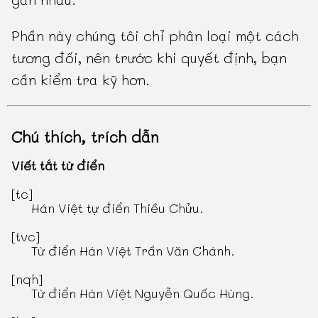
Phần này chúng tôi chỉ phân loại một cách
tương đối, nên trước khi quyết định, bạn
cần kiểm tra kỹ hơn.
Chú thích, trích dẫn
Viết tắt từ điển
[tc]
Hán Việt tự điển Thiều Chửu
.
[tvc]
Từ điển Hán Việt Trần Văn Chánh
.
[nqh]
Từ điển Hán Việt Nguyễn Quốc Hùng
.