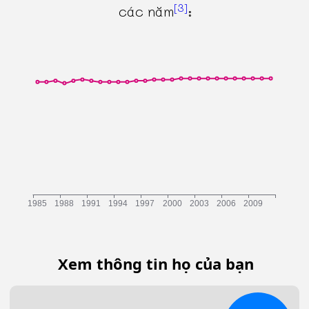
[3]
các năm
:
Xem thông tin họ của bạn