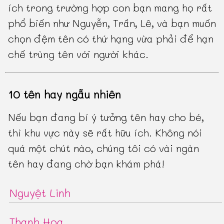
ích trong trường hợp con bạn mang họ rất
phổ biến như Nguyễn, Trần, Lê, và bạn muốn
chọn đệm tên có thứ hạng vừa phải để hạn
chế trùng tên với người khác.
10 tên hay ngẫu nhiên
Nếu bạn đang bí ý tưởng tên hay cho bé,
thì khu vực này sẽ rất hữu ích. Không nói
quá một chút nào, chúng tôi có vài ngàn
tên hay đang chờ bạn khám phá!
Nguyệt Linh
Thanh Hoa