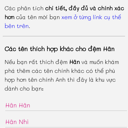
Các phân tích
chi tiết, đầy đủ và chính xác
hơn
của tên mời bạn
xem ở từng link cụ thể
bên trên
.
Các tên thích hợp khác cho đệm Hân
Nếu bạn rất thích đệm
Hân
và muốn khám
phá thêm các tên chính khác có thể phù
hợp hơn tên chính Anh thì đây là khu vực
dành cho bạn:
Hân Hân
Hân Nhi