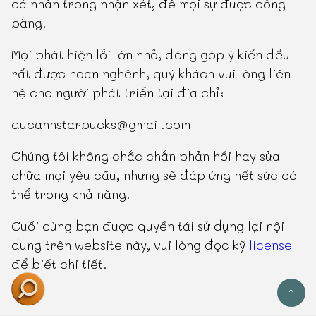
cá nhân trong nhận xét, để mọi sự được công
bằng.
Mọi phát hiện lỗi lớn nhỏ, đóng góp ý kiến đều
rất được hoan nghênh, quý khách vui lòng liên
hệ cho người phát triển tại địa chỉ:
ducanhstarbucks@gmail.com
Chúng tôi không chắc chắn phản hồi hay sửa
chữa mọi yêu cầu, nhưng sẽ đáp ứng hết sức có
thể trong khả năng.
Cuối cùng bạn được quyền tái sử dụng lại nội
dung trên website này, vui lòng đọc kỹ
license
để biết chi tiết.
↑