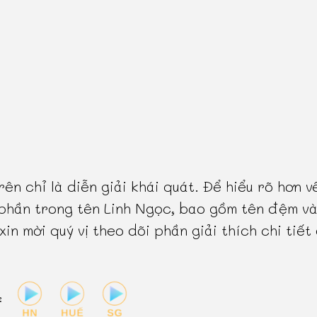
rên chỉ là diễn giải khái quát. Để hiểu rõ hơn v
phần trong tên Linh Ngọc, bao gồm tên đệm và
 xin mời quý vị theo dõi phần giải thích chi tiết
: