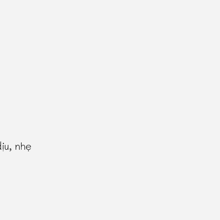
ịu, nhẹ