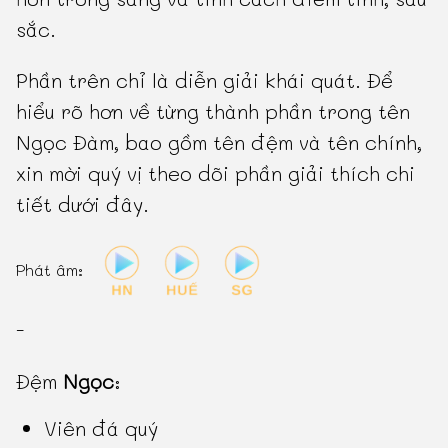
sắc.
Phần trên chỉ là diễn giải khái quát. Để
hiểu rõ hơn về từng thành phần trong tên
Ngọc Đàm, bao gồm tên đệm và tên chính,
xin mời quý vị theo dõi phần giải thích chi
tiết dưới đây.
Phát âm:
-
Đệm
Ngọc
:
Viên đá quý