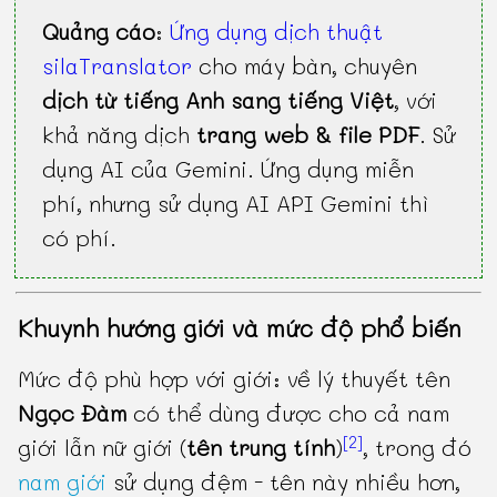
Quảng cáo
:
Ứng dụng dịch thuật
silaTranslator
cho máy bàn, chuyên
dịch từ tiếng Anh sang tiếng Việt
, với
khả năng dịch
trang web & file PDF
. Sử
dụng AI của Gemini. Ứng dụng miễn
phí, nhưng sử dụng AI API Gemini thì
có phí.
Khuynh hướng giới và mức độ phổ biến
Mức độ phù hợp với giới: về lý thuyết tên
Ngọc Đàm
có thể dùng được cho cả nam
[2]
giới lẫn nữ giới (
tên trung tính
)
, trong đó
nam giới
sử dụng đệm - tên này nhiều hơn,