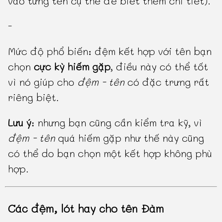
vào từng tên cụ thể để biết thêm chi tiết).
-
Mức độ phổ biến: đệm kết hợp với tên bạn
chọn
cực kỳ hiếm gặp
, điều này có thể tốt
vì nó giúp cho
đệm - tên
có đặc trưng rất
riêng biệt.
Lưu ý
: nhưng bạn cũng cần kiểm tra kỹ, vì
đệm - tên
quá hiếm gặp như thế này cũng
có thể do bạn chọn một kết hợp không phù
hợp.
Các đệm, lót hay cho tên Đàm