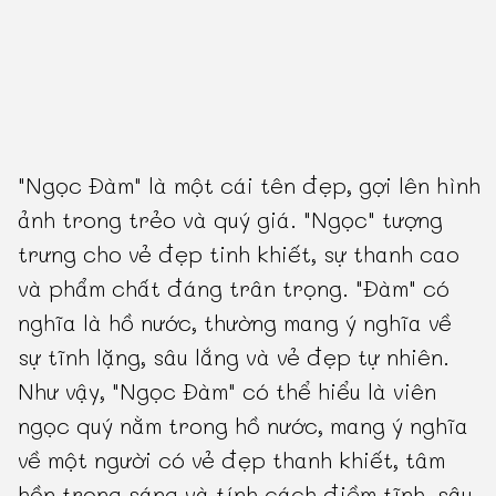
"Ngọc Đàm" là một cái tên đẹp, gợi lên hình
ảnh trong trẻo và quý giá. "Ngọc" tượng
trưng cho vẻ đẹp tinh khiết, sự thanh cao
và phẩm chất đáng trân trọng. "Đàm" có
nghĩa là hồ nước, thường mang ý nghĩa về
sự tĩnh lặng, sâu lắng và vẻ đẹp tự nhiên.
Như vậy, "Ngọc Đàm" có thể hiểu là viên
ngọc quý nằm trong hồ nước, mang ý nghĩa
về một người có vẻ đẹp thanh khiết, tâm
hồn trong sáng và tính cách điềm tĩnh, sâu