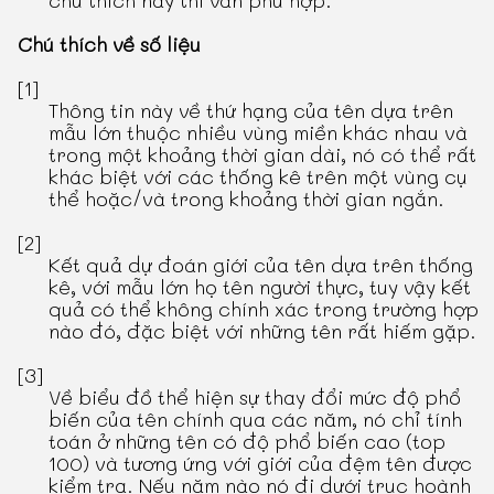
chú thích này thì vẫn phù hợp.
Chú thích về số liệu
[1]
Thông tin này về thứ hạng của tên dựa trên
mẫu lớn thuộc nhiều vùng miền khác nhau và
trong một khoảng thời gian dài, nó có thể rất
khác biệt với các thống kê trên một vùng cụ
thể hoặc/và trong khoảng thời gian ngắn.
[2]
Kết quả dự đoán giới của tên dựa trên thống
kê, với mẫu lớn họ tên người thực, tuy vậy kết
quả có thể không chính xác trong trường hợp
nào đó, đặc biệt với những tên rất hiếm gặp.
[3]
Về biểu đồ thể hiện sự thay đổi mức độ phổ
biến của tên chính qua các năm, nó chỉ tính
toán ở những tên có độ phổ biến cao (top
100) và tương ứng với giới của đệm tên được
kiểm tra. Nếu năm nào nó đi dưới trục hoành