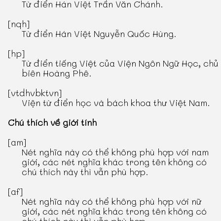
Từ điển Hán Việt Trần Văn Chánh
.
[nqh]
Từ điển Hán Việt Nguyễn Quốc Hùng
.
[hp]
Từ điển tiếng Việt
của Viện Ngôn Ngữ Học, chủ
biên Hoàng Phê.
[vtdhvbktvn]
Viện từ điển học và bách khoa thư Việt Nam.
Chú thích về giới tính
[am]
Nét nghĩa này có thể không phù hợp với nam
giới, các nét nghĩa khác trong tên không có
chú thích này thì vẫn phù hợp.
[af]
Nét nghĩa này có thể không phù hợp với nữ
giới, các nét nghĩa khác trong tên không có