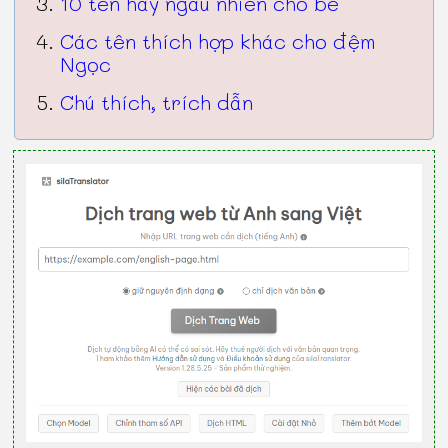
10 tên hay ngẫu nhiên cho bé
Các tên thích hợp khác cho đệm
Ngọc
Chú thích, trích dẫn