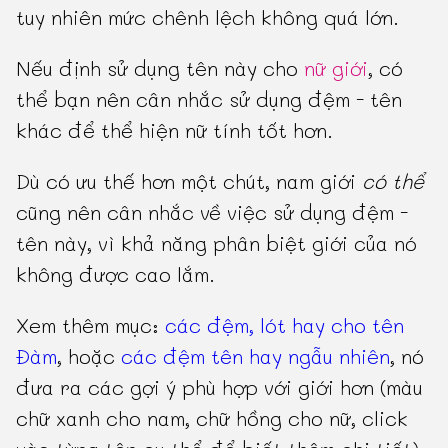
tuy nhiên mức chênh lệch không quá lớn.
Nếu định sử dụng tên này cho
nữ giới
, có
thể bạn nên cân nhắc sử dụng đệm - tên
khác để thể hiện nữ tính tốt hơn.
Dù có ưu thế hơn một chút, nam giới
có thể
cũng nên cân nhắc về việc sử dụng đệm -
tên này, vì khả năng phân biệt giới của nó
không được cao lắm.
Xem thêm mục:
các đệm, lót hay cho tên
Đàm
, hoặc
các đệm tên hay ngẫu nhiên
, nó
đưa ra các gợi ý phù hợp với giới hơn (màu
chữ xanh cho nam, chữ hồng cho nữ, click