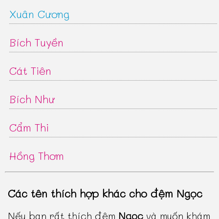
Xuân Cương
Bích Tuyền
Cát Tiên
Bích Như
Cẩm Thi
Hồng Thơm
Các tên thích hợp khác cho đệm Ngọc
Nếu bạn rất thích đệm
Ngọc
và muốn khám