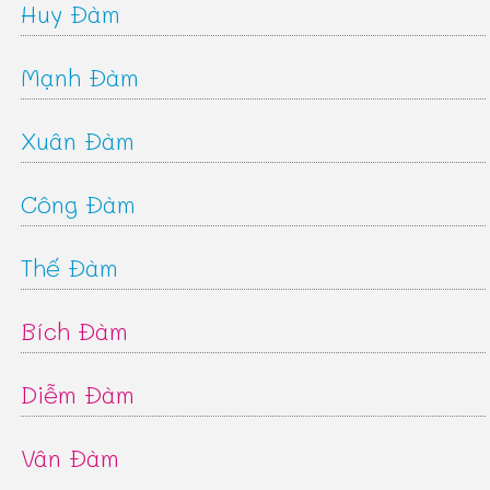
Huy Đàm
Mạnh Đàm
Xuân Đàm
Công Đàm
Thế Đàm
Bích Đàm
Diễm Đàm
Vân Đàm