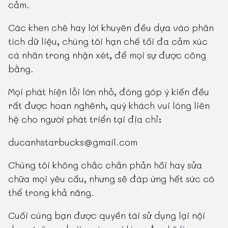
cảm.
Các khen chê hay lời khuyên đều dựa vào phân
tích dữ liệu, chúng tôi hạn chế tối đa cảm xúc
cá nhân trong nhận xét, để mọi sự được công
bằng.
Mọi phát hiện lỗi lớn nhỏ, đóng góp ý kiến đều
rất được hoan nghênh, quý khách vui lòng liên
hệ cho người phát triển tại địa chỉ:
ducanhstarbucks@gmail.com
Chúng tôi không chắc chắn phản hồi hay sửa
chữa mọi yêu cầu, nhưng sẽ đáp ứng hết sức có
thể trong khả năng.
Cuối cùng bạn được quyền tái sử dụng lại nội