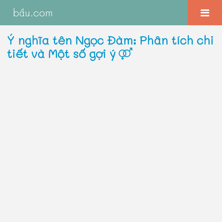
bầu.com
Ý nghĩa tên Ngọc Đàm: Phân tích chi
tiết và Một số gợi ý