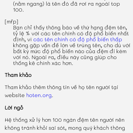
(nằm ngang) là tên đó đã rơi ra ngoài top
100.
[mfp]
Bạn chỉ thấy thông báo về thứ hạng đệm tên,
tỷ lệ % với các tên chính có độ phổ biến nhất
định, vì
các tên chính có độ phổ biến thấp
không gặp vấn đề lớn về trùng tên, cho dù với
bất kỳ mức độ phổ biến nào của đệm đi kèm
với nó. Ngoài ra, điều này cũng giúp cho
thống kê chính xác hơn.
Tham khảo
Tham khảo thêm thông tin về họ tên người tại
website
hoten.org
.
Lời ngỏ
Hệ thống xử lý hơn 100 ngàn đệm tên người nên
không tránh khỏi sai sót, mong quý khách thông