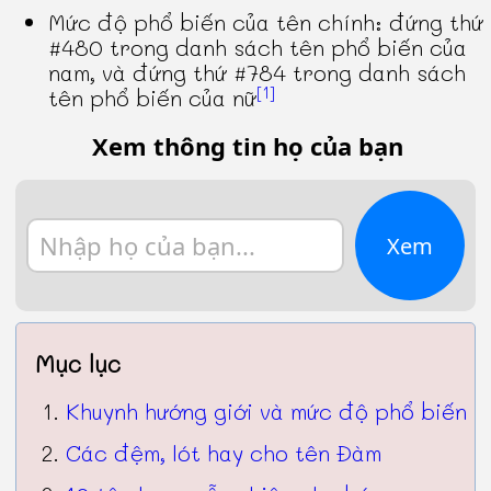
Mức độ phổ biến của tên chính: đứng thứ
#480 trong danh sách tên phổ biến của
nam, và đứng thứ #784 trong danh sách
[1]
tên phổ biến của nữ
Xem thông tin họ của bạn
Xem
Mục lục
Khuynh hướng giới và mức độ phổ biến
Các đệm, lót hay cho tên Đàm