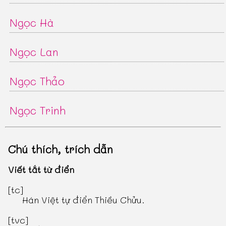
Ngọc Hà
Ngọc Lan
Ngọc Thảo
Ngọc Trinh
Chú thích, trích dẫn
Viết tắt từ điển
[tc]
Hán Việt tự điển Thiều Chửu
.
[tvc]