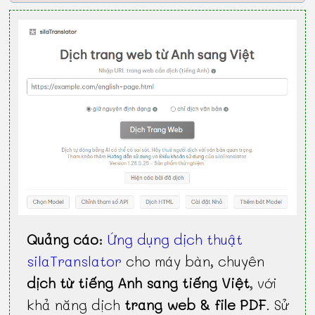
Quảng cáo
:
Ứng dụng dịch thuật
silaTranslator
cho máy bàn, chuyên
dịch từ tiếng Anh sang tiếng Việt
, với
khả năng dịch
trang web & file PDF
. Sử