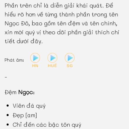
Phần trên chỉ là diễn giải khái quát. Để
hiểu rõ hơn về từng thành phần trong tên
Ngọc Đô, bao gồm tên đệm và tên chính,
xin mời quý vị theo dõi phần giải thích chi
tiết dưới đây.
Phát âm:
-
Đệm
Ngọc
:
Viên đá quý
Đẹp [am]
Chỉ đến các bậc tôn quý