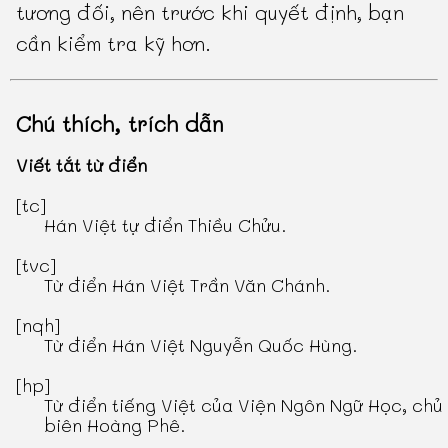
tương đối, nên trước khi quyết định, bạn
cần kiểm tra kỹ hơn.
Chú thích, trích dẫn
Viết tắt từ điển
[tc]
Hán Việt tự điển Thiều Chửu
.
[tvc]
Từ điển Hán Việt Trần Văn Chánh
.
[nqh]
Từ điển Hán Việt Nguyễn Quốc Hùng
.
[hp]
Từ điển tiếng Việt
của Viện Ngôn Ngữ Học, chủ
biên Hoàng Phê.