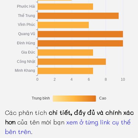
Các phân tích
chi tiết, đầy đủ và chính xác
hơn
của tên mời bạn
xem ở từng link cụ thể
bên trên
.