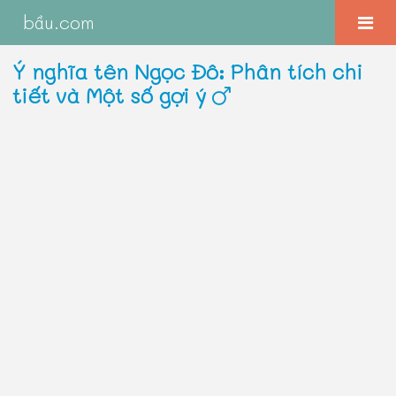
bầu.com
Ý nghĩa tên Ngọc Đô: Phân tích chi
tiết và Một số gợi ý