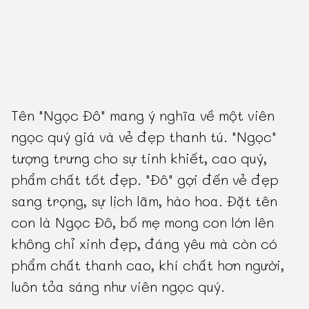
Tên "Ngọc Đô" mang ý nghĩa về một viên
ngọc quý giá và vẻ đẹp thanh tú. "Ngọc"
tượng trưng cho sự tinh khiết, cao quý,
phẩm chất tốt đẹp. "Đô" gợi đến vẻ đẹp
sang trọng, sự lịch lãm, hào hoa. Đặt tên
con là Ngọc Đô, bố mẹ mong con lớn lên
không chỉ xinh đẹp, đáng yêu mà còn có
phẩm chất thanh cao, khí chất hơn người,
luôn tỏa sáng như viên ngọc quý.