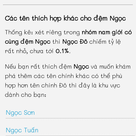
Các tên thích hợp khác cho đệm Ngọc
Thống kê: xét riêng trong
nhóm nam giới có
cùng đệm Ngọc
thì
Ngọc Đô
chiếm tỷ lệ
rất nhỏ, chưa tới
0.1%
.
Nếu bạn rất thích đệm
Ngọc
và muốn khám
phá thêm các tên chính khác có thể phù
hợp hơn tên chính Đô thì đây là khu vực
dành cho bạn:
Ngọc Sơn
Ngọc Tuấn