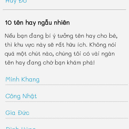
Huy Đô
10 tên hay ngẫu nhiên
Nếu bạn đang bí ý tưởng tên hay cho bé,
thì khu vực này sẽ rất hữu ích. Không nói
quá một chút nào, chúng tôi có vài ngàn
tên hay đang chờ bạn khám phá!
Minh Khang
Công Nhật
Gia Đức