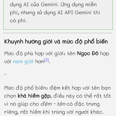
dụng AI của Gemini. Ứng dụng miễn
phí, nhưng sử dụng AI API Gemini thì
có phí.
Khuynh hướng giới và mức độ phổ biến
Mức độ phù hợp với giới: tên
Ngọc Đô
hợp
[2]
với
nam giới
hơn
.
-
Mức độ phổ biến: đệm kết hợp với tên bạn
chọn
khá hiếm gặp
, điều này có thể rất tốt
vì nó giúp cho
đệm - tên
có đặc trưng
riêng, rất hiếm khi trùng với người khác.