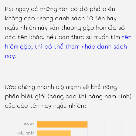
PS: ngay cả những tên có độ phổ biến
không cao trong danh sách 10 tên hay
ngẫu nhiên này vẫn thường gặp hơn đa số
các tên khác, nếu bạn thực sự muốn tìm
tên
hiếm gặp, thì có thể tham khảo danh sách
này
.
-
Ước chừng nhanh độ mạnh về khả năng
phân biệt giới (càng cao thì càng nam tính)
của các tên hay ngẫu nhiên: