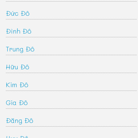
Đức Đô
Đình Đô
Trung Đô
Hữu Đô
Kim Đô
Gia Đô
Đăng Đô