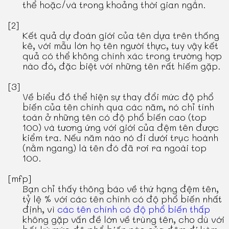
thể hoặc/và trong khoảng thời gian ngắn.
[2]
Kết quả dự đoán giới của tên dựa trên thống
kê, với mẫu lớn họ tên người thực, tuy vậy kết
quả có thể không chính xác trong trường hợp
nào đó, đặc biệt với những tên rất hiếm gặp.
[3]
Về biểu đồ thể hiện sự thay đổi mức độ phổ
biến của tên chính qua các năm, nó chỉ tính
toán ở những tên có độ phổ biến cao (top
100) và tương ứng với giới của đệm tên được
kiểm tra. Nếu năm nào nó đi dưới trục hoành
(nằm ngang) là tên đó đã rơi ra ngoài top
100.
[mfp]
Bạn chỉ thấy thông báo về thứ hạng đệm tên,
tỷ lệ % với các tên chính có độ phổ biến nhất
định, vì
các tên chính có độ phổ biến thấp
không gặp vấn đề lớn về trùng tên, cho dù với