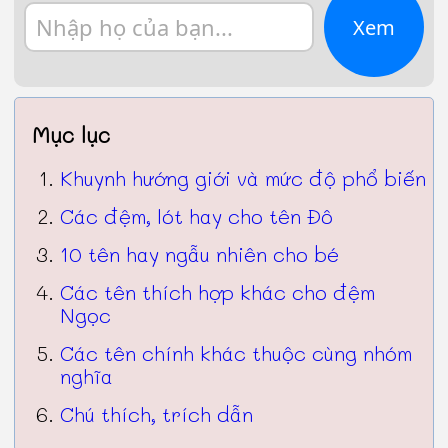
Xem
Mục lục
Khuynh hướng giới và mức độ phổ biến
Các đệm, lót hay cho tên Đô
10 tên hay ngẫu nhiên cho bé
Các tên thích hợp khác cho đệm
Ngọc
Các tên chính khác thuộc cùng nhóm
nghĩa
Chú thích, trích dẫn