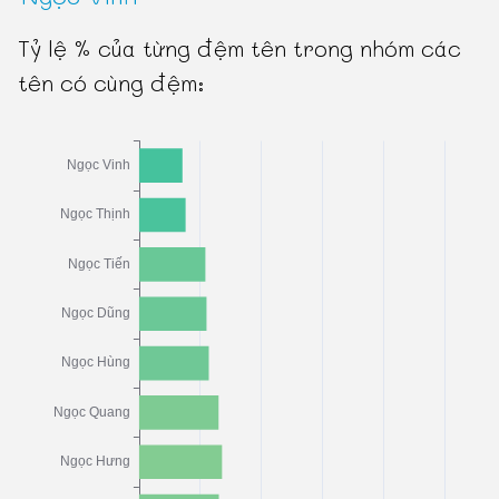
Tỷ lệ % của từng đệm tên trong nhóm các
tên có cùng đệm: