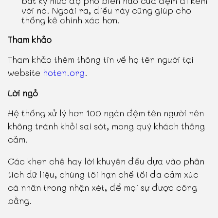
bất kỳ mức độ phổ biến nào của đệm đi kèm
với nó. Ngoài ra, điều này cũng giúp cho
thống kê chính xác hơn.
Tham khảo
Tham khảo thêm thông tin về họ tên người tại
website
hoten.org
.
Lời ngỏ
Hệ thống xử lý hơn 100 ngàn đệm tên người nên
không tránh khỏi sai sót, mong quý khách thông
cảm.
Các khen chê hay lời khuyên đều dựa vào phân
tích dữ liệu, chúng tôi hạn chế tối đa cảm xúc
cá nhân trong nhận xét, để mọi sự được công
bằng.