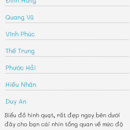
Đình Hùng
Quang Vũ
Vĩnh Phúc
Thế Trung
Phước Hải
Hiếu Nhân
Duy An
Biểu đồ hình quạt, rất đẹp ngay bên dưới
đây cho bạn cái nhìn tổng quan về mức độ