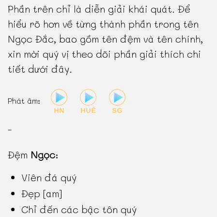
Phần trên chỉ là diễn giải khái quát. Để
hiểu rõ hơn về từng thành phần trong tên
Ngọc Đắc, bao gồm tên đệm và tên chính,
xin mời quý vị theo dõi phần giải thích chi
tiết dưới đây.
Phát âm:
-
Đệm
Ngọc
:
Viên đá quý
Đẹp [am]
Chỉ đến các bậc tôn quý