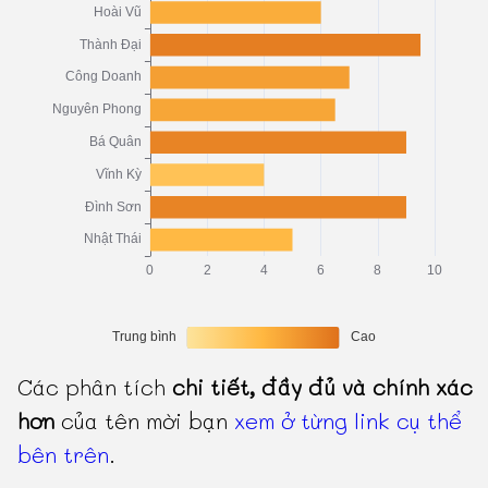
Các phân tích
chi tiết, đầy đủ và chính xác
hơn
của tên mời bạn
xem ở từng link cụ thể
bên trên
.