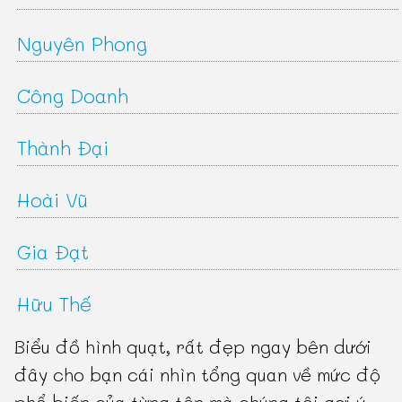
Nguyên Phong
Công Doanh
Thành Đại
Hoài Vũ
Gia Đạt
Hữu Thế
Biểu đồ hình quạt, rất đẹp ngay bên dưới
đây cho bạn cái nhìn tổng quan về mức độ
phổ biến của từng tên mà chúng tôi gợi ý: