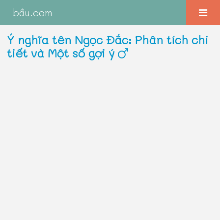
bầu.com
Ý nghĩa tên Ngọc Đắc: Phân tích chi
tiết và Một số gợi ý