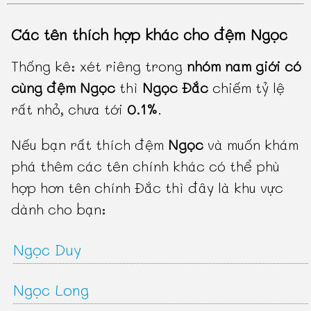
Các tên thích hợp khác cho đệm Ngọc
Thống kê: xét riêng trong
nhóm nam giới có
cùng đệm Ngọc
thì
Ngọc Đắc
chiếm tỷ lệ
rất nhỏ, chưa tới
0.1%
.
Nếu bạn rất thích đệm
Ngọc
và muốn khám
phá thêm các tên chính khác có thể phù
hợp hơn tên chính Đắc thì đây là khu vực
dành cho bạn:
Ngọc Duy
Ngọc Long