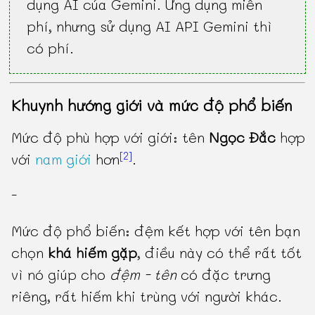
dụng AI của Gemini. Ứng dụng miễn
phí, nhưng sử dụng AI API Gemini thì
có phí.
Khuynh hướng giới và mức độ phổ biến
Mức độ phù hợp với giới: tên
Ngọc Đắc
hợp
[2]
với
nam giới
hơn
.
-
Mức độ phổ biến: đệm kết hợp với tên bạn
chọn
khá hiếm gặp
, điều này có thể rất tốt
vì nó giúp cho
đệm - tên
có đặc trưng
riêng, rất hiếm khi trùng với người khác.