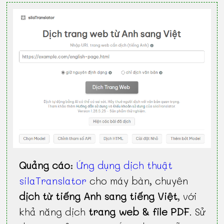
Quảng cáo
:
Ứng dụng dịch thuật
silaTranslator
cho máy bàn, chuyên
dịch từ tiếng Anh sang tiếng Việt
, với
khả năng dịch
trang web & file PDF
. Sử