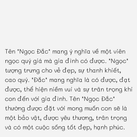
Tên "Ngọc Đắc" mang ý nghĩa về một viên
ngọc quý giá mà gia đình có được. "Ngọc"
tượng trưng cho vẻ đẹp, sự thanh khiết,
cao quý. "Đắc" mang nghĩa là có được, đạt
được, thể hiện niềm vui và sự trân trọng khi
con đến với gia đình. Tên "Ngọc Đắc"
thường được đặt với mong muốn con sẽ là
một bảo vật, được yêu thương, trân trọng
và có một cuộc sống tốt đẹp, hạnh phúc.