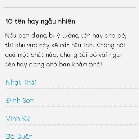
10 tên hay ngẫu nhiên
Nếu bạn đang bí ý tưởng tên hay cho bé,
thì khu vực này sẽ rất hữu ích. Không nói
quá một chút nào, chúng tôi có vài ngàn
tên hay đang chờ bạn khám phá!
Nhật Thái
Đình Sơn
Vĩnh Kỳ
Bá Quân