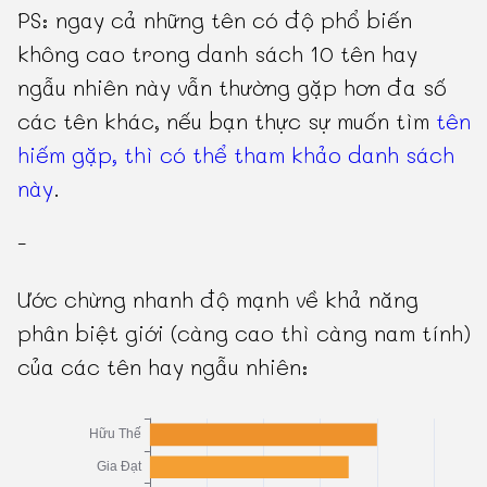
PS: ngay cả những tên có độ phổ biến
không cao trong danh sách 10 tên hay
ngẫu nhiên này vẫn thường gặp hơn đa số
các tên khác, nếu bạn thực sự muốn tìm
tên
hiếm gặp, thì có thể tham khảo danh sách
này
.
-
Ước chừng nhanh độ mạnh về khả năng
phân biệt giới (càng cao thì càng nam tính)
của các tên hay ngẫu nhiên: