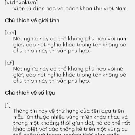
[vtdhvbktvn]
Viện từ điển học và bách khoa thư Việt Nam.
Chú thích về giới tính
[am]
Nét nghĩa này có thể không phù hợp với nam
giới, các nét nghĩa khác trong tên không có
chú thích này thì vẫn phù hợp.
[af]
Nét nghĩa này có thể không phù hợp với nữ
giới, các nét nghĩa khác trong tên không có
chú thích này thì vẫn phù hợp.
Chú thích về số liệu
[1]
Thông tin này về thứ hạng của tên dựa trên
mẫu lớn thuộc nhiều vùng miền khác nhau và
trong một khoảng thời gian dài, nó có thể rất
khác biệt với các thống kê trên một vùng cụ
thể hoặc/và trong khoảng thời gian ngắn.