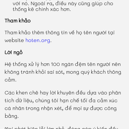
với nó. Ngoài ra, điều này cũng giúp cho
thống kê chính xác hơn.
Tham khảo
Tham khảo thêm thông tin về họ tên người tại
website
hoten.org
.
Lời ngỏ
Hệ thống xử lý hơn 100 ngàn đệm tên người nên
không tránh khỏi sai sót, mong quý khách thông
cảm.
Các khen chê hay lời khuyên đều dựa vào phân
tích dữ liệu, chúng tôi hạn chế tối đa cảm xúc
cá nhân trong nhận xét, để mọi sự được công
bằng.
Mọi phát hiện lỗi lớn nhỏ, đóng góp ý kiến đều