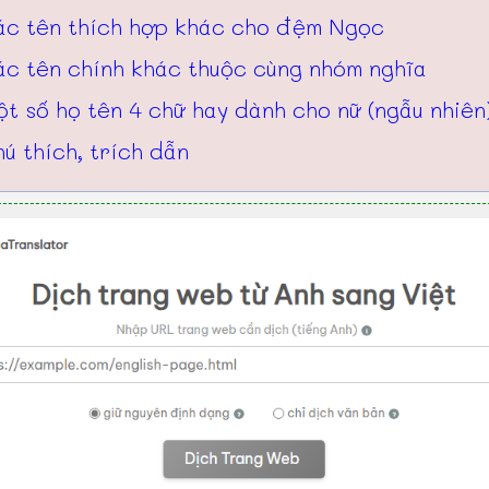
ác tên thích hợp khác cho đệm Ngọc
ác tên chính khác thuộc cùng nhóm nghĩa
t số họ tên 4 chữ hay dành cho nữ (ngẫu nhiên
ú thích, trích dẫn