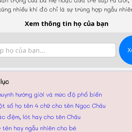
cũng nhiều khi đó chỉ là sự trùng hợp ngẫu nhiê
Xem thông tin họ của bạn
X
lục
huynh hướng giới và mức độ phổ biến
ột số họ tên 4 chữ cho tên Ngọc Châu
ác đệm, lót hay cho tên Châu
 tên hay ngẫu nhiên cho bé