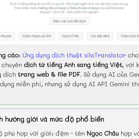
ng cáo
:
Ứng dụng dịch thuật silaTranslator
cho
, chuyên
dịch từ tiếng Anh sang tiếng Việt
, với 
g dịch
trang web & file PDF
. Sử dụng AI của Ge
dụng miễn phí, nhưng sử dụng AI API Gemini th
h hướng giới và mức độ phổ biến
 phù hợp với giới: đệm - tên
Ngọc Châu
hợp v