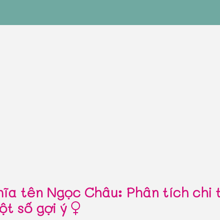
hĩa tên Ngọc Châu: Phân tích chi t
ột số gợi ý