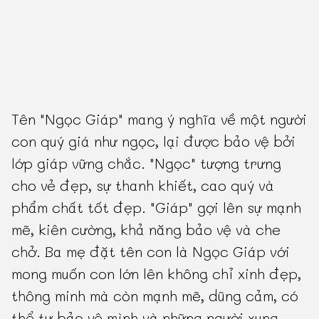
Tên "Ngọc Giáp" mang ý nghĩa về một người
con quý giá như ngọc, lại được bảo vệ bởi
lớp giáp vững chắc. "Ngọc" tượng trưng
cho vẻ đẹp, sự thanh khiết, cao quý và
phẩm chất tốt đẹp. "Giáp" gợi lên sự mạnh
mẽ, kiên cường, khả năng bảo vệ và che
chở. Ba mẹ đặt tên con là Ngọc Giáp với
mong muốn con lớn lên không chỉ xinh đẹp,
thông minh mà còn mạnh mẽ, dũng cảm, có
thể tự bảo vệ mình và những người xung