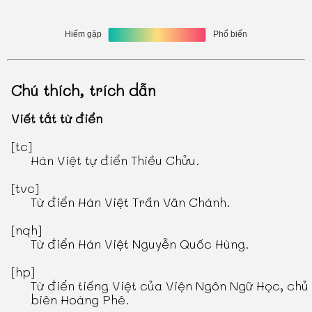
Chú thích, trích dẫn
Viết tắt từ điển
[tc]
Hán Việt tự điển Thiều Chửu
.
[tvc]
Từ điển Hán Việt Trần Văn Chánh
.
[nqh]
Từ điển Hán Việt Nguyễn Quốc Hùng
.
[hp]
Từ điển tiếng Việt
của Viện Ngôn Ngữ Học, chủ
biên Hoàng Phê.