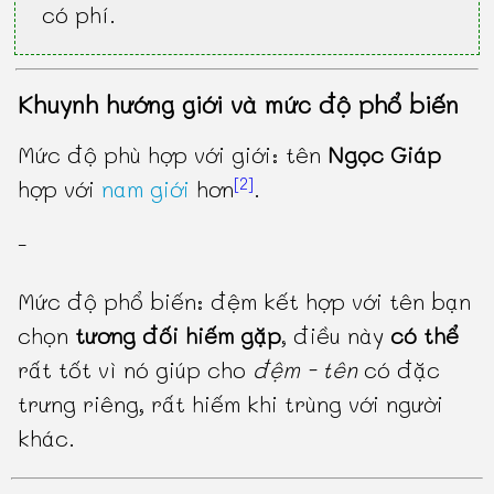
có phí.
Khuynh hướng giới và mức độ phổ biến
Mức độ phù hợp với giới: tên
Ngọc Giáp
[2]
hợp với
nam giới
hơn
.
-
Mức độ phổ biến: đệm kết hợp với tên bạn
chọn
tương đối hiếm gặp
, điều này
có thể
rất tốt vì nó giúp cho
đệm - tên
có đặc
trưng riêng, rất hiếm khi trùng với người
khác.