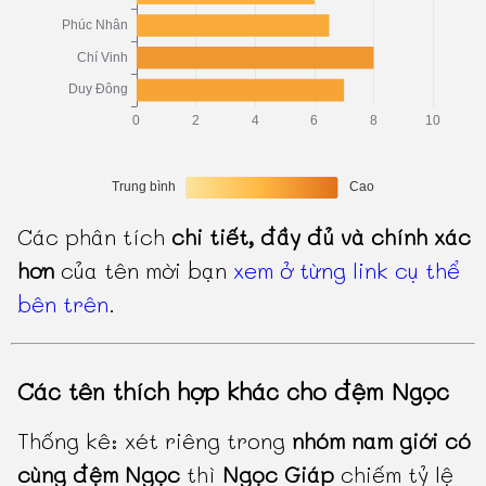
Các phân tích
chi tiết, đầy đủ và chính xác
hơn
của tên mời bạn
xem ở từng link cụ thể
bên trên
.
Các tên thích hợp khác cho đệm Ngọc
Thống kê: xét riêng trong
nhóm nam giới có
cùng đệm Ngọc
thì
Ngọc Giáp
chiếm tỷ lệ