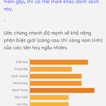
hiếm gặp, thì có thể tham khảo danh sách
này
.
-
Ước chừng nhanh độ mạnh về khả năng
phân biệt giới (càng cao thì càng nam tính)
của các tên hay ngẫu nhiên: