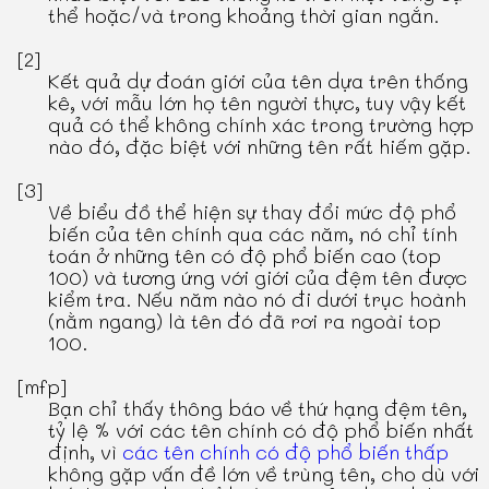
thể hoặc/và trong khoảng thời gian ngắn.
[2]
Kết quả dự đoán giới của tên dựa trên thống
kê, với mẫu lớn họ tên người thực, tuy vậy kết
quả có thể không chính xác trong trường hợp
nào đó, đặc biệt với những tên rất hiếm gặp.
[3]
Về biểu đồ thể hiện sự thay đổi mức độ phổ
biến của tên chính qua các năm, nó chỉ tính
toán ở những tên có độ phổ biến cao (top
100) và tương ứng với giới của đệm tên được
kiểm tra. Nếu năm nào nó đi dưới trục hoành
(nằm ngang) là tên đó đã rơi ra ngoài top
100.
[mfp]
Bạn chỉ thấy thông báo về thứ hạng đệm tên,
tỷ lệ % với các tên chính có độ phổ biến nhất
định, vì
các tên chính có độ phổ biến thấp
không gặp vấn đề lớn về trùng tên, cho dù với