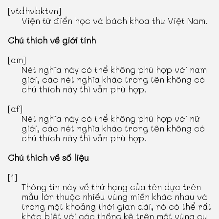
[vtdhvbktvn]
Viện từ điển học và bách khoa thư Việt Nam.
Chú thích về giới tính
[am]
Nét nghĩa này có thể không phù hợp với nam
giới, các nét nghĩa khác trong tên không có
chú thích này thì vẫn phù hợp.
[af]
Nét nghĩa này có thể không phù hợp với nữ
giới, các nét nghĩa khác trong tên không có
chú thích này thì vẫn phù hợp.
Chú thích về số liệu
[1]
Thông tin này về thứ hạng của tên dựa trên
mẫu lớn thuộc nhiều vùng miền khác nhau và
trong một khoảng thời gian dài, nó có thể rất
khác biệt với các thống kê trên một vùng cụ