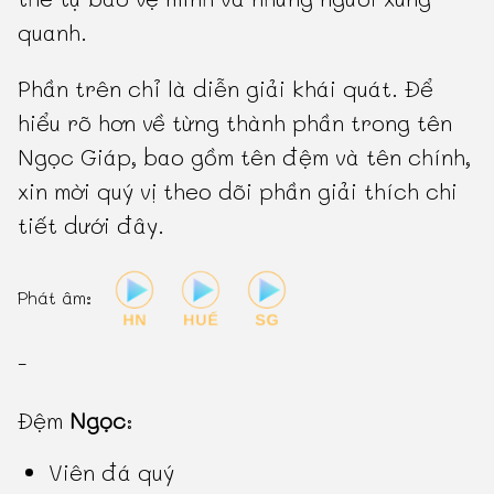
quanh.
Phần trên chỉ là diễn giải khái quát. Để
hiểu rõ hơn về từng thành phần trong tên
Ngọc Giáp, bao gồm tên đệm và tên chính,
xin mời quý vị theo dõi phần giải thích chi
tiết dưới đây.
Phát âm:
-
Đệm
Ngọc
:
Viên đá quý