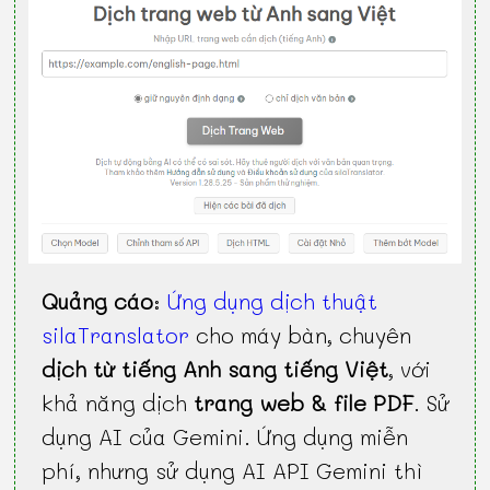
Quảng cáo
:
Ứng dụng dịch thuật
silaTranslator
cho máy bàn, chuyên
dịch từ tiếng Anh sang tiếng Việt
, với
khả năng dịch
trang web & file PDF
. Sử
dụng AI của Gemini. Ứng dụng miễn
phí, nhưng sử dụng AI API Gemini thì