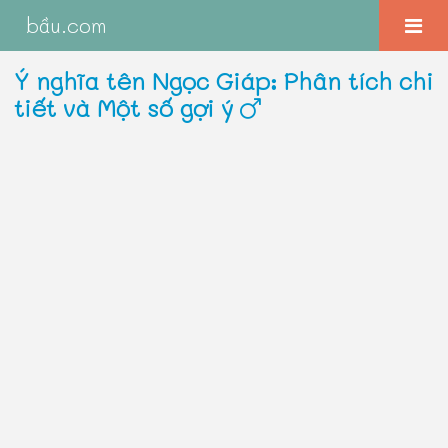
bầu.com
Ý nghĩa tên Ngọc Giáp: Phân tích chi
tiết và Một số gợi ý