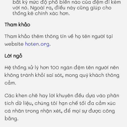
bất kỳ mức độ phổ biến nào của đệm đi kèm
với nó. Ngoài ra, điều này cũng giúp cho
thống kê chính xác hơn.
Tham khảo
Tham khảo thêm thông tin về họ tên người tại
website
hoten.org
.
Lời ngỏ
Hệ thống xử lý hơn 100 ngàn đệm tên người nên
không tránh khỏi sai sót, mong quý khách thông
cảm.
Các khen chê hay lời khuyên đều dựa vào phân
tích dữ liệu, chúng tôi hạn chế tối đa cảm xúc
cá nhân trong nhận xét, để mọi sự được công
bằng.