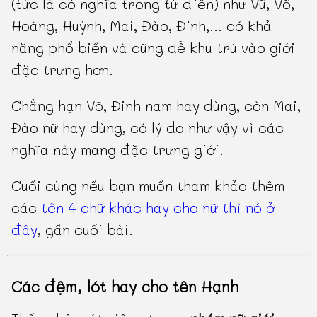
(tức là có nghĩa trong từ điển) như Vũ, Võ,
Hoàng, Huỳnh, Mai, Đào, Đinh,... có khả
năng phổ biến và cũng dễ khu trú vào giới
đặc trưng hơn.
Chẳng hạn Võ, Đinh nam hay dùng, còn Mai,
Đào nữ hay dùng, có lý do như vậy vì các
nghĩa này mang đặc trưng giới.
Cuối cùng nếu bạn muốn tham khảo thêm
các
tên 4 chữ khác hay cho nữ thì nó ở
đây
, gần cuối bài.
Các đệm, lót hay cho tên Hạnh