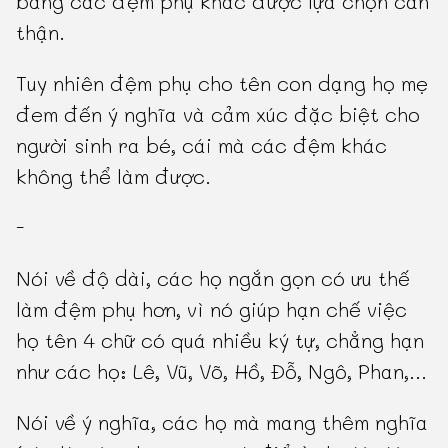
bằng các đệm phụ khác được lựa chọn cẩn
thận.
Tuy nhiên đệm phụ cho tên con dạng họ mẹ
đem đến ý nghĩa và cảm xúc đặc biệt cho
người sinh ra bé, cái mà các đệm khác
không thể làm được.
-
Nói về độ dài, các họ ngắn gọn có ưu thế
làm đệm phụ hơn, vì nó giúp hạn chế việc
họ tên 4 chữ có quá nhiều ký tự, chẳng hạn
như các họ: Lê, Vũ, Võ, Hồ, Đỗ, Ngô, Phan,...
Nói về ý nghĩa, các họ mà mang thêm nghĩa