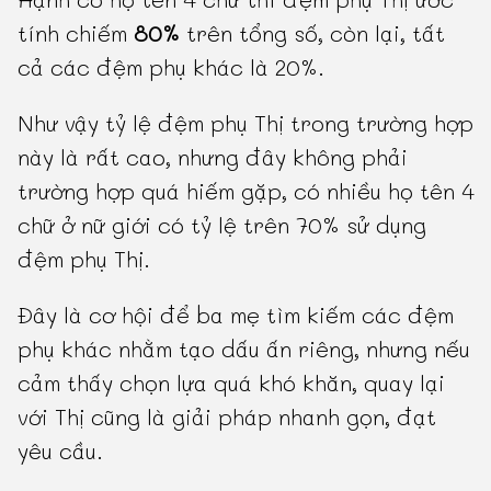
tính chiếm
80%
trên tổng số, còn lại, tất
cả các đệm phụ khác là 20%.
Như vậy tỷ lệ đệm phụ Thị trong trường hợp
này là rất cao, nhưng đây không phải
trường hợp quá hiếm gặp, có nhiều họ tên 4
chữ ở nữ giới có tỷ lệ trên 70% sử dụng
đệm phụ Thị.
Đây là cơ hội để ba mẹ tìm kiếm các đệm
phụ khác nhằm tạo dấu ấn riêng, nhưng nếu
cảm thấy chọn lựa quá khó khăn, quay lại
với Thị cũng là giải pháp nhanh gọn, đạt
yêu cầu.