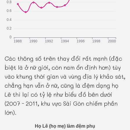
Các thông số trên thay đổi rất mạnh (đặc
biệt là ở nữ giới, còn nam ổn định hơn) tùy
vào khung thời gian và vùng địa lý khảo sát,
chẳng hạn vẫn ở nữ, cũng là đệm dạng họ
Lê thì lại có tỷ lệ như biểu đồ bên dưới
(2007 - 2011, khu vực Sài Gòn chiếm phần
lớn).