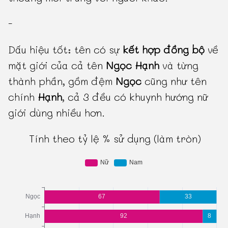
-
Dấu hiệu tốt: tên có sự
kết hợp đồng bộ
về
mặt giới của cả tên
Ngọc Hạnh
và từng
thành phần, gồm đệm
Ngọc
cũng như tên
chính
Hạnh
, cả 3 đều có khuynh hướng nữ
giới dùng nhiều hơn.
Tính theo tỷ lệ % sử dụng (làm tròn)