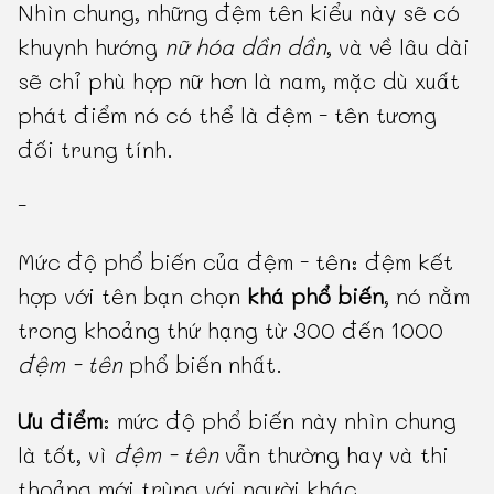
Nhìn chung, những đệm tên kiểu này sẽ có
khuynh hướng
nữ hóa dần dần
, và về lâu dài
sẽ chỉ phù hợp nữ hơn là nam, mặc dù xuất
phát điểm nó có thể là đệm - tên tương
đối trung tính.
-
Mức độ phổ biến của đệm - tên: đệm kết
hợp với tên bạn chọn
khá phổ biến
, nó nằm
trong khoảng thứ hạng từ 300 đến 1000
đệm - tên
phổ biến nhất.
Ưu điểm
: mức độ phổ biến này nhìn chung
là tốt, vì
đệm - tên
vẫn thường hay và thi
thoảng mới trùng với người khác.