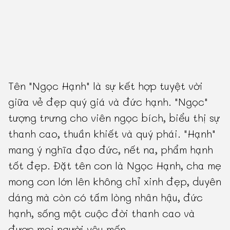
Tên "Ngọc Hạnh" là sự kết hợp tuyệt vời
giữa vẻ đẹp quý giá và đức hạnh. "Ngọc"
tượng trưng cho viên ngọc bích, biểu thị sự
thanh cao, thuần khiết và quý phái. "Hạnh"
mang ý nghĩa đạo đức, nết na, phẩm hạnh
tốt đẹp. Đặt tên con là Ngọc Hạnh, cha mẹ
mong con lớn lên không chỉ xinh đẹp, duyên
dáng mà còn có tấm lòng nhân hậu, đức
hạnh, sống một cuộc đời thanh cao và
được mọi người yêu mến.