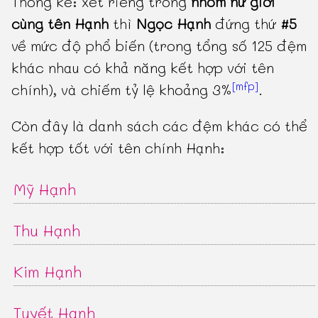
Thống kê: xét riêng trong
nhóm nữ giới
cùng tên Hạnh
thì
Ngọc Hạnh
đứng thứ
#5
về mức độ phổ biến (trong tổng số 125 đệm
khác nhau có khả năng kết hợp với tên
[mfp]
chính), và chiếm tỷ lệ khoảng 3%
.
Còn đây là danh sách các đệm khác có thể
kết hợp tốt với tên chính Hạnh:
Mỹ Hạnh
Thu Hạnh
Kim Hạnh
Tuyết Hạnh