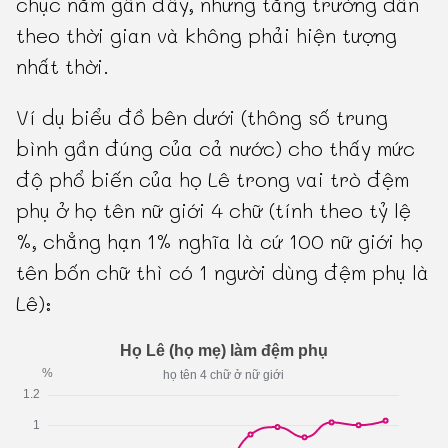
chục năm gần đây, nhưng tăng trưởng dần
theo thời gian và không phải hiện tượng
nhất thời.
Ví dụ biểu đồ bên dưới (thông số trung
bình gần đúng của cả nước) cho thấy mức
độ phổ biến của họ Lê trong vai trò đệm
phụ ở họ tên nữ giới 4 chữ (tính theo tỷ lệ
%, chẳng hạn 1% nghĩa là cứ 100 nữ giới họ
tên bốn chữ thì có 1 người dùng đệm phụ là
Lê):