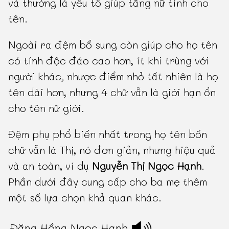
và thường là yếu tố giúp tăng nữ tính cho
tên.
Ngoài ra đệm bổ sung còn giúp cho họ tên
có tính độc đáo cao hơn, ít khi trùng với
người khác, nhược điểm nhỏ tất nhiên là họ
tên dài hơn, nhưng 4 chữ vẫn là giới hạn ổn
cho tên nữ giới.
Đệm phụ phổ biến nhất trong họ tên bốn
chữ vẫn là Thị, nó đơn giản, nhưng hiệu quả
và an toàn, ví dụ
Nguyễn Thị Ngọc Hạnh
.
Phần dưới đây cung cấp cho ba mẹ thêm
một số lựa chọn khả quan khác.
Đặng Hồng Ngọc Hạnh