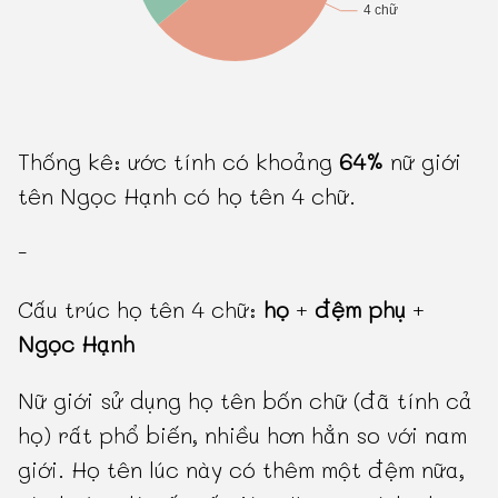
Thống kê: ước tính có khoảng
64%
nữ giới
tên Ngọc Hạnh có họ tên 4 chữ.
-
Cấu trúc họ tên 4 chữ:
họ
+
đệm phụ
+
Ngọc Hạnh
Nữ giới sử dụng họ tên bốn chữ (đã tính cả
họ) rất phổ biến, nhiều hơn hẳn so với nam
giới. Họ tên lúc này có thêm một đệm nữa,