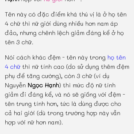
Tên này có đặc điểm khá thú vị là ở họ tên
4 chữ thì nữ giới dùng nhiều hơn nam áp
đảo, nhưng chênh lệch giảm đáng kể ở họ
tên 3 chữ.
Nói cách khác đệm - tên này trong
họ tên
4 chữ
thì nữ tính cao (do sử dụng thêm đệm
phụ để tăng cường), còn 3 chữ (ví dụ
Nguyễn
Ngọc Hạnh
) thì mức độ nữ tính
giảm đi đáng kể, và nó sẽ giống với đệm -
tên trung tính hơn, tức là dùng được cho
cả hai giới (dù trong trường hợp này vẫn
hợp với nữ hơn nam).