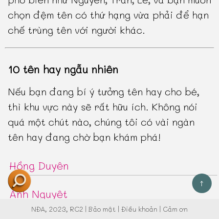
chọn đệm tên có thứ hạng vừa phải để hạn
chế trùng tên với người khác.
10 tên hay ngẫu nhiên
Nếu bạn đang bí ý tưởng tên hay cho bé,
thì khu vực này sẽ rất hữu ích. Không nói
quá một chút nào, chúng tôi có vài ngàn
tên hay đang chờ bạn khám phá!
Hồng Duyên
↑
Ánh Nguyệt
NĐA
, 2023, RC2 |
Bảo mật
|
Điều khoản
|
Cảm ơn