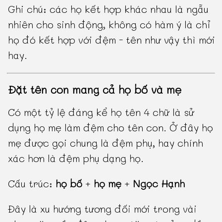
Ghi chú: các họ kết hợp khác nhau là ngẫu
nhiên cho sinh động, không có hàm ý là chỉ
họ đó kết hợp với đệm - tên như vậy thì mới
hay.
Đặt tên con mang cả họ bố và mẹ
Có một tỷ lệ đáng kể họ tên 4 chữ là sử
dụng họ mẹ làm đệm cho tên con. Ở đây họ
mẹ được gọi chung là đệm phụ, hay chính
xác hơn là đệm phụ dạng họ.
Cấu trúc:
họ bố
+
họ mẹ
+
Ngọc Hạnh
Đây là xu hướng tương đối mới trong vài