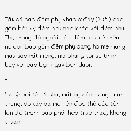
-
Tất cả các đệm phụ khác ở đây (20%) bao
gồm bất kỳ đệm phụ nào khác với đệm phụ
Thị, trong đó ngoài các đệm phụ kể trên,
nó còn bao gồm
đệm phụ dạng họ mẹ
mang
màu sắc rất riêng, mà chúng tôi sẽ trình
bày với các bạn ngay bên dưới.
-
Lưu ý: với tên 4 chữ, mặt ngữ âm cũng quan
trọng, do vậy ba mẹ nên đọc thử các tên
lên để tránh các phối hợp trúc trắc, không
thuận.