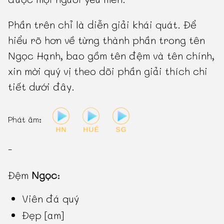
Phần trên chỉ là diễn giải khái quát. Để
hiểu rõ hơn về từng thành phần trong tên
Ngọc Hạnh, bao gồm tên đệm và tên chính,
xin mời quý vị theo dõi phần giải thích chi
tiết dưới đây.
Phát âm:
-
Đệm
Ngọc
:
Viên đá quý
Đẹp [am]