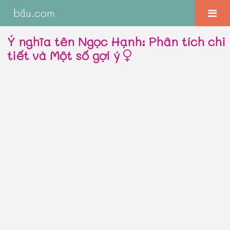
bầu.com
Ý nghĩa tên Ngọc Hạnh: Phân tích chi
tiết và Một số gợi ý