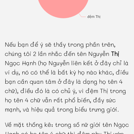
Nếu bạn để ý sẽ thấy trong phần trên,
chúng tôi 2 lần nhắc đến tên Nguyễn
Thị
Ngọc Hạnh (họ Nguyễn liên kết ở đây chỉ là
ví dụ, nó có thể là bất kỳ họ nào khác, điều
bạn cần quan tâm ở đây là dạng họ tên 4
chữ), điều đó là có chủ ý, vì đệm Thị trong
họ tên 4 chữ vẫn rất phổ biến, đầy sức
mạnh, và hiệu quả trong biểu trưng giới.
Về mặt thống kê: trong số nữ giới tên Ngọc
Hạnh có họ tên 4 chữ thì đệm phụ Thị ước