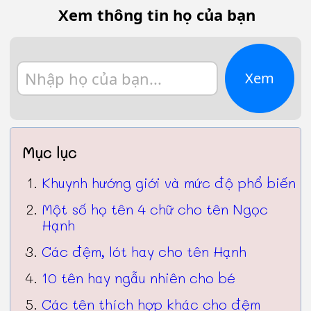
Xem thông tin họ của bạn
Xem
Mục lục
Khuynh hướng giới và mức độ phổ biến
Một số họ tên 4 chữ cho tên Ngọc
Hạnh
Các đệm, lót hay cho tên Hạnh
10 tên hay ngẫu nhiên cho bé
Các tên thích hợp khác cho đệm