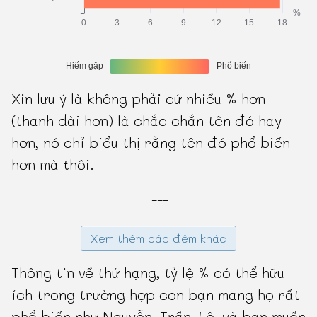
Xin lưu ý là không phải cứ nhiều % hơn
(thanh dài hơn) là chắc chắn tên đó hay
hơn, nó chỉ biểu thị rằng tên đó phổ biến
hơn mà thôi.
---
Xem thêm các đệm khác
Thông tin về thứ hạng, tỷ lệ % có thể hữu
ích trong trường hợp con bạn mang họ rất
phổ biến như Nguyễn, Trần, Lê, và bạn muốn