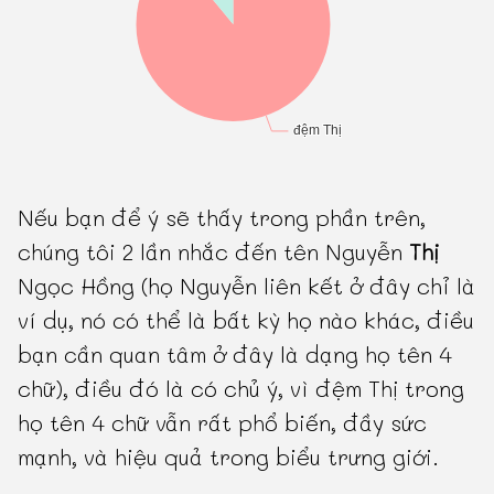
Nếu bạn để ý sẽ thấy trong phần trên,
chúng tôi 2 lần nhắc đến tên Nguyễn
Thị
Ngọc Hồng (họ Nguyễn liên kết ở đây chỉ là
ví dụ, nó có thể là bất kỳ họ nào khác, điều
bạn cần quan tâm ở đây là dạng họ tên 4
chữ), điều đó là có chủ ý, vì đệm Thị trong
họ tên 4 chữ vẫn rất phổ biến, đầy sức
mạnh, và hiệu quả trong biểu trưng giới.