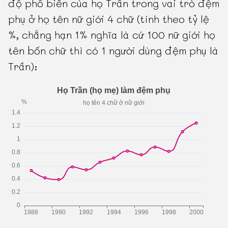
độ phổ biến của họ Trần trong vai trò đệm
phụ ở họ tên nữ giới 4 chữ (tính theo tỷ lệ
%, chẳng hạn 1% nghĩa là cứ 100 nữ giới họ
tên bốn chữ thì có 1 người dùng đệm phụ là
Trần):