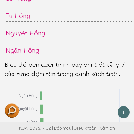
Tú Hồng
Nguyệt Hồng
Ngân Hồng
Biểu đồ bên dưới trình bày chi tiết tỷ lệ %
của từng đệm tên trong danh sách trên:
↑
NĐA
, 2023, RC2 |
Bảo mật
|
Điều khoản
|
Cảm ơn