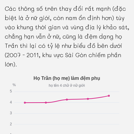
Các thông số trên thay đổi rất mạnh (đặc
biệt là ở nữ giới, còn nam ổn định hơn) tùy
vào khung thời gian và vùng địa lý khảo sát,
chẳng hạn vẫn ở nữ, cũng là đệm dạng họ
Trần thì lại có tỷ lệ như biểu đồ bên dưới
(2007 - 2011, khu vực Sài Gòn chiếm phần
lớn).