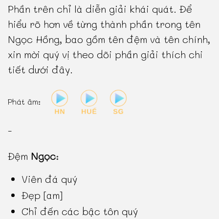
Phần trên chỉ là diễn giải khái quát. Để
hiểu rõ hơn về từng thành phần trong tên
Ngọc Hồng, bao gồm tên đệm và tên chính,
xin mời quý vị theo dõi phần giải thích chi
tiết dưới đây.
Phát âm:
-
Đệm
Ngọc
:
Viên đá quý
Đẹp [am]
Chỉ đến các bậc tôn quý