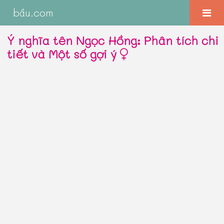
bầu.com
Ý nghĩa tên Ngọc Hồng: Phân tích chi
tiết và Một số gợi ý