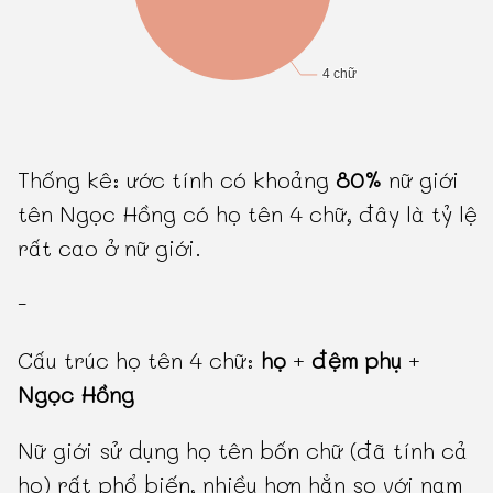
Thống kê: ước tính có khoảng
80%
nữ giới
tên Ngọc Hồng có họ tên 4 chữ, đây là tỷ lệ
rất cao ở nữ giới.
-
Cấu trúc họ tên 4 chữ:
họ
+
đệm phụ
+
Ngọc Hồng
Nữ giới sử dụng họ tên bốn chữ (đã tính cả
họ) rất phổ biến, nhiều hơn hẳn so với nam