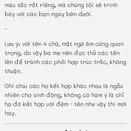
màu sắc rất riêng, mà chúng tôi sẽ trình
bày với các bạn ngay bên dưới.
-
Lưu ý: với tên 4 chữ, mặt ngữ âm cũng quan
trọng, do vậy ba mẹ nên đọc thử các tên
lên để tránh các phối hợp trúc trắc, không
thuận.
Ghi chú: các họ kết hợp khác nhau là ngẫu
nhiên cho sinh động, không có hàm ý là chỉ
họ đó kết hợp với đệm - tên như vậy thì mới
hay.