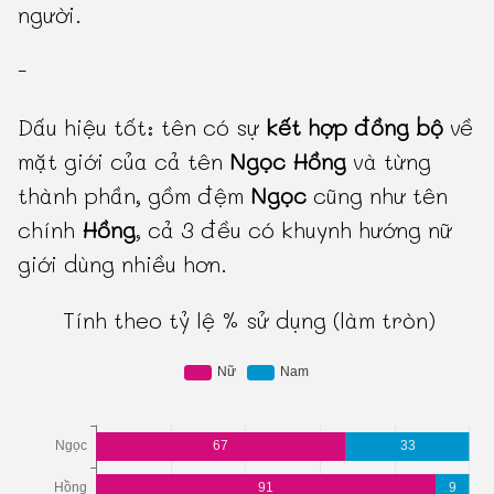
người.
-
Dấu hiệu tốt: tên có sự
kết hợp đồng bộ
về
mặt giới của cả tên
Ngọc Hồng
và từng
thành phần, gồm đệm
Ngọc
cũng như tên
chính
Hồng
, cả 3 đều có khuynh hướng nữ
giới dùng nhiều hơn.
Tính theo tỷ lệ % sử dụng (làm tròn)