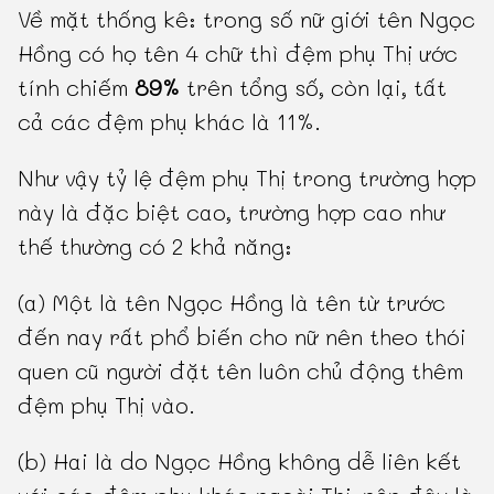
Về mặt thống kê: trong số nữ giới tên Ngọc
Hồng có họ tên 4 chữ thì đệm phụ Thị ước
tính chiếm
89%
trên tổng số, còn lại, tất
cả các đệm phụ khác là 11%.
Như vậy tỷ lệ đệm phụ Thị trong trường hợp
này là đặc biệt cao, trường hợp cao như
thế thường có 2 khả năng:
(a) Một là tên Ngọc Hồng là tên từ trước
đến nay rất phổ biến cho nữ nên theo thói
quen cũ người đặt tên luôn chủ động thêm
đệm phụ Thị vào.
(b) Hai là do Ngọc Hồng không dễ liên kết