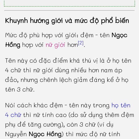
Khuynh hướng giới và mức độ phổ biến
Mức độ phù hợp với giới: đệm - tên
Ngọc
[2]
Hồng
hợp với
nữ giới
hơn
.
Tên này có đặc điểm khá thú vị là ở họ tên
4 chữ thì nữ giới dùng nhiều hơn nam áp
đảo, nhưng chênh lệch giảm đáng kể ở họ
tên 3 chữ.
Nói cách khác đệm - tên này trong
họ tên
4 chữ
thì nữ tính cao (do sử dụng thêm đệm
phụ để tăng cường), còn 3 chữ (ví dụ
Nguyễn
Ngọc Hồng
) thì mức độ nữ tính