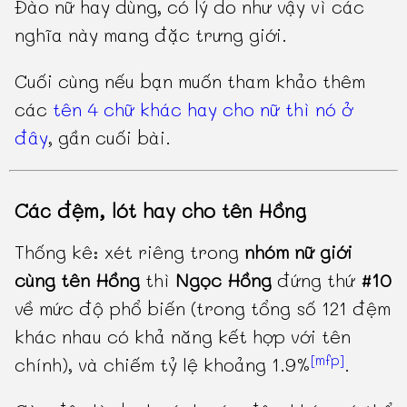
Đào nữ hay dùng, có lý do như vậy vì các
nghĩa này mang đặc trưng giới.
Cuối cùng nếu bạn muốn tham khảo thêm
các
tên 4 chữ khác hay cho nữ thì nó ở
đây
, gần cuối bài.
Các đệm, lót hay cho tên Hồng
Thống kê: xét riêng trong
nhóm nữ giới
cùng tên Hồng
thì
Ngọc Hồng
đứng thứ
#10
về mức độ phổ biến (trong tổng số 121 đệm
khác nhau có khả năng kết hợp với tên
[mfp]
chính), và chiếm tỷ lệ khoảng 1.9%
.