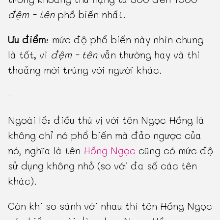
đệm - tên
phổ biến nhất.
Ưu điểm
: mức độ phổ biến này nhìn chung
là tốt, vì
đệm - tên
vẫn thường hay và thi
thoảng mới trùng với người khác.
-
Ngoài lề: điều thú vị với tên Ngọc Hồng là
không chỉ nó phổ biến mà đảo ngược của
nó, nghĩa là tên
Hồng Ngọc
cũng có mức độ
sử dụng không nhỏ (so với đa số các tên
khác).
Còn khi so sánh với nhau thì tên Hồng Ngọc