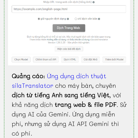
Quảng cáo
:
Ứng dụng dịch thuật
silaTranslator
cho máy bàn, chuyên
dịch từ tiếng Anh sang tiếng Việt
, với
khả năng dịch
trang web & file PDF
. Sử
dụng AI của Gemini. Ứng dụng miễn
phí, nhưng sử dụng AI API Gemini thì
có phí.