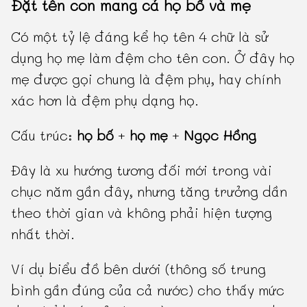
Đặt tên con mang cả họ bố và mẹ
Có một tỷ lệ đáng kể họ tên 4 chữ là sử
dụng họ mẹ làm đệm cho tên con. Ở đây họ
mẹ được gọi chung là đệm phụ, hay chính
xác hơn là đệm phụ dạng họ.
Cấu trúc:
họ bố
+
họ mẹ
+
Ngọc Hồng
Đây là xu hướng tương đối mới trong vài
chục năm gần đây, nhưng tăng trưởng dần
theo thời gian và không phải hiện tượng
nhất thời.
Ví dụ biểu đồ bên dưới (thông số trung
bình gần đúng của cả nước) cho thấy mức