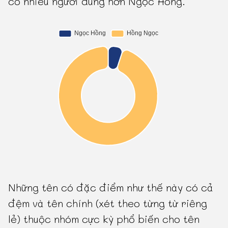
có nhiều người dùng hơn Ngọc Hồng.
Những tên có đặc điểm như thế này có cả
đệm và tên chính (xét theo từng từ riêng
lẻ) thuộc nhóm cực kỳ phổ biến cho tên