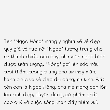
Tên "Ngọc Hồng" mang ý nghĩa về vẻ đẹp
quý giá và rực rỡ. "Ngọc" tượng trưng cho
sự thanh khiết, cao quý, như viên ngọc bích
được trân trọng. "Hồng" gợi lên sắc màu
tươi thắm, tượng trưng cho sự may mắn,
hạnh phúc và vẻ đẹp dịu dàng, nữ tính. Đặt
tên con là Ngọc Hồng, cha mẹ mong con lớn
lên xinh đẹp, duyên dáng, có phẩm chất
cao quý và cuộc sống tràn đầy niềm vui.