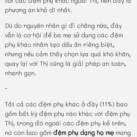
với các đệm phụ khác ngoài Thị, nên đây là
phương án khả dĩ nhất.
Dù do nguyên nhân gì đi chăng nữa, đây
vẫn là cơ hội để ba mẹ sử dụng các đệm
phụ khác nhằm tạo dấu ấn riêng biệt,
nhưng nếu cảm thấy chọn lựa quá khó khăn,
quay lại với Thị cũng là giải pháp an toàn,
nhanh gọn.
-
Tất cả các đệm phụ khác ở đây (11%) bao
gồm bất kỳ đệm phụ nào khác với đệm phụ
Thị, trong đó ngoài các đệm phụ kể trên,
nó còn bao gồm
đệm phụ dạng họ mẹ
mang