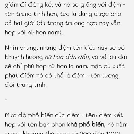
giảm đi đáng kể, và nó sẽ giống với đệm -
tên trung tính hơn, tức là dùng được cho
cả hai giới (dù trong trường hợp này vẫn
hợp với nữ hơn nam).
Nhìn chung, những đệm tên kiểu này sẽ có
khuynh hướng
nữ hóa dần dần
, và về lâu dài
sẽ chỉ phù hợp nữ hơn là nam, mặc dù xuất
phát điểm nó có thể là đệm - tên tương
đối trung tính.
-
Mức độ phổ biến của đệm - tên: đệm kết
hợp với tên bạn chọn
khá phổ biến
, nó nằm
trong khoảng thứ hạng từ 300 đến 1000