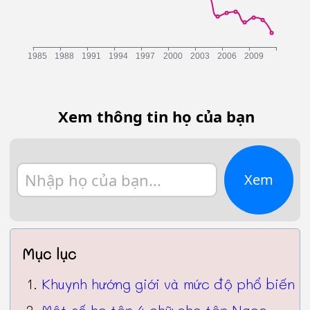
Xem thông tin họ của bạn
Xem
Mục lục
Khuynh hướng giới và mức độ phổ biến
Một số họ tên 4 chữ cho tên Ngọc