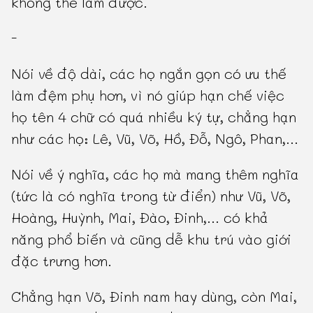
không thể làm được.
-
Nói về độ dài, các họ ngắn gọn có ưu thế
làm đệm phụ hơn, vì nó giúp hạn chế việc
họ tên 4 chữ có quá nhiều ký tự, chẳng hạn
như các họ: Lê, Vũ, Võ, Hồ, Đỗ, Ngô, Phan,...
Nói về ý nghĩa, các họ mà mang thêm nghĩa
(tức là có nghĩa trong từ điển) như Vũ, Võ,
Hoàng, Huỳnh, Mai, Đào, Đinh,... có khả
năng phổ biến và cũng dễ khu trú vào giới
đặc trưng hơn.
Chẳng hạn Võ, Đinh nam hay dùng, còn Mai,