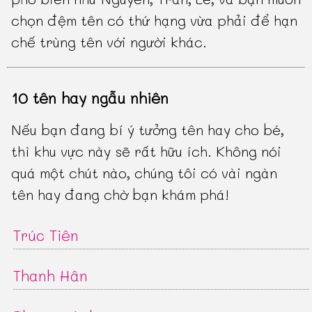
chọn đệm tên có thứ hạng vừa phải để hạn
chế trùng tên với người khác.
10 tên hay ngẫu nhiên
Nếu bạn đang bí ý tưởng tên hay cho bé,
thì khu vực này sẽ rất hữu ích. Không nói
quá một chút nào, chúng tôi có vài ngàn
tên hay đang chờ bạn khám phá!
Trúc Tiên
Thanh Hân