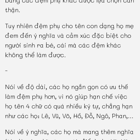
thận.
Tuy nhiên đệm phụ cho tên con dạng họ mẹ
đem đến ý nghĩa và cảm xúc đặc biệt cho
người sinh ra bé, cái mà các đệm khác
không thể làm được.
-
Nói về độ dài, các họ ngắn gọn có ưu thế
làm đệm phụ hơn, vì nó giúp hạn chế việc
họ tên 4 chữ có quá nhiều ký tự, chẳng hạn
như các họ: Lê, Vũ, Võ, Hồ, Đỗ, Ngô, Phan,...
Nói về ý nghĩa, các họ mà mang thêm nghĩa