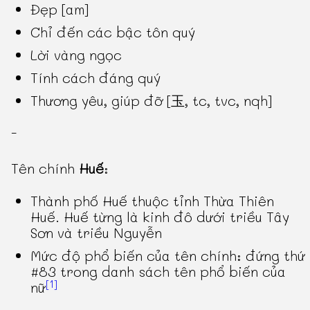
Đẹp [am]
Chỉ đến các bậc tôn quý
Lời vàng ngọc
Tính cách đáng quý
Thương yêu, giúp đỡ [玉, tc, tvc, nqh]
-
Tên chính
Huế
:
Thành phố Huế thuộc tỉnh Thừa Thiên
Huế. Huế từng là kinh đô dưới triều Tây
Sơn và triều Nguyễn
Mức độ phổ biến của tên chính: đứng thứ
#83 trong danh sách tên phổ biến của
[1]
nữ