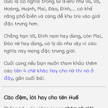
(tức là có nghĩa trong từ điển) như Vũ, Võ,
Hoàng, Huỳnh, Mai, Đào, Đinh,... có khả
năng phổ biến và cũng dễ khu trú vào giới
đặc trưng hơn.
Chẳng hạn Võ, Đinh nam hay dùng, còn Mai,
Đào nữ hay dùng, có lý do như vậy vì các
nghĩa này mang đặc trưng giới.
Cuối cùng nếu bạn muốn tham khảo thêm
các
tên 4 chữ khác hay cho nữ thì nó ở
đây
, gần cuối bài.
Các đệm, lót hay cho tên Huế