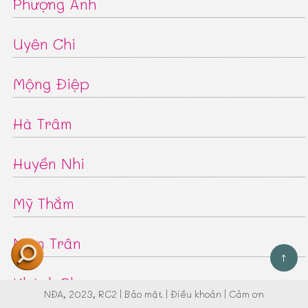
Phượng Anh
Uyên Chi
Mộng Điệp
Hà Trâm
Huyền Nhi
Mỹ Thắm
Nam Trân
↑
Khánh Phượng
NĐA
, 2023, RC2 |
Bảo mật
|
Điều khoản
|
Cảm ơn