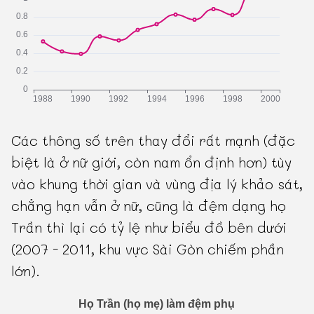
Các thông số trên thay đổi rất mạnh (đặc
biệt là ở nữ giới, còn nam ổn định hơn) tùy
vào khung thời gian và vùng địa lý khảo sát,
chẳng hạn vẫn ở nữ, cũng là đệm dạng họ
Trần thì lại có tỷ lệ như biểu đồ bên dưới
(2007 - 2011, khu vực Sài Gòn chiếm phần
lớn).