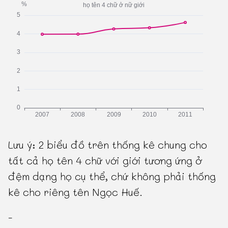
Lưu ý: 2 biểu đồ trên thống kê chung cho
tất cả họ tên 4 chữ với giới tương ứng ở
đệm dạng họ cụ thể, chứ không phải thống
kê cho riêng tên Ngọc Huế.
-