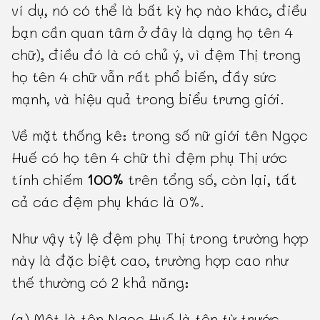
ví dụ, nó có thể là bất kỳ họ nào khác, điều
bạn cần quan tâm ở đây là dạng họ tên 4
chữ), điều đó là có chủ ý, vì đệm Thị trong
họ tên 4 chữ vẫn rất phổ biến, đầy sức
mạnh, và hiệu quả trong biểu trưng giới.
Về mặt thống kê: trong số nữ giới tên Ngọc
Huế có họ tên 4 chữ thì đệm phụ Thị ước
tính chiếm
100%
trên tổng số, còn lại, tất
cả các đệm phụ khác là 0%.
Như vậy tỷ lệ đệm phụ Thị trong trường hợp
này là đặc biệt cao, trường hợp cao như
thế thường có 2 khả năng:
(a) Một là tên Ngọc Huế là tên từ trước