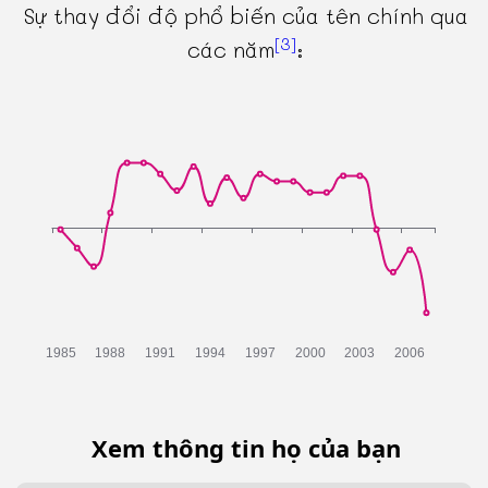
Sự thay đổi độ phổ biến của tên chính qua
[3]
các năm
:
Xem thông tin họ của bạn