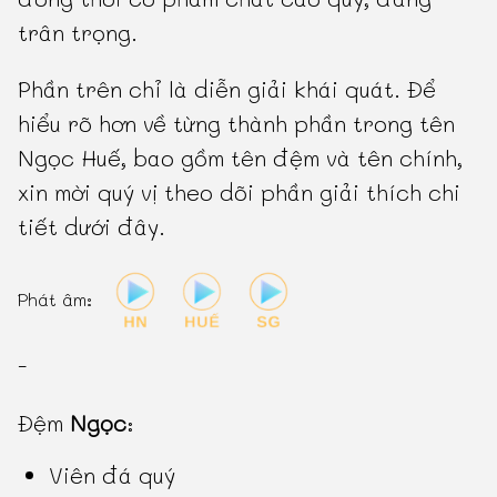
trân trọng.
Phần trên chỉ là diễn giải khái quát. Để
hiểu rõ hơn về từng thành phần trong tên
Ngọc Huế, bao gồm tên đệm và tên chính,
xin mời quý vị theo dõi phần giải thích chi
tiết dưới đây.
Phát âm:
-
Đệm
Ngọc
:
Viên đá quý