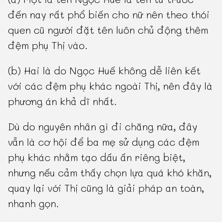
đến nay rất phổ biến cho nữ nên theo thói
quen cũ người đặt tên luôn chủ động thêm
đệm phụ Thị vào.
(b) Hai là do Ngọc Huế không dễ liên kết
với các đệm phụ khác ngoài Thị, nên đây là
phương án khả dĩ nhất.
Dù do nguyên nhân gì đi chăng nữa, đây
vẫn là cơ hội để ba mẹ sử dụng các đệm
phụ khác nhằm tạo dấu ấn riêng biệt,
nhưng nếu cảm thấy chọn lựa quá khó khăn,
quay lại với Thị cũng là giải pháp an toàn,
nhanh gọn.