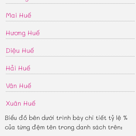
Mai Huế
Hương Huế
Diệu Huế
Hải Huế
Vân Huế
Xuân Huế
Biểu đồ bên dưới trình bày chi tiết tỷ lệ %
của từng đệm tên trong danh sách trên: