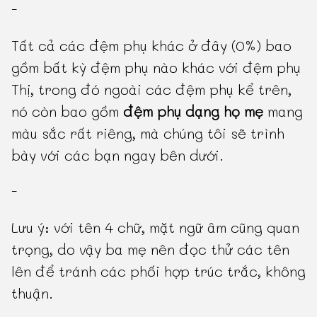
-
Tất cả các đệm phụ khác ở đây (0%) bao
gồm bất kỳ đệm phụ nào khác với đệm phụ
Thị, trong đó ngoài các đệm phụ kể trên,
nó còn bao gồm
đệm phụ dạng họ mẹ
mang
màu sắc rất riêng, mà chúng tôi sẽ trình
bày với các bạn ngay bên dưới.
-
Lưu ý: với tên 4 chữ, mặt ngữ âm cũng quan
trọng, do vậy ba mẹ nên đọc thử các tên
lên để tránh các phối hợp trúc trắc, không
thuận.