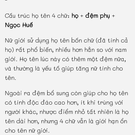
Cấu trúc họ tên 4 chữ:
họ
+
đệm phụ
+
Ngọc Huế
Nữ giới sử dụng họ tên bốn chữ (đã tính cả
họ) rất phổ biến, nhiều hơn hẳn so với nam
giới. Họ tên lúc này có thêm một đệm nữa,
và thường là yếu tố giúp tăng nữ tính cho
tên.
Ngoài ra đệm bổ sung còn giúp cho họ tên
có tính độc đáo cao hơn, ít khi trùng với
người khác, nhược điểm nhỏ tất nhiên là họ
tên dài hơn, nhưng 4 chữ vẫn là giới hạn ổn
cho tên nữ giới.