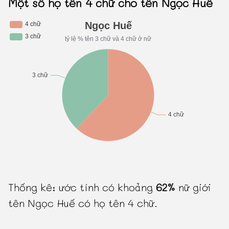
Một số họ tên 4 chữ cho tên Ngọc Huế
Thống kê: ước tính có khoảng
62%
nữ giới
tên Ngọc Huế có họ tên 4 chữ.
-