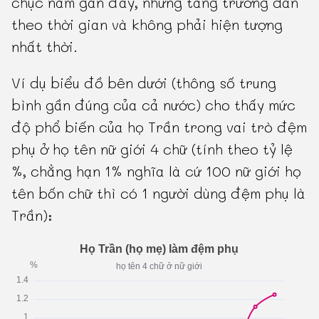
chục năm gần đây, nhưng tăng trưởng dần
theo thời gian và không phải hiện tượng
nhất thời.
Ví dụ biểu đồ bên dưới (thông số trung
bình gần đúng của cả nước) cho thấy mức
độ phổ biến của họ Trần trong vai trò đệm
phụ ở họ tên nữ giới 4 chữ (tính theo tỷ lệ
%, chẳng hạn 1% nghĩa là cứ 100 nữ giới họ
tên bốn chữ thì có 1 người dùng đệm phụ là
Trần):