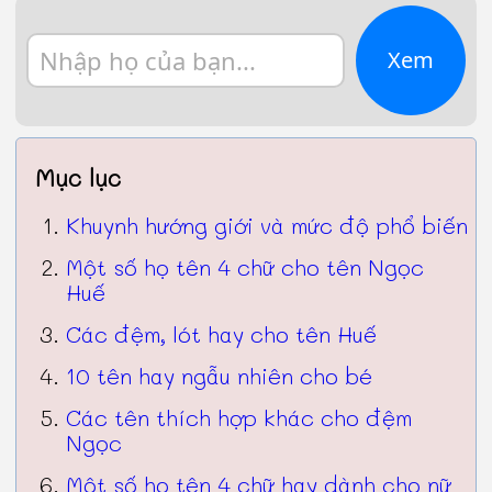
Xem
Mục lục
Khuynh hướng giới và mức độ phổ biến
Một số họ tên 4 chữ cho tên Ngọc
Huế
Các đệm, lót hay cho tên Huế
10 tên hay ngẫu nhiên cho bé
Các tên thích hợp khác cho đệm
Ngọc
Một số họ tên 4 chữ hay dành cho nữ