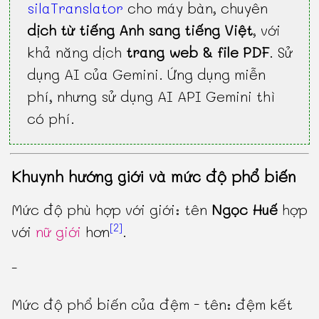
silaTranslator
cho máy bàn, chuyên
dịch từ tiếng Anh sang tiếng Việt
, với
khả năng dịch
trang web & file PDF
. Sử
dụng AI của Gemini. Ứng dụng miễn
phí, nhưng sử dụng AI API Gemini thì
có phí.
Khuynh hướng giới và mức độ phổ biến
Mức độ phù hợp với giới: tên
Ngọc Huế
hợp
[2]
với
nữ giới
hơn
.
-
Mức độ phổ biến của đệm - tên: đệm kết