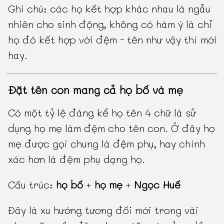
Ghi chú: các họ kết hợp khác nhau là ngẫu
nhiên cho sinh động, không có hàm ý là chỉ
họ đó kết hợp với đệm - tên như vậy thì mới
hay.
Đặt tên con mang cả họ bố và mẹ
Có một tỷ lệ đáng kể họ tên 4 chữ là sử
dụng họ mẹ làm đệm cho tên con. Ở đây họ
mẹ được gọi chung là đệm phụ, hay chính
xác hơn là đệm phụ dạng họ.
Cấu trúc:
họ bố
+
họ mẹ
+
Ngọc Huế
Đây là xu hướng tương đối mới trong vài