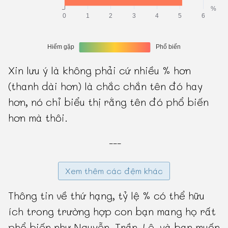
Xin lưu ý là không phải cứ nhiều % hơn
(thanh dài hơn) là chắc chắn tên đó hay
hơn, nó chỉ biểu thị rằng tên đó phổ biến
hơn mà thôi.
---
Xem thêm các đệm khác
Thông tin về thứ hạng, tỷ lệ % có thể hữu
ích trong trường hợp con bạn mang họ rất
phổ biến như Nguyễn, Trần, Lê, và bạn muốn