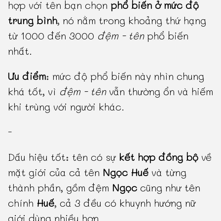
hợp với tên bạn chọn
phổ biến ở mức độ
trung bình
, nó nằm trong khoảng thứ hạng
từ 1000 đến 3000
đệm - tên
phổ biến
nhất.
Ưu điểm
: mức độ phổ biến này nhìn chung
khá tốt, vì
đệm - tên
vẫn thường ổn và hiếm
khi trùng với người khác.
-
Dấu hiệu tốt: tên có sự
kết hợp đồng bộ
về
mặt giới của cả tên
Ngọc Huế
và từng
thành phần, gồm đệm
Ngọc
cũng như tên
chính
Huế
, cả 3 đều có khuynh hướng nữ
giới dùng nhiều hơn.