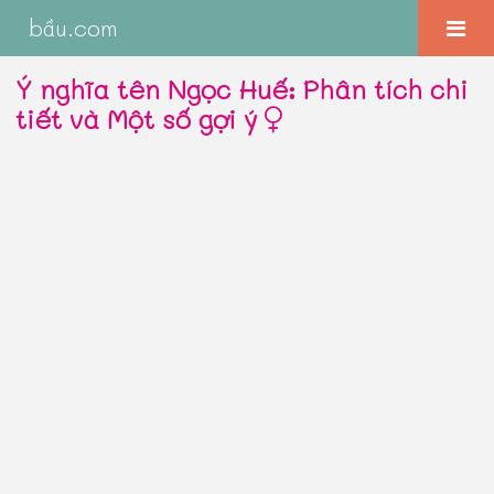
bầu.com
Ý nghĩa tên Ngọc Huế: Phân tích chi
tiết và Một số gợi ý