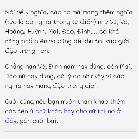
Nói về ý nghĩa, các họ mà mang thêm nghĩa
(tức là có nghĩa trong từ điển) như Vũ, Võ,
Hoàng, Huỳnh, Mai, Đào, Đinh,... có khả
năng phổ biến và cũng dễ khu trú vào giới
đặc trưng hơn.
Chẳng hạn Võ, Đinh nam hay dùng, còn Mai,
Đào nữ hay dùng, có lý do như vậy vì các
nghĩa này mang đặc trưng giới.
Cuối cùng nếu bạn muốn tham khảo thêm
các
tên 4 chữ khác hay cho nữ thì nó ở
đây
, gần cuối bài.