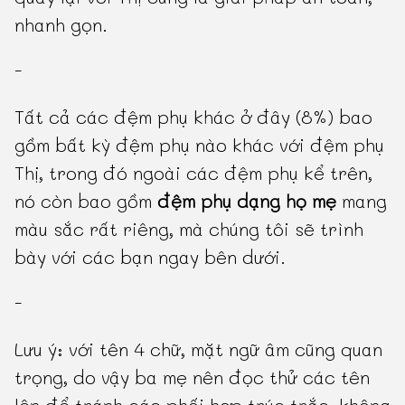
nhanh gọn.
-
Tất cả các đệm phụ khác ở đây (8%) bao
gồm bất kỳ đệm phụ nào khác với đệm phụ
Thị, trong đó ngoài các đệm phụ kể trên,
nó còn bao gồm
đệm phụ dạng họ mẹ
mang
màu sắc rất riêng, mà chúng tôi sẽ trình
bày với các bạn ngay bên dưới.
-
Lưu ý: với tên 4 chữ, mặt ngữ âm cũng quan
trọng, do vậy ba mẹ nên đọc thử các tên