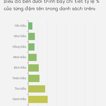
Biểu đồ bên dưới trình bày chi tiết tỷ lệ %
của từng đệm tên trong danh sách trên: