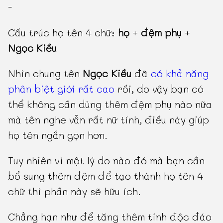
-
Cấu trúc họ tên 4 chữ:
họ
+
đệm phụ
+
Ngọc Kiều
Nhìn chung tên
Ngọc Kiều
đã
có khả năng
phân biệt giới rất cao
rồi, do vậy bạn có
thể không cần dùng thêm đệm phụ nào nữa
mà tên nghe vẫn rất nữ tính, điều này giúp
họ tên ngắn gọn hơn.
Tuy nhiên vì một lý do nào đó mà bạn cần
bổ sung thêm đệm để tạo thành họ tên 4
chữ thì phần này sẽ hữu ích.
Chẳng hạn như để tăng thêm tính độc đáo