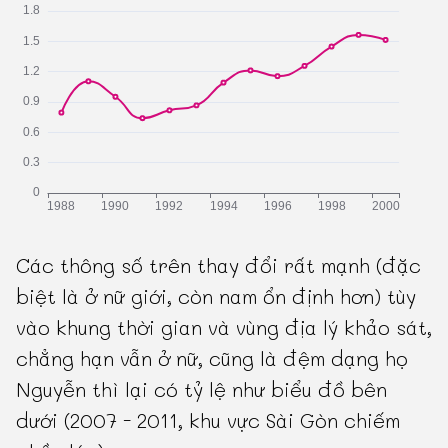
Các thông số trên thay đổi rất mạnh (đặc
biệt là ở nữ giới, còn nam ổn định hơn) tùy
vào khung thời gian và vùng địa lý khảo sát,
chẳng hạn vẫn ở nữ, cũng là đệm dạng họ
Nguyễn thì lại có tỷ lệ như biểu đồ bên
dưới (2007 - 2011, khu vực Sài Gòn chiếm