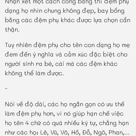
Nhận xét một cách công bằng thì đệm phụ
dạng họ nhìn chung không đẹp, bay bổng
bằng các đệm phụ khác được lựa chọn cẩn
thận.
Tuy nhiên đệm phụ cho tên con dạng họ mẹ
đem đến ý nghĩa và cảm xúc đặc biệt cho
người sinh ra bé, cái mà các đệm khác
không thể làm được.
-
Nói về độ dài, các họ ngắn gọn có ưu thế
làm đệm phụ hơn, vì nó giúp hạn chế việc
họ tên 4 chữ có quá nhiều ký tự, chẳng hạn
như các họ: Lê, Vũ, Võ, Hồ, Đỗ, Ngô, Phan,...