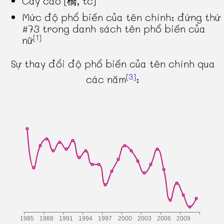
Cây cao [橋, tc]
Mức độ phổ biến của tên chính: đứng thứ
#73 trong danh sách tên phổ biến của
[1]
nữ
Sự thay đổi độ phổ biến của tên chính qua
[3]
các năm
: