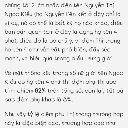
chúng tôi 2 lần nhắc đến tên Nguyễn
Thị
Ngọc Kiều (họ Nguyễn liên kết ở đây chỉ là
ví dụ, nó có thể là bất kỳ họ nào khác, điều
bạn cần quan tâm ở đây là dạng họ tên 4
chữ), điều đó là có chủ ý, vì đệm Thị trong
họ tên 4 chữ vẫn rất phổ biến, đầy sức
mạnh, và hiệu quả trong biểu trưng giới.
Về mặt thống kê: trong số nữ giới tên Ngọc
Kiều có họ tên 4 chữ thì đệm phụ Thị ước
tính chiếm
92%
trên tổng số, còn lại, tất cả
các đệm phụ khác là 8%.
Như vậy tỷ lệ đệm phụ Thị trong trường hợp
này là đặc biệt cao, trường hợp cao như