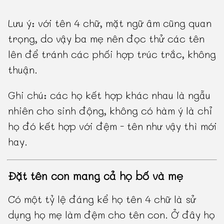
Lưu ý: với tên 4 chữ, mặt ngữ âm cũng quan
trọng, do vậy ba mẹ nên đọc thử các tên
lên để tránh các phối hợp trúc trắc, không
thuận.
Ghi chú: các họ kết hợp khác nhau là ngẫu
nhiên cho sinh động, không có hàm ý là chỉ
họ đó kết hợp với đệm - tên như vậy thì mới
hay.
Đặt tên con mang cả họ bố và mẹ
Có một tỷ lệ đáng kể họ tên 4 chữ là sử
dụng họ mẹ làm đệm cho tên con. Ở đây họ