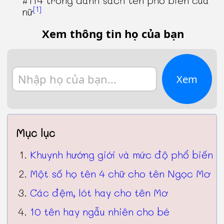
#114 trong danh sách tên phổ biến của
[1]
nữ
Xem thông tin họ của bạn
Xem
Mục lục
Khuynh hướng giới và mức độ phổ biến
Một số họ tên 4 chữ cho tên Ngọc Mơ
Các đệm, lót hay cho tên Mơ
10 tên hay ngẫu nhiên cho bé