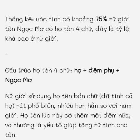
Thống kê: ước tính có khoảng
75%
nữ giới
tên Ngọc Mơ có họ tên 4 chữ, đây là tỷ lệ
khá cao ở nữ giới.
-
Cấu trúc họ tên 4 chữ:
họ
+
đệm phụ
+
Ngọc Mơ
Nữ giới sử dụng họ tên bốn chữ (đã tính cả
họ) rất phổ biến, nhiều hơn hẳn so với nam
giới. Họ tên lúc này có thêm một đệm nữa,
và thường là yếu tố giúp tăng nữ tính cho
tên.