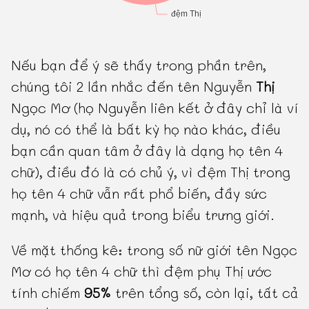
Nếu bạn để ý sẽ thấy trong phần trên,
chúng tôi 2 lần nhắc đến tên Nguyễn
Thị
Ngọc Mơ (họ Nguyễn liên kết ở đây chỉ là ví
dụ, nó có thể là bất kỳ họ nào khác, điều
bạn cần quan tâm ở đây là dạng họ tên 4
chữ), điều đó là có chủ ý, vì đệm Thị trong
họ tên 4 chữ vẫn rất phổ biến, đầy sức
mạnh, và hiệu quả trong biểu trưng giới.
Về mặt thống kê: trong số nữ giới tên Ngọc
Mơ có họ tên 4 chữ thì đệm phụ Thị ước
tính chiếm
95%
trên tổng số, còn lại, tất cả