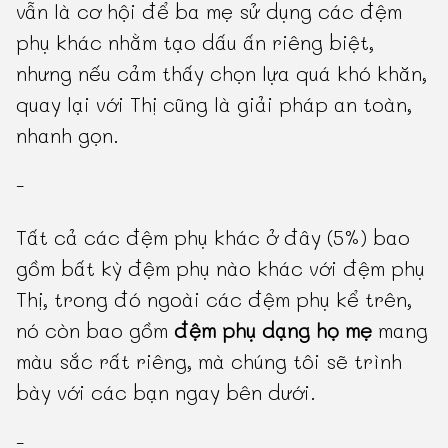
vẫn là cơ hội để ba mẹ sử dụng các đệm
phụ khác nhằm tạo dấu ấn riêng biệt,
nhưng nếu cảm thấy chọn lựa quá khó khăn,
quay lại với Thị cũng là giải pháp an toàn,
nhanh gọn.
-
Tất cả các đệm phụ khác ở đây (5%) bao
gồm bất kỳ đệm phụ nào khác với đệm phụ
Thị, trong đó ngoài các đệm phụ kể trên,
nó còn bao gồm
đệm phụ dạng họ mẹ
mang
màu sắc rất riêng, mà chúng tôi sẽ trình
bày với các bạn ngay bên dưới.
-