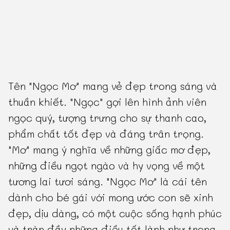
Tên "Ngọc Mơ" mang vẻ đẹp trong sáng và
thuần khiết. "Ngọc" gợi lên hình ảnh viên
ngọc quý, tượng trưng cho sự thanh cao,
phẩm chất tốt đẹp và đáng trân trọng.
"Mơ" mang ý nghĩa về những giấc mơ đẹp,
những điều ngọt ngào và hy vọng về một
tương lai tươi sáng. "Ngọc Mơ" là cái tên
dành cho bé gái với mong ước con sẽ xinh
đẹp, dịu dàng, có một cuộc sống hạnh phúc
và tràn đầy những điều tốt lành như trong