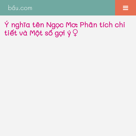
bầu.com
Ý nghĩa tên Ngọc Mơ: Phân tích chi
tiết và Một số gợi ý