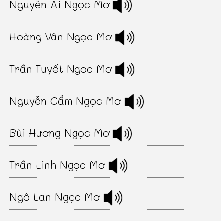
Nguyễn Ái Ngọc Mơ
Hoàng Vân Ngọc Mơ
Trần Tuyết Ngọc Mơ
Nguyễn Cẩm Ngọc Mơ
Bùi Hương Ngọc Mơ
Trần Linh Ngọc Mơ
Ngô Lan Ngọc Mơ