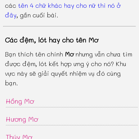
các
tên 4 chữ khác hay cho nữ thì nó ở
đây
, gần cuối bài.
Các đệm, lót hay cho tên Mơ
Bạn thích tên chính
Mơ
nhưng vẫn chưa tìm
được đệm, lót kết hợp ưng ý cho nó? Khu
vực này sẽ giải quyết nhiệm vụ đó cùng
bạn.
Hồng Mơ
Hương Mơ
Thúy Mơ