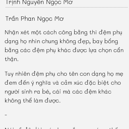
Trịnh Nguyễn Ngọc Mơ
Trần Phan Ngọc Mơ
Nhận xét một cách công bằng thì đệm phụ
dạng họ nhìn chung không đẹp, bay bổng
bằng các đệm phụ khác được lựa chọn cẩn
thận.
Tuy nhiên đệm phụ cho tên con dạng họ mẹ
đem đến ý nghĩa và cảm xúc đặc biệt cho
người sinh ra bé, cái mà các đệm khác
không thể làm được.
-