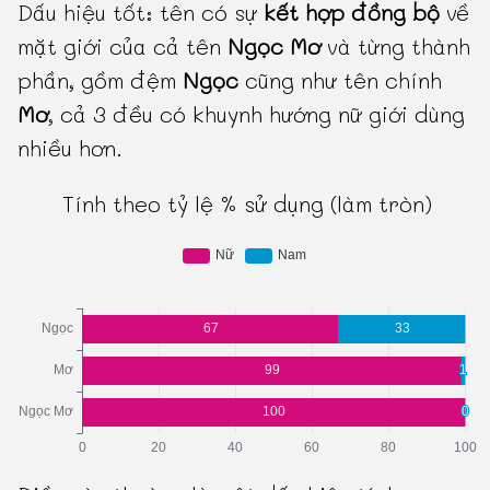
Dấu hiệu tốt: tên có sự
kết hợp đồng bộ
về
mặt giới của cả tên
Ngọc Mơ
và từng thành
phần, gồm đệm
Ngọc
cũng như tên chính
Mơ
, cả 3 đều có khuynh hướng nữ giới dùng
nhiều hơn.
Tính theo tỷ lệ % sử dụng (làm tròn)