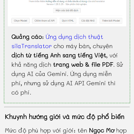
Quảng cáo
:
Ứng dụng dịch thuật
silaTranslator
cho máy bàn, chuyên
dịch từ tiếng Anh sang tiếng Việt
, với
khả năng dịch
trang web & file PDF
. Sử
dụng AI của Gemini. Ứng dụng miễn
phí, nhưng sử dụng AI API Gemini thì
có phí.
Khuynh hướng giới và mức độ phổ biến
Mức độ phù hợp với giới: tên
Ngọc Mơ
hợp