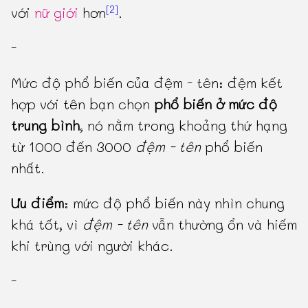
[2]
với
nữ giới
hơn
.
-
Mức độ phổ biến của đệm - tên: đệm kết
hợp với tên bạn chọn
phổ biến ở mức độ
trung bình
, nó nằm trong khoảng thứ hạng
từ 1000 đến 3000
đệm - tên
phổ biến
nhất.
Ưu điểm
: mức độ phổ biến này nhìn chung
khá tốt, vì
đệm - tên
vẫn thường ổn và hiếm
khi trùng với người khác.
-