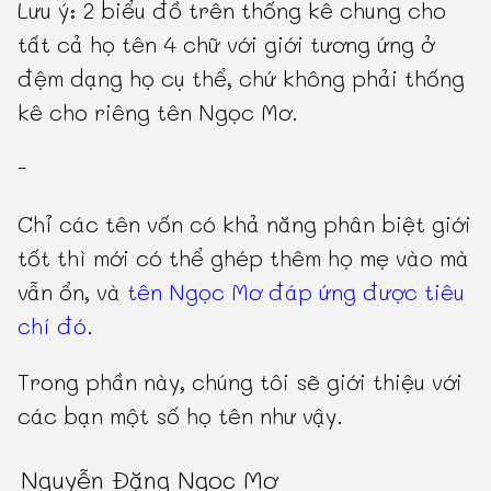
Lưu ý: 2 biểu đồ trên thống kê chung cho
tất cả họ tên 4 chữ với giới tương ứng ở
đệm dạng họ cụ thể, chứ không phải thống
kê cho riêng tên Ngọc Mơ.
-
Chỉ các tên vốn có khả năng phân biệt giới
tốt thì mới có thể ghép thêm họ mẹ vào mà
vẫn ổn, và
tên Ngọc Mơ đáp ứng được tiêu
chí đó
.
Trong phần này, chúng tôi sẽ giới thiệu với
các bạn một số họ tên như vậy.
Nguyễn Đặng Ngọc Mơ