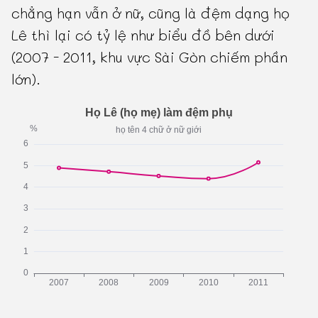
chẳng hạn vẫn ở nữ, cũng là đệm dạng họ
Lê thì lại có tỷ lệ như biểu đồ bên dưới
(2007 - 2011, khu vực Sài Gòn chiếm phần
lớn).