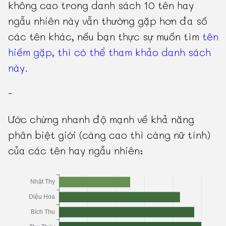
không cao trong danh sách 10 tên hay
ngẫu nhiên này vẫn thường gặp hơn đa số
các tên khác, nếu bạn thực sự muốn tìm
tên
hiếm gặp, thì có thể tham khảo danh sách
này
.
-
Ước chừng nhanh độ mạnh về khả năng
phân biệt giới (càng cao thì càng nữ tính)
của các tên hay ngẫu nhiên: