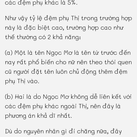
các đệm phụ khác là 5%.
Như vậy tỷ lệ đệm phụ Thị trong trường hợp
này là đặc biệt cao, trường hợp cao như
thế thường có 2 khả năng:
(a) Một là tên Ngọc Mơ là tên từ trước đến
nay rất phổ biến cho nữ nên theo thói quen
cũ người đặt tên luôn chủ động thêm đệm
phụ Thị vào.
(b) Hai là do Ngọc Mơ không dễ liên kết với
các đệm phụ khác ngoài Thị, nên đây là
phương án khả dĩ nhất.
Dù do nguyên nhân gì đi chăng nữa, đây