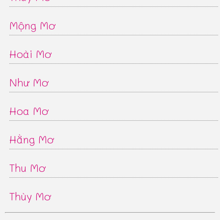
Mộng Mơ
Hoài Mơ
Như Mơ
Hoa Mơ
Hằng Mơ
Thu Mơ
Thùy Mơ