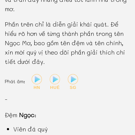
mơ.
Phần trên chỉ là diễn giải khái quát. Để
hiểu rõ hơn về từng thành phần trong tên
Ngọc Mơ, bao gồm tên đệm và tên chính,
xin mời quý vị theo dõi phần giải thích chi
tiết dưới đây.
Phát âm:
-
Đệm
Ngọc
:
Viên đá quý