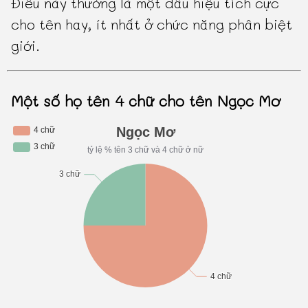
Điều này thường là một dấu hiệu tích cực
cho tên hay, ít nhất ở chức năng phân biệt
giới.
Một số họ tên 4 chữ cho tên Ngọc Mơ