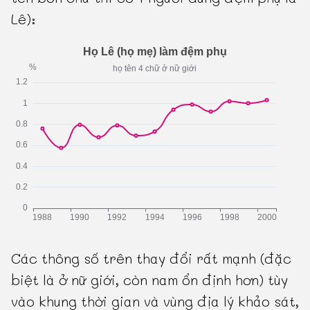
Lê):
Các thông số trên thay đổi rất mạnh (đặc
biệt là ở nữ giới, còn nam ổn định hơn) tùy
vào khung thời gian và vùng địa lý khảo sát,