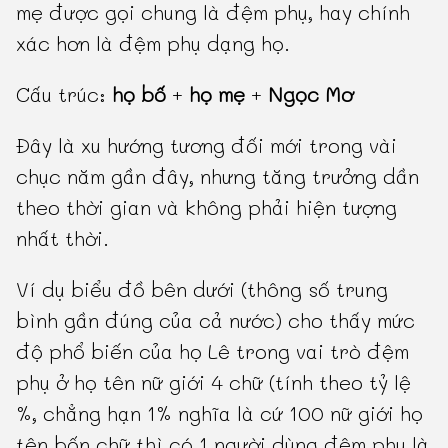
mẹ được gọi chung là đệm phụ, hay chính
xác hơn là đệm phụ dạng họ.
Cấu trúc:
họ bố
+
họ mẹ
+
Ngọc Mơ
Đây là xu hướng tương đối mới trong vài
chục năm gần đây, nhưng tăng trưởng dần
theo thời gian và không phải hiện tượng
nhất thời.
Ví dụ biểu đồ bên dưới (thông số trung
bình gần đúng của cả nước) cho thấy mức
độ phổ biến của họ Lê trong vai trò đệm
phụ ở họ tên nữ giới 4 chữ (tính theo tỷ lệ
%, chẳng hạn 1% nghĩa là cứ 100 nữ giới họ
tên bốn chữ thì có 1 người dùng đệm phụ là