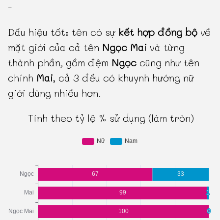
-
Dấu hiệu tốt: tên có sự
kết hợp đồng bộ
về
mặt giới của cả tên
Ngọc Mai
và từng
thành phần, gồm đệm
Ngọc
cũng như tên
chính
Mai
, cả 3 đều có khuynh hướng nữ
giới dùng nhiều hơn.
Tính theo tỷ lệ % sử dụng (làm tròn)