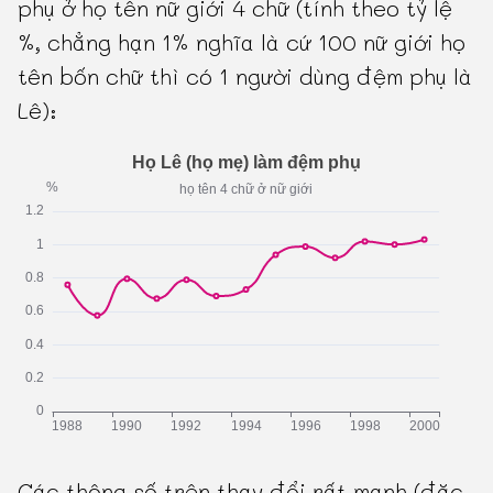
phụ ở họ tên nữ giới 4 chữ (tính theo tỷ lệ
%, chẳng hạn 1% nghĩa là cứ 100 nữ giới họ
tên bốn chữ thì có 1 người dùng đệm phụ là
Lê):
Các thông số trên thay đổi rất mạnh (đặc