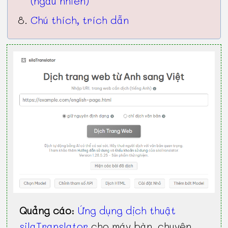
(ngẫu nhiên)
Chú thích, trích dẫn
Quảng cáo
:
Ứng dụng dịch thuật
silaTranslator
cho máy bàn, chuyên