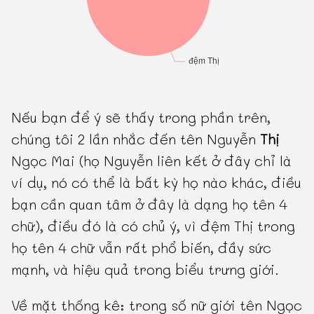
Nếu bạn để ý sẽ thấy trong phần trên,
chúng tôi 2 lần nhắc đến tên Nguyễn
Thị
Ngọc Mai (họ Nguyễn liên kết ở đây chỉ là
ví dụ, nó có thể là bất kỳ họ nào khác, điều
bạn cần quan tâm ở đây là dạng họ tên 4
chữ), điều đó là có chủ ý, vì đệm Thị trong
họ tên 4 chữ vẫn rất phổ biến, đầy sức
mạnh, và hiệu quả trong biểu trưng giới.
Về mặt thống kê: trong số nữ giới tên Ngọc