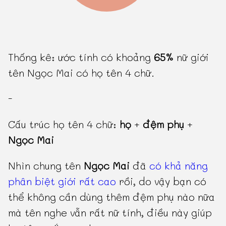
Thống kê: ước tính có khoảng
65%
nữ giới
tên Ngọc Mai có họ tên 4 chữ.
-
Cấu trúc họ tên 4 chữ:
họ
+
đệm phụ
+
Ngọc Mai
Nhìn chung tên
Ngọc Mai
đã
có khả năng
phân biệt giới rất cao
rồi, do vậy bạn có
thể không cần dùng thêm đệm phụ nào nữa
mà tên nghe vẫn rất nữ tính, điều này giúp