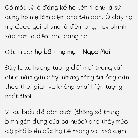
Có một tỷ lệ đáng kể họ tên 4 chữ là sử
dụng họ mẹ làm đệm cho tên con. Ở đây họ
mẹ được gọi chung là đệm phụ, hay chính
xác hơn là đệm phụ dạng họ.
Cấu trúc:
họ bố
+
họ mẹ
+
Ngọc Mai
Đây là xu hướng tương đối mới trong vài
chục năm gần đây, nhưng tăng trưởng dần
theo thời gian và không phải hiện tượng
nhất thời.
Ví dụ biểu đồ bên dưới (thông số trung
bình gần đúng của cả nước) cho thấy mức
độ phổ biến của họ Lê trong vai trò đệm