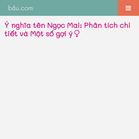
bầu.com
Ý nghĩa tên Ngọc Mai: Phân tích chi
tiết và Một số gợi ý