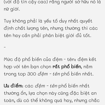
(với độ tin cậy cao) rằng người sở hữu nó là
nữ giới.
Tuy không phải là yếu tố duy nhất quyết
định chất lượng tên, nhưng thường thì các
tên hay cần phải phân biệt giới đủ tốt.
-
Mức độ phổ biến của đệm - tên: đệm kết
hợp với tên bạn chọn
rất phổ biến
, nằm
trong top 300
đệm - tên
phổ biến nhất.
Ưu điểm
: các
đệm - tên
phổ biến nhất
thường ổn, lựa chọn này cũng đặc biệt an
toàn, dù có thể không quá hay, nhưng chắc