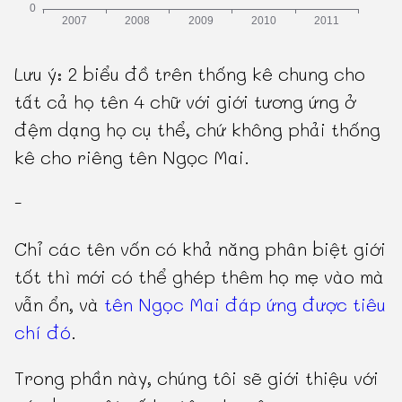
Lưu ý: 2 biểu đồ trên thống kê chung cho
tất cả họ tên 4 chữ với giới tương ứng ở
đệm dạng họ cụ thể, chứ không phải thống
kê cho riêng tên Ngọc Mai.
-
Chỉ các tên vốn có khả năng phân biệt giới
tốt thì mới có thể ghép thêm họ mẹ vào mà
vẫn ổn, và
tên Ngọc Mai đáp ứng được tiêu
chí đó
.
Trong phần này, chúng tôi sẽ giới thiệu với