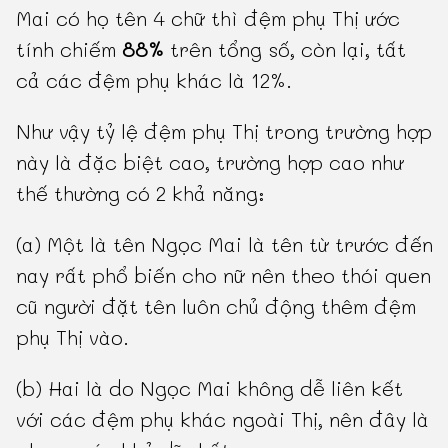
Mai có họ tên 4 chữ thì đệm phụ Thị ước
tính chiếm
88%
trên tổng số, còn lại, tất
cả các đệm phụ khác là 12%.
Như vậy tỷ lệ đệm phụ Thị trong trường hợp
này là đặc biệt cao, trường hợp cao như
thế thường có 2 khả năng:
(a) Một là tên Ngọc Mai là tên từ trước đến
nay rất phổ biến cho nữ nên theo thói quen
cũ người đặt tên luôn chủ động thêm đệm
phụ Thị vào.
(b) Hai là do Ngọc Mai không dễ liên kết
với các đệm phụ khác ngoài Thị, nên đây là