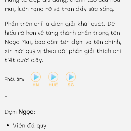
mai, luôn rạng rỡ và tràn đầy sức sống.
Phần trên chỉ là diễn giải khái quát. Để
hiểu rõ hơn về từng thành phần trong tên
Ngọc Mai, bao gồm tên đệm và tên chính,
xin mời quý vị theo dõi phần giải thích chi
tiết dưới đây.
Phát âm:
-
Đệm
Ngọc
:
Viên đá quý