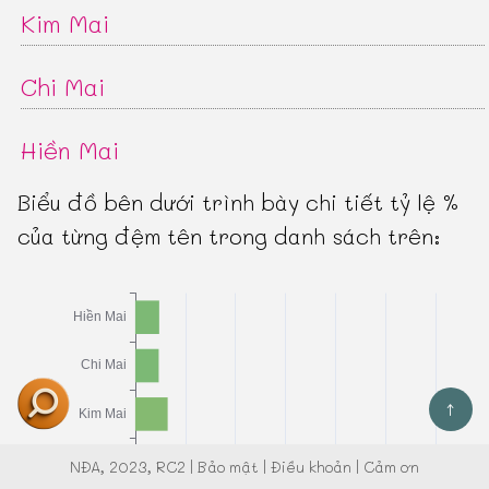
Kim Mai
Chi Mai
Hiền Mai
Biểu đồ bên dưới trình bày chi tiết tỷ lệ %
của từng đệm tên trong danh sách trên:
↑
NĐA
, 2023, RC2 |
Bảo mật
|
Điều khoản
|
Cảm ơn