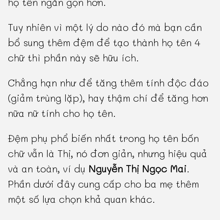
họ tên ngắn gọn hơn.
Tuy nhiên vì một lý do nào đó mà bạn cần
bổ sung thêm đệm để tạo thành họ tên 4
chữ thì phần này sẽ hữu ích.
Chẳng hạn như để tăng thêm tính độc đáo
(giảm trùng lặp), hay thậm chí để tăng hơn
nữa nữ tính cho họ tên.
Đệm phụ phổ biến nhất trong họ tên bốn
chữ vẫn là Thị, nó đơn giản, nhưng hiệu quả
và an toàn, ví dụ
Nguyễn Thị Ngọc Mai
.
Phần dưới đây cung cấp cho ba mẹ thêm
một số lựa chọn khả quan khác.