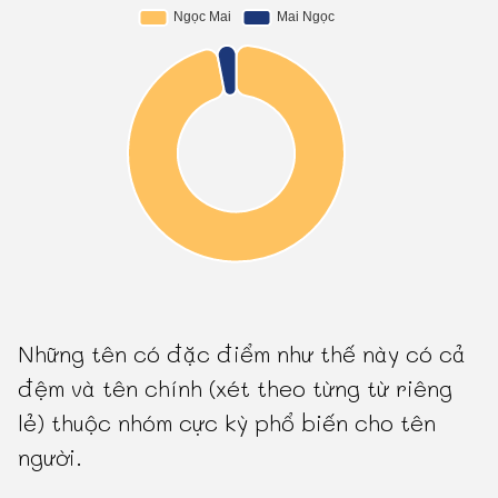
Những tên có đặc điểm như thế này có cả
đệm và tên chính (xét theo từng từ riêng
lẻ) thuộc nhóm cực kỳ phổ biến cho tên
người.