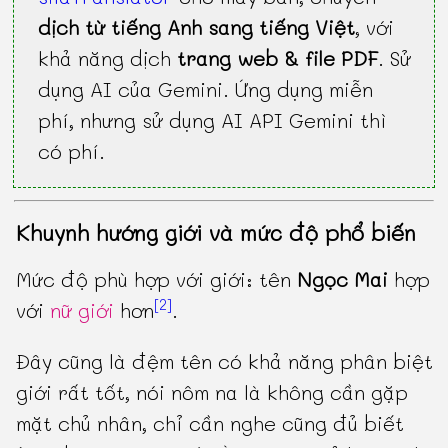
dịch từ tiếng Anh sang tiếng Việt
, với
khả năng dịch
trang web & file PDF
. Sử
dụng AI của Gemini. Ứng dụng miễn
phí, nhưng sử dụng AI API Gemini thì
có phí.
Khuynh hướng giới và mức độ phổ biến
Mức độ phù hợp với giới: tên
Ngọc Mai
hợp
[2]
với
nữ giới
hơn
.
Đây cũng là đệm tên có khả năng phân biệt
giới rất tốt, nói nôm na là không cần gặp
mặt chủ nhân, chỉ cần nghe cũng đủ biết