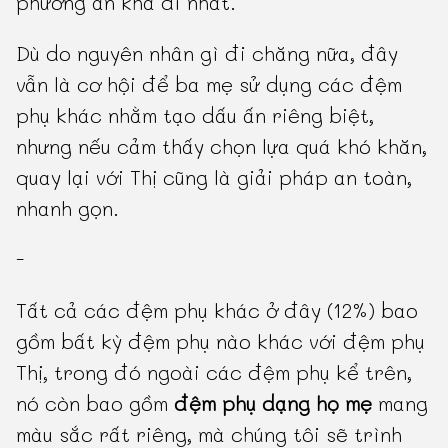
phương án khả dĩ nhất.
Dù do nguyên nhân gì đi chăng nữa, đây
vẫn là cơ hội để ba mẹ sử dụng các đệm
phụ khác nhằm tạo dấu ấn riêng biệt,
nhưng nếu cảm thấy chọn lựa quá khó khăn,
quay lại với Thị cũng là giải pháp an toàn,
nhanh gọn.
-
Tất cả các đệm phụ khác ở đây (12%) bao
gồm bất kỳ đệm phụ nào khác với đệm phụ
Thị, trong đó ngoài các đệm phụ kể trên,
nó còn bao gồm
đệm phụ dạng họ mẹ
mang
màu sắc rất riêng, mà chúng tôi sẽ trình