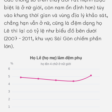
biệt là ở nữ giới, còn nam ổn định hơn) tùy
vào khung thời gian và vùng địa lý khảo sát,
chẳng hạn vẫn ở nữ, cũng là đệm dạng họ
Lê thì lại có tỷ lệ như biểu đồ bên dưới
(2007 - 2011, khu vực Sài Gòn chiếm phần
lớn).