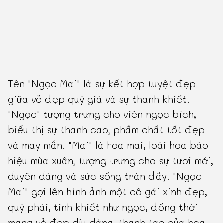
Tên "Ngọc Mai" là sự kết hợp tuyệt đẹp
giữa vẻ đẹp quý giá và sự thanh khiết.
"Ngọc" tượng trưng cho viên ngọc bích,
biểu thị sự thanh cao, phẩm chất tốt đẹp
và may mắn. "Mai" là hoa mai, loài hoa báo
hiệu mùa xuân, tượng trưng cho sự tươi mới,
duyên dáng và sức sống tràn đầy. "Ngọc
Mai" gợi lên hình ảnh một cô gái xinh đẹp,
quý phái, tinh khiết như ngọc, đồng thời
mang vẻ đẹp dịu dàng, thanh tao của hoa