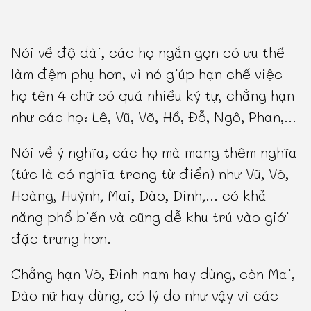
-
Nói về độ dài, các họ ngắn gọn có ưu thế
làm đệm phụ hơn, vì nó giúp hạn chế việc
họ tên 4 chữ có quá nhiều ký tự, chẳng hạn
như các họ: Lê, Vũ, Võ, Hồ, Đỗ, Ngô, Phan,...
Nói về ý nghĩa, các họ mà mang thêm nghĩa
(tức là có nghĩa trong từ điển) như Vũ, Võ,
Hoàng, Huỳnh, Mai, Đào, Đinh,... có khả
năng phổ biến và cũng dễ khu trú vào giới
đặc trưng hơn.
Chẳng hạn Võ, Đinh nam hay dùng, còn Mai,
Đào nữ hay dùng, có lý do như vậy vì các