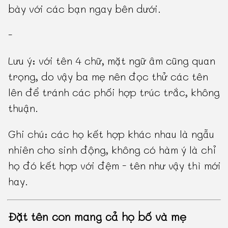
bày với các bạn ngay bên dưới.
-
Lưu ý: với tên 4 chữ, mặt ngữ âm cũng quan
trọng, do vậy ba mẹ nên đọc thử các tên
lên để tránh các phối hợp trúc trắc, không
thuận.
Ghi chú: các họ kết hợp khác nhau là ngẫu
nhiên cho sinh động, không có hàm ý là chỉ
họ đó kết hợp với đệm - tên như vậy thì mới
hay.
Đặt tên con mang cả họ bố và mẹ