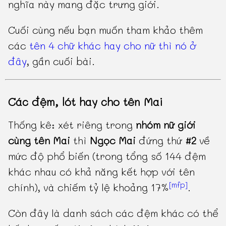
nghĩa này mang đặc trưng giới.
Cuối cùng nếu bạn muốn tham khảo thêm
các
tên 4 chữ khác hay cho nữ thì nó ở
đây
, gần cuối bài.
Các đệm, lót hay cho tên Mai
Thống kê: xét riêng trong
nhóm nữ giới
cùng tên Mai
thì
Ngọc Mai
đứng thứ
#2
về
mức độ phổ biến (trong tổng số 144 đệm
khác nhau có khả năng kết hợp với tên
[mfp]
chính), và chiếm tỷ lệ khoảng 17%
.
Còn đây là danh sách các đệm khác có thể