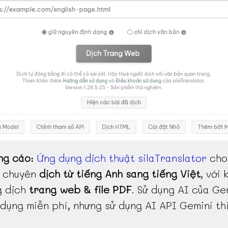
ng cáo
:
Ứng dụng dịch thuật silaTranslator
cho
, chuyên
dịch từ tiếng Anh sang tiếng Việt
, với 
g dịch
trang web & file PDF
. Sử dụng AI của Ge
dụng miễn phí, nhưng sử dụng AI API Gemini th