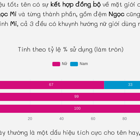
ệu tốt: tên có sự
kết hợp đồng bộ
về mặt giới 
ọc Mi
và từng thành phần, gồm đệm
Ngọc
cũng
ính
Mi
, cả 3 đều có khuynh hướng nữ giới dùng 
Tính theo tỷ lệ % sử dụng (làm tròn)
ày thường là một dấu hiệu tích cực cho tên hay,