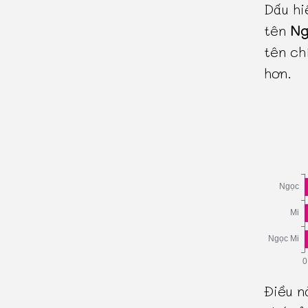
Dấu hi
tên
Ng
tên ch
hơn.
Điều n