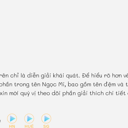
rên chỉ là diễn giải khái quát. Để hiểu rõ hơn v
phần trong tên Ngọc Mi, bao gồm tên đệm và 
 xin mời quý vị theo dõi phần giải thích chi tiết
: