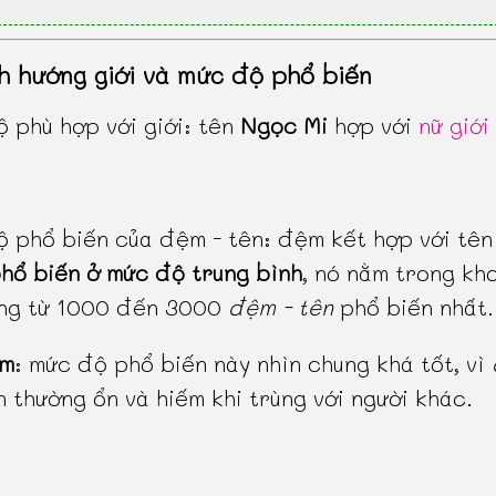
h hướng giới và mức độ phổ biến
 phù hợp với giới: tên
Ngọc Mi
hợp với
nữ giới
 phổ biến của đệm - tên: đệm kết hợp với tên
hổ biến ở mức độ trung bình
, nó nằm trong kh
ạng từ 1000 đến 3000
đệm - tên
phổ biến nhất.
ểm
: mức độ phổ biến này nhìn chung khá tốt, vì
 thường ổn và hiếm khi trùng với người khác.