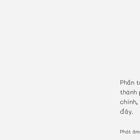
Phần t
thành 
chính,
đây.
Phát âm