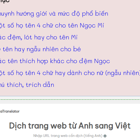
huynh hướng giới và mức độ phổ biến
ột số họ tên 4 chữ cho tên Ngọc Mi
c đệm, lót hay cho tên Mi
 tên hay ngẫu nhiên cho bé
ác tên thích hợp khác cho đệm Ngọc
t số họ tên 4 chữ hay dành cho nữ (ngẫu nhiên
ú thích, trích dẫn