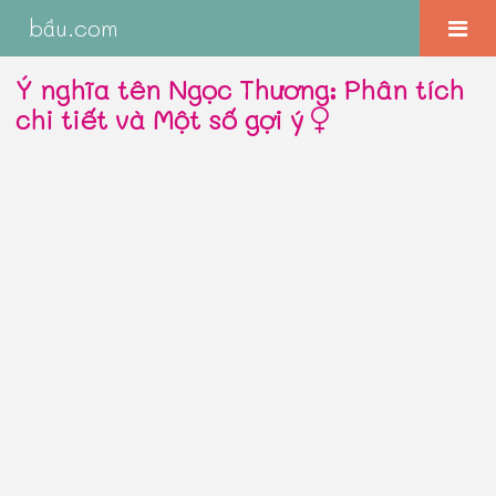
bầu.com
Ý nghĩa tên Ngọc Thương: Phân tích
chi tiết và Một số gợi ý