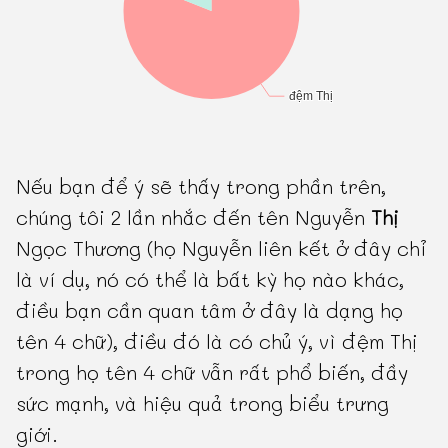
Nếu bạn để ý sẽ thấy trong phần trên,
chúng tôi 2 lần nhắc đến tên Nguyễn
Thị
Ngọc Thương (họ Nguyễn liên kết ở đây chỉ
là ví dụ, nó có thể là bất kỳ họ nào khác,
điều bạn cần quan tâm ở đây là dạng họ
tên 4 chữ), điều đó là có chủ ý, vì đệm Thị
trong họ tên 4 chữ vẫn rất phổ biến, đầy
sức mạnh, và hiệu quả trong biểu trưng
giới.