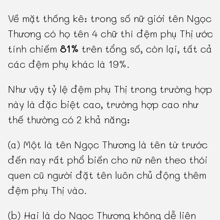
Về mặt thống kê: trong số nữ giới tên Ngọc
Thương có họ tên 4 chữ thì đệm phụ Thị ước
tính chiếm
81%
trên tổng số, còn lại, tất cả
các đệm phụ khác là 19%.
Như vậy tỷ lệ đệm phụ Thị trong trường hợp
này là đặc biệt cao, trường hợp cao như
thế thường có 2 khả năng:
(a) Một là tên Ngọc Thương là tên từ trước
đến nay rất phổ biến cho nữ nên theo thói
quen cũ người đặt tên luôn chủ động thêm
đệm phụ Thị vào.
(b) Hai là do Ngọc Thương không dễ liên