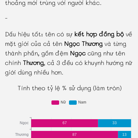
thoảng mới trùng với người khác.
-
Dấu hiệu tốt: tên có sự
kết hợp đồng bộ
về
mặt giới của cả tên
Ngọc Thương
và từng
thành phần, gồm đệm
Ngọc
cũng như tên
chính
Thương
, cả 3 đều có khuynh hướng nữ
giới dùng nhiều hơn.
Tính theo tỷ lệ % sử dụng (làm tròn)