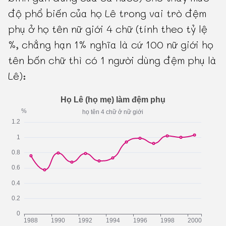
độ phổ biến của họ Lê trong vai trò đệm
phụ ở họ tên nữ giới 4 chữ (tính theo tỷ lệ
%, chẳng hạn 1% nghĩa là cứ 100 nữ giới họ
tên bốn chữ thì có 1 người dùng đệm phụ là
Lê):