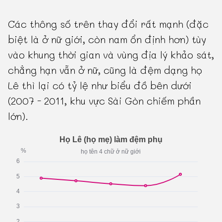
Các thông số trên thay đổi rất mạnh (đặc
biệt là ở nữ giới, còn nam ổn định hơn) tùy
vào khung thời gian và vùng địa lý khảo sát,
chẳng hạn vẫn ở nữ, cũng là đệm dạng họ
Lê thì lại có tỷ lệ như biểu đồ bên dưới
(2007 - 2011, khu vực Sài Gòn chiếm phần
lớn).