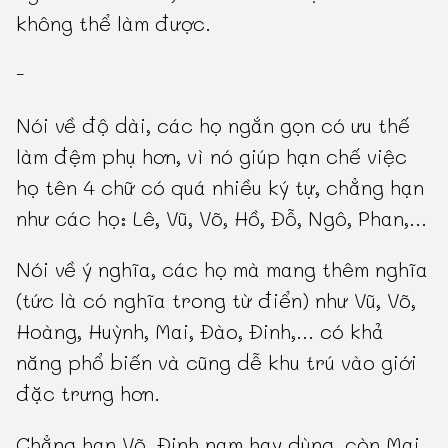
không thể làm được.
-
Nói về độ dài, các họ ngắn gọn có ưu thế
làm đệm phụ hơn, vì nó giúp hạn chế việc
họ tên 4 chữ có quá nhiều ký tự, chẳng hạn
như các họ: Lê, Vũ, Võ, Hồ, Đỗ, Ngô, Phan,...
Nói về ý nghĩa, các họ mà mang thêm nghĩa
(tức là có nghĩa trong từ điển) như Vũ, Võ,
Hoàng, Huỳnh, Mai, Đào, Đinh,... có khả
năng phổ biến và cũng dễ khu trú vào giới
đặc trưng hơn.
Chẳng hạn Võ, Đinh nam hay dùng, còn Mai,