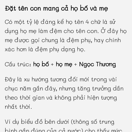
Đặt tên con mang cả họ bố và mẹ
Có một tỷ lệ đáng kể họ tên 4 chữ là sử
dụng họ mẹ làm đệm cho tên con. Ở đây họ
mẹ được gọi chung là đệm phụ, hay chính
xác hơn là đệm phụ dạng họ.
Cấu trúc:
họ bố
+
họ mẹ
+
Ngọc Thương
Đây là xu hướng tương đối mới trong vài
chục năm gần đây, nhưng tăng trưởng dần
theo thời gian và không phải hiện tượng
nhất thời.
Ví dụ biểu đồ bên dưới (thông số trung
bình gần đúng của cả nước) cho thấy mức