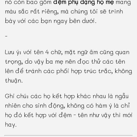
nó còn bao gồm
đệm phụ dạng họ mẹ
mang
màu sắc rất riêng, mà chúng tôi sẽ trình
bày với các bạn ngay bên dưới.
-
Lưu ý: với tên 4 chữ, mặt ngữ âm cũng quan
trọng, do vậy ba mẹ nên đọc thử các tên
lên để tránh các phối hợp trúc trắc, không
thuận.
Ghi chú: các họ kết hợp khác nhau là ngẫu
nhiên cho sinh động, không có hàm ý là chỉ
họ đó kết hợp với đệm - tên như vậy thì mới
hay.