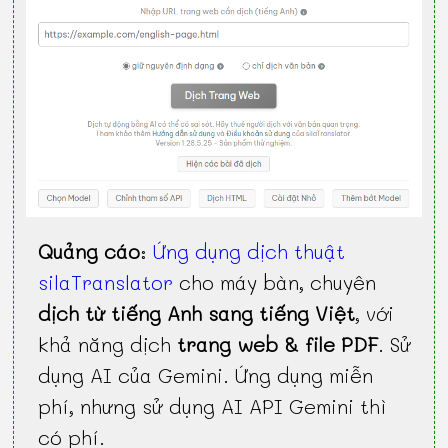
Quảng cáo
:
Ứng dụng dịch thuật
silaTranslator
cho máy bàn, chuyên
dịch từ tiếng Anh sang tiếng Việt
, với
khả năng dịch
trang web & file PDF
. Sử
dụng AI của Gemini. Ứng dụng miễn
phí, nhưng sử dụng AI API Gemini thì
có phí.