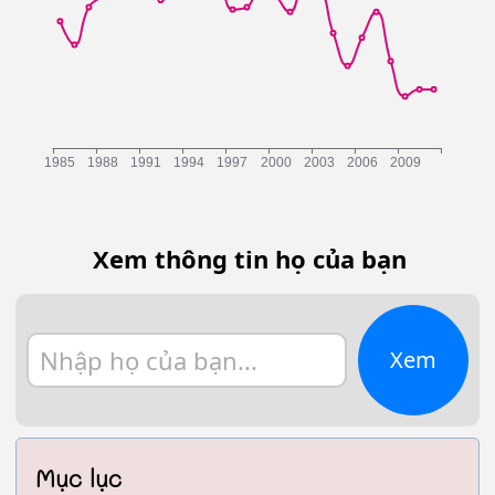
Xem thông tin họ của bạn
Xem
Mục lục