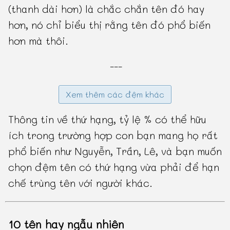
(thanh dài hơn) là chắc chắn tên đó hay
hơn, nó chỉ biểu thị rằng tên đó phổ biến
hơn mà thôi.
---
Xem thêm các đệm khác
Thông tin về thứ hạng, tỷ lệ % có thể hữu
ích trong trường hợp con bạn mang họ rất
phổ biến như Nguyễn, Trần, Lê, và bạn muốn
chọn đệm tên có thứ hạng vừa phải để hạn
chế trùng tên với người khác.
10 tên hay ngẫu nhiên