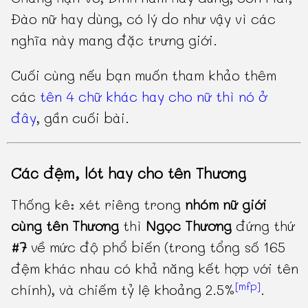
Đào nữ hay dùng, có lý do như vậy vì các
nghĩa này mang đặc trưng giới.
Cuối cùng nếu bạn muốn tham khảo thêm
các
tên 4 chữ khác hay cho nữ thì nó ở
đây
, gần cuối bài.
Các đệm, lót hay cho tên Thương
Thống kê: xét riêng trong
nhóm nữ giới
cùng tên Thương
thì
Ngọc Thương
đứng thứ
#7
về mức độ phổ biến (trong tổng số 165
đệm khác nhau có khả năng kết hợp với tên
[mfp]
chính), và chiếm tỷ lệ khoảng 2.5%
.