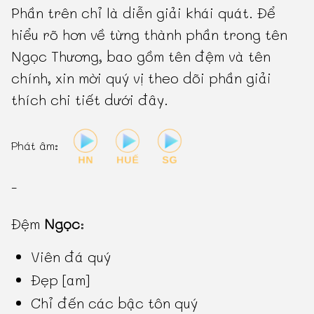
Phần trên chỉ là diễn giải khái quát. Để
hiểu rõ hơn về từng thành phần trong tên
Ngọc Thương, bao gồm tên đệm và tên
chính, xin mời quý vị theo dõi phần giải
thích chi tiết dưới đây.
Phát âm:
-
Đệm
Ngọc
:
Viên đá quý
Đẹp [am]
Chỉ đến các bậc tôn quý