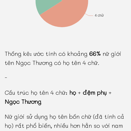
Thống kê: ước tính có khoảng
66%
nữ giới
tên Ngọc Thương có họ tên 4 chữ.
-
Cấu trúc họ tên 4 chữ:
họ
+
đệm phụ
+
Ngọc Thương
Nữ giới sử dụng họ tên bốn chữ (đã tính cả
họ) rất phổ biến, nhiều hơn hẳn so với nam