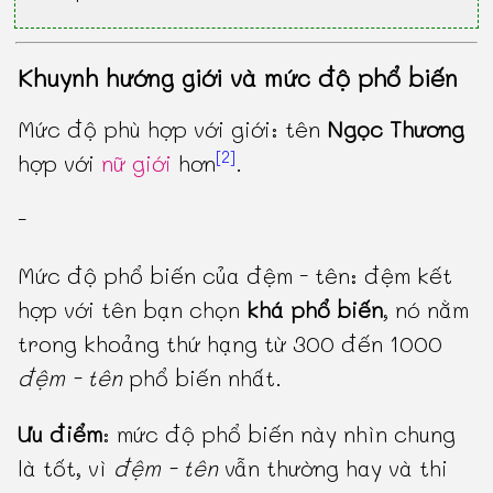
Khuynh hướng giới và mức độ phổ biến
Mức độ phù hợp với giới: tên
Ngọc Thương
[2]
hợp với
nữ giới
hơn
.
-
Mức độ phổ biến của đệm - tên: đệm kết
hợp với tên bạn chọn
khá phổ biến
, nó nằm
trong khoảng thứ hạng từ 300 đến 1000
đệm - tên
phổ biến nhất.
Ưu điểm
: mức độ phổ biến này nhìn chung
là tốt, vì
đệm - tên
vẫn thường hay và thi