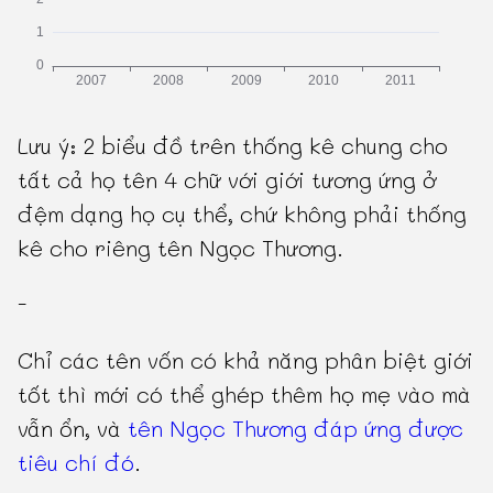
Lưu ý: 2 biểu đồ trên thống kê chung cho
tất cả họ tên 4 chữ với giới tương ứng ở
đệm dạng họ cụ thể, chứ không phải thống
kê cho riêng tên Ngọc Thương.
-
Chỉ các tên vốn có khả năng phân biệt giới
tốt thì mới có thể ghép thêm họ mẹ vào mà
vẫn ổn, và
tên Ngọc Thương đáp ứng được
tiêu chí đó
.