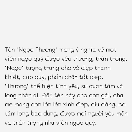
Tên "Ngọc Thương" mang ý nghĩa về một
viên ngọc quý được yêu thương, trân trọng.
"Ngọc" tượng trưng cho vẻ đẹp thanh
khiết, cao quý, phẩm chất tốt đẹp.
"Thương" thể hiện tình yêu, sự quan tâm và
lòng nhân ái. Đặt tên này cho con gái, cha
mẹ mong con lớn lên xinh đẹp, dịu dàng, có
tấm lòng bao dung, được mọi người yêu mến
và trân trọng như viên ngọc quý.