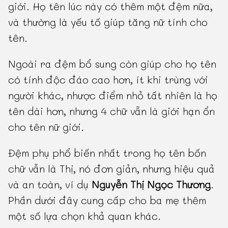
giới. Họ tên lúc này có thêm một đệm nữa,
và thường là yếu tố giúp tăng nữ tính cho
tên.
Ngoài ra đệm bổ sung còn giúp cho họ tên
có tính độc đáo cao hơn, ít khi trùng với
người khác, nhược điểm nhỏ tất nhiên là họ
tên dài hơn, nhưng 4 chữ vẫn là giới hạn ổn
cho tên nữ giới.
Đệm phụ phổ biến nhất trong họ tên bốn
chữ vẫn là Thị, nó đơn giản, nhưng hiệu quả
và an toàn, ví dụ
Nguyễn Thị Ngọc Thương
.
Phần dưới đây cung cấp cho ba mẹ thêm
một số lựa chọn khả quan khác.