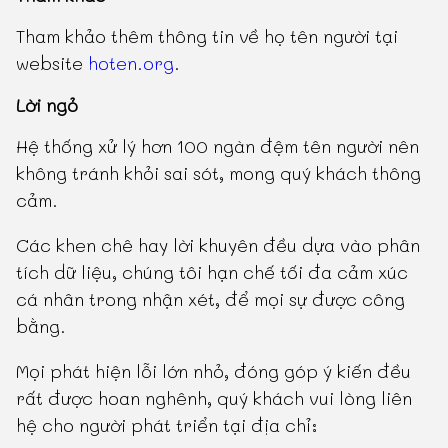
Tham khảo thêm thông tin về họ tên người tại
website
hoten.org
.
Lời ngỏ
Hệ thống xử lý hơn 100 ngàn đệm tên người nên
không tránh khỏi sai sót, mong quý khách thông
cảm.
Các khen chê hay lời khuyên đều dựa vào phân
tích dữ liệu, chúng tôi hạn chế tối đa cảm xúc
cá nhân trong nhận xét, để mọi sự được công
bằng.
Mọi phát hiện lỗi lớn nhỏ, đóng góp ý kiến đều
rất được hoan nghênh, quý khách vui lòng liên
hệ cho người phát triển tại địa chỉ: