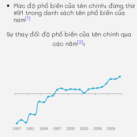
Mức độ phổ biến của tên chính: đứng thứ
#91 trong danh sách tên phổ biến của
[1]
nam
Sự thay đổi độ phổ biến của tên chính qua
[3]
các năm
: