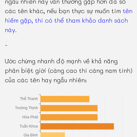
ngẫu nhiên này vẫn thường gặp hơn đa số
các tên khác, nếu bạn thực sự muốn tìm
tên
hiếm gặp, thì có thể tham khảo danh sách
này
.
-
Ước chừng nhanh độ mạnh về khả năng
phân biệt giới (càng cao thì càng nam tính)
của các tên hay ngẫu nhiên: