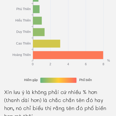
Xin lưu ý là không phải cứ nhiều % hơn
(thanh dài hơn) là chắc chắn tên đó hay
hơn, nó chỉ biểu thị rằng tên đó phổ biến
hơn mà thôi.