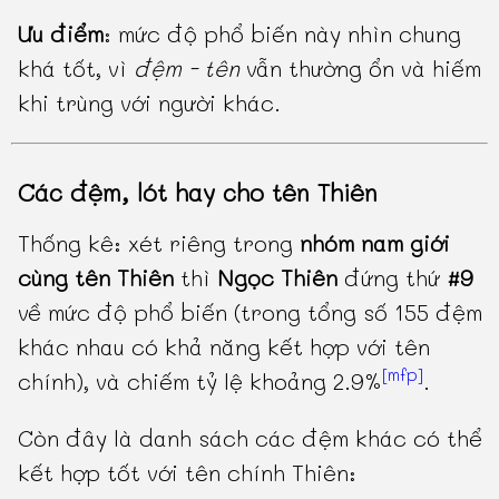
Ưu điểm
: mức độ phổ biến này nhìn chung
khá tốt, vì
đệm - tên
vẫn thường ổn và hiếm
khi trùng với người khác.
Các đệm, lót hay cho tên Thiên
Thống kê: xét riêng trong
nhóm nam giới
cùng tên Thiên
thì
Ngọc Thiên
đứng thứ
#9
về mức độ phổ biến (trong tổng số 155 đệm
khác nhau có khả năng kết hợp với tên
[mfp]
chính), và chiếm tỷ lệ khoảng 2.9%
.
Còn đây là danh sách các đệm khác có thể
kết hợp tốt với tên chính Thiên: