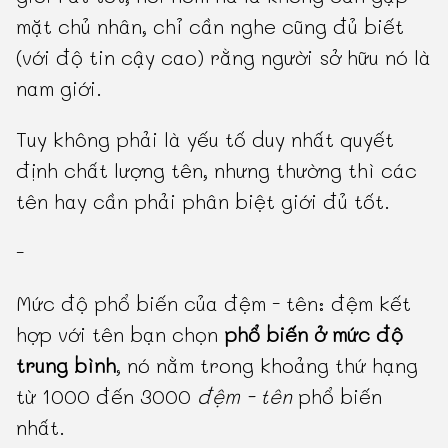
mặt chủ nhân, chỉ cần nghe cũng đủ biết
(với độ tin cậy cao) rằng người sở hữu nó là
nam giới.
Tuy không phải là yếu tố duy nhất quyết
định chất lượng tên, nhưng thường thì các
tên hay cần phải phân biệt giới đủ tốt.
-
Mức độ phổ biến của đệm - tên: đệm kết
hợp với tên bạn chọn
phổ biến ở mức độ
trung bình
, nó nằm trong khoảng thứ hạng
từ 1000 đến 3000
đệm - tên
phổ biến
nhất.