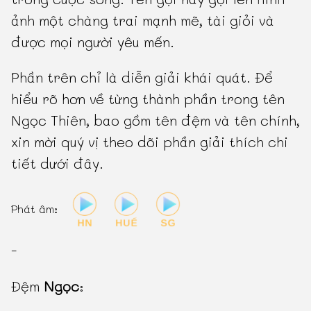
ảnh một chàng trai mạnh mẽ, tài giỏi và
được mọi người yêu mến.
Phần trên chỉ là diễn giải khái quát. Để
hiểu rõ hơn về từng thành phần trong tên
Ngọc Thiên, bao gồm tên đệm và tên chính,
xin mời quý vị theo dõi phần giải thích chi
tiết dưới đây.
Phát âm:
-
Đệm
Ngọc
: