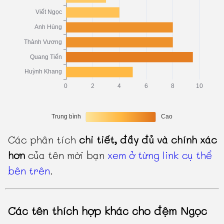
Các phân tích
chi tiết, đầy đủ và chính xác
hơn
của tên mời bạn
xem ở từng link cụ thể
bên trên
.
Các tên thích hợp khác cho đệm Ngọc