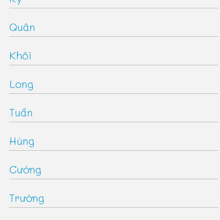
Quân
Khôi
Long
Tuấn
Hùng
Cường
Trường