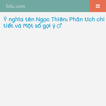
bầu.com
Ý nghĩa tên Ngọc Thiên: Phân tích chi
tiết và Một số gợi ý