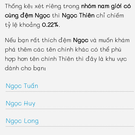
Thống kê: xét riêng trong
nhóm nam giới có
cùng đệm Ngọc
thì
Ngọc Thiên
chỉ chiếm
tỷ lệ khoảng
0.22%
.
Nếu bạn rất thích đệm
Ngọc
và muốn khám
phá thêm các tên chính khác có thể phù
hợp hơn tên chính Thiên thì đây là khu vực
dành cho bạn:
Ngọc Tuấn
Ngọc Huy
Ngọc Long