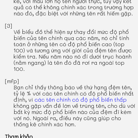
kê, với mẫu lớn họ tên người thực, tuy vậy kết
quả có thể không chính xác trong trường hợp
nào đó, đặc biệt với những tên rất hiếm gặp.
[3]
Về biểu đồ thể hiện sự thay đổi mức độ phổ
biến của tên chính qua các năm, nó chỉ tính
toán ở những tên có độ phổ biến cao (top
100) và tương ứng với giới của đệm tên được
kiểm tra. Nếu năm nào nó đi dưới trục hoành
(nằm ngang) là tên đó đã rơi ra ngoài top
100.
[mfp]
Bạn chỉ thấy thông báo về thứ hạng đệm tên,
tỷ lệ % với các tên chính có độ phổ biến nhất
định, vì
các tên chính có độ phổ biến thấp
không gặp vấn đề lớn về trùng tên, cho dù với
bất kỳ mức độ phổ biến nào của đệm đi kèm
với nó. Ngoài ra, điều này cũng giúp cho
thống kê chính xác hơn.
Tham khảo