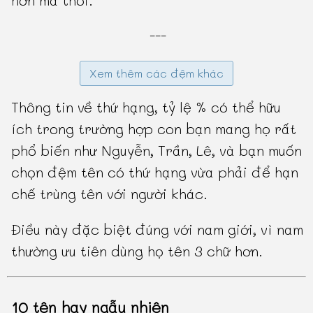
---
Xem thêm các đệm khác
Thông tin về thứ hạng, tỷ lệ % có thể hữu
ích trong trường hợp con bạn mang họ rất
phổ biến như Nguyễn, Trần, Lê, và bạn muốn
chọn đệm tên có thứ hạng vừa phải để hạn
chế trùng tên với người khác.
Điều này đặc biệt đúng với nam giới, vì nam
thường ưu tiên dùng họ tên 3 chữ hơn.
10 tên hay ngẫu nhiên