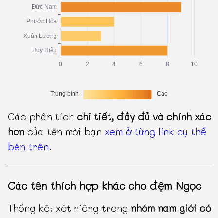
Các phân tích
chi tiết, đầy đủ và chính xác
hơn
của tên mời bạn
xem ở từng link cụ thể
bên trên
.
Các tên thích hợp khác cho đệm Ngọc
Thống kê: xét riêng trong
nhóm nam giới có