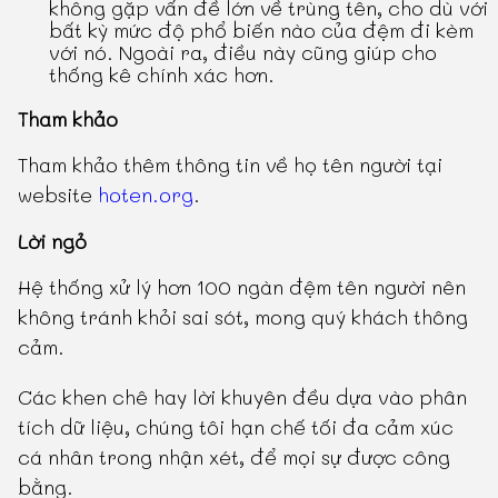
không gặp vấn đề lớn về trùng tên, cho dù với
bất kỳ mức độ phổ biến nào của đệm đi kèm
với nó. Ngoài ra, điều này cũng giúp cho
thống kê chính xác hơn.
Tham khảo
Tham khảo thêm thông tin về họ tên người tại
website
hoten.org
.
Lời ngỏ
Hệ thống xử lý hơn 100 ngàn đệm tên người nên
không tránh khỏi sai sót, mong quý khách thông
cảm.
Các khen chê hay lời khuyên đều dựa vào phân
tích dữ liệu, chúng tôi hạn chế tối đa cảm xúc
cá nhân trong nhận xét, để mọi sự được công
bằng.