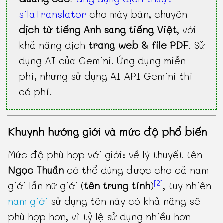
silaTranslator
cho máy bàn, chuyên
dịch từ tiếng Anh sang tiếng Việt
, với
khả năng dịch
trang web & file PDF
. Sử
dụng AI của Gemini. Ứng dụng miễn
phí, nhưng sử dụng AI API Gemini thì
có phí.
Khuynh hướng giới và mức độ phổ biến
Mức độ phù hợp với giới: về lý thuyết tên
Ngọc Thuần
có thể dùng được cho cả nam
[2]
giới lẫn nữ giới (
tên trung tính
)
, tuy nhiên
nam giới
sử dụng tên này có khả năng sẽ
phù hợp hơn, vì tỷ lệ sử dụng nhiều hơn