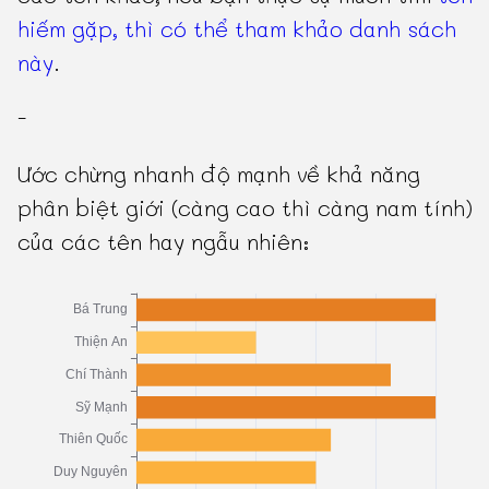
hiếm gặp, thì có thể tham khảo danh sách
này
.
-
Ước chừng nhanh độ mạnh về khả năng
phân biệt giới (càng cao thì càng nam tính)
của các tên hay ngẫu nhiên: