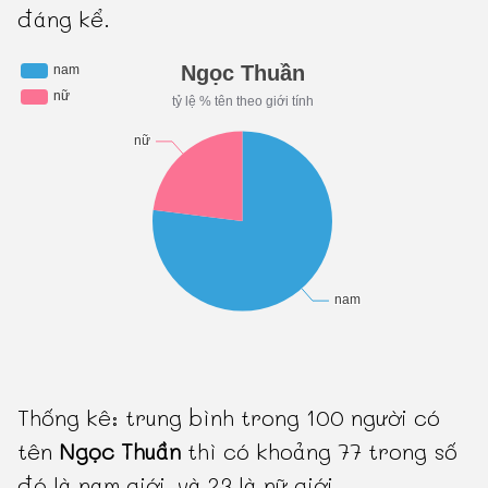
đáng kể.
Thống kê: trung bình trong 100 người có
tên
Ngọc Thuần
thì có khoảng 77 trong số
đó là nam giới, và 23 là nữ giới.