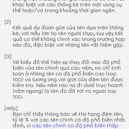
khác biệt với các thống kê trên một vùng cụ
thể hoặc/và trong khoảng thời gian ngắn.
[2]
Kết quả dự đoán giới của tên dựa trên thống
kê, với mẫu lớn họ tên người thực, tuy vậy kết
quả có thể không chính xác trong trường hợp
nào đó, đặc biệt với những tên rất hiếm gặp.
[3]
Về biểu đồ thể hiện sự thay đổi mức độ phổ
biến của tên chính qua các năm, nó chỉ tính
toán ở những tên có độ phổ biến cao (top
100) và tương ứng với giới của đệm tên được
kiểm tra. Nếu năm nào nó đi dưới trục hoành
(nằm ngang) là tên đó đã rơi ra ngoài top
100.
[mfp]
Bạn chỉ thấy thông báo về thứ hạng đệm tên,
tỷ lệ % với các tên chính có độ phổ biến nhất
định, vì
các tên chính có độ phổ biến thấp