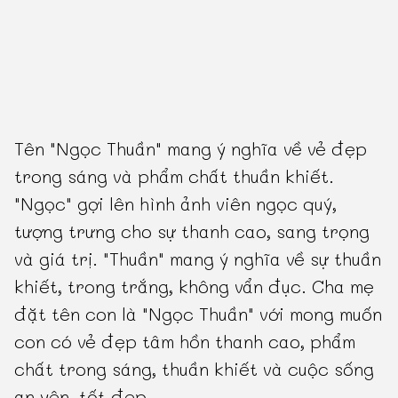
Tên "Ngọc Thuần" mang ý nghĩa về vẻ đẹp
trong sáng và phẩm chất thuần khiết.
"Ngọc" gợi lên hình ảnh viên ngọc quý,
tượng trưng cho sự thanh cao, sang trọng
và giá trị. "Thuần" mang ý nghĩa về sự thuần
khiết, trong trắng, không vẩn đục. Cha mẹ
đặt tên con là "Ngọc Thuần" với mong muốn
con có vẻ đẹp tâm hồn thanh cao, phẩm
chất trong sáng, thuần khiết và cuộc sống
an yên, tốt đẹp.