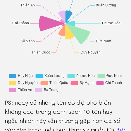
PS: ngay cả những tên có độ phổ biến
không cao trong danh sách 10 tên hay
ngẫu nhiên này vẫn thường gặp hơn đa số
các tên khác, nếu bạn thực sự muốn tìm
tên