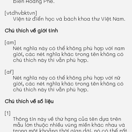
biên Hoàng Phê.
[vtdhvbktvn]
Viện từ điển học và bách khoa thư Việt Nam.
Chú thích về giới tính
[am]
Nét nghĩa này có thể không phù hợp với nam
giới, các nét nghĩa khác trong tên không có
chú thích này thì vẫn phù hợp.
[af]
Nét nghĩa này có thể không phù hợp với nữ
giới, các nét nghĩa khác trong tên không có
chú thích này thì vẫn phù hợp.
Chú thích về số liệu
[1]
Thông tin này về thứ hạng của tên dựa trên
mẫu lớn thuộc nhiều vùng miền khác nhau và
trong một khoảng thời gian dài, nó có thể rất