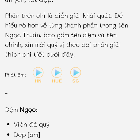
Phần trên chỉ là diễn giải khái quát. Để
hiểu rõ hơn về từng thành phần trong tên
Ngọc Thuần, bao gồm tên đệm và tên
chính, xin mời quý vị theo dõi phần giải
thích chi tiết dưới đây.
Phát âm:
-
Đệm
Ngọc
:
Viên đá quý
Đẹp [am]