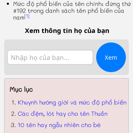
Mức độ phổ biến của tên chính: đứng thứ
#192 trong danh sách tên phổ biến của
[1]
nam
Xem thông tin họ của bạn
Xem
Mục lục
Khuynh hướng giới và mức độ phổ biến
Các đệm, lót hay cho tên Thuần
10 tên hay ngẫu nhiên cho bé