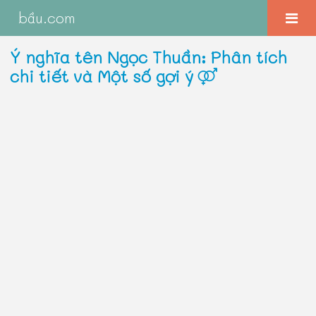
bầu.com
Ý nghĩa tên Ngọc Thuần: Phân tích
chi tiết và Một số gợi ý