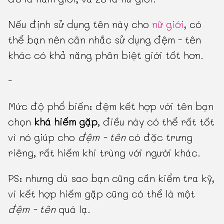
Nếu định sử dụng tên này cho
nữ giới
, có
thể bạn nên cân nhắc sử dụng đệm - tên
khác có khả năng phân biệt giới tốt hơn.
-
Mức độ phổ biến: đệm kết hợp với tên bạn
chọn
khá hiếm gặp
, điều này có thể rất tốt
vì nó giúp cho
đệm - tên
có đặc trưng
riêng, rất hiếm khi trùng với người khác.
PS: nhưng dù sao bạn cũng cần kiểm tra kỹ,
vì kết hợp hiếm gặp cũng có thể là một
đệm - tên
quá lạ.