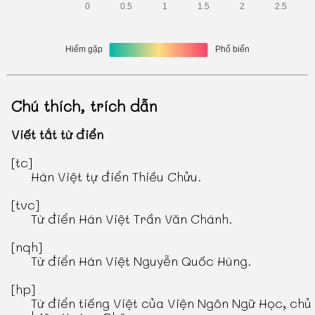
Chú thích, trích dẫn
Viết tắt từ điển
[tc]
Hán Việt tự điển Thiều Chửu
.
[tvc]
Từ điển Hán Việt Trần Văn Chánh
.
[nqh]
Từ điển Hán Việt Nguyễn Quốc Hùng
.
[hp]
Từ điển tiếng Việt
của Viện Ngôn Ngữ Học, chủ