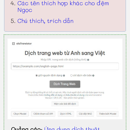
Các tên thích hợp khác cho đệm
Ngọc
Chú thích, trích dẫn
Quảng cáo
:
Ứng dụng dịch thuật