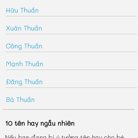
Hữu Thuần
Xuân Thuần
Công Thuần
Mạnh Thuần
Đăng Thuần
Bá Thuần
10 tên hay ngẫu nhiên
Nếu bạn đang bí ý tưởng tên hay cho bé,