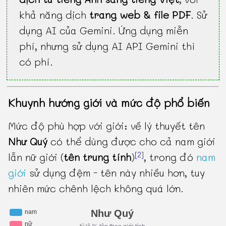
khả năng dịch
trang web & file PDF
. Sử
dụng AI của Gemini. Ứng dụng miễn
phí, nhưng sử dụng AI API Gemini thì
có phí.
Khuynh hướng giới và mức độ phổ biến
Mức độ phù hợp với giới: về lý thuyết tên
Như Quý
có thể dùng được cho cả nam giới
[2]
lẫn nữ giới (
tên trung tính
)
, trong đó
nam
giới
sử dụng đệm - tên này nhiều hơn, tuy
nhiên mức chênh lệch không quá lớn.