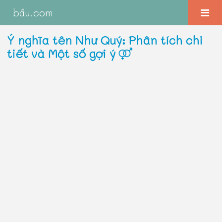
bầu.com
Ý nghĩa tên Như Quý: Phân tích chi
tiết và Một số gợi ý