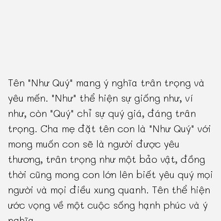
Tên "Như Quý" mang ý nghĩa trân trọng và
yêu mến. "Như" thể hiện sự giống như, ví
như, còn "Quý" chỉ sự quý giá, đáng trân
trọng. Cha mẹ đặt tên con là "Như Quý" với
mong muốn con sẽ là người được yêu
thương, trân trọng như một bảo vật, đồng
thời cũng mong con lớn lên biết yêu quý mọi
người và mọi điều xung quanh. Tên thể hiện
ước vọng về một cuộc sống hạnh phúc và ý
nghĩa.