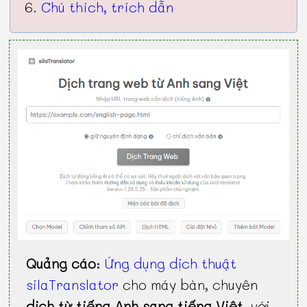
Chú thích, trích dẫn
Quảng cáo
:
Ứng dụng dịch thuật
silaTranslator
cho máy bàn, chuyên
dịch từ tiếng Anh sang tiếng Việt
, với