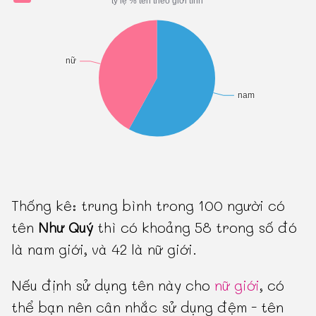
Thống kê: trung bình trong 100 người có
tên
Như Quý
thì có khoảng 58 trong số đó
là nam giới, và 42 là nữ giới.
Nếu định sử dụng tên này cho
nữ giới
, có
thể bạn nên cân nhắc sử dụng đệm - tên