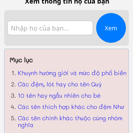
Xem thông tin họ của bạn
Xem
Mục lục
Khuynh hướng giới và mức độ phổ biến
Các đệm, lót hay cho tên Quý
10 tên hay ngẫu nhiên cho bé
Các tên thích hợp khác cho đệm Như
Các tên chính khác thuộc cùng nhóm
nghĩa