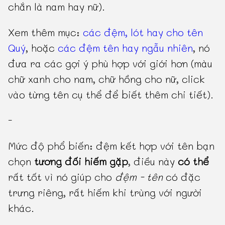
chắn là nam hay nữ).
Xem thêm mục:
các đệm, lót hay cho tên
Quý
, hoặc
các đệm tên hay ngẫu nhiên
, nó
đưa ra các gợi ý phù hợp với giới hơn (màu
chữ xanh cho nam, chữ hồng cho nữ, click
vào từng tên cụ thể để biết thêm chi tiết).
-
Mức độ phổ biến: đệm kết hợp với tên bạn
chọn
tương đối hiếm gặp
, điều này
có thể
rất tốt vì nó giúp cho
đệm - tên
có đặc
trưng riêng, rất hiếm khi trùng với người
khác.