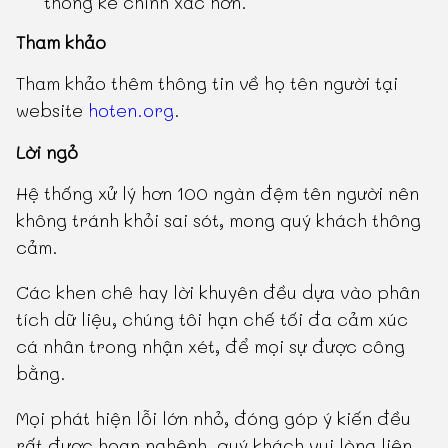
thống kê chính xác hơn.
Tham khảo
Tham khảo thêm thông tin về họ tên người tại
website
hoten.org
.
Lời ngỏ
Hệ thống xử lý hơn 100 ngàn đệm tên người nên
không tránh khỏi sai sót, mong quý khách thông
cảm.
Các khen chê hay lời khuyên đều dựa vào phân
tích dữ liệu, chúng tôi hạn chế tối đa cảm xúc
cá nhân trong nhận xét, để mọi sự được công
bằng.
Mọi phát hiện lỗi lớn nhỏ, đóng góp ý kiến đều
rất được hoan nghênh, quý khách vui lòng liên