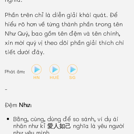
Phần trên chỉ là diễn giải khái quát. Để
hiểu rõ hơn về từng thành phần trong tên
Như Quý, bao gồm tên đệm và tên chính,
xin mời quý vị theo dõi phần giải thích chi
tiết dưới đây.
Phát âm:
-
Đệm
Như
:
Bằng, cùng, dùng để so sánh, ví dụ ái
nhân như kỉ 愛人如己 nghĩa là yêu người
như yêu mình