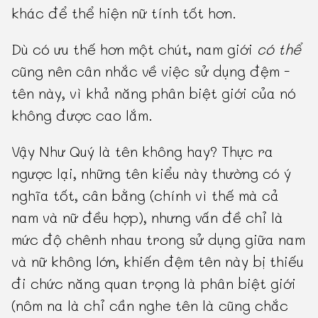
khác để thể hiện nữ tính tốt hơn.
Dù có ưu thế hơn một chút, nam giới
có thể
cũng nên cân nhắc về việc sử dụng đệm -
tên này, vì khả năng phân biệt giới của nó
không được cao lắm.
Vậy Như Quý là tên không hay? Thực ra
ngược lại, những tên kiểu này thường có ý
nghĩa tốt, cân bằng (chính vì thế mà cả
nam và nữ đều hợp), nhưng vấn đề chỉ là
mức độ chênh nhau trong sử dụng giữa nam
và nữ không lớn, khiến đệm tên này bị thiếu
đi chức năng quan trọng là phân biệt giới
(nôm na là chỉ cần nghe tên là cũng chắc