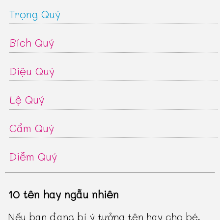
Trọng Quý
Bích Quý
Diệu Quý
Lệ Quý
Cẩm Quý
Diễm Quý
10 tên hay ngẫu nhiên
Nếu bạn đang bí ý tưởng tên hay cho bé,