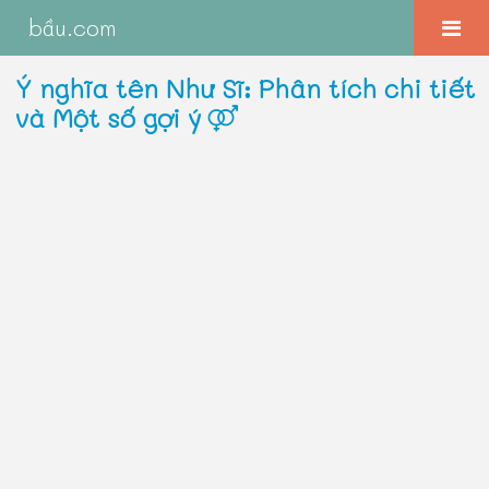
bầu.com
Ý nghĩa tên Như Sĩ: Phân tích chi tiết
và Một số gợi ý