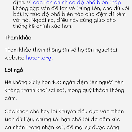
định, vì
các tên chính có độ phổ biến thấp
không gặp vấn đề lớn về trùng tên, cho dù với
bất kỳ mức độ phổ biến nào của đệm đi kèm
với nó. Ngoài ra, điều này cũng giúp cho
thống kê chính xác hơn.
Tham khảo
Tham khảo thêm thông tin về họ tên người tại
website
hoten.org
.
Lời ngỏ
Hệ thống xử lý hơn 100 ngàn đệm tên người nên
không tránh khỏi sai sót, mong quý khách thông
cảm.
Các khen chê hay lời khuyên đều dựa vào phân
tích dữ liệu, chúng tôi hạn chế tối đa cảm xúc
cá nhân trong nhận xét, để mọi sự được công