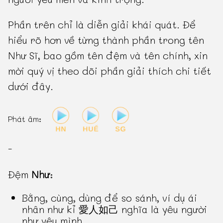
Phần trên chỉ là diễn giải khái quát. Để
hiểu rõ hơn về từng thành phần trong tên
Như Sĩ, bao gồm tên đệm và tên chính, xin
mời quý vị theo dõi phần giải thích chi tiết
dưới đây.
Phát âm:
-
Đệm
Như
:
Bằng, cùng, dùng để so sánh, ví dụ ái
nhân như kỉ 愛人如己 nghĩa là yêu người
như yêu mình