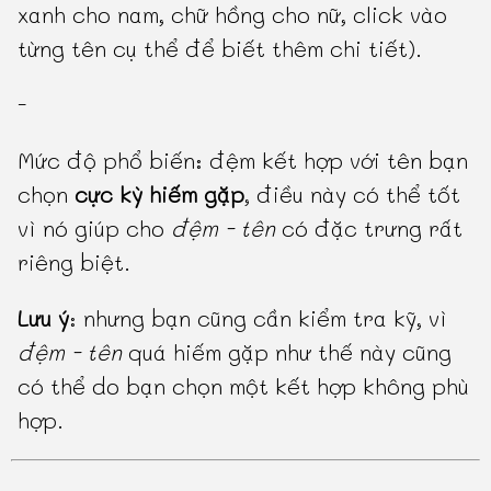
xanh cho nam, chữ hồng cho nữ, click vào
từng tên cụ thể để biết thêm chi tiết).
-
Mức độ phổ biến: đệm kết hợp với tên bạn
chọn
cực kỳ hiếm gặp
, điều này có thể tốt
vì nó giúp cho
đệm - tên
có đặc trưng rất
riêng biệt.
Lưu ý
: nhưng bạn cũng cần kiểm tra kỹ, vì
đệm - tên
quá hiếm gặp như thế này cũng
có thể do bạn chọn một kết hợp không phù
hợp.