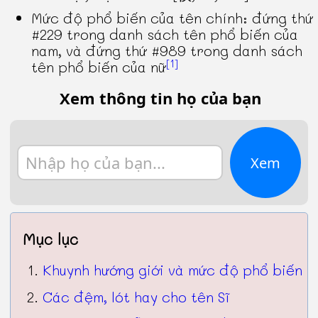
Mức độ phổ biến của tên chính: đứng thứ
#229 trong danh sách tên phổ biến của
nam, và đứng thứ #989 trong danh sách
[1]
tên phổ biến của nữ
Xem thông tin họ của bạn
Xem
Mục lục
Khuynh hướng giới và mức độ phổ biến
Các đệm, lót hay cho tên Sĩ