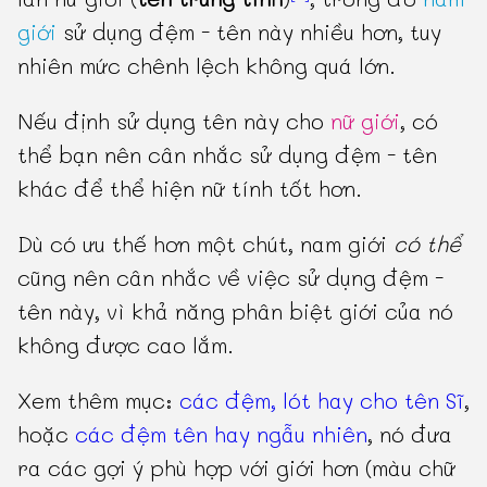
giới
sử dụng đệm - tên này nhiều hơn, tuy
nhiên mức chênh lệch không quá lớn.
Nếu định sử dụng tên này cho
nữ giới
, có
thể bạn nên cân nhắc sử dụng đệm - tên
khác để thể hiện nữ tính tốt hơn.
Dù có ưu thế hơn một chút, nam giới
có thể
cũng nên cân nhắc về việc sử dụng đệm -
tên này, vì khả năng phân biệt giới của nó
không được cao lắm.
Xem thêm mục:
các đệm, lót hay cho tên Sĩ
,
hoặc
các đệm tên hay ngẫu nhiên
, nó đưa
ra các gợi ý phù hợp với giới hơn (màu chữ