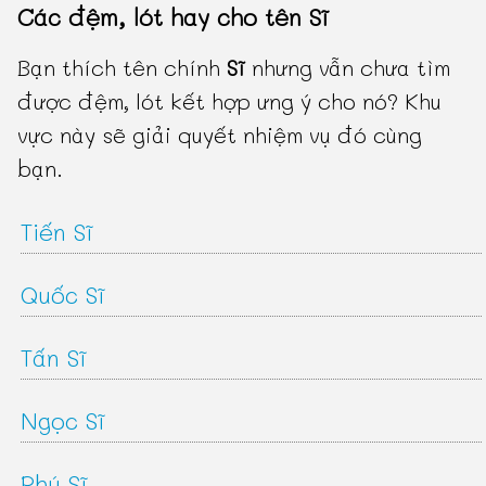
Các đệm, lót hay cho tên Sĩ
Bạn thích tên chính
Sĩ
nhưng vẫn chưa tìm
được đệm, lót kết hợp ưng ý cho nó? Khu
vực này sẽ giải quyết nhiệm vụ đó cùng
bạn.
Tiến Sĩ
Quốc Sĩ
Tấn Sĩ
Ngọc Sĩ
Phú Sĩ