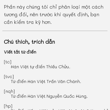
Phần này chúng tôi chỉ phân loại một cách
tương đối, nên trước khi quyết định, bạn
cần kiểm tra kỹ hơn.
Chú thích, trích dẫn
Viết tắt từ điển
[tc]
Hán Việt tự điển Thiều Chửu
.
[tvc]
Từ điển Hán Việt Trần Văn Chánh
.
[nqh]
Từ điển Hán Việt Nguyễn Quốc Hùng
.
[hp]