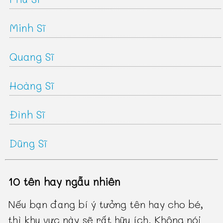
Minh Sĩ
Quang Sĩ
Hoàng Sĩ
Đình Sĩ
Dũng Sĩ
10 tên hay ngẫu nhiên
Nếu bạn đang bí ý tưởng tên hay cho bé,
thì khu vực này sẽ rất hữu ích. Không nói