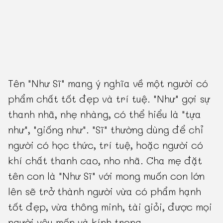
Tên "Như Sĩ" mang ý nghĩa về một người có
phẩm chất tốt đẹp và trí tuệ. "Như" gợi sự
thanh nhã, nhẹ nhàng, có thể hiểu là "tựa
như", "giống như". "Sĩ" thường dùng để chỉ
người có học thức, trí tuệ, hoặc người có
khí chất thanh cao, nho nhã. Cha mẹ đặt
tên con là "Như Sĩ" với mong muốn con lớn
lên sẽ trở thành người vừa có phẩm hạnh
tốt đẹp, vừa thông minh, tài giỏi, được mọi
người yêu mến và kính trọng.