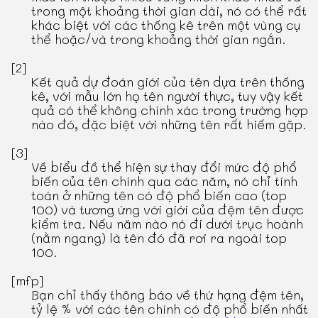
trong một khoảng thời gian dài, nó có thể rất
khác biệt với các thống kê trên một vùng cụ
thể hoặc/và trong khoảng thời gian ngắn.
[2]
Kết quả dự đoán giới của tên dựa trên thống
kê, với mẫu lớn họ tên người thực, tuy vậy kết
quả có thể không chính xác trong trường hợp
nào đó, đặc biệt với những tên rất hiếm gặp.
[3]
Về biểu đồ thể hiện sự thay đổi mức độ phổ
biến của tên chính qua các năm, nó chỉ tính
toán ở những tên có độ phổ biến cao (top
100) và tương ứng với giới của đệm tên được
kiểm tra. Nếu năm nào nó đi dưới trục hoành
(nằm ngang) là tên đó đã rơi ra ngoài top
100.
[mfp]
Bạn chỉ thấy thông báo về thứ hạng đệm tên,
tỷ lệ % với các tên chính có độ phổ biến nhất