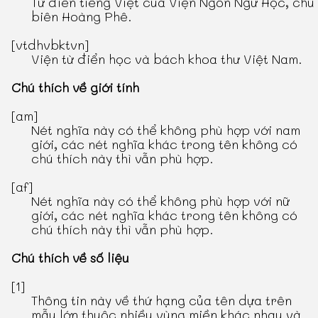
Từ điển tiếng Việt
của Viện Ngôn Ngữ Học, chủ
biên Hoàng Phê.
[vtdhvbktvn]
Viện từ điển học và bách khoa thư Việt Nam.
Chú thích về giới tính
[am]
Nét nghĩa này có thể không phù hợp với nam
giới, các nét nghĩa khác trong tên không có
chú thích này thì vẫn phù hợp.
[af]
Nét nghĩa này có thể không phù hợp với nữ
giới, các nét nghĩa khác trong tên không có
chú thích này thì vẫn phù hợp.
Chú thích về số liệu
[1]
Thông tin này về thứ hạng của tên dựa trên
mẫu lớn thuộc nhiều vùng miền khác nhau và