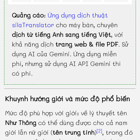
Quảng cáo
:
Ứng dụng dịch thuật
silaTranslator
cho máy bàn, chuyên
dịch từ tiếng Anh sang tiếng Việt
, với
khả năng dịch
trang web & file PDF
. Sử
dụng AI của Gemini. Ứng dụng miễn
phí, nhưng sử dụng AI API Gemini thì
có phí.
Khuynh hướng giới và mức độ phổ biến
Mức độ phù hợp với giới: về lý thuyết tên
Như Thông
có thể dùng được cho cả nam
[2]
giới lẫn nữ giới (
tên trung tính
)
, trong đó