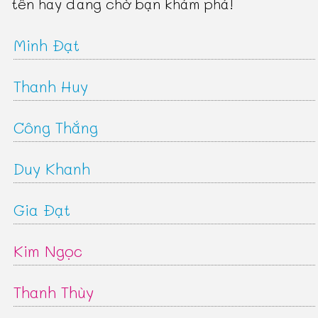
tên hay đang chờ bạn khám phá!
Minh Đạt
Thanh Huy
Công Thắng
Duy Khanh
Gia Đạt
Kim Ngọc
Thanh Thùy