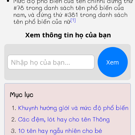
Mức độ phổ biến của tên chính: đứng thứ
#78 trong danh sách tên phổ biến của
nam, và đứng thứ #381 trong danh sách
[1]
tên phổ biến của nữ
Xem thông tin họ của bạn
Xem
Mục lục
Khuynh hướng giới và mức độ phổ biến
Các đệm, lót hay cho tên Thông
10 tên hay ngẫu nhiên cho bé