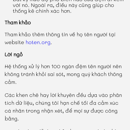
với nó. Ngoài ra, điều này cũng giúp cho
thống kê chính xác hơn.
Tham khảo
Tham khảo thêm thông tin về họ tên người tại
website
hoten.org
.
Lời ngỏ
Hệ thống xử lý hơn 100 ngàn đệm tên người nên
không tránh khỏi sai sót, mong quý khách thông
cảm.
Các khen chê hay lời khuyên đều dựa vào phân
tích dữ liệu, chúng tôi hạn chế tối đa cảm xúc
cá nhân trong nhận xét, để mọi sự được công
bằng.