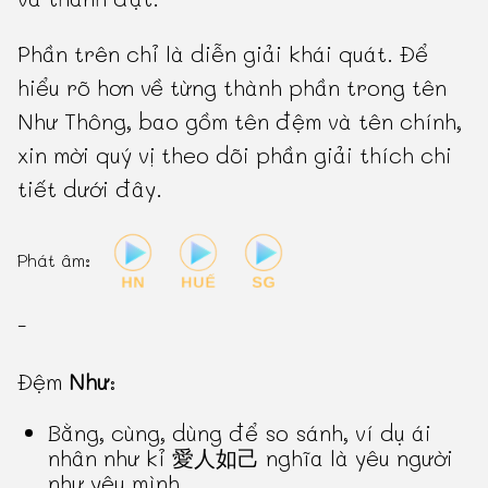
Phần trên chỉ là diễn giải khái quát. Để
hiểu rõ hơn về từng thành phần trong tên
Như Thông, bao gồm tên đệm và tên chính,
xin mời quý vị theo dõi phần giải thích chi
tiết dưới đây.
Phát âm:
-
Đệm
Như
:
Bằng, cùng, dùng để so sánh, ví dụ ái
nhân như kỉ 愛人如己 nghĩa là yêu người
như yêu mình