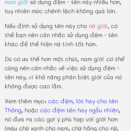
nam giới
sử dụng đệm - tên này nhiều hơn,
tuy nhiên mức chênh lệch không quá lớn.
Nếu định sử dụng tên này cho
nữ giới
, có
thể bạn nên cân nhắc sử dụng đệm - tên
khác để thể hiện nữ tính tốt hơn.
Dù có ưu thế hơn một chút, nam giới
có thể
cũng nên cân nhắc về việc sử dụng đệm -
tên này, vì khả năng phân biệt giới của nó
không được cao lắm.
Xem thêm mục:
các đệm, lót hay cho tên
Thông
, hoặc
các đệm tên hay ngẫu nhiên
,
nó đưa ra các gợi ý phù hợp với giới hơn
(màu chữ xanh cho nam, chữ hồng cho nữ,