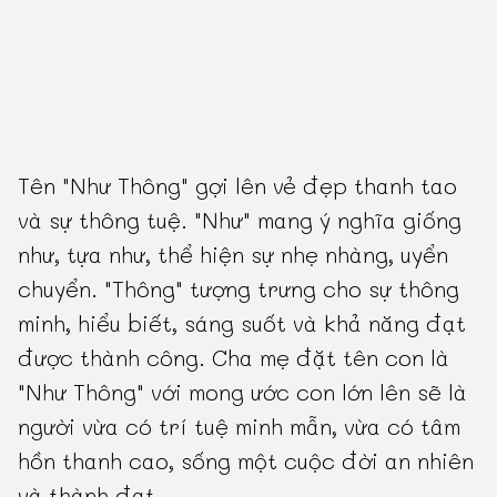
Tên "Như Thông" gợi lên vẻ đẹp thanh tao
và sự thông tuệ. "Như" mang ý nghĩa giống
như, tựa như, thể hiện sự nhẹ nhàng, uyển
chuyển. "Thông" tượng trưng cho sự thông
minh, hiểu biết, sáng suốt và khả năng đạt
được thành công. Cha mẹ đặt tên con là
"Như Thông" với mong ước con lớn lên sẽ là
người vừa có trí tuệ minh mẫn, vừa có tâm
hồn thanh cao, sống một cuộc đời an nhiên
và thành đạt.