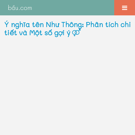
bầu.com
Ý nghĩa tên Như Thông: Phân tích chi
tiết và Một số gợi ý