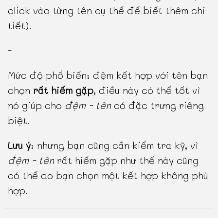
click vào từng tên cụ thể để biết thêm chi
tiết).
-
Mức độ phổ biến: đệm kết hợp với tên bạn
chọn
rất hiếm gặp
, điều này có thể tốt vì
nó giúp cho
đệm - tên
có đặc trưng riêng
biệt.
Lưu ý
: nhưng bạn cũng cần kiểm tra kỹ, vì
đệm - tên
rất hiếm gặp như thế này cũng
có thể do bạn chọn một kết hợp không phù
hợp.