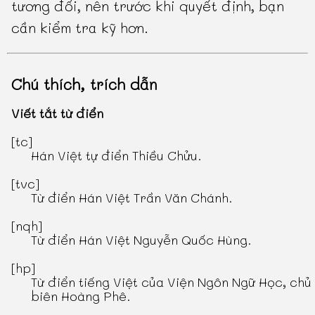
tương đối, nên trước khi quyết định, bạn
cần kiểm tra kỹ hơn.
Chú thích, trích dẫn
Viết tắt từ điển
[tc]
Hán Việt tự điển Thiều Chửu
.
[tvc]
Từ điển Hán Việt Trần Văn Chánh
.
[nqh]
Từ điển Hán Việt Nguyễn Quốc Hùng
.
[hp]
Từ điển tiếng Việt
của Viện Ngôn Ngữ Học, chủ
biên Hoàng Phê.