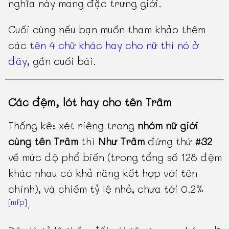
nghĩa này mang đặc trưng giới.
Cuối cùng nếu bạn muốn tham khảo thêm
các
tên 4 chữ khác hay cho nữ thì nó ở
đây
, gần cuối bài.
Các đệm, lót hay cho tên Trâm
Thống kê: xét riêng trong
nhóm nữ giới
cùng tên Trâm
thì
Như Trâm
đứng thứ
#32
về mức độ phổ biến (trong tổng số 128 đệm
khác nhau có khả năng kết hợp với tên
chính), và chiếm tỷ lệ nhỏ, chưa tới 0.2%
[mfp]
.