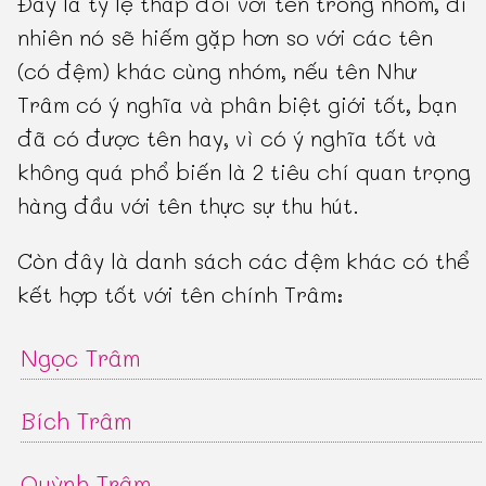
Đây là tỷ lệ thấp đối với tên trong nhóm, dĩ
nhiên nó sẽ hiếm gặp hơn so với các tên
(có đệm) khác cùng nhóm, nếu tên Như
Trâm có ý nghĩa và phân biệt giới tốt, bạn
đã có được tên hay, vì có ý nghĩa tốt và
không quá phổ biến là 2 tiêu chí quan trọng
hàng đầu với tên thực sự thu hút.
Còn đây là danh sách các đệm khác có thể
kết hợp tốt với tên chính Trâm:
Ngọc Trâm
Bích Trâm
Quỳnh Trâm