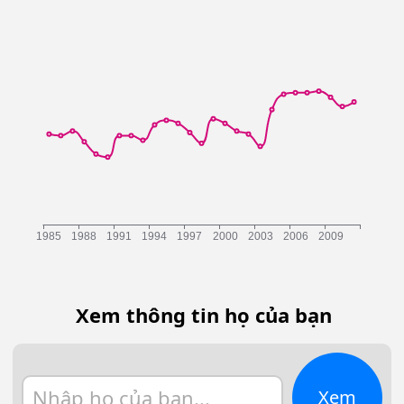
Xem thông tin họ của bạn
Xem