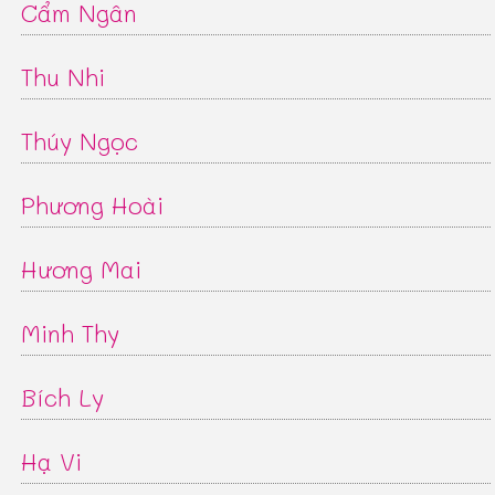
Cẩm Ngân
Thu Nhi
Thúy Ngọc
Phương Hoài
Hương Mai
Minh Thy
Bích Ly
Hạ Vi