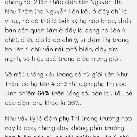
chúng tôi 2 lần nhắc đến tên Nguyễn
Thị
Như Trâm (họ Nguyễn liên kết ở đây chỉ là
ví dụ, nó có thể là bất kỳ họ nào khác, điều
bạn cần quan tâm ở đây là dạng họ tên 4
chữ), điều đó là có chủ ý, vì đệm Thị trong
họ tên 4 chữ vẫn rất phổ biến, đầy sức
mạnh, và hiệu quả trong biểu trưng giới.
Về mặt thống kê: trong số nữ giới tên Như
Trâm có họ tên 4 chữ thì đệm phụ Thị ước
tính chiếm
64%
trên tổng số, còn lại, tất cả
các đệm phụ khác là 36%.
Như vậy tỷ lệ đệm phụ Thị trong trường hợp
này là cao, nhưng đây không phải trường