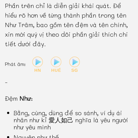
Phần trên chỉ là diễn giải khái quát. Để
hiểu rõ hơn về từng thành phần trong tên
Như Trâm, bao gồm tên đệm và tên chính,
xin mời quý vị theo dõi phần giải thích chi
tiết dưới đây.
Phát âm:
-
Đệm
Như
:
Bằng, cùng, dùng để so sánh, ví dụ ái
nhân như kỉ 愛人如己 nghĩa là yêu người
như yêu mình
Nguyên như thế