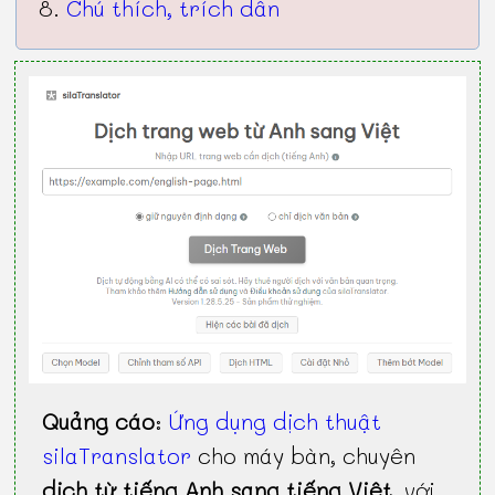
Chú thích, trích dẫn
Quảng cáo
:
Ứng dụng dịch thuật
silaTranslator
cho máy bàn, chuyên
dịch từ tiếng Anh sang tiếng Việt
, với