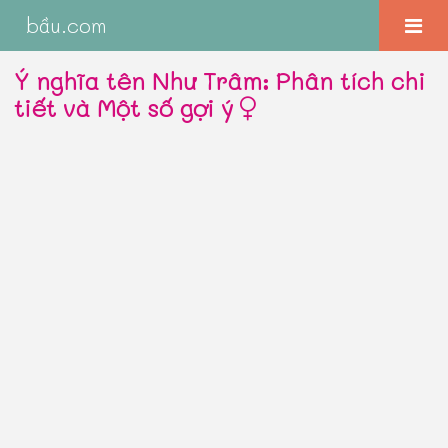
bầu.com
Ý nghĩa tên Như Trâm: Phân tích chi
tiết và Một số gợi ý