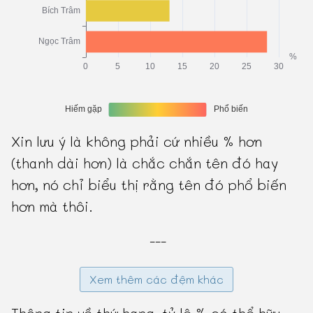
Xin lưu ý là không phải cứ nhiều % hơn
(thanh dài hơn) là chắc chắn tên đó hay
hơn, nó chỉ biểu thị rằng tên đó phổ biến
hơn mà thôi.
---
Xem thêm các đệm khác