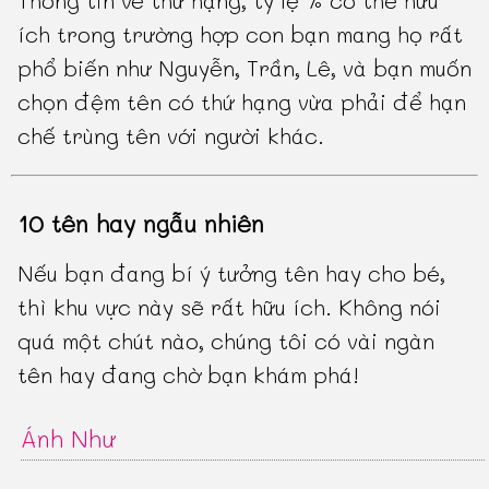
Thông tin về thứ hạng, tỷ lệ % có thể hữu
ích trong trường hợp con bạn mang họ rất
phổ biến như Nguyễn, Trần, Lê, và bạn muốn
chọn đệm tên có thứ hạng vừa phải để hạn
chế trùng tên với người khác.
10 tên hay ngẫu nhiên
Nếu bạn đang bí ý tưởng tên hay cho bé,
thì khu vực này sẽ rất hữu ích. Không nói
quá một chút nào, chúng tôi có vài ngàn
tên hay đang chờ bạn khám phá!
Ánh Như