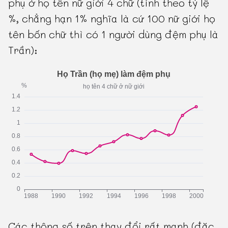
phụ ở họ tên nữ giới 4 chữ (tính theo tỷ lệ
%, chẳng hạn 1% nghĩa là cứ 100 nữ giới họ
tên bốn chữ thì có 1 người dùng đệm phụ là
Trần):
Các thông số trên thay đổi rất mạnh (đặc