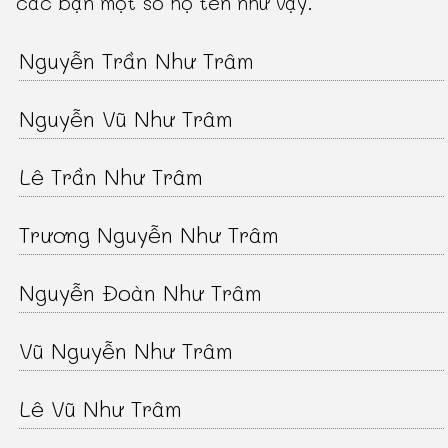
các bạn một số họ tên như vậy.
Nguyễn Trần Như Trâm
Nguyễn Vũ Như Trâm
Lê Trần Như Trâm
Trương Nguyễn Như Trâm
Nguyễn Đoàn Như Trâm
Vũ Nguyễn Như Trâm
Lê Vũ Như Trâm