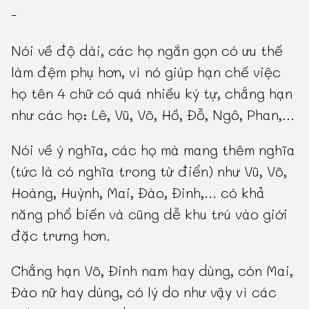
-
Nói về độ dài, các họ ngắn gọn có ưu thế
làm đệm phụ hơn, vì nó giúp hạn chế việc
họ tên 4 chữ có quá nhiều ký tự, chẳng hạn
như các họ: Lê, Vũ, Võ, Hồ, Đỗ, Ngô, Phan,...
Nói về ý nghĩa, các họ mà mang thêm nghĩa
(tức là có nghĩa trong từ điển) như Vũ, Võ,
Hoàng, Huỳnh, Mai, Đào, Đinh,... có khả
năng phổ biến và cũng dễ khu trú vào giới
đặc trưng hơn.
Chẳng hạn Võ, Đinh nam hay dùng, còn Mai,
Đào nữ hay dùng, có lý do như vậy vì các