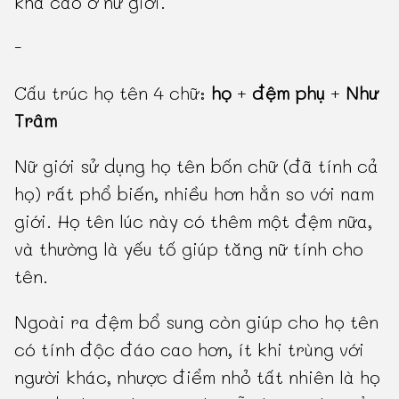
khá cao ở nữ giới.
-
Cấu trúc họ tên 4 chữ:
họ
+
đệm phụ
+
Như
Trâm
Nữ giới sử dụng họ tên bốn chữ (đã tính cả
họ) rất phổ biến, nhiều hơn hẳn so với nam
giới. Họ tên lúc này có thêm một đệm nữa,
và thường là yếu tố giúp tăng nữ tính cho
tên.
Ngoài ra đệm bổ sung còn giúp cho họ tên
có tính độc đáo cao hơn, ít khi trùng với
người khác, nhược điểm nhỏ tất nhiên là họ