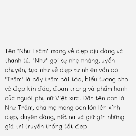
Tên "Như Trâm" mang vẻ đẹp dịu dàng và
thanh tú. "Như" gợi sự nhẹ nhàng, uyển
chuyển, tựa như vẻ đẹp tự nhiên vốn có.
"Trâm" là cây trâm cài tóc, biểu tượng cho
vẻ đẹp kín đáo, đoan trang và phẩm hạnh
của người phụ nữ Việt xưa. Đặt tên con là
Như Trâm, cha mẹ mong con lớn lên xinh
đẹp, duyên dáng, nết na và giữ gìn những
giá trị truyền thống tốt đẹp.