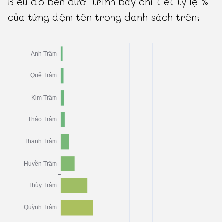
Biểu đồ bên dưới trình bày chi tiết tỷ lệ %
của từng đệm tên trong danh sách trên: