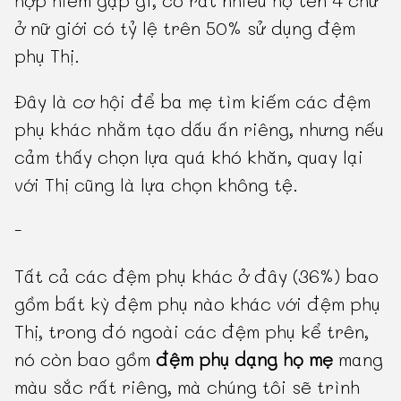
hợp hiếm gặp gì, có rất nhiều họ tên 4 chữ
ở nữ giới có tỷ lệ trên 50% sử dụng đệm
phụ Thị.
Đây là cơ hội để ba mẹ tìm kiếm các đệm
phụ khác nhằm tạo dấu ấn riêng, nhưng nếu
cảm thấy chọn lựa quá khó khăn, quay lại
với Thị cũng là lựa chọn không tệ.
-
Tất cả các đệm phụ khác ở đây (36%) bao
gồm bất kỳ đệm phụ nào khác với đệm phụ
Thị, trong đó ngoài các đệm phụ kể trên,
nó còn bao gồm
đệm phụ dạng họ mẹ
mang
màu sắc rất riêng, mà chúng tôi sẽ trình