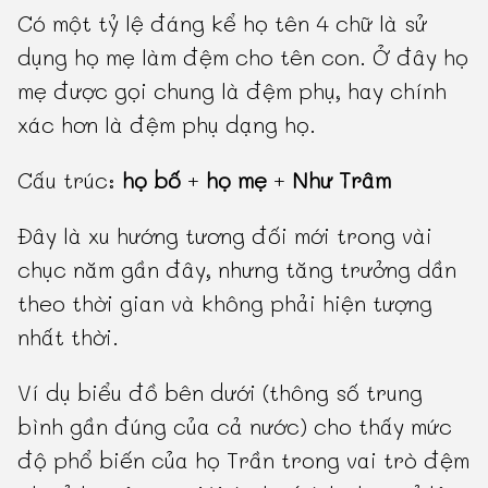
Có một tỷ lệ đáng kể họ tên 4 chữ là sử
dụng họ mẹ làm đệm cho tên con. Ở đây họ
mẹ được gọi chung là đệm phụ, hay chính
xác hơn là đệm phụ dạng họ.
Cấu trúc:
họ bố
+
họ mẹ
+
Như Trâm
Đây là xu hướng tương đối mới trong vài
chục năm gần đây, nhưng tăng trưởng dần
theo thời gian và không phải hiện tượng
nhất thời.
Ví dụ biểu đồ bên dưới (thông số trung
bình gần đúng của cả nước) cho thấy mức
độ phổ biến của họ Trần trong vai trò đệm