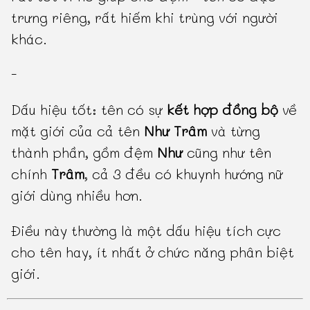
trưng riêng, rất hiếm khi trùng với người
khác.
-
Dấu hiệu tốt: tên có sự
kết hợp đồng bộ
về
mặt giới của cả tên
Như Trâm
và từng
thành phần, gồm đệm
Như
cũng như tên
chính
Trâm
, cả 3 đều có khuynh hướng nữ
giới dùng nhiều hơn.
Điều này thường là một dấu hiệu tích cực
cho tên hay, ít nhất ở chức năng phân biệt
giới.