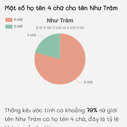
Một số họ tên 4 chữ cho tên Như Trâm
Thống kê: ước tính có khoảng
79%
nữ giới
tên Như Trâm có họ tên 4 chữ, đây là tỷ lệ