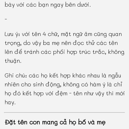
bày với các bạn ngay bên dưới.
-
Lưu ý: với tên 4 chữ, mặt ngữ âm cũng quan
trọng, do vậy ba mẹ nên đọc thử các tên
lên để tránh các phối hợp trúc trắc, không
thuận.
Ghi chú: các họ kết hợp khác nhau là ngẫu
nhiên cho sinh động, không có hàm ý là chỉ
họ đó kết hợp với đệm - tên như vậy thì mới
hay.
Đặt tên con mang cả họ bố và mẹ