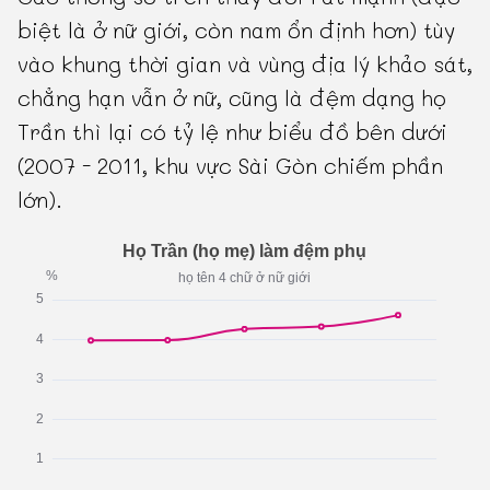
biệt là ở nữ giới, còn nam ổn định hơn) tùy
vào khung thời gian và vùng địa lý khảo sát,
chẳng hạn vẫn ở nữ, cũng là đệm dạng họ
Trần thì lại có tỷ lệ như biểu đồ bên dưới
(2007 - 2011, khu vực Sài Gòn chiếm phần
lớn).