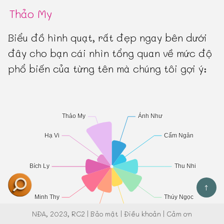
Thảo My
Biểu đồ hình quạt, rất đẹp ngay bên dưới
đây cho bạn cái nhìn tổng quan về mức độ
phổ biến của từng tên mà chúng tôi gợi ý:
↑
NĐA
, 2023, RC2 |
Bảo mật
|
Điều khoản
|
Cảm ơn