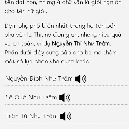
tên dài hơn, nhưng 4 chữ vẫn là giới hạn ổn
cho tên nữ giới.
Đệm phụ phổ biến nhất trong họ tên bốn
chữ vẫn là Thị, nó đơn giản, nhưng hiệu quả
và an toàn, ví dụ
Nguyễn Thị Như Trâm
.
Phần dưới đây cung cấp cho ba mẹ thêm
một số lựa chọn khả quan khác.
Nguyễn Bích Như Trâm
Lê Quế Như Trâm
Trần Tú Như Trâm