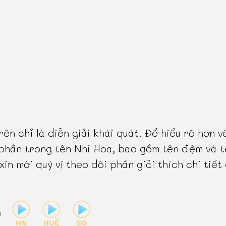
rên chỉ là diễn giải khái quát. Để hiểu rõ hơn v
phần trong tên Nhi Hoa, bao gồm tên đệm và t
 xin mời quý vị theo dõi phần giải thích chi tiết
: