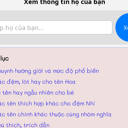
Xem thông tin họ của bạn
X
lục
huynh hướng giới và mức độ phổ biến
ác đệm, lót hay cho tên Hoa
 tên hay ngẫu nhiên cho bé
ác tên thích hợp khác cho đệm Nhi
ác tên chính khác thuộc cùng nhóm nghĩa
ú thích, trích dẫn