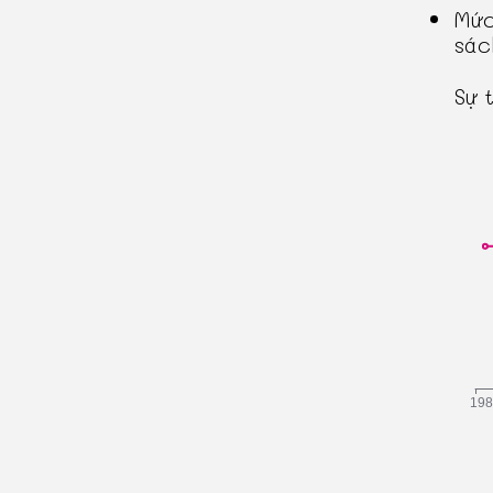
Mức
sác
Sự 