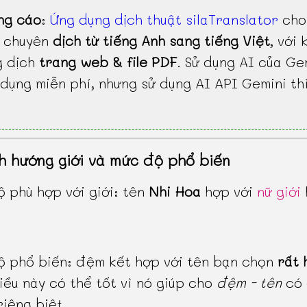
ng cáo
:
Ứng dụng dịch thuật silaTranslator
cho
, chuyên
dịch từ tiếng Anh sang tiếng Việt
, với 
g dịch
trang web & file PDF
. Sử dụng AI của Ge
dụng miễn phí, nhưng sử dụng AI API Gemini th
h hướng giới và mức độ phổ biến
 phù hợp với giới: tên
Nhi Hoa
hợp với
nữ giới
 phổ biến: đệm kết hợp với tên bạn chọn
rất 
điều này có thể tốt vì nó giúp cho
đệm - tên
có
riêng biệt.