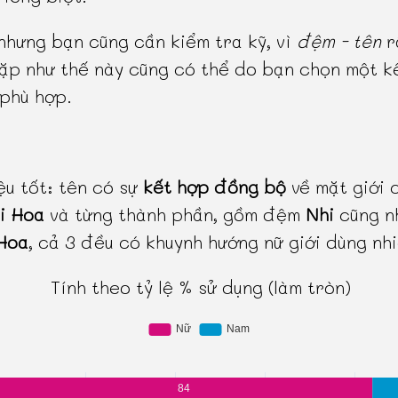
 nhưng bạn cũng cần kiểm tra kỹ, vì
đệm - tên
r
ặp như thế này cũng có thể do bạn chọn một k
phù hợp.
ệu tốt: tên có sự
kết hợp đồng bộ
về mặt giới 
i Hoa
và từng thành phần, gồm đệm
Nhi
cũng n
Hoa
, cả 3 đều có khuynh hướng nữ giới dùng nhi
Tính theo tỷ lệ % sử dụng (làm tròn)