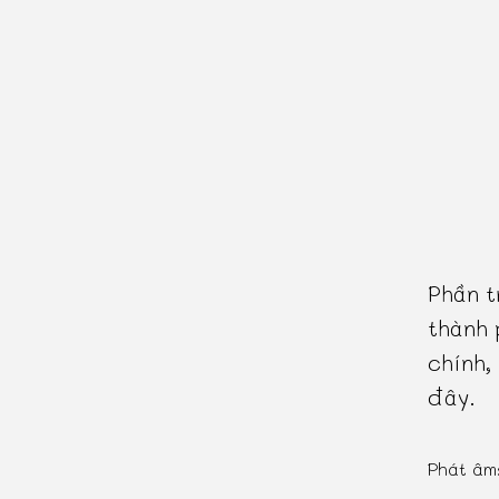
Phần t
thành 
chính,
đây.
Phát âm