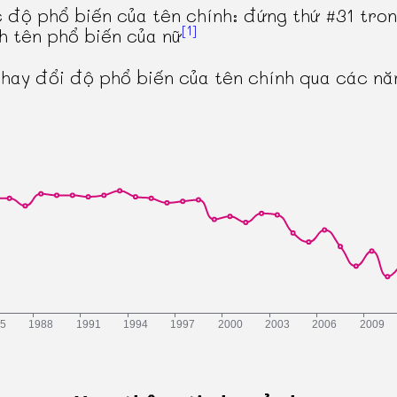
 độ phổ biến của tên chính: đứng thứ #31 tro
[1]
h tên phổ biến của nữ
thay đổi độ phổ biến của tên chính qua các n