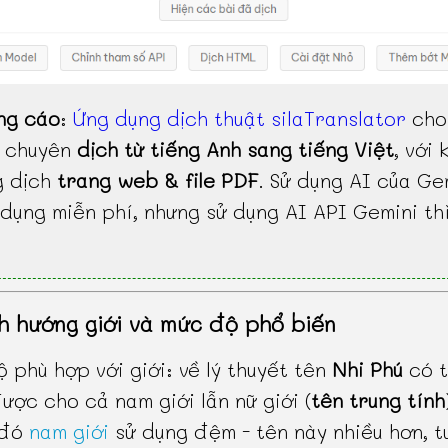
ng cáo
:
Ứng dụng dịch thuật silaTranslator
cho
, chuyên
dịch từ tiếng Anh sang tiếng Việt
, với 
g dịch
trang web & file PDF
. Sử dụng AI của Ge
dụng miễn phí, nhưng sử dụng AI API Gemini th
h hướng giới và mức độ phổ biến
 phù hợp với giới: về lý thuyết tên
Nhi Phú
có 
ược cho cả nam giới lẫn nữ giới (
tên trung tính
 đó
nam giới
sử dụng đệm - tên này nhiều hơn, t