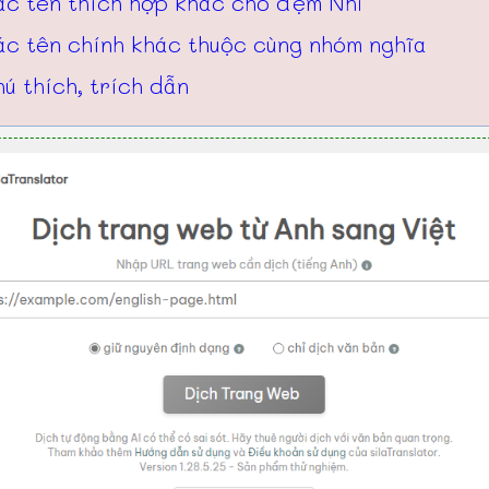
ác tên thích hợp khác cho đệm Nhi
ác tên chính khác thuộc cùng nhóm nghĩa
ú thích, trích dẫn