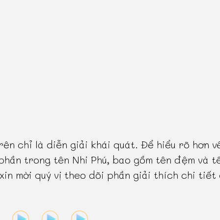
rên chỉ là diễn giải khái quát. Để hiểu rõ hơn v
phần trong tên Nhi Phú, bao gồm tên đệm và t
 xin mời quý vị theo dõi phần giải thích chi tiết