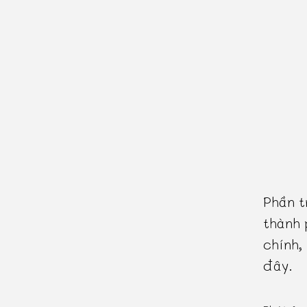
Phần t
thành 
chính,
đây.