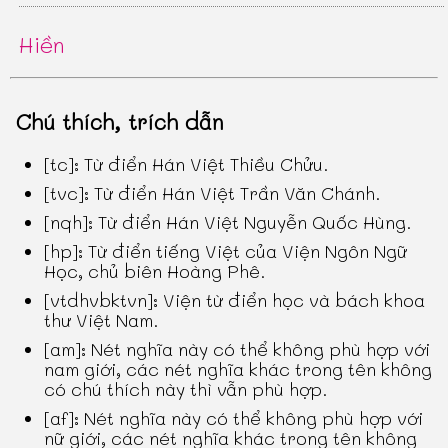
Hiền
Chú thích, trích dẫn
[tc]: Từ điển Hán Việt Thiều Chửu.
[tvc]: Từ điển Hán Việt Trần Văn Chánh.
[nqh]: Từ điển Hán Việt Nguyễn Quốc Hùng.
[hp]: Từ điển tiếng Việt của Viện Ngôn Ngữ
Học, chủ biên Hoàng Phê.
[vtdhvbktvn]: Viện từ điển học và bách khoa
thư Việt Nam.
[am]: Nét nghĩa này có thể không phù hợp với
nam giới, các nét nghĩa khác trong tên không
có chú thích này thì vẫn phù hợp.
[af]: Nét nghĩa này có thể không phù hợp với
nữ giới, các nét nghĩa khác trong tên không