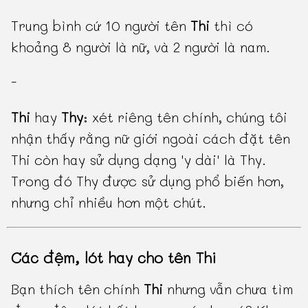
Trung bình cứ 10 người tên
Thi
thì có
khoảng 8 người là nữ, và 2 người là nam.
-
Thi
hay
Thy
: xét riêng tên chính, chúng tôi
nhận thấy rằng nữ giới ngoài cách đặt tên
Thi còn hay sử dụng dạng 'y dài' là Thy.
Trong đó Thy được sử dụng phổ biến hơn,
nhưng chỉ nhiều hơn một chút.
Các đệm, lót hay cho tên Thi
Bạn thích tên chính
Thi
nhưng vẫn chưa tìm