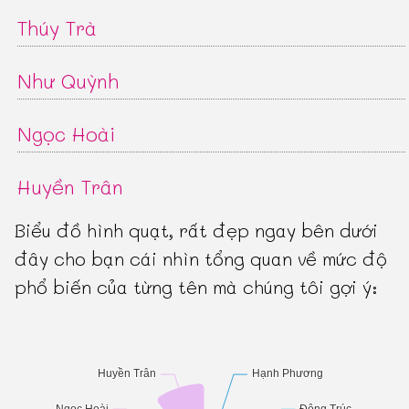
Thúy Trà
Như Quỳnh
Ngọc Hoài
Huyền Trân
Biểu đồ hình quạt, rất đẹp ngay bên dưới
đây cho bạn cái nhìn tổng quan về mức độ
phổ biến của từng tên mà chúng tôi gợi ý: