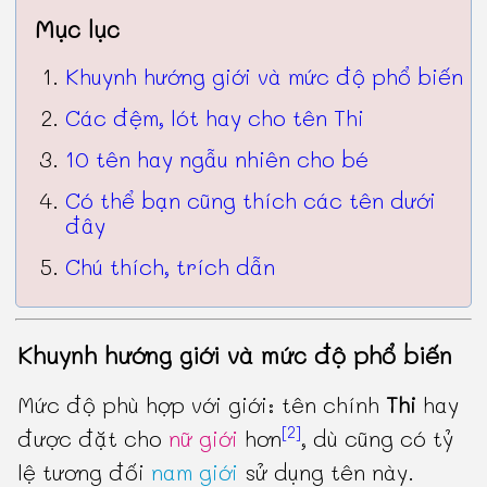
Mục lục
Khuynh hướng giới và mức độ phổ biến
Các đệm, lót hay cho tên Thi
10 tên hay ngẫu nhiên cho bé
Có thể bạn cũng thích các tên dưới
đây
Chú thích, trích dẫn
Khuynh hướng giới và mức độ phổ biến
Mức độ phù hợp với giới: tên chính
Thi
hay
[2]
được đặt cho
nữ giới
hơn
, dù cũng có tỷ
lệ tương đối
nam giới
sử dụng tên này.