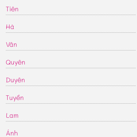
Tiên
Hà
Vân
Quyên
Duyên
Tuyền
Lam
Ánh