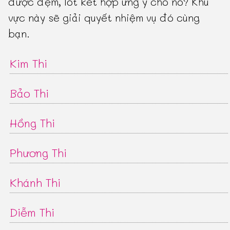
được đệm, lót kết hợp ưng ý cho nó? Khu
vực này sẽ giải quyết nhiệm vụ đó cùng
bạn.
Kim Thi
Bảo Thi
Hồng Thi
Phương Thi
Khánh Thi
Diễm Thi