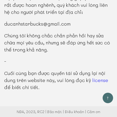
rất được hoan nghênh, quý khách vui lòng liên
hệ cho người phát triển tại địa chỉ:
ducanhstarbucks@gmail.com
Chúng tôi không chắc chắn phản hồi hay sửa
chữa mọi yêu cầu, nhưng sẽ đáp ứng hết sức có
thể trong khả năng.
-
Cuối cùng bạn được quyền tái sử dụng lại nội
dung trên website này, vui lòng đọc kỹ
license
để biết chi tiết.
↑
NĐA
, 2023, RC2 |
Bảo mật
|
Điều khoản
|
Cảm ơn