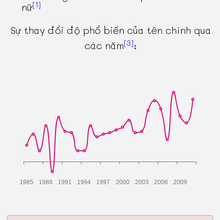
[1]
nữ
Sự thay đổi độ phổ biến của tên chính qua
[3]
các năm
: