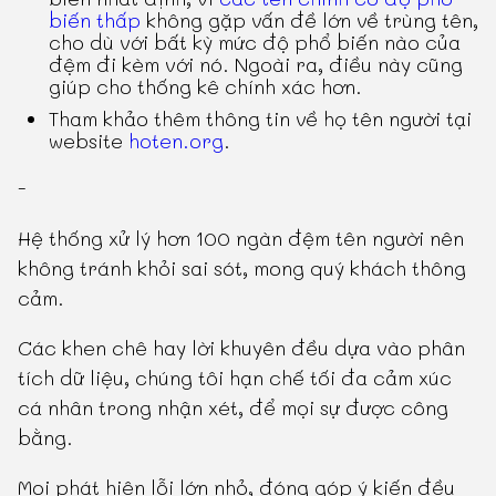
biến thấp
không gặp vấn đề lớn về trùng tên,
cho dù với bất kỳ mức độ phổ biến nào của
đệm đi kèm với nó. Ngoài ra, điều này cũng
giúp cho thống kê chính xác hơn.
Tham khảo thêm thông tin về họ tên người tại
website
hoten.org
.
-
Hệ thống xử lý hơn 100 ngàn đệm tên người nên
không tránh khỏi sai sót, mong quý khách thông
cảm.
Các khen chê hay lời khuyên đều dựa vào phân
tích dữ liệu, chúng tôi hạn chế tối đa cảm xúc
cá nhân trong nhận xét, để mọi sự được công
bằng.
Mọi phát hiện lỗi lớn nhỏ, đóng góp ý kiến đều