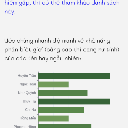
hiếm gặp, thì có thể tham khảo danh sách
này
.
-
Ước chừng nhanh độ mạnh về khả năng
phân biệt giới (càng cao thì càng nữ tính)
của các tên hay ngẫu nhiên: