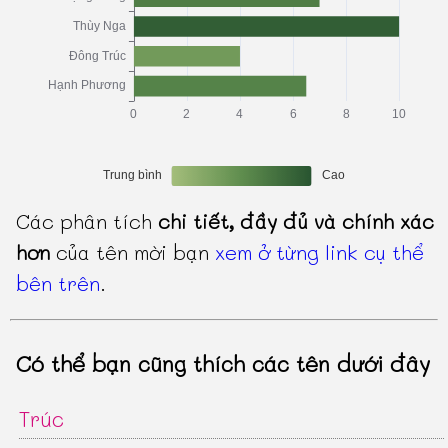
Các phân tích
chi tiết, đầy đủ và chính xác
hơn
của tên mời bạn
xem ở từng link cụ thể
bên trên
.
Có thể bạn cũng thích các tên dưới đây
Trúc