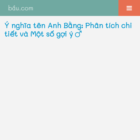
bầu.com
Ý nghĩa tên Anh Bằng: Phân tích chi
tiết và Một số gợi ý