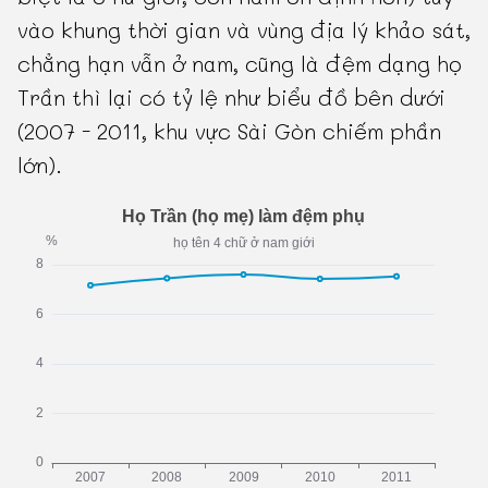
vào khung thời gian và vùng địa lý khảo sát,
chẳng hạn vẫn ở nam, cũng là đệm dạng họ
Trần thì lại có tỷ lệ như biểu đồ bên dưới
(2007 - 2011, khu vực Sài Gòn chiếm phần
lớn).