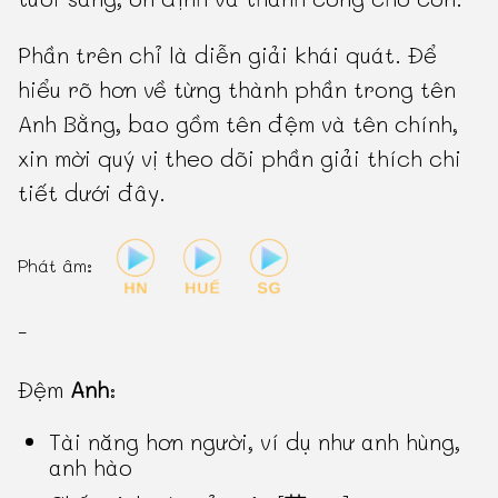
Phần trên chỉ là diễn giải khái quát. Để
hiểu rõ hơn về từng thành phần trong tên
Anh Bằng, bao gồm tên đệm và tên chính,
xin mời quý vị theo dõi phần giải thích chi
tiết dưới đây.
Phát âm:
-
Đệm
Anh
:
Tài năng hơn người, ví dụ như anh hùng,
anh hào