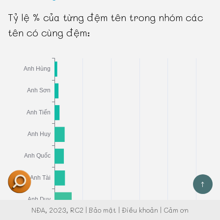
Tỷ lệ % của từng đệm tên trong nhóm các
tên có cùng đệm:
↑
NĐA
, 2023, RC2 |
Bảo mật
|
Điều khoản
|
Cảm ơn