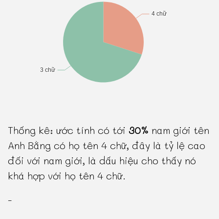
Thống kê: ước tính có tới
30%
nam giới tên
Anh Bằng có họ tên 4 chữ, đây là tỷ lệ cao
đối với nam giới, là dấu hiệu cho thấy nó
khá hợp với họ tên 4 chữ.
-