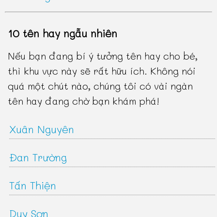
10 tên hay ngẫu nhiên
Nếu bạn đang bí ý tưởng tên hay cho bé,
thì khu vực này sẽ rất hữu ích. Không nói
quá một chút nào, chúng tôi có vài ngàn
tên hay đang chờ bạn khám phá!
Xuân Nguyên
Đan Trường
Tấn Thiện
Duy Sơn