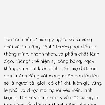
Tên "Anh Bằng" mang ý nghĩa về sự vững
chãi và tài năng. "Anh" thường gợi đến sự
thông minh, nhanh nhẹn, và phẩm chất lãnh
đạo. "Bằng" thể hiện sự công bằng, ngay
thẳng, và ý chí kiên định. Cha mẹ đặt tên
con là Anh Bằng với mong muốn con lớn lên
sẽ là người tài giỏi, có chí khí, luôn giữ vững
lẽ phải và được mọi người yêu mến, kính
trọng. Tên này cũng hàm ý về một tương lai
tươi sáng, ổn định và thành công cho con.