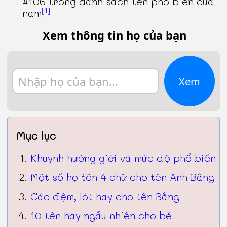
#106 trong danh sách tên phổ biến của
[1]
nam
Xem thông tin họ của bạn
Xem
Mục lục
Khuynh hướng giới và mức độ phổ biến
Một số họ tên 4 chữ cho tên Anh Bằng
Các đệm, lót hay cho tên Bằng
10 tên hay ngẫu nhiên cho bé