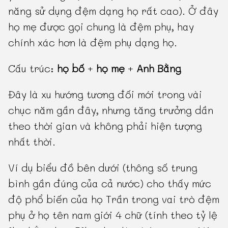
năng sử dụng đệm dạng họ rất cao). Ở đây
họ mẹ được gọi chung là đệm phụ, hay
chính xác hơn là đệm phụ dạng họ.
Cấu trúc:
họ bố
+
họ mẹ
+
Anh Bằng
Đây là xu hướng tương đối mới trong vài
chục năm gần đây, nhưng tăng trưởng dần
theo thời gian và không phải hiện tượng
nhất thời.
Ví dụ biểu đồ bên dưới (thông số trung
bình gần đúng của cả nước) cho thấy mức
độ phổ biến của họ Trần trong vai trò đệm
phụ ở họ tên nam giới 4 chữ (tính theo tỷ lệ