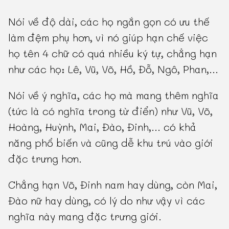
Nói về độ dài, các họ ngắn gọn có ưu thế
làm đệm phụ hơn, vì nó giúp hạn chế việc
họ tên 4 chữ có quá nhiều ký tự, chẳng hạn
như các họ: Lê, Vũ, Võ, Hồ, Đỗ, Ngô, Phan,...
Nói về ý nghĩa, các họ mà mang thêm nghĩa
(tức là có nghĩa trong từ điển) như Vũ, Võ,
Hoàng, Huỳnh, Mai, Đào, Đinh,... có khả
năng phổ biến và cũng dễ khu trú vào giới
đặc trưng hơn.
Chẳng hạn Võ, Đinh nam hay dùng, còn Mai,
Đào nữ hay dùng, có lý do như vậy vì các
nghĩa này mang đặc trưng giới.