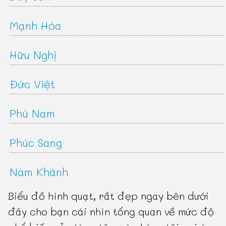
Mạnh Hòa
Hữu Nghị
Đức Việt
Phú Nam
Phúc Sang
Nam Khánh
Biểu đồ hình quạt, rất đẹp ngay bên dưới
đây cho bạn cái nhìn tổng quan về mức độ