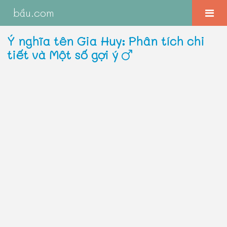
bầu.com
Ý nghĩa tên Gia Huy: Phân tích chi
tiết và Một số gợi ý