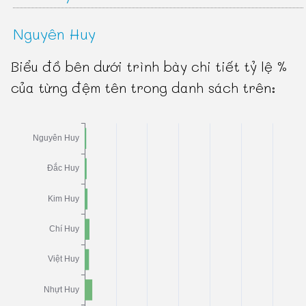
Nguyên Huy
Biểu đồ bên dưới trình bày chi tiết tỷ lệ %
của từng đệm tên trong danh sách trên: