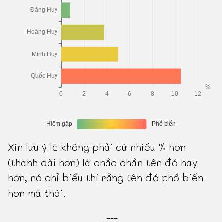
Xin lưu ý là không phải cứ nhiều % hơn
(thanh dài hơn) là chắc chắn tên đó hay
hơn, nó chỉ biểu thị rằng tên đó phổ biến
hơn mà thôi.
---