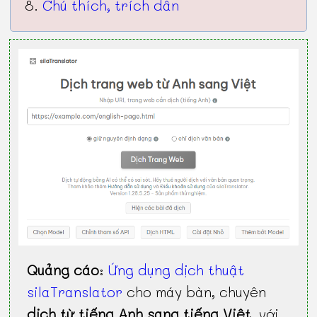
Chú thích, trích dẫn
Quảng cáo
:
Ứng dụng dịch thuật
silaTranslator
cho máy bàn, chuyên
dịch từ tiếng Anh sang tiếng Việt
, với