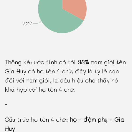
Thống kê: ước tính có tới
33%
nam giới tên
Gia Huy có họ tên 4 chữ, đây là tỷ lệ cao
đối với nam giới, là dấu hiệu cho thấy nó
khá hợp với họ tên 4 chữ.
-
Cấu trúc họ tên 4 chữ:
họ
+
đệm phụ
+
Gia
Huy