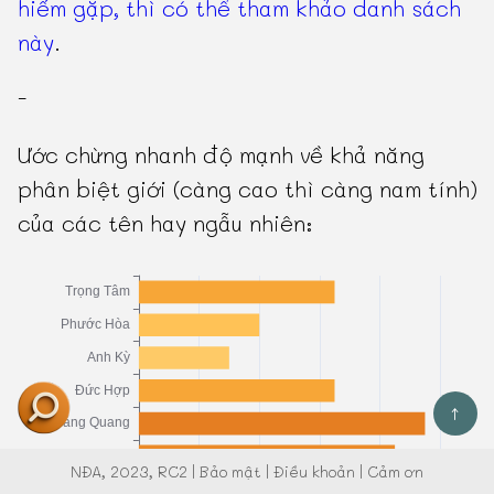
hiếm gặp, thì có thể tham khảo danh sách
này
.
-
Ước chừng nhanh độ mạnh về khả năng
phân biệt giới (càng cao thì càng nam tính)
của các tên hay ngẫu nhiên:
↑
NĐA
, 2023, RC2 |
Bảo mật
|
Điều khoản
|
Cảm ơn