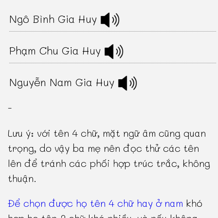
Ngô Bình Gia Huy
Phạm Chu Gia Huy
Nguyễn Nam Gia Huy
-
Lưu ý: với tên 4 chữ, mặt ngữ âm cũng quan
trọng, do vậy ba mẹ nên đọc thử các tên
lên để tránh các phối hợp trúc trắc, không
thuận.
Để chọn được họ tên 4 chữ hay ở nam
khó
hơn họ tên 3 chữ khá nhiều, và nếu không