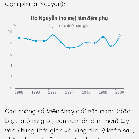
đệm phụ là Nguyễn):
Các thông số trên thay đổi rất mạnh (đặc
biệt là ở nữ giới, còn nam ổn định hơn) tùy
vào khung thời gian và vùng địa lý khảo sát,