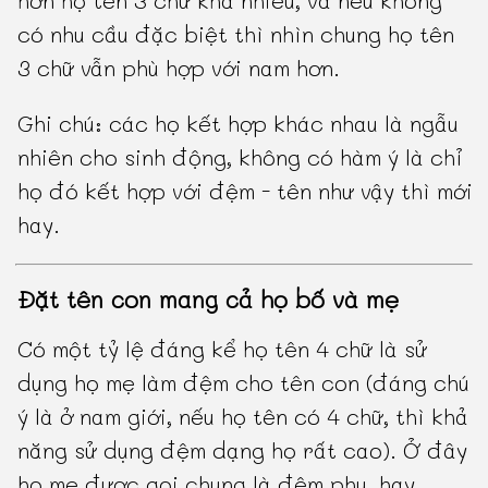
có nhu cầu đặc biệt thì nhìn chung họ tên
3 chữ vẫn phù hợp với nam hơn.
Ghi chú: các họ kết hợp khác nhau là ngẫu
nhiên cho sinh động, không có hàm ý là chỉ
họ đó kết hợp với đệm - tên như vậy thì mới
hay.
Đặt tên con mang cả họ bố và mẹ
Có một tỷ lệ đáng kể họ tên 4 chữ là sử
dụng họ mẹ làm đệm cho tên con (đáng chú
ý là ở nam giới, nếu họ tên có 4 chữ, thì khả
năng sử dụng đệm dạng họ rất cao). Ở đây
họ mẹ được gọi chung là đệm phụ, hay