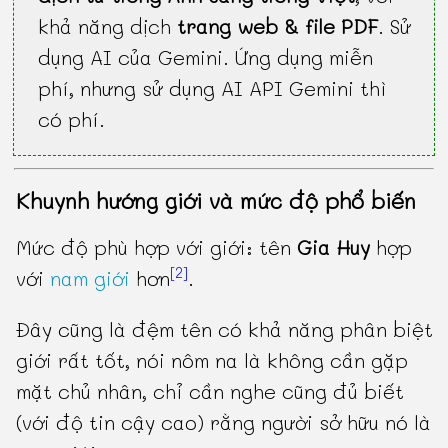
khả năng dịch
trang web & file PDF
. Sử
dụng AI của Gemini. Ứng dụng miễn
phí, nhưng sử dụng AI API Gemini thì
có phí.
Khuynh hướng giới và mức độ phổ biến
Mức độ phù hợp với giới: tên
Gia Huy
hợp
[2]
với
nam giới
hơn
.
Đây cũng là đệm tên có khả năng phân biệt
giới rất tốt, nói nôm na là không cần gặp
mặt chủ nhân, chỉ cần nghe cũng đủ biết
(với độ tin cậy cao) rằng người sở hữu nó là