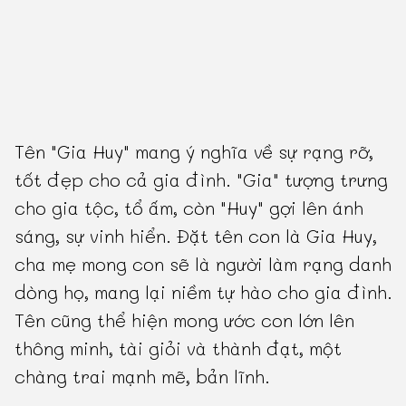
Tên "Gia Huy" mang ý nghĩa về sự rạng rỡ,
tốt đẹp cho cả gia đình. "Gia" tượng trưng
cho gia tộc, tổ ấm, còn "Huy" gợi lên ánh
sáng, sự vinh hiển. Đặt tên con là Gia Huy,
cha mẹ mong con sẽ là người làm rạng danh
dòng họ, mang lại niềm tự hào cho gia đình.
Tên cũng thể hiện mong ước con lớn lên
thông minh, tài giỏi và thành đạt, một
chàng trai mạnh mẽ, bản lĩnh.