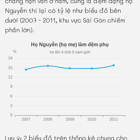
chẳng hạn vẫn ở nam, cũng là đệm dạng họ
Nguyễn thì lại có tỷ lệ như biểu đồ bên
dưới (2007 - 2011, khu vực Sài Gòn chiếm
phần lớn).
Lưu ý: 2 biểu đồ trên thống kê chung cho