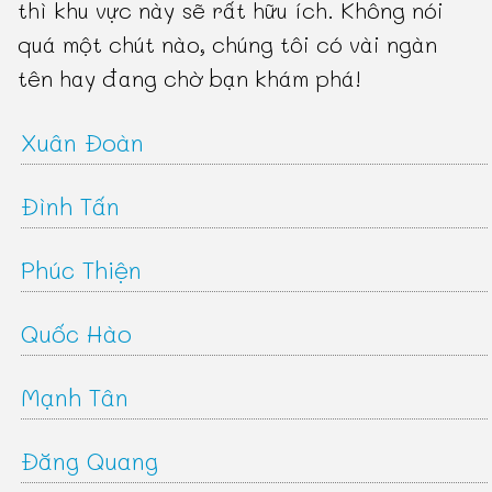
thì khu vực này sẽ rất hữu ích. Không nói
quá một chút nào, chúng tôi có vài ngàn
tên hay đang chờ bạn khám phá!
Xuân Đoàn
Đình Tấn
Phúc Thiện
Quốc Hào
Mạnh Tân
Đăng Quang