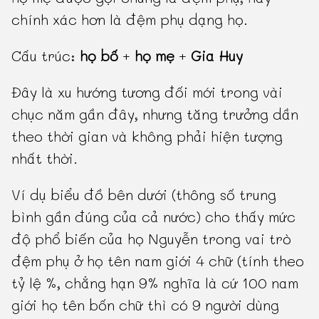
chính xác hơn là đệm phụ dạng họ.
Cấu trúc:
họ bố
+
họ mẹ
+
Gia Huy
Đây là xu hướng tương đối mới trong vài
chục năm gần đây, nhưng tăng trưởng dần
theo thời gian và không phải hiện tượng
nhất thời.
Ví dụ biểu đồ bên dưới (thông số trung
bình gần đúng của cả nước) cho thấy mức
độ phổ biến của họ Nguyễn trong vai trò
đệm phụ ở họ tên nam giới 4 chữ (tính theo
tỷ lệ %, chẳng hạn 9% nghĩa là cứ 100 nam
giới họ tên bốn chữ thì có 9 người dùng