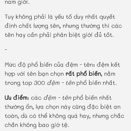
nam giới.
Tuy không phải là yếu tố duy nhất quyết
định chất lượng tên, nhưng thường thì các
tên hay cần phải phân biệt giới đủ tốt.
-
Mức độ phổ biến của đệm - tên: đệm kết
hợp với tên bạn chọn
rất phổ biến
, nằm
trong top 300
đệm - tên
phổ biến nhất.
Ưu điểm
: các
đệm - tên
phổ biến nhất
thường ổn, lựa chọn này cũng đặc biệt an
toàn, dù có thể không quá hay, nhưng chắc
chắn không bao giờ tệ.