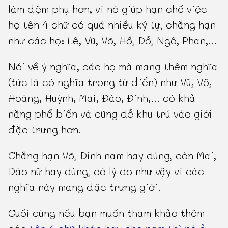
làm đệm phụ hơn, vì nó giúp hạn chế việc
họ tên 4 chữ có quá nhiều ký tự, chẳng hạn
như các họ: Lê, Vũ, Võ, Hồ, Đỗ, Ngô, Phan,...
Nói về ý nghĩa, các họ mà mang thêm nghĩa
(tức là có nghĩa trong từ điển) như Vũ, Võ,
Hoàng, Huỳnh, Mai, Đào, Đinh,... có khả
năng phổ biến và cũng dễ khu trú vào giới
đặc trưng hơn.
Chẳng hạn Võ, Đinh nam hay dùng, còn Mai,
Đào nữ hay dùng, có lý do như vậy vì các
nghĩa này mang đặc trưng giới.
Cuối cùng nếu bạn muốn tham khảo thêm