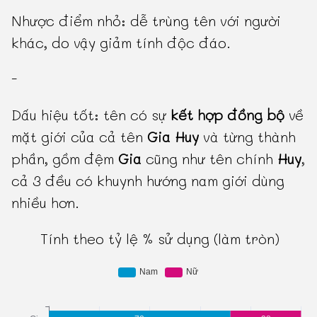
Nhược điểm nhỏ: dễ trùng tên với người
khác, do vậy giảm tính độc đáo.
-
Dấu hiệu tốt: tên có sự
kết hợp đồng bộ
về
mặt giới của cả tên
Gia Huy
và từng thành
phần, gồm đệm
Gia
cũng như tên chính
Huy
,
cả 3 đều có khuynh hướng nam giới dùng
nhiều hơn.
Tính theo tỷ lệ % sử dụng (làm tròn)