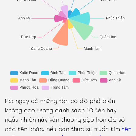
PS: ngay cả những tên có độ phổ biến
không cao trong danh sách 10 tên hay
ngẫu nhiên này vẫn thường gặp hơn đa số
các tên khác, nếu bạn thực sự muốn tìm
tên