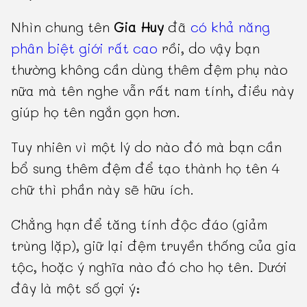
Nhìn chung tên
Gia Huy
đã
có khả năng
phân biệt giới rất cao
rồi, do vậy bạn
thường không cần dùng thêm đệm phụ nào
nữa mà tên nghe vẫn rất nam tính, điều này
giúp họ tên ngắn gọn hơn.
Tuy nhiên vì một lý do nào đó mà bạn cần
bổ sung thêm đệm để tạo thành họ tên 4
chữ thì phần này sẽ hữu ích.
Chẳng hạn để tăng tính độc đáo (giảm
trùng lặp), giữ lại đệm truyền thống của gia
tộc, hoặc ý nghĩa nào đó cho họ tên. Dưới
đây là một số gợi ý: