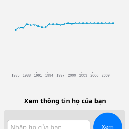
Xem thông tin họ của bạn
Xem