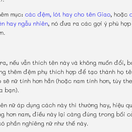
hêm mục:
các đệm, lót hay cho tên Giao
, hoặc
n hay ngẫu nhiên
, nó đưa ra các gợi ý phù hợp
n.
ra, nếu vẫn thích tên này và không muốn đổi, b
ng thêm đệm phụ thích hợp để tạo thành họ tê
ó sẽ nữ tính hơn hẳn (hoặc nam tính hơn, tùy th
a bạn).
iên nữ áp dụng cách này thì thường hay, hiệu q
g hơn nam, điều này lại càng đúng trong bối c
ó phần nghiêng nữ như thế này.