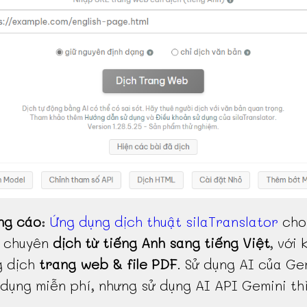
ng cáo
:
Ứng dụng dịch thuật silaTranslator
cho
, chuyên
dịch từ tiếng Anh sang tiếng Việt
, với 
g dịch
trang web & file PDF
. Sử dụng AI của Ge
dụng miễn phí, nhưng sử dụng AI API Gemini th