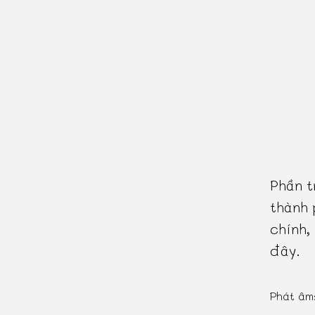
Phần t
thành 
chính,
đây.
Phát âm