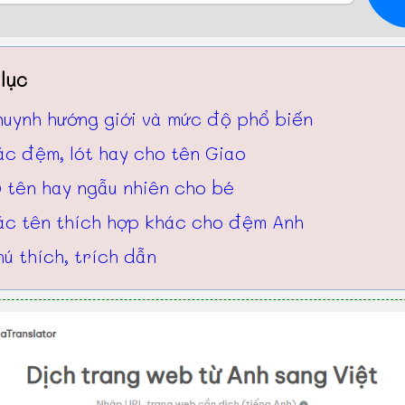
lục
huynh hướng giới và mức độ phổ biến
ác đệm, lót hay cho tên Giao
 tên hay ngẫu nhiên cho bé
ác tên thích hợp khác cho đệm Anh
ú thích, trích dẫn