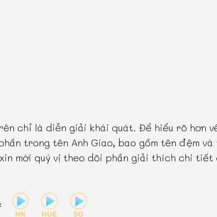
rên chỉ là diễn giải khái quát. Để hiểu rõ hơn v
phần trong tên Anh Giao, bao gồm tên đệm và 
 xin mời quý vị theo dõi phần giải thích chi tiết
: