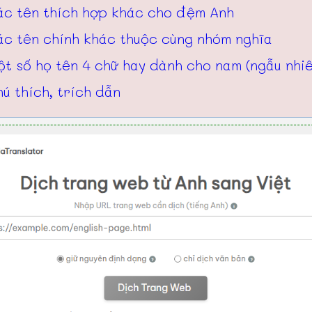
ác tên thích hợp khác cho đệm Anh
ác tên chính khác thuộc cùng nhóm nghĩa
t số họ tên 4 chữ hay dành cho nam (ngẫu nhi
ú thích, trích dẫn