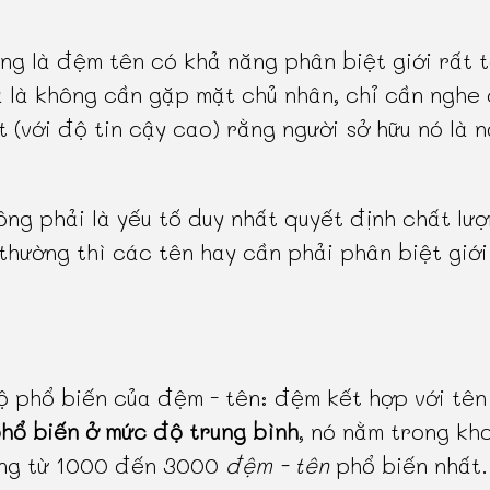
ng là đệm tên có khả năng phân biệt giới rất t
 là không cần gặp mặt chủ nhân, chỉ cần nghe
t (với độ tin cậy cao) rằng người sở hữu nó là 
ông phải là yếu tố duy nhất quyết định chất lượ
thường thì các tên hay cần phải phân biệt giới
 phổ biến của đệm - tên: đệm kết hợp với tên
hổ biến ở mức độ trung bình
, nó nằm trong kh
ạng từ 1000 đến 3000
đệm - tên
phổ biến nhất.