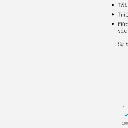
Tốt 
Tri
Mức
sác
Sự 