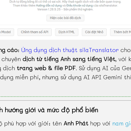
ng cáo
:
Ứng dụng dịch thuật silaTranslator
cho
, chuyên
dịch từ tiếng Anh sang tiếng Việt
, với 
g dịch
trang web & file PDF
. Sử dụng AI của Ge
dụng miễn phí, nhưng sử dụng AI API Gemini th
h hướng giới và mức độ phổ biến
 phù hợp với giới: tên
Anh Phát
hợp với
nam gi