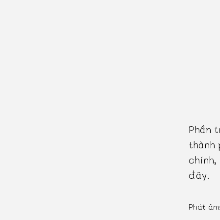
Phần t
thành 
chính,
đây.
Phát âm