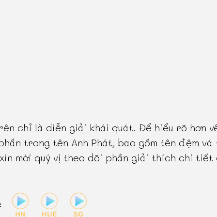
rên chỉ là diễn giải khái quát. Để hiểu rõ hơn v
phần trong tên Anh Phát, bao gồm tên đệm và 
 xin mời quý vị theo dõi phần giải thích chi tiết
: