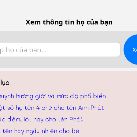
Xem thông tin họ của bạn
X
lục
huynh hướng giới và mức độ phổ biến
t số họ tên 4 chữ cho tên Anh Phát
ác đệm, lót hay cho tên Phát
 tên hay ngẫu nhiên cho bé