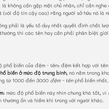
 là không cần gặp mặt chủ nhân, chỉ cần nghe
t (với độ tin cậy cao) rằng người sở hữu nó là n
ông phải là yếu tố duy nhất quyết định chất lượ
thường thì các tên hay cần phải phân biệt giới
 phổ biến của đệm - tên: đệm kết hợp với tên
hổ biến ở mức độ trung bình
, nó nằm trong kh
ạng từ 1000 đến 3000
đệm - tên
phổ biến nhất.
ểm
: mức độ phổ biến này nhìn chung khá tốt, vì
 thường ổn và hiếm khi trùng với người khác.