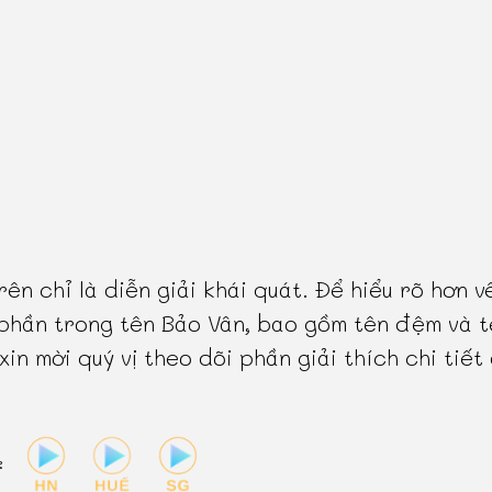
rên chỉ là diễn giải khái quát. Để hiểu rõ hơn v
phần trong tên Bảo Vân, bao gồm tên đệm và t
 xin mời quý vị theo dõi phần giải thích chi tiết
: