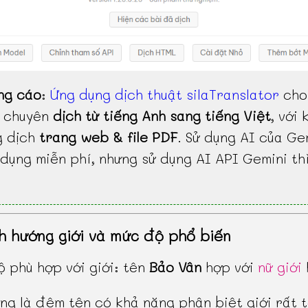
ng cáo
:
Ứng dụng dịch thuật silaTranslator
cho
, chuyên
dịch từ tiếng Anh sang tiếng Việt
, với 
g dịch
trang web & file PDF
. Sử dụng AI của Ge
dụng miễn phí, nhưng sử dụng AI API Gemini th
h hướng giới và mức độ phổ biến
 phù hợp với giới: tên
Bảo Vân
hợp với
nữ giới
ng là đệm tên có khả năng phân biệt giới rất t