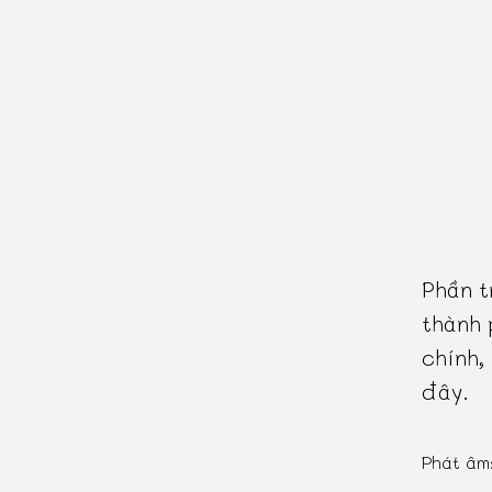
Phần t
thành 
chính,
đây.
Phát âm