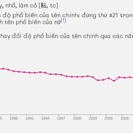
y, nhổ, làm cỏ [耘, tc]
 độ phổ biến của tên chính: đứng thứ #21 tro
[1]
h tên phổ biến của nữ
thay đổi độ phổ biến của tên chính qua các n