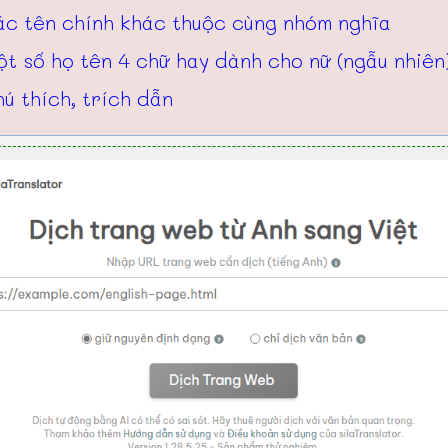
ác tên chính khác thuộc cùng nhóm nghĩa
t số họ tên 4 chữ hay dành cho nữ (ngẫu nhiên
ú thích, trích dẫn