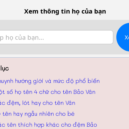
Xem thông tin họ của bạn
X
lục
huynh hướng giới và mức độ phổ biến
ột số họ tên 4 chữ cho tên Bảo Vân
ác đệm, lót hay cho tên Vân
 tên hay ngẫu nhiên cho bé
ác tên thích hợp khác cho đệm Bảo