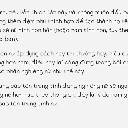
ra, nếu vẫn thích tên này và không muốn đổi, b
ng thêm đệm phụ thích hợp để tạo thành họ tê
ó sẽ nữ tính hơn hẳn (hoặc nam tính hơn, tùy th
a bạn).
iên nữ áp dụng cách này thì thường hay, hiệu q
g hơn nam, điều này lại càng đúng trong bối c
ó phần nghiêng nữ như thế này.
ung các tên trung tính đang nghiêng nữ sẽ ng
g nữ hơn nữa theo thời gian, đây là lý do nam g
các tên trung tính nữ.