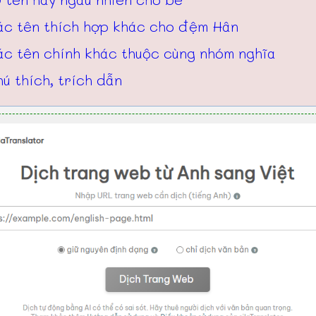
ác tên thích hợp khác cho đệm Hân
ác tên chính khác thuộc cùng nhóm nghĩa
ú thích, trích dẫn