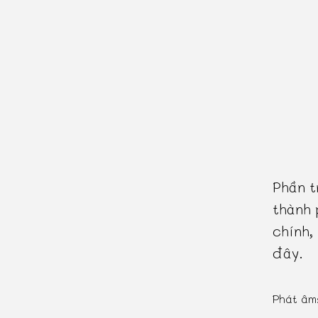
Phần t
thành 
chính,
đây.
Phát âm