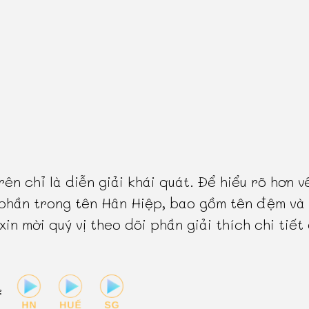
rên chỉ là diễn giải khái quát. Để hiểu rõ hơn v
phần trong tên Hân Hiệp, bao gồm tên đệm và
 xin mời quý vị theo dõi phần giải thích chi tiết
: