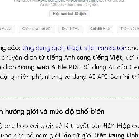
ng cáo
:
Ứng dụng dịch thuật silaTranslator
cho
, chuyên
dịch từ tiếng Anh sang tiếng Việt
, với 
g dịch
trang web & file PDF
. Sử dụng AI của Ge
dụng miễn phí, nhưng sử dụng AI API Gemini th
h hướng giới và mức độ phổ biến
 phù hợp với giới: về lý thuyết tên
Hân Hiệp
có
ược cho cả nam giới lẫn nữ giới (
tên trung tính