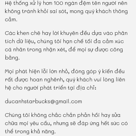
Hệ thống xử lý hơn 100 ngàn đệm tên người nên
không tránh khỏi sai sót, mong quý khách thông
cảm.
Các khen chê hay lời khuyên đều dựa vào phân
tích dữ liệu, chúng tôi hạn chế tối đa cảm xúc
cá nhân trong nhận xét, để mọi sự được công
bằng.
Mọi phát hiện lỗi lớn nhỏ, đóng góp ý kiến đều
rất được hoan nghênh, quý khách vui lòng liên
hệ cho người phát triển tại địa chỉ:
ducanhstarbucks@gmail.com
Chúng tôi không chắc chắn phản hồi hay sửa
chữa mọi yêu cầu, nhưng sẽ đáp ứng hết sức có
thể trong khả năng.