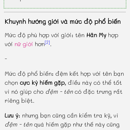
Khuynh hướng giới và mức độ phổ biến
Mức độ phù hợp với giới: tên
Hân My
hợp
[2]
với
nữ giới
hơn
.
-
Mức độ phổ biến: đệm kết hợp với tên bạn
chọn
cực kỳ hiếm gặp
, điều này có thể tốt
vì nó giúp cho
đệm - tên
có đặc trưng rất
riêng biệt.
Lưu ý
: nhưng bạn cũng cần kiểm tra kỹ, vì
đệm - tên
quá hiếm gặp như thế này cũng