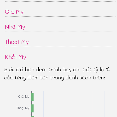
Gia My
Nhã My
Thoại My
Khải My
Biểu đồ bên dưới trình bày chi tiết tỷ lệ %
của từng đệm tên trong danh sách trên: