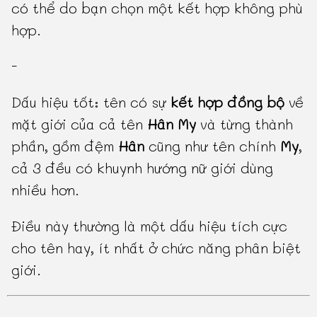
có thể do bạn chọn một kết hợp không phù
hợp.
-
Dấu hiệu tốt: tên có sự
kết hợp đồng bộ
về
mặt giới của cả tên
Hân My
và từng thành
phần, gồm đệm
Hân
cũng như tên chính
My
,
cả 3 đều có khuynh hướng nữ giới dùng
nhiều hơn.
Điều này thường là một dấu hiệu tích cực
cho tên hay, ít nhất ở chức năng phân biệt
giới.