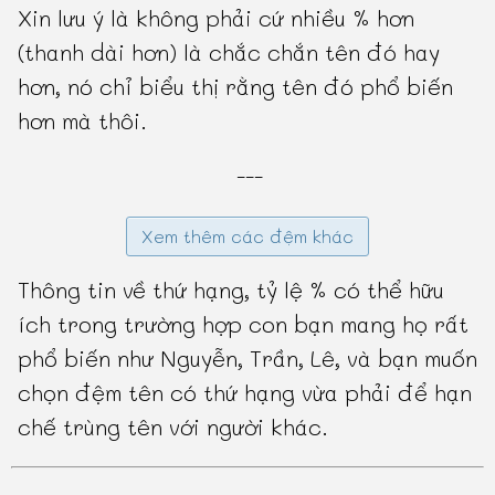
Xin lưu ý là không phải cứ nhiều % hơn
(thanh dài hơn) là chắc chắn tên đó hay
hơn, nó chỉ biểu thị rằng tên đó phổ biến
hơn mà thôi.
---
Xem thêm các đệm khác
Thông tin về thứ hạng, tỷ lệ % có thể hữu
ích trong trường hợp con bạn mang họ rất
phổ biến như Nguyễn, Trần, Lê, và bạn muốn
chọn đệm tên có thứ hạng vừa phải để hạn
chế trùng tên với người khác.