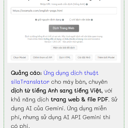
Quảng cáo
:
Ứng dụng dịch thuật
silaTranslator
cho máy bàn, chuyên
dịch từ tiếng Anh sang tiếng Việt
, với
khả năng dịch
trang web & file PDF
. Sử
dụng AI của Gemini. Ứng dụng miễn
phí, nhưng sử dụng AI API Gemini thì
có phí.