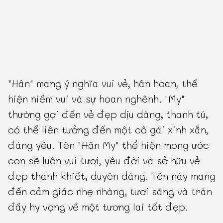
"Hân" mang ý nghĩa vui vẻ, hân hoan, thể
hiện niềm vui và sự hoan nghênh. "My"
thường gợi đến vẻ đẹp dịu dàng, thanh tú,
có thể liên tưởng đến một cô gái xinh xắn,
đáng yêu. Tên "Hân My" thể hiện mong ước
con sẽ luôn vui tươi, yêu đời và sở hữu vẻ
đẹp thanh khiết, duyên dáng. Tên này mang
đến cảm giác nhẹ nhàng, tươi sáng và tràn
đầy hy vọng về một tương lai tốt đẹp.