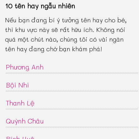
10 tên hay ngẫu nhiên
Nếu bạn đang bí ý tưởng tên hay cho bé,
thì khu vực này sẽ rất hữu ích. Không nói
quá một chút nào, chúng tôi có vài ngàn
tên hay đang chờ bạn khám phá!
Phương Anh
Bội Nhi
Thanh Lệ
Quỳnh Châu
Bích Huệ