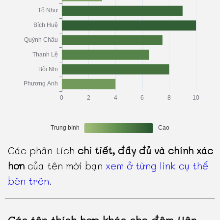
Các phân tích
chi tiết, đầy đủ và chính xác
hơn
của tên mời bạn
xem ở từng link cụ thể
bên trên
.