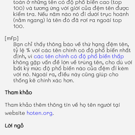
toán ở những tên có độ phổ biến cao (top
100) và tương ứng với giới của đệm tên được
kiểm tra. Nếu năm nào nó đi dưới trục hoành
(nằm ngang) là tên đó đã rơi ra ngoài top
100.
[mfp]
Bạn chỉ thấy thông báo về thứ hạng đệm tên,
tỷ lệ % với các tên chính có độ phổ biến nhất
định, vì
các tên chính có độ phổ biến thấp
không gặp vấn đề lớn về trùng tên, cho dù với
bất kỳ mức độ phổ biến nào của đệm đi kèm
với nó. Ngoài ra, điều này cũng giúp cho
thống kê chính xác hơn.
Tham khảo
Tham khảo thêm thông tin về họ tên người tại
website
hoten.org
.
Lời ngỏ