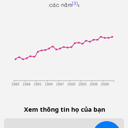
[3]
các năm
:
Xem thông tin họ của bạn