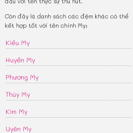
đầu với tên thực sự thu hút.
Còn đây là danh sách các đệm khác có thể
kết hợp tốt với tên chính My:
Kiều My
Huyền My
Phương My
Thúy My
Kim My
Uyên My