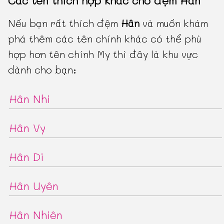
Các tên thích hợp khác cho đệm Hân
Nếu bạn rất thích đệm
Hân
và muốn khám
phá thêm các tên chính khác có thể phù
hợp hơn tên chính My thì đây là khu vực
dành cho bạn:
Hân Nhi
Hân Vy
Hân Di
Hân Uyên
Hân Nhiên