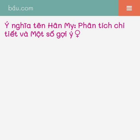
bầu.com
Ý nghĩa tên Hân My: Phân tích chi
tiết và Một số gợi ý