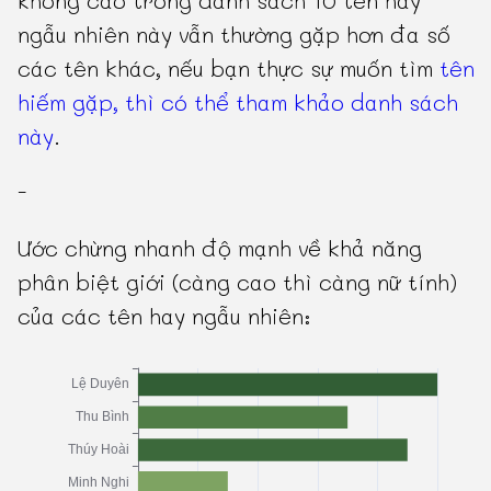
không cao trong danh sách 10 tên hay
ngẫu nhiên này vẫn thường gặp hơn đa số
các tên khác, nếu bạn thực sự muốn tìm
tên
hiếm gặp, thì có thể tham khảo danh sách
này
.
-
Ước chừng nhanh độ mạnh về khả năng
phân biệt giới (càng cao thì càng nữ tính)
của các tên hay ngẫu nhiên: