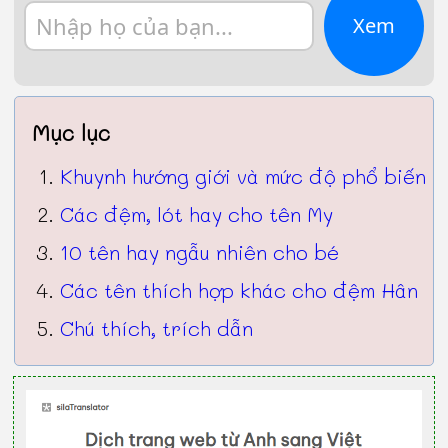
Xem
Mục lục
Khuynh hướng giới và mức độ phổ biến
Các đệm, lót hay cho tên My
10 tên hay ngẫu nhiên cho bé
Các tên thích hợp khác cho đệm Hân
Chú thích, trích dẫn