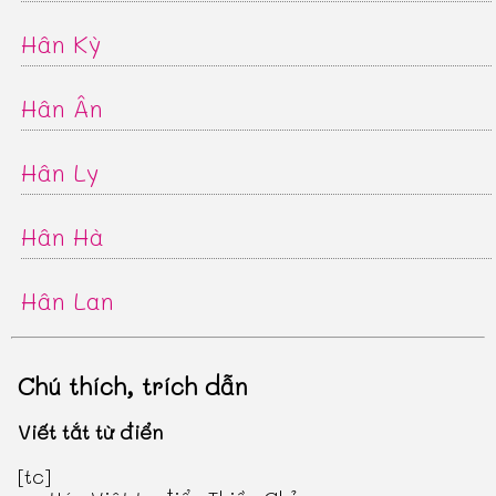
Hân Kỳ
Hân Ân
Hân Ly
Hân Hà
Hân Lan
Chú thích, trích dẫn
Viết tắt từ điển
[tc]