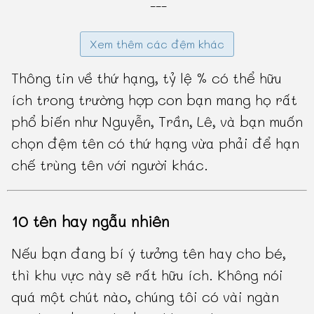
---
Xem thêm các đệm khác
Thông tin về thứ hạng, tỷ lệ % có thể hữu
ích trong trường hợp con bạn mang họ rất
phổ biến như Nguyễn, Trần, Lê, và bạn muốn
chọn đệm tên có thứ hạng vừa phải để hạn
chế trùng tên với người khác.
10 tên hay ngẫu nhiên
Nếu bạn đang bí ý tưởng tên hay cho bé,
thì khu vực này sẽ rất hữu ích. Không nói
quá một chút nào, chúng tôi có vài ngàn