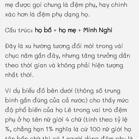
mẹ được gọi chung là đệm phụ, hay chính
xác hơn là đệm phụ dạng họ.
Cấu trúc:
họ bố
+
họ mẹ
+
Minh Nghi
Đây là xu hướng tương đối mới trong vài
chục năm gần đây, nhưng tăng trưởng dần
theo thời gian và không phải hiện tượng
nhất thời.
Ví dụ biểu đồ bên dưới (thông số trung
bình gần đúng của cả nước) cho thấy mức
độ phổ biến của họ Lê trong vai trò đệm
phụ ở họ tên nữ giới 4 chữ (tính theo tỷ lệ
%, chẳng hạn 1% nghĩa là cứ 100 nữ giới họ
tên bốn chữ thì có 1 người dùng đệm phụ là