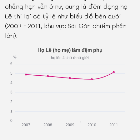
chẳng hạn vẫn ở nữ, cũng là đệm dạng họ
Lê thì lại có tỷ lệ như biểu đồ bên dưới
(2007 - 2011, khu vực Sài Gòn chiếm phần
lớn).