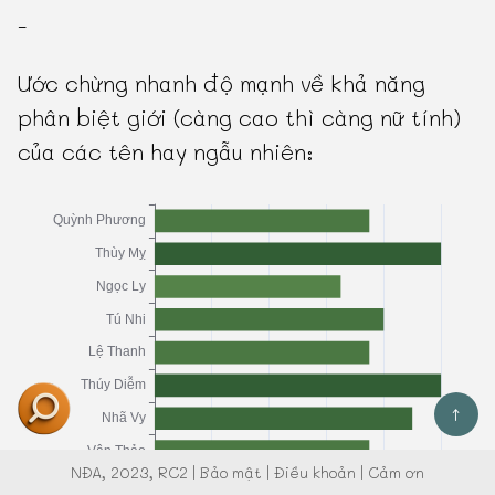
-
Ước chừng nhanh độ mạnh về khả năng
phân biệt giới (càng cao thì càng nữ tính)
của các tên hay ngẫu nhiên:
↑
NĐA
, 2023, RC2 |
Bảo mật
|
Điều khoản
|
Cảm ơn