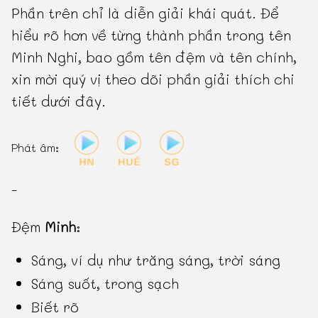
Phần trên chỉ là diễn giải khái quát. Để
hiểu rõ hơn về từng thành phần trong tên
Minh Nghi, bao gồm tên đệm và tên chính,
xin mời quý vị theo dõi phần giải thích chi
tiết dưới đây.
Phát âm:
-
Đệm
Minh
:
Sáng, ví dụ như trăng sáng, trời sáng
Sáng suốt, trong sạch
Biết rõ