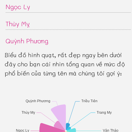
Ngọc Ly
Thùy Mỵ
Quỳnh Phương
Biểu đồ hình quạt, rất đẹp ngay bên dưới
đây cho bạn cái nhìn tổng quan về mức độ
phổ biến của từng tên mà chúng tôi gợi ý: