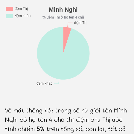
Về mặt thống kê: trong số nữ giới tên Minh
Nghi có họ tên 4 chữ thì đệm phụ Thị ước
tính chiếm
5%
trên tổng số, còn lại, tất cả