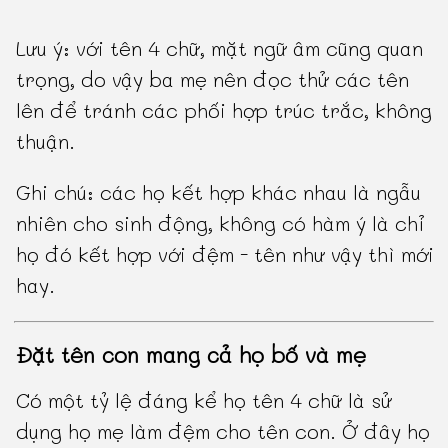
Lưu ý: với tên 4 chữ, mặt ngữ âm cũng quan
trọng, do vậy ba mẹ nên đọc thử các tên
lên để tránh các phối hợp trúc trắc, không
thuận.
Ghi chú: các họ kết hợp khác nhau là ngẫu
nhiên cho sinh động, không có hàm ý là chỉ
họ đó kết hợp với đệm - tên như vậy thì mới
hay.
Đặt tên con mang cả họ bố và mẹ
Có một tỷ lệ đáng kể họ tên 4 chữ là sử
dụng họ mẹ làm đệm cho tên con. Ở đây họ