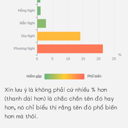
Xin lưu ý là không phải cứ nhiều % hơn
(thanh dài hơn) là chắc chắn tên đó hay
hơn, nó chỉ biểu thị rằng tên đó phổ biến
hơn mà thôi.