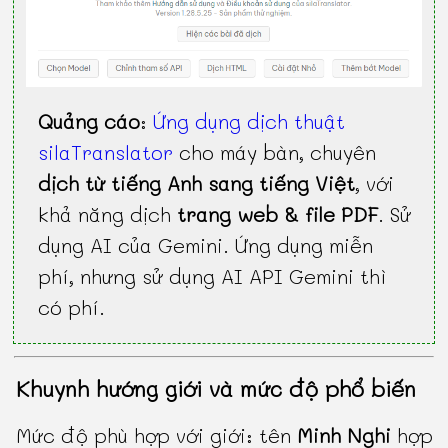
Quảng cáo
:
Ứng dụng dịch thuật
silaTranslator
cho máy bàn, chuyên
dịch từ tiếng Anh sang tiếng Việt
, với
khả năng dịch
trang web & file PDF
. Sử
dụng AI của Gemini. Ứng dụng miễn
phí, nhưng sử dụng AI API Gemini thì
có phí.
Khuynh hướng giới và mức độ phổ biến
Mức độ phù hợp với giới: tên
Minh Nghi
hợp