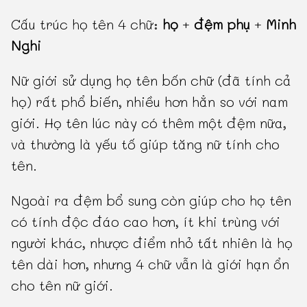
Cấu trúc họ tên 4 chữ:
họ
+
đệm phụ
+
Minh
Nghi
Nữ giới sử dụng họ tên bốn chữ (đã tính cả
họ) rất phổ biến, nhiều hơn hẳn so với nam
giới. Họ tên lúc này có thêm một đệm nữa,
và thường là yếu tố giúp tăng nữ tính cho
tên.
Ngoài ra đệm bổ sung còn giúp cho họ tên
có tính độc đáo cao hơn, ít khi trùng với
người khác, nhược điểm nhỏ tất nhiên là họ
tên dài hơn, nhưng 4 chữ vẫn là giới hạn ổn
cho tên nữ giới.