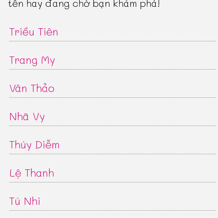
tên hay đang chờ bạn khám phá!
Triều Tiên
Trang My
Vân Thảo
Nhã Vy
Thúy Diễm
Lệ Thanh
Tú Nhi