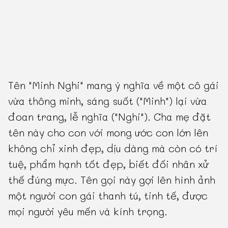
Tên "Minh Nghi" mang ý nghĩa về một cô gái
vừa thông minh, sáng suốt ("Minh") lại vừa
đoan trang, lễ nghĩa ("Nghi"). Cha mẹ đặt
tên này cho con với mong ước con lớn lên
không chỉ xinh đẹp, dịu dàng mà còn có trí
tuệ, phẩm hạnh tốt đẹp, biết đối nhân xử
thế đúng mực. Tên gọi này gợi lên hình ảnh
một người con gái thanh tú, tinh tế, được
mọi người yêu mến và kính trọng.