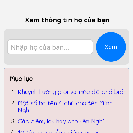
Xem thông tin họ của bạn
Xem
Mục lục
Khuynh hướng giới và mức độ phổ biến
Một số họ tên 4 chữ cho tên Minh
Nghi
Các đệm, lót hay cho tên Nghi
10 tên hay ngẫu nhiên cho bé