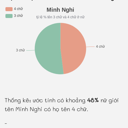
Thống kê: ước tính có khoảng
48%
nữ giới
tên Minh Nghi có họ tên 4 chữ.
-