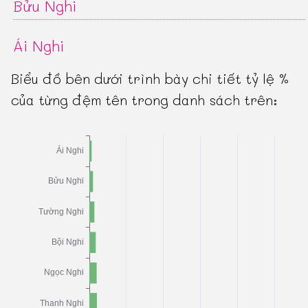
Bửu Nghi
Ái Nghi
Biểu đồ bên dưới trình bày chi tiết tỷ lệ %
của từng đệm tên trong danh sách trên: