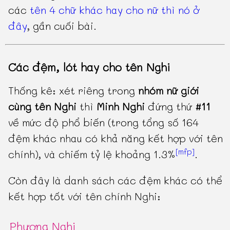
các
tên 4 chữ khác hay cho nữ thì nó ở
đây
, gần cuối bài.
Các đệm, lót hay cho tên Nghi
Thống kê: xét riêng trong
nhóm nữ giới
cùng tên Nghi
thì
Minh Nghi
đứng thứ
#11
về mức độ phổ biến (trong tổng số 164
đệm khác nhau có khả năng kết hợp với tên
[mfp]
chính), và chiếm tỷ lệ khoảng 1.3%
.
Còn đây là danh sách các đệm khác có thể
kết hợp tốt với tên chính Nghi:
Phương Nghi