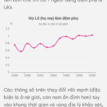
Lê):
Các thông số trên thay đổi rất mạnh (đặc
biệt là ở nữ giới, còn nam ổn định hơn) tùy
vào khung thời gian và vùng địa lý khảo sát,