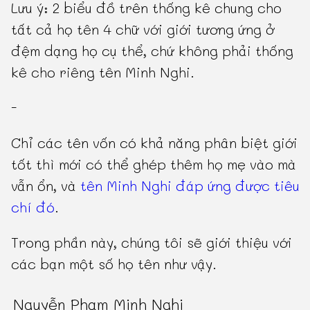
Lưu ý: 2 biểu đồ trên thống kê chung cho
tất cả họ tên 4 chữ với giới tương ứng ở
đệm dạng họ cụ thể, chứ không phải thống
kê cho riêng tên Minh Nghi.
-
Chỉ các tên vốn có khả năng phân biệt giới
tốt thì mới có thể ghép thêm họ mẹ vào mà
vẫn ổn, và
tên Minh Nghi đáp ứng được tiêu
chí đó
.
Trong phần này, chúng tôi sẽ giới thiệu với
các bạn một số họ tên như vậy.
Nguyễn Phạm Minh Nghi