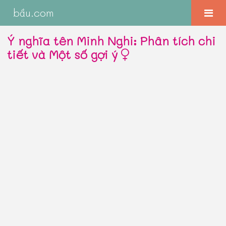
bầu.com
Ý nghĩa tên Minh Nghi: Phân tích chi
tiết và Một số gợi ý