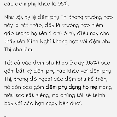
các đệm phụ khác là 95%.
Như vậy tỷ lệ đệm phụ Thị trong trường hợp
này là rất thấp, đây là trường hợp hiếm
gặp trong họ tên 4 chữ ở nữ, điều này cho
thấy tên Minh Nghi không hợp với đệm phụ
Thị cho lắm.
Tất cả các đệm phụ khác ở đây (95%) bao
gồm bất kỳ đệm phụ nào khác với đệm phụ
Thị, trong đó ngoài các đệm phụ kể trên,
nó còn bao gồm
đệm phụ dạng họ mẹ
mang
màu sắc rất riêng, mà chúng tôi sẽ trình
bày với các bạn ngay bên dưới.
-