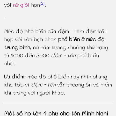
[2]
với
nữ giới
hơn
.
-
Mức độ phổ biến của đệm - tên: đệm kết
hợp với tên bạn chọn
phổ biến ở mức độ
trung bình
, nó nằm trong khoảng thứ hạng
từ 1000 đến 3000
đệm - tên
phổ biến
nhất.
Ưu điểm
: mức độ phổ biến này nhìn chung
khá tốt, vì
đệm - tên
vẫn thường ổn và hiếm
khi trùng với người khác.
Một số họ tên 4 chữ cho tên Minh Nghi