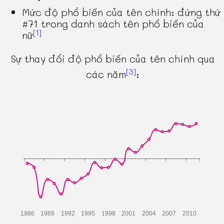
Mức độ phổ biến của tên chính: đứng thứ
#71 trong danh sách tên phổ biến của
[1]
nữ
Sự thay đổi độ phổ biến của tên chính qua
[3]
các năm
: