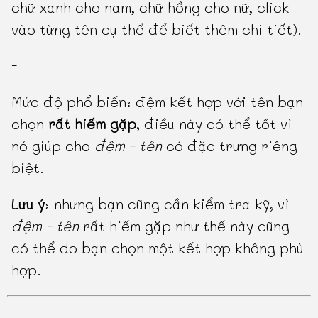
chữ xanh cho nam, chữ hồng cho nữ, click
vào từng tên cụ thể để biết thêm chi tiết).
-
Mức độ phổ biến: đệm kết hợp với tên bạn
chọn
rất hiếm gặp
, điều này có thể tốt vì
nó giúp cho
đệm - tên
có đặc trưng riêng
biệt.
Lưu ý
: nhưng bạn cũng cần kiểm tra kỹ, vì
đệm - tên
rất hiếm gặp như thế này cũng
có thể do bạn chọn một kết hợp không phù
hợp.