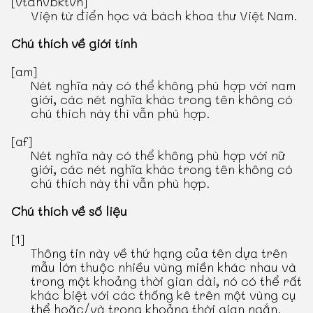
[vtdhvbktvn]
Viện từ điển học và bách khoa thư Việt Nam.
Chú thích về giới tính
[am]
Nét nghĩa này có thể không phù hợp với nam
giới, các nét nghĩa khác trong tên không có
chú thích này thì vẫn phù hợp.
[af]
Nét nghĩa này có thể không phù hợp với nữ
giới, các nét nghĩa khác trong tên không có
chú thích này thì vẫn phù hợp.
Chú thích về số liệu
[1]
Thông tin này về thứ hạng của tên dựa trên
mẫu lớn thuộc nhiều vùng miền khác nhau và
trong một khoảng thời gian dài, nó có thể rất
khác biệt với các thống kê trên một vùng cụ
thể hoặc/và trong khoảng thời gian ngắn.