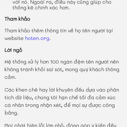
với nó. Ngoài ra, điều này cũng giúp cho
thống kê chính xác hơn.
Tham khảo
Tham khảo thêm thông tin về họ tên người tại
website
hoten.org
.
Lời ngỏ
Hệ thống xử lý hơn 100 ngàn đệm tên người nên
không tránh khỏi sai sót, mong quý khách thông
cảm.
Các khen chê hay lời khuyên đều dựa vào phân
tích dữ liệu, chúng tôi hạn chế tối đa cảm xúc
cá nhân trong nhận xét, để mọi sự được công
bằng.
Mọi phát hiện lỗi lớn nhỏ, đóng góp ý kiến đều