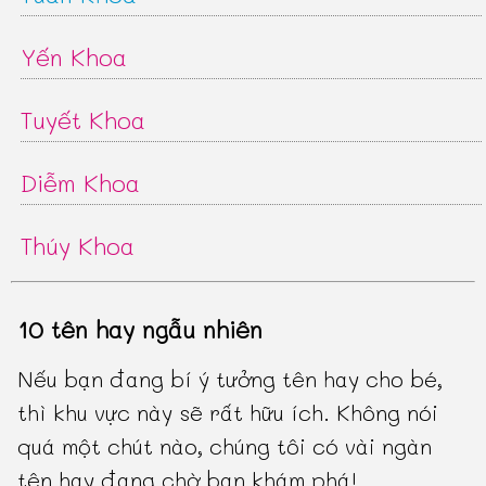
Yến Khoa
Tuyết Khoa
Diễm Khoa
Thúy Khoa
10 tên hay ngẫu nhiên
Nếu bạn đang bí ý tưởng tên hay cho bé,
thì khu vực này sẽ rất hữu ích. Không nói
quá một chút nào, chúng tôi có vài ngàn
tên hay đang chờ bạn khám phá!