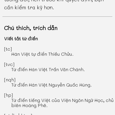
cần kiểm tra kỹ hơn.
Chú thích, trích dẫn
Viết tắt từ điển
[tc]
Hán Việt tự điển Thiều Chửu
.
[tvc]
Từ điển Hán Việt Trần Văn Chánh
.
[nqh]
Từ điển Hán Việt Nguyễn Quốc Hùng
.
[hp]
Từ điển tiếng Việt
của Viện Ngôn Ngữ Học, chủ
biên Hoàng Phê.