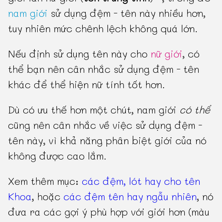
nam giới
sử dụng đệm - tên này nhiều hơn,
tuy nhiên mức chênh lệch không quá lớn.
Nếu định sử dụng tên này cho
nữ giới
, có
thể bạn nên cân nhắc sử dụng đệm - tên
khác để thể hiện nữ tính tốt hơn.
Dù có ưu thế hơn một chút, nam giới
có thể
cũng nên cân nhắc về việc sử dụng đệm -
tên này, vì khả năng phân biệt giới của nó
không được cao lắm.
Xem thêm mục:
các đệm, lót hay cho tên
Khoa
, hoặc
các đệm tên hay ngẫu nhiên
, nó
đưa ra các gợi ý phù hợp với giới hơn (màu