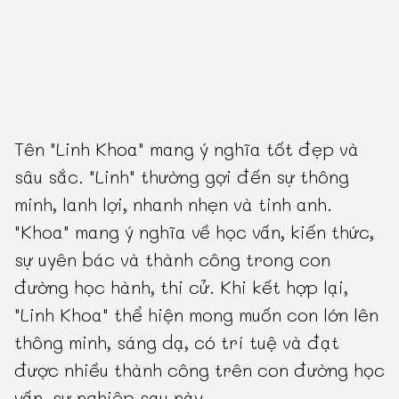
Tên "Linh Khoa" mang ý nghĩa tốt đẹp và
sâu sắc. "Linh" thường gợi đến sự thông
minh, lanh lợi, nhanh nhẹn và tinh anh.
"Khoa" mang ý nghĩa về học vấn, kiến thức,
sự uyên bác và thành công trong con
đường học hành, thi cử. Khi kết hợp lại,
"Linh Khoa" thể hiện mong muốn con lớn lên
thông minh, sáng dạ, có trí tuệ và đạt
được nhiều thành công trên con đường học
vấn, sự nghiệp sau này.