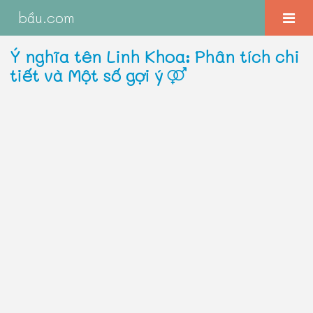
bầu.com
Ý nghĩa tên Linh Khoa: Phân tích chi
tiết và Một số gợi ý