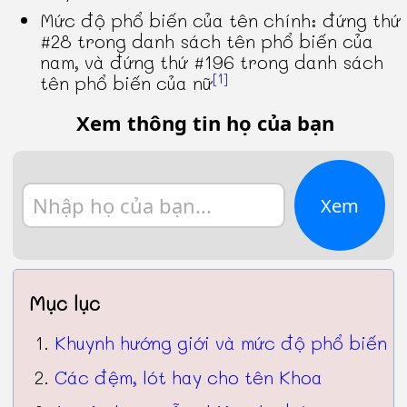
Mức độ phổ biến của tên chính: đứng thứ
#28 trong danh sách tên phổ biến của
nam, và đứng thứ #196 trong danh sách
[1]
tên phổ biến của nữ
Xem thông tin họ của bạn
Xem
Mục lục
Khuynh hướng giới và mức độ phổ biến
Các đệm, lót hay cho tên Khoa