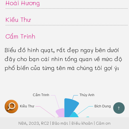
Hoài Hương
Kiều Thư
Cẩm Trinh
Biểu đồ hình quạt, rất đẹp ngay bên dưới
đây cho bạn cái nhìn tổng quan về mức độ
phổ biến của từng tên mà chúng tôi gợi ý:
↑
NĐA
, 2023, RC2 |
Bảo mật
|
Điều khoản
|
Cảm ơn