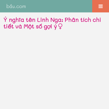
bầu.com
Ý nghĩa tên Linh Nga: Phân tích chi
tiết và Một số gợi ý