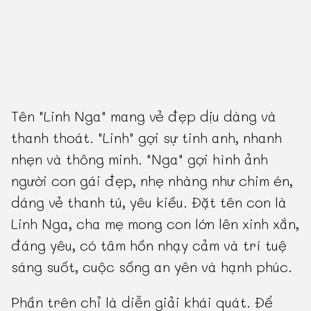
Tên "Linh Nga" mang vẻ đẹp dịu dàng và
thanh thoát. "Linh" gợi sự tinh anh, nhanh
nhẹn và thông minh. "Nga" gợi hình ảnh
người con gái đẹp, nhẹ nhàng như chim én,
dáng vẻ thanh tú, yêu kiều. Đặt tên con là
Linh Nga, cha mẹ mong con lớn lên xinh xắn,
đáng yêu, có tâm hồn nhạy cảm và trí tuệ
sáng suốt, cuộc sống an yên và hạnh phúc.
Phần trên chỉ là diễn giải khái quát. Để