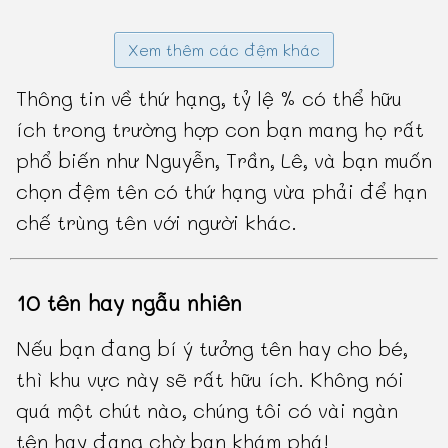
Xem thêm các đệm khác
Thông tin về thứ hạng, tỷ lệ % có thể hữu
ích trong trường hợp con bạn mang họ rất
phổ biến như Nguyễn, Trần, Lê, và bạn muốn
chọn đệm tên có thứ hạng vừa phải để hạn
chế trùng tên với người khác.
10 tên hay ngẫu nhiên
Nếu bạn đang bí ý tưởng tên hay cho bé,
thì khu vực này sẽ rất hữu ích. Không nói
quá một chút nào, chúng tôi có vài ngàn
tên hay đang chờ bạn khám phá!