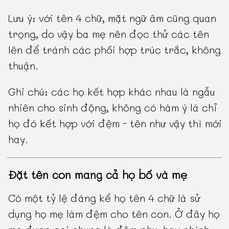
Lưu ý: với tên 4 chữ, mặt ngữ âm cũng quan
trọng, do vậy ba mẹ nên đọc thử các tên
lên để tránh các phối hợp trúc trắc, không
thuận.
Ghi chú: các họ kết hợp khác nhau là ngẫu
nhiên cho sinh động, không có hàm ý là chỉ
họ đó kết hợp với đệm - tên như vậy thì mới
hay.
Đặt tên con mang cả họ bố và mẹ
Có một tỷ lệ đáng kể họ tên 4 chữ là sử
dụng họ mẹ làm đệm cho tên con. Ở đây họ