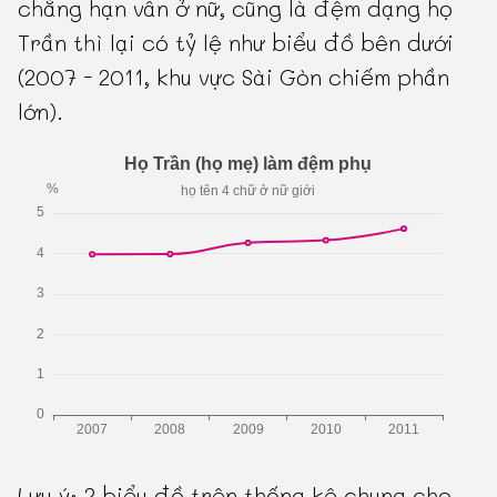
chẳng hạn vẫn ở nữ, cũng là đệm dạng họ
Trần thì lại có tỷ lệ như biểu đồ bên dưới
(2007 - 2011, khu vực Sài Gòn chiếm phần
lớn).
Lưu ý: 2 biểu đồ trên thống kê chung cho