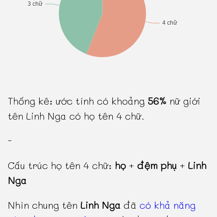
Thống kê: ước tính có khoảng
56%
nữ giới
tên Linh Nga có họ tên 4 chữ.
-
Cấu trúc họ tên 4 chữ:
họ
+
đệm phụ
+
Linh
Nga
Nhìn chung tên
Linh Nga
đã
có khả năng