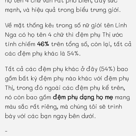
họ tên 4 chữ vẫn rất phổ biến, đầy sức
mạnh, và hiệu quả trong biểu trưng giới.
Về mặt thống kê: trong số nữ giới tên Linh
Nga có họ tên 4 chữ thì đệm phụ Thị ước
tính chiếm
46%
trên tổng số, còn lại, tất cả
các đệm phụ khác là 54%.
Tất cả các đệm phụ khác ở đây (54%) bao
gồm bất kỳ đệm phụ nào khác với đệm phụ
Thị, trong đó ngoài các đệm phụ kể trên,
nó còn bao gồm
đệm phụ dạng họ mẹ
mang
màu sắc rất riêng, mà chúng tôi sẽ trình
bày với các bạn ngay bên dưới.
-