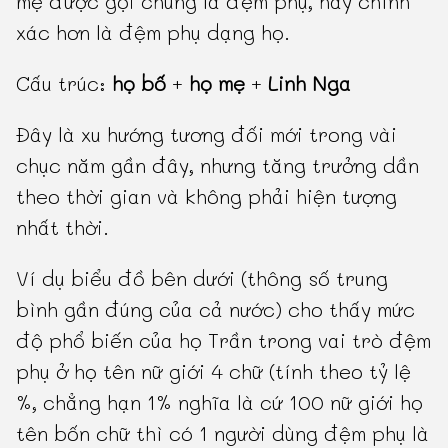
mẹ được gọi chung là đệm phụ, hay chính
xác hơn là đệm phụ dạng họ.
Cấu trúc:
họ bố
+
họ mẹ
+
Linh Nga
Đây là xu hướng tương đối mới trong vài
chục năm gần đây, nhưng tăng trưởng dần
theo thời gian và không phải hiện tượng
nhất thời.
Ví dụ biểu đồ bên dưới (thông số trung
bình gần đúng của cả nước) cho thấy mức
độ phổ biến của họ Trần trong vai trò đệm
phụ ở họ tên nữ giới 4 chữ (tính theo tỷ lệ
%, chẳng hạn 1% nghĩa là cứ 100 nữ giới họ
tên bốn chữ thì có 1 người dùng đệm phụ là