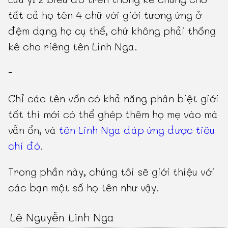
tất cả họ tên 4 chữ với giới tương ứng ở
đệm dạng họ cụ thể, chứ không phải thống
kê cho riêng tên Linh Nga.
-
Chỉ các tên vốn có khả năng phân biệt giới
tốt thì mới có thể ghép thêm họ mẹ vào mà
vẫn ổn, và
tên Linh Nga đáp ứng được tiêu
chí đó
.
Trong phần này, chúng tôi sẽ giới thiệu với
các bạn một số họ tên như vậy.
Lê Nguyễn Linh Nga