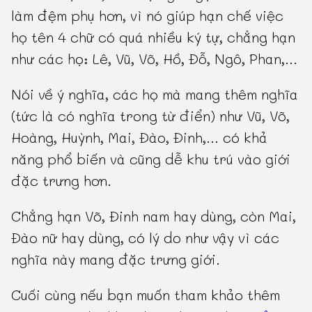
làm đệm phụ hơn, vì nó giúp hạn chế việc
họ tên 4 chữ có quá nhiều ký tự, chẳng hạn
như các họ: Lê, Vũ, Võ, Hồ, Đỗ, Ngô, Phan,...
Nói về ý nghĩa, các họ mà mang thêm nghĩa
(tức là có nghĩa trong từ điển) như Vũ, Võ,
Hoàng, Huỳnh, Mai, Đào, Đinh,... có khả
năng phổ biến và cũng dễ khu trú vào giới
đặc trưng hơn.
Chẳng hạn Võ, Đinh nam hay dùng, còn Mai,
Đào nữ hay dùng, có lý do như vậy vì các
nghĩa này mang đặc trưng giới.
Cuối cùng nếu bạn muốn tham khảo thêm