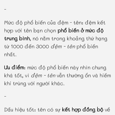
-
Mức độ phổ biến của đệm - tên: đệm kết
hợp với tên bạn chọn
phổ biến ở mức độ
trung bình
, nó nằm trong khoảng thứ hạng
từ 1000 đến 3000
đệm - tên
phổ biến
nhất.
Ưu điểm
: mức độ phổ biến này nhìn chung
khá tốt, vì
đệm - tên
vẫn thường ổn và hiếm
khi trùng với người khác.
-
Dấu hiệu tốt: tên có sự
kết hợp đồng bộ
về