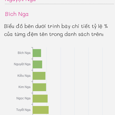
Bích Nga
Biểu đồ bên dưới trình bày chi tiết tỷ lệ %
của từng đệm tên trong danh sách trên: