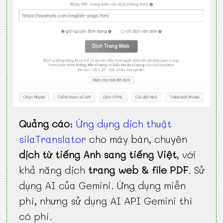
Quảng cáo
:
Ứng dụng dịch thuật
silaTranslator
cho máy bàn, chuyên
dịch từ tiếng Anh sang tiếng Việt
, với
khả năng dịch
trang web & file PDF
. Sử
dụng AI của Gemini. Ứng dụng miễn
phí, nhưng sử dụng AI API Gemini thì
có phí.