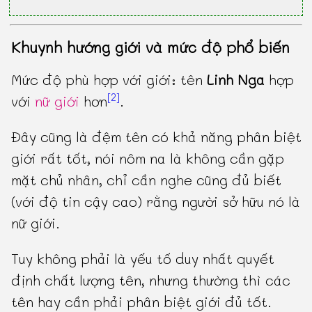
Khuynh hướng giới và mức độ phổ biến
Mức độ phù hợp với giới: tên
Linh Nga
hợp
[2]
với
nữ giới
hơn
.
Đây cũng là đệm tên có khả năng phân biệt
giới rất tốt, nói nôm na là không cần gặp
mặt chủ nhân, chỉ cần nghe cũng đủ biết
(với độ tin cậy cao) rằng người sở hữu nó là
nữ giới.
Tuy không phải là yếu tố duy nhất quyết
định chất lượng tên, nhưng thường thì các
tên hay cần phải phân biệt giới đủ tốt.