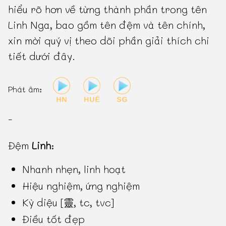
hiểu rõ hơn về từng thành phần trong tên
Linh Nga, bao gồm tên đệm và tên chính,
xin mời quý vị theo dõi phần giải thích chi
tiết dưới đây.
Phát âm:
-
Đệm
Linh
:
Nhanh nhẹn, linh hoạt
Hiệu nghiệm, ứng nghiệm
Kỳ diệu [靈, tc, tvc]
Điều tốt đẹp