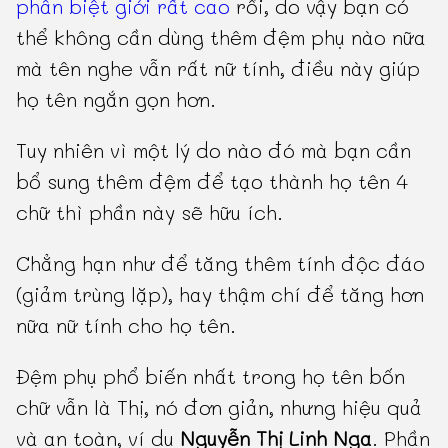
phân biệt giới rất cao
rồi, do vậy bạn có
thể không cần dùng thêm đệm phụ nào nữa
mà tên nghe vẫn rất nữ tính, điều này giúp
họ tên ngắn gọn hơn.
Tuy nhiên vì một lý do nào đó mà bạn cần
bổ sung thêm đệm để tạo thành họ tên 4
chữ thì phần này sẽ hữu ích.
Chẳng hạn như để tăng thêm tính độc đáo
(giảm trùng lặp), hay thậm chí để tăng hơn
nữa nữ tính cho họ tên.
Đệm phụ phổ biến nhất trong họ tên bốn
chữ vẫn là Thị, nó đơn giản, nhưng hiệu quả
và an toàn, ví dụ
Nguyễn Thị Linh Nga
. Phần