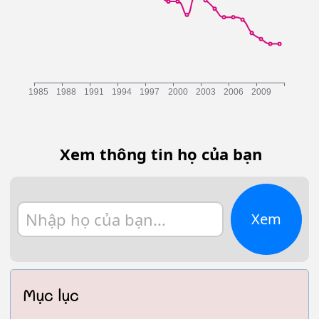
Xem thông tin họ của bạn
Xem
Mục lục