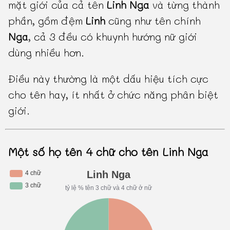
mặt giới của cả tên
Linh Nga
và từng thành
phần, gồm đệm
Linh
cũng như tên chính
Nga
, cả 3 đều có khuynh hướng nữ giới
dùng nhiều hơn.
Điều này thường là một dấu hiệu tích cực
cho tên hay, ít nhất ở chức năng phân biệt
giới.
Một số họ tên 4 chữ cho tên Linh Nga