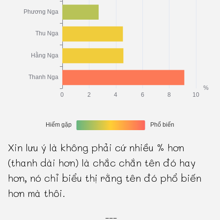
Xin lưu ý là không phải cứ nhiều % hơn
(thanh dài hơn) là chắc chắn tên đó hay
hơn, nó chỉ biểu thị rằng tên đó phổ biến
hơn mà thôi.
---