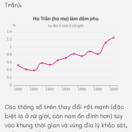
Trần):
Các thông số trên thay đổi rất mạnh (đặc
biệt là ở nữ giới, còn nam ổn định hơn) tùy
vào khung thời gian và vùng địa lý khảo sát,