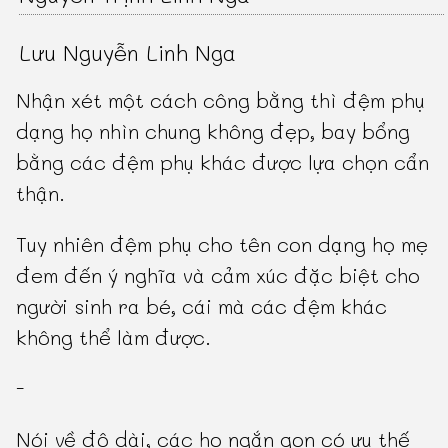
Lưu Nguyễn Linh Nga
Nhận xét một cách công bằng thì đệm phụ
dạng họ nhìn chung không đẹp, bay bổng
bằng các đệm phụ khác được lựa chọn cẩn
thận.
Tuy nhiên đệm phụ cho tên con dạng họ mẹ
đem đến ý nghĩa và cảm xúc đặc biệt cho
người sinh ra bé, cái mà các đệm khác
không thể làm được.
-
Nói về độ dài, các họ ngắn gọn có ưu thế