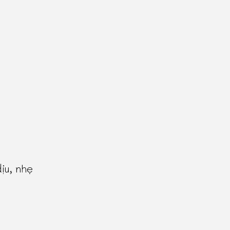
ịu, nhẹ