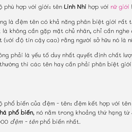
 phù hợp với giới: tên
Linh Nhi
hợp với
nữ giới
ng là đệm tên có khả năng phân biệt giới rất t
 là không cần gặp mặt chủ nhân, chỉ cần nghe
t (với độ tin cậy cao) rằng người sở hữu nó là n
ông phải là yếu tố duy nhất quyết định chất lượ
thường thì các tên hay cần phải phân biệt giới
 phổ biến của đệm - tên: đệm kết hợp với tên
há phổ biến
, nó nằm trong khoảng thứ hạng từ
000
đệm - tên
phổ biến nhất.