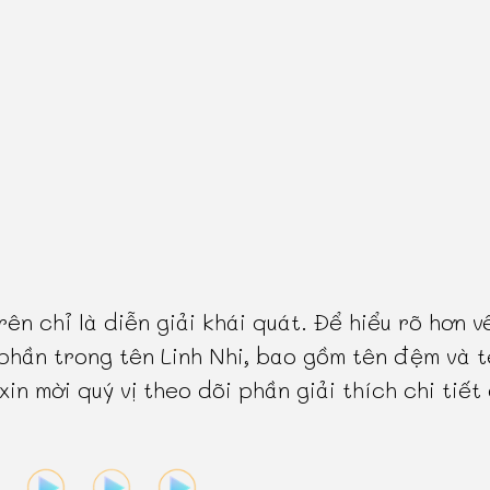
rên chỉ là diễn giải khái quát. Để hiểu rõ hơn v
phần trong tên Linh Nhi, bao gồm tên đệm và t
 xin mời quý vị theo dõi phần giải thích chi tiết