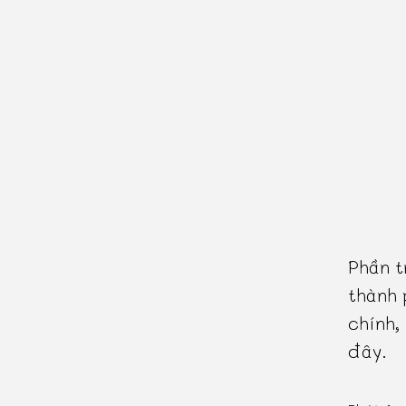
Phần t
thành 
chính,
đây.