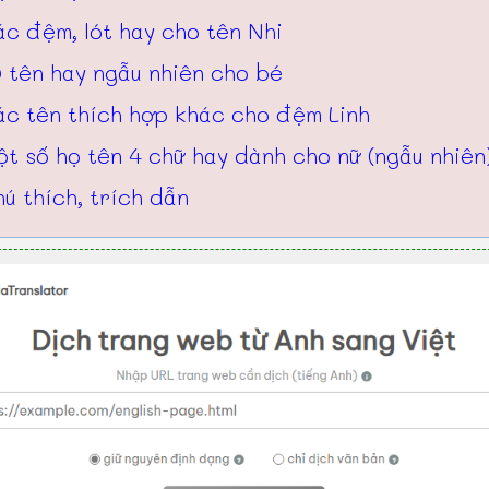
c đệm, lót hay cho tên Nhi
 tên hay ngẫu nhiên cho bé
ác tên thích hợp khác cho đệm Linh
t số họ tên 4 chữ hay dành cho nữ (ngẫu nhiên
ú thích, trích dẫn