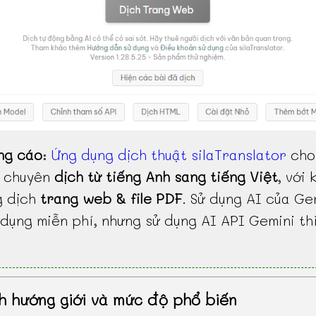
ng cáo
:
Ứng dụng dịch thuật silaTranslator
cho
, chuyên
dịch từ tiếng Anh sang tiếng Việt
, với 
g dịch
trang web & file PDF
. Sử dụng AI của Ge
dụng miễn phí, nhưng sử dụng AI API Gemini th
h hướng giới và mức độ phổ biến