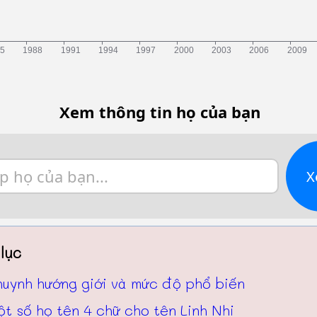
Xem thông tin họ của bạn
X
lục
huynh hướng giới và mức độ phổ biến
t số họ tên 4 chữ cho tên Linh Nhi