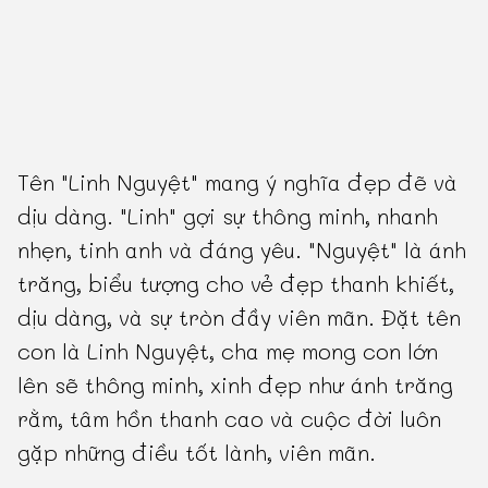
Tên "Linh Nguyệt" mang ý nghĩa đẹp đẽ và
dịu dàng. "Linh" gợi sự thông minh, nhanh
nhẹn, tinh anh và đáng yêu. "Nguyệt" là ánh
trăng, biểu tượng cho vẻ đẹp thanh khiết,
dịu dàng, và sự tròn đầy viên mãn. Đặt tên
con là Linh Nguyệt, cha mẹ mong con lớn
lên sẽ thông minh, xinh đẹp như ánh trăng
rằm, tâm hồn thanh cao và cuộc đời luôn
gặp những điều tốt lành, viên mãn.