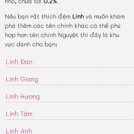
nhỏ, chưa tới
0.2%
.
Nếu bạn rất thích đệm
Linh
và muốn khám
phá thêm các tên chính khác có thể phù
hợp hơn tên chính Nguyệt thì đây là khu
vực dành cho bạn:
Linh Đan
Linh Giang
Linh Hương
Linh Tâm
Linh Anh