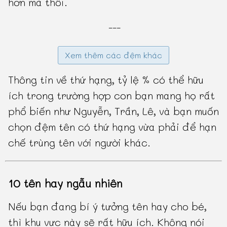
hơn mà thôi.
---
Xem thêm các đệm khác
Thông tin về thứ hạng, tỷ lệ % có thể hữu
ích trong trường hợp con bạn mang họ rất
phổ biến như Nguyễn, Trần, Lê, và bạn muốn
chọn đệm tên có thứ hạng vừa phải để hạn
chế trùng tên với người khác.
10 tên hay ngẫu nhiên
Nếu bạn đang bí ý tưởng tên hay cho bé,
thì khu vực này sẽ rất hữu ích. Không nói