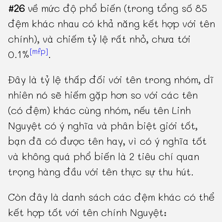
#26
về mức độ phổ biến (trong tổng số 85
đệm khác nhau có khả năng kết hợp với tên
chính), và chiếm tỷ lệ rất nhỏ, chưa tới
[mfp]
0.1%
.
Đây là tỷ lệ thấp đối với tên trong nhóm, dĩ
nhiên nó sẽ hiếm gặp hơn so với các tên
(có đệm) khác cùng nhóm, nếu tên Linh
Nguyệt có ý nghĩa và phân biệt giới tốt,
bạn đã có được tên hay, vì có ý nghĩa tốt
và không quá phổ biến là 2 tiêu chí quan
trọng hàng đầu với tên thực sự thu hút.
Còn đây là danh sách các đệm khác có thể
kết hợp tốt với tên chính Nguyệt: