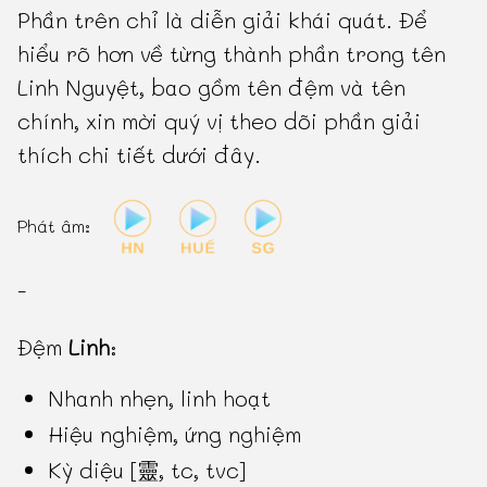
Phần trên chỉ là diễn giải khái quát. Để
hiểu rõ hơn về từng thành phần trong tên
Linh Nguyệt, bao gồm tên đệm và tên
chính, xin mời quý vị theo dõi phần giải
thích chi tiết dưới đây.
Phát âm:
-
Đệm
Linh
:
Nhanh nhẹn, linh hoạt
Hiệu nghiệm, ứng nghiệm
Kỳ diệu [靈, tc, tvc]