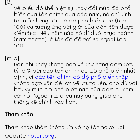
[3]
Về biểu đồ thể hiện sự thay đổi mức độ phổ
biến của tên chính qua các năm, nó chỉ tính
toán ở những tên có độ phổ biến cao (top
100) và tương ứng với giới của đệm tên được
kiểm tra. Nếu năm nào nó đi dưới trục hoành
(nằm ngang) là tên đó đã rơi ra ngoài top
100.
[mfp]
Bạn chỉ thấy thông báo về thứ hạng đệm tên,
tỷ lệ % với các tên chính có độ phổ biến nhất
định, vì
các tên chính có độ phổ biến thấp
không gặp vấn đề lớn về trùng tên, cho dù với
bất kỳ mức độ phổ biến nào của đệm đi kèm
với nó. Ngoài ra, điều này cũng giúp cho
thống kê chính xác hơn.
Tham khảo
Tham khảo thêm thông tin về họ tên người tại
website
hoten.org
.