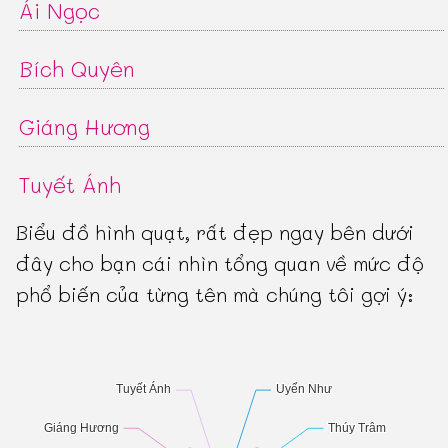
Ái Ngọc
Bích Quyên
Giáng Hương
Tuyết Ánh
Biểu đồ hình quạt, rất đẹp ngay bên dưới
đây cho bạn cái nhìn tổng quan về mức độ
phổ biến của từng tên mà chúng tôi gợi ý: