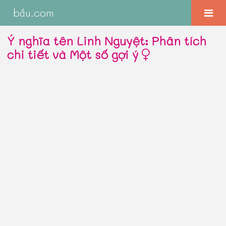
bầu.com
Ý nghĩa tên Linh Nguyệt: Phân tích
chi tiết và Một số gợi ý