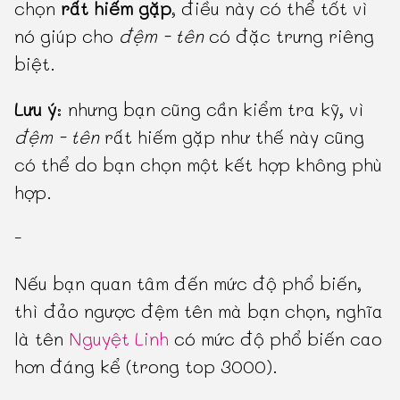
chọn
rất hiếm gặp
, điều này có thể tốt vì
nó giúp cho
đệm - tên
có đặc trưng riêng
biệt.
Lưu ý
: nhưng bạn cũng cần kiểm tra kỹ, vì
đệm - tên
rất hiếm gặp như thế này cũng
có thể do bạn chọn một kết hợp không phù
hợp.
-
Nếu bạn quan tâm đến mức độ phổ biến,
thì đảo ngược đệm tên mà bạn chọn, nghĩa
là tên
Nguyệt Linh
có mức độ phổ biến cao
hơn đáng kể (trong top 3000).