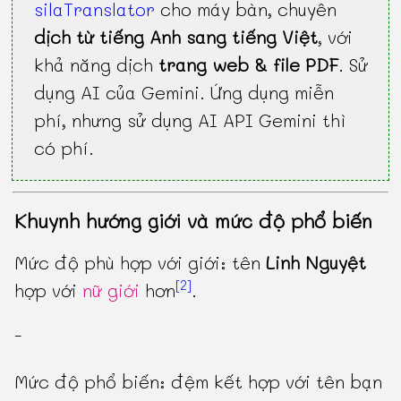
silaTranslator
cho máy bàn, chuyên
dịch từ tiếng Anh sang tiếng Việt
, với
khả năng dịch
trang web & file PDF
. Sử
dụng AI của Gemini. Ứng dụng miễn
phí, nhưng sử dụng AI API Gemini thì
có phí.
Khuynh hướng giới và mức độ phổ biến
Mức độ phù hợp với giới: tên
Linh Nguyệt
[2]
hợp với
nữ giới
hơn
.
-
Mức độ phổ biến: đệm kết hợp với tên bạn