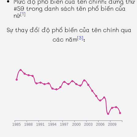
Mức độ phổ biến của tên chính: đứng thứ
#59 trong danh sách tên phổ biến của
[1]
nữ
Sự thay đổi độ phổ biến của tên chính qua
[3]
các năm
: