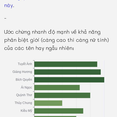
này
.
-
Ước chừng nhanh độ mạnh về khả năng
phân biệt giới (càng cao thì càng nữ tính)
của các tên hay ngẫu nhiên: