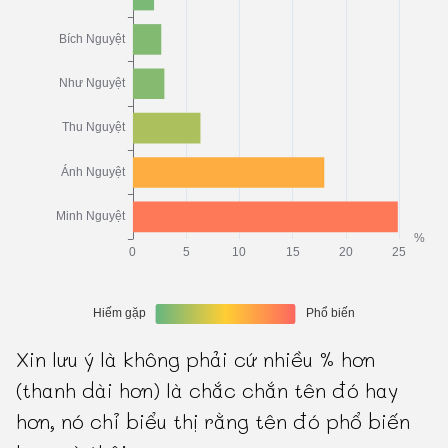
Xin lưu ý là không phải cứ nhiều % hơn
(thanh dài hơn) là chắc chắn tên đó hay
hơn, nó chỉ biểu thị rằng tên đó phổ biến