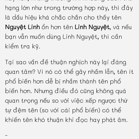
hạng lớn như trong trường hợp này, thì đây
là dấu hiệu khá chắc chắn cho thấy tên
Nguyệt Linh
ổn hơn tên
Linh Nguyệt
, và nếu
bạn vẫn muốn dùng Linh Nguyệt, thì cần
kiểm tra kỹ.
Tại sao vấn đề thuận nghịch này lại đáng
quan tâm? Vì nó có thể gây nhầm lẫn, tên ít
phổ biến hơn dễ bị nhầm thành tên phổ
biến hơn. Nhưng điều đó cũng không quá
quan trọng nếu so với việc xếp ngược thứ
tự đệm tên (so với cái phổ biến) có thể
khiến tên khó thuận khi đọc hay phát âm.
-