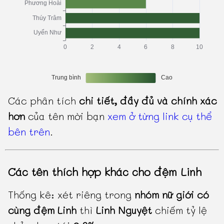
Các phân tích
chi tiết, đầy đủ và chính xác
hơn
của tên mời bạn
xem ở từng link cụ thể
bên trên
.
Các tên thích hợp khác cho đệm Linh
Thống kê: xét riêng trong
nhóm nữ giới có
cùng đệm Linh
thì
Linh Nguyệt
chiếm tỷ lệ