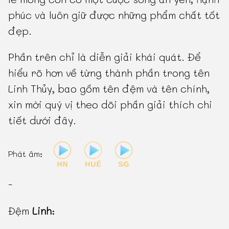
phúc và luôn giữ được những phẩm chất tốt
đẹp.
Phần trên chỉ là diễn giải khái quát. Để
hiểu rõ hơn về từng thành phần trong tên
Linh Thủy, bao gồm tên đệm và tên chính,
xin mời quý vị theo dõi phần giải thích chi
tiết dưới đây.
Phát âm:
-
Đệm
Linh
: