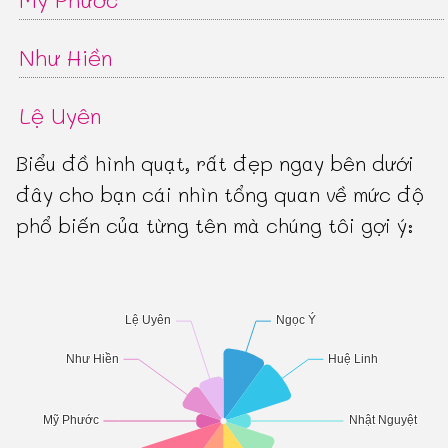
Như Hiền
Lệ Uyên
Biểu đồ hình quạt, rất đẹp ngay bên dưới
đây cho bạn cái nhìn tổng quan về mức độ
phổ biến của từng tên mà chúng tôi gợi ý: