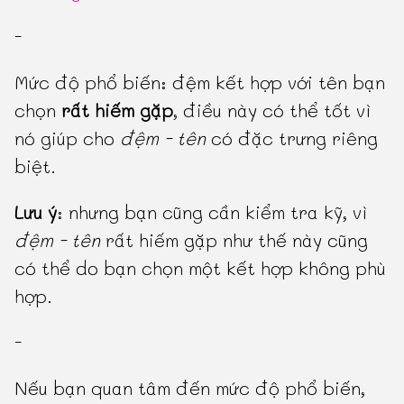
-
Mức độ phổ biến: đệm kết hợp với tên bạn
chọn
rất hiếm gặp
, điều này có thể tốt vì
nó giúp cho
đệm - tên
có đặc trưng riêng
biệt.
Lưu ý
: nhưng bạn cũng cần kiểm tra kỹ, vì
đệm - tên
rất hiếm gặp như thế này cũng
có thể do bạn chọn một kết hợp không phù
hợp.
-
Nếu bạn quan tâm đến mức độ phổ biến,