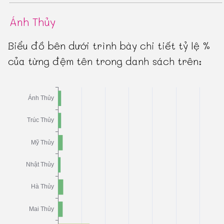
Ánh Thủy
Biểu đồ bên dưới trình bày chi tiết tỷ lệ %
của từng đệm tên trong danh sách trên: