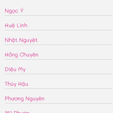
Ngọc Ý
Huệ Linh
Nhật Nguyệt
Hồng Chuyên
Diệu My
Thúy Hậu
Phương Nguyên
Mỹ Phước