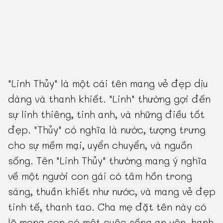
"Linh Thủy" là một cái tên mang vẻ đẹp dịu
dàng và thanh khiết. "Linh" thường gợi đến
sự linh thiêng, tinh anh, và những điều tốt
đẹp. "Thủy" có nghĩa là nước, tượng trưng
cho sự mềm mại, uyển chuyển, và nguồn
sống. Tên "Linh Thủy" thường mang ý nghĩa
về một người con gái có tâm hồn trong
sáng, thuần khiết như nước, và mang vẻ đẹp
tinh tế, thanh tao. Cha mẹ đặt tên này có
lẽ mong con có một cuộc sống an yên, hạnh