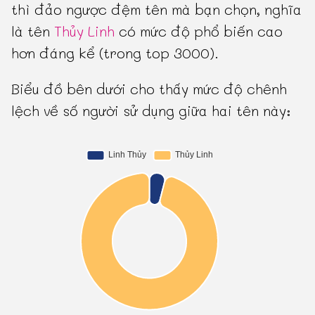
thì đảo ngược đệm tên mà bạn chọn, nghĩa
là tên
Thủy Linh
có mức độ phổ biến cao
hơn đáng kể (trong top 3000).
Biểu đồ bên dưới cho thấy mức độ chênh
lệch về số người sử dụng giữa hai tên này: