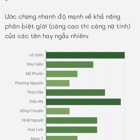
-
Ước chừng nhanh độ mạnh về khả năng
phân biệt giới (càng cao thì càng nữ tính)
của các tên hay ngẫu nhiên: