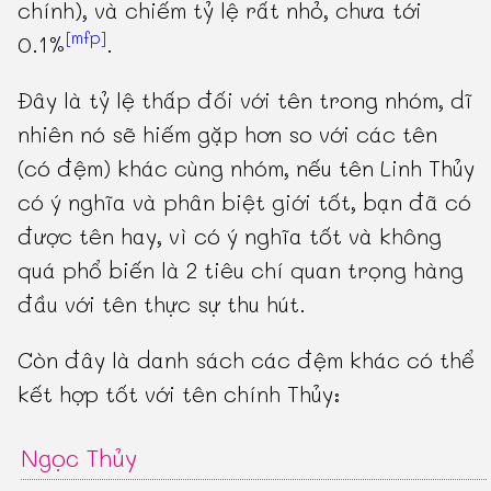
chính), và chiếm tỷ lệ rất nhỏ, chưa tới
[mfp]
0.1%
.
Đây là tỷ lệ thấp đối với tên trong nhóm, dĩ
nhiên nó sẽ hiếm gặp hơn so với các tên
(có đệm) khác cùng nhóm, nếu tên Linh Thủy
có ý nghĩa và phân biệt giới tốt, bạn đã có
được tên hay, vì có ý nghĩa tốt và không
quá phổ biến là 2 tiêu chí quan trọng hàng
đầu với tên thực sự thu hút.
Còn đây là danh sách các đệm khác có thể
kết hợp tốt với tên chính Thủy:
Ngọc Thủy