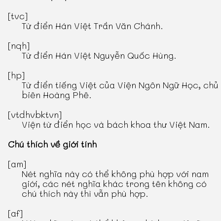
[tvc]
Từ điển Hán Việt Trần Văn Chánh
.
[nqh]
Từ điển Hán Việt Nguyễn Quốc Hùng
.
[hp]
Từ điển tiếng Việt
của Viện Ngôn Ngữ Học, chủ
biên Hoàng Phê.
[vtdhvbktvn]
Viện từ điển học và bách khoa thư Việt Nam.
Chú thích về giới tính
[am]
Nét nghĩa này có thể không phù hợp với nam
giới, các nét nghĩa khác trong tên không có
chú thích này thì vẫn phù hợp.
[af]