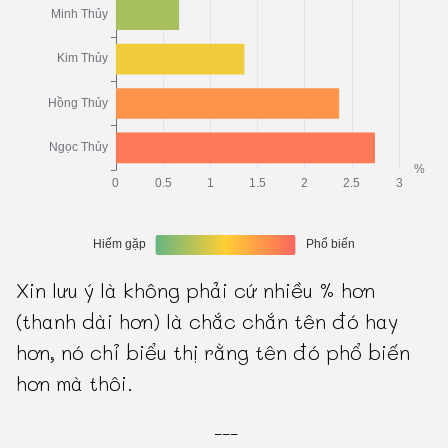
Xin lưu ý là không phải cứ nhiều % hơn
(thanh dài hơn) là chắc chắn tên đó hay
hơn, nó chỉ biểu thị rằng tên đó phổ biến
hơn mà thôi.
---