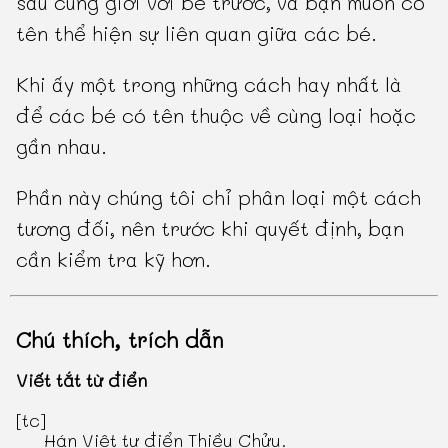
sau cùng giới với bé trước, và bạn muốn có
tên thể hiện sự liên quan giữa các bé.
Khi ấy một trong những cách hay nhất là
để các bé có tên thuộc về cùng loại hoặc
gần nhau.
Phần này chúng tôi chỉ phân loại một cách
tương đối, nên trước khi quyết định, bạn
cần kiểm tra kỹ hơn.
Chú thích, trích dẫn
Viết tắt từ điển
[tc]
Hán Việt tự điển Thiều Chửu
.