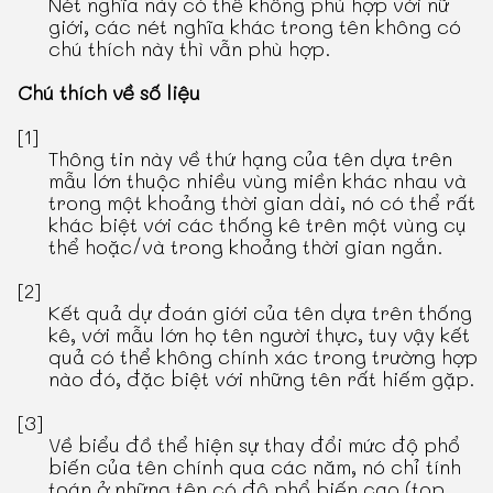
Nét nghĩa này có thể không phù hợp với nữ
giới, các nét nghĩa khác trong tên không có
chú thích này thì vẫn phù hợp.
Chú thích về số liệu
[1]
Thông tin này về thứ hạng của tên dựa trên
mẫu lớn thuộc nhiều vùng miền khác nhau và
trong một khoảng thời gian dài, nó có thể rất
khác biệt với các thống kê trên một vùng cụ
thể hoặc/và trong khoảng thời gian ngắn.
[2]
Kết quả dự đoán giới của tên dựa trên thống
kê, với mẫu lớn họ tên người thực, tuy vậy kết
quả có thể không chính xác trong trường hợp
nào đó, đặc biệt với những tên rất hiếm gặp.
[3]
Về biểu đồ thể hiện sự thay đổi mức độ phổ
biến của tên chính qua các năm, nó chỉ tính
toán ở những tên có độ phổ biến cao (top