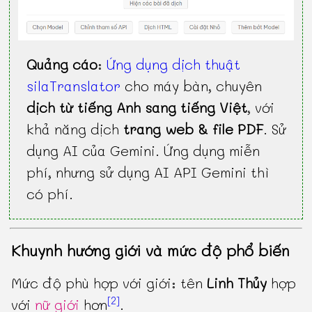
Quảng cáo
:
Ứng dụng dịch thuật
silaTranslator
cho máy bàn, chuyên
dịch từ tiếng Anh sang tiếng Việt
, với
khả năng dịch
trang web & file PDF
. Sử
dụng AI của Gemini. Ứng dụng miễn
phí, nhưng sử dụng AI API Gemini thì
có phí.
Khuynh hướng giới và mức độ phổ biến
Mức độ phù hợp với giới: tên
Linh Thủy
hợp
[2]
với
nữ giới
hơn
.