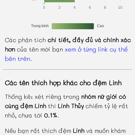
Các phân tích
chi tiết, đầy đủ và chính xác
hơn
của tên mời bạn
xem ở từng link cụ thể
bên trên
.
Các tên thích hợp khác cho đệm Linh
Thống kê: xét riêng trong
nhóm nữ giới có
cùng đệm Linh
thì
Linh Thủy
chiếm tỷ lệ rất
nhỏ, chưa tới
0.1%
.
Nếu bạn rất thích đệm
Linh
và muốn khám