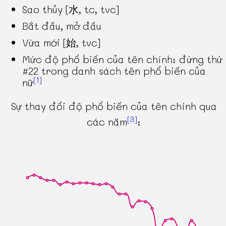
Sao thủy [水, tc, tvc]
Bắt đầu, mở đầu
Vừa mới [始, tvc]
Mức độ phổ biến của tên chính: đứng thứ
#22 trong danh sách tên phổ biến của
[1]
nữ
Sự thay đổi độ phổ biến của tên chính qua
[3]
các năm
: