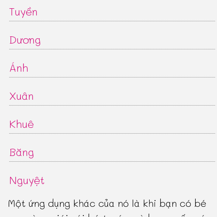
Tuyền
Dương
Ánh
Xuân
Khuê
Băng
Nguyệt
Một ứng dụng khác của nó là khi bạn có bé