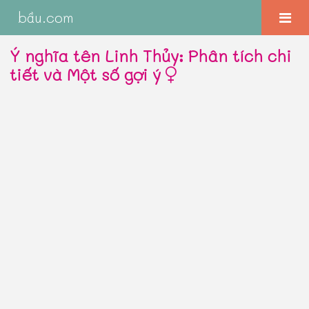
bầu.com
Ý nghĩa tên Linh Thủy: Phân tích chi
tiết và Một số gợi ý