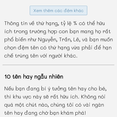
Xem thêm các đệm khác
Thông tin về thứ hạng, tỷ lệ % có thể hữu
ích trong trường hợp con bạn mang họ rất
phổ biến như Nguyễn, Trần, Lê, và bạn muốn
chọn đệm tên có thứ hạng vừa phải để hạn
chế trùng tên với người khác.
10 tên hay ngẫu nhiên
Nếu bạn đang bí ý tưởng tên hay cho bé,
thì khu vực này sẽ rất hữu ích. Không nói
quá một chút nào, chúng tôi có vài ngàn
tên hay đang chờ bạn khám phá!