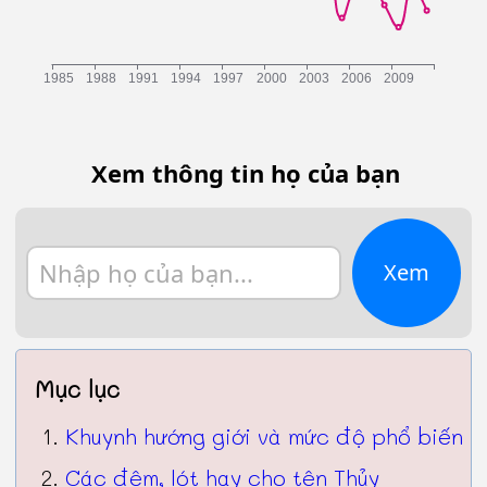
Xem thông tin họ của bạn
Xem
Mục lục
Khuynh hướng giới và mức độ phổ biến
Các đệm, lót hay cho tên Thủy