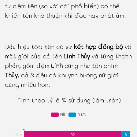
tự đệm tên (so với cái phổ biến) có thể
khiến tên khó thuận khi đọc hay phát âm.
-
Dấu hiệu tốt: tên có sự
kết hợp đồng bộ
về
mặt giới của cả tên
Linh Thủy
và từng thành
phần, gồm đệm
Linh
cũng như tên chính
Thủy
, cả 3 đều có khuynh hướng nữ giới
dùng nhiều hơn.
Tính theo tỷ lệ % sử dụng (làm tròn)