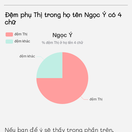
Đệm phụ Thị trong họ tên Ngọc Ý có 4
chữ
Nếu bạn để ý sẽ thấy trong phần trên,