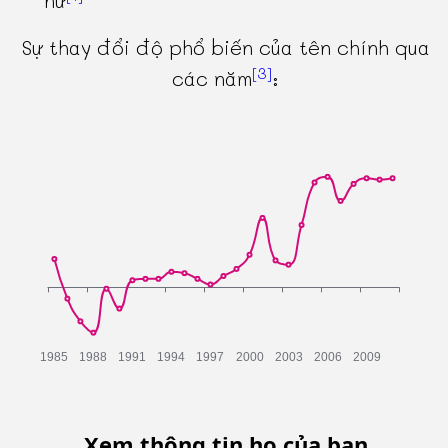
nữ
Sự thay đổi độ phổ biến của tên chính qua
[3]
các năm
:
Xem thông tin họ của bạn