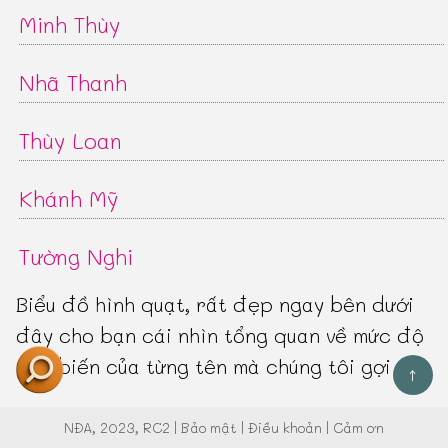
Minh Thùy
Nhã Thanh
Thùy Loan
Khánh Mỹ
Tường Nghi
Biểu đồ hình quạt, rất đẹp ngay bên dưới
đây cho bạn cái nhìn tổng quan về mức độ
phổ biến của từng tên mà chúng tôi gợi ý:
↑
NĐA
, 2023, RC2 |
Bảo mật
|
Điều khoản
|
Cảm ơn