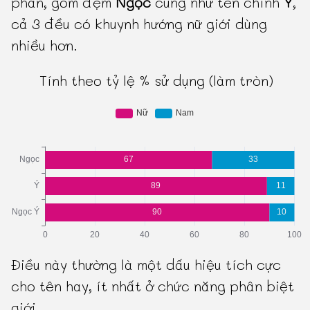
phần, gồm đệm
Ngọc
cũng như tên chính
Ý
,
cả 3 đều có khuynh hướng nữ giới dùng
nhiều hơn.
Tính theo tỷ lệ % sử dụng (làm tròn)
Điều này thường là một dấu hiệu tích cực
cho tên hay, ít nhất ở chức năng phân biệt
giới.