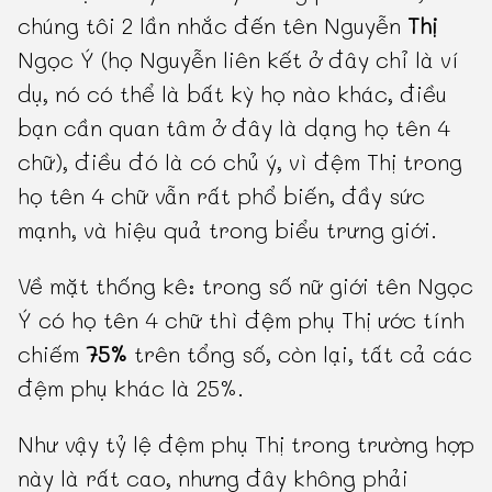
chúng tôi 2 lần nhắc đến tên Nguyễn
Thị
Ngọc Ý (họ Nguyễn liên kết ở đây chỉ là ví
dụ, nó có thể là bất kỳ họ nào khác, điều
bạn cần quan tâm ở đây là dạng họ tên 4
chữ), điều đó là có chủ ý, vì đệm Thị trong
họ tên 4 chữ vẫn rất phổ biến, đầy sức
mạnh, và hiệu quả trong biểu trưng giới.
Về mặt thống kê: trong số nữ giới tên Ngọc
Ý có họ tên 4 chữ thì đệm phụ Thị ước tính
chiếm
75%
trên tổng số, còn lại, tất cả các
đệm phụ khác là 25%.
Như vậy tỷ lệ đệm phụ Thị trong trường hợp
này là rất cao, nhưng đây không phải