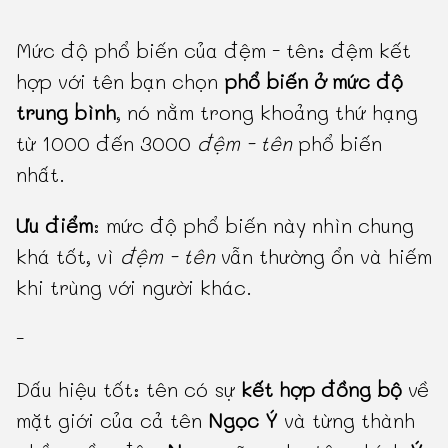
Mức độ phổ biến của đệm - tên: đệm kết
hợp với tên bạn chọn
phổ biến ở mức độ
trung bình
, nó nằm trong khoảng thứ hạng
từ 1000 đến 3000
đệm - tên
phổ biến
nhất.
Ưu điểm
: mức độ phổ biến này nhìn chung
khá tốt, vì
đệm - tên
vẫn thường ổn và hiếm
khi trùng với người khác.
-
Dấu hiệu tốt: tên có sự
kết hợp đồng bộ
về
mặt giới của cả tên
Ngọc Ý
và từng thành