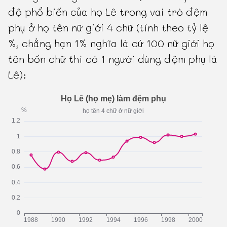
độ phổ biến của họ Lê trong vai trò đệm
phụ ở họ tên nữ giới 4 chữ (tính theo tỷ lệ
%, chẳng hạn 1% nghĩa là cứ 100 nữ giới họ
tên bốn chữ thì có 1 người dùng đệm phụ là
Lê):