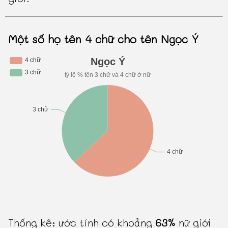
Một số họ tên 4 chữ cho tên Ngọc Ý
Thống kê: ước tính có khoảng
63%
nữ giới