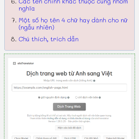
Các tên chính khác thuộc cùng nhóm
nghĩa
Một số họ tên 4 chữ hay dành cho nữ
(ngẫu nhiên)
Chú thích, trích dẫn