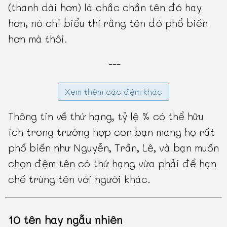
(thanh dài hơn) là chắc chắn tên đó hay
hơn, nó chỉ biểu thị rằng tên đó phổ biến
hơn mà thôi.
---
Xem thêm các đệm khác
Thông tin về thứ hạng, tỷ lệ % có thể hữu
ích trong trường hợp con bạn mang họ rất
phổ biến như Nguyễn, Trần, Lê, và bạn muốn
chọn đệm tên có thứ hạng vừa phải để hạn
chế trùng tên với người khác.
10 tên hay ngẫu nhiên