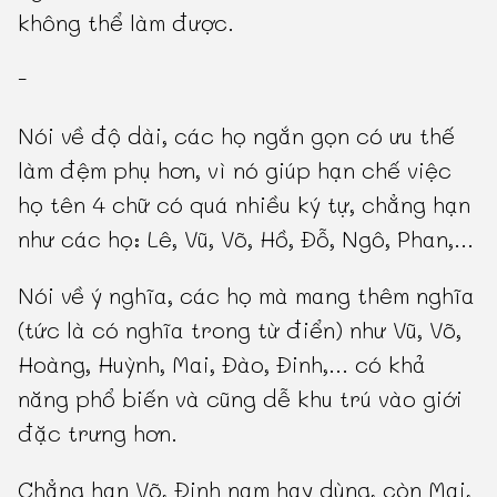
không thể làm được.
-
Nói về độ dài, các họ ngắn gọn có ưu thế
làm đệm phụ hơn, vì nó giúp hạn chế việc
họ tên 4 chữ có quá nhiều ký tự, chẳng hạn
như các họ: Lê, Vũ, Võ, Hồ, Đỗ, Ngô, Phan,...
Nói về ý nghĩa, các họ mà mang thêm nghĩa
(tức là có nghĩa trong từ điển) như Vũ, Võ,
Hoàng, Huỳnh, Mai, Đào, Đinh,... có khả
năng phổ biến và cũng dễ khu trú vào giới
đặc trưng hơn.
Chẳng hạn Võ, Đinh nam hay dùng, còn Mai,