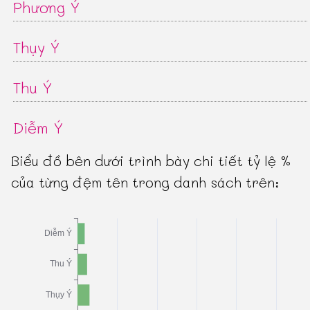
Phương Ý
Thụy Ý
Thu Ý
Diễm Ý
Biểu đồ bên dưới trình bày chi tiết tỷ lệ %
của từng đệm tên trong danh sách trên: