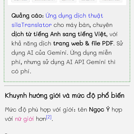
Quảng cáo
:
Ứng dụng dịch thuật
silaTranslator
cho máy bàn, chuyên
dịch từ tiếng Anh sang tiếng Việt
, với
khả năng dịch
trang web & file PDF
. Sử
dụng AI của Gemini. Ứng dụng miễn
phí, nhưng sử dụng AI API Gemini thì
có phí.
Khuynh hướng giới và mức độ phổ biến
Mức độ phù hợp với giới: tên
Ngọc Ý
hợp
[2]
với
nữ giới
hơn
.
-