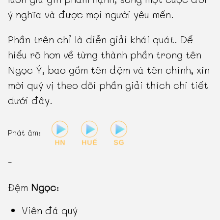
ý nghĩa và được mọi người yêu mến.
Phần trên chỉ là diễn giải khái quát. Để
hiểu rõ hơn về từng thành phần trong tên
Ngọc Ý, bao gồm tên đệm và tên chính, xin
mời quý vị theo dõi phần giải thích chi tiết
dưới đây.
Phát âm:
-
Đệm
Ngọc
:
Viên đá quý