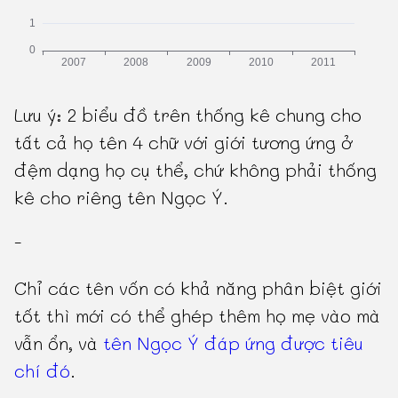
Lưu ý: 2 biểu đồ trên thống kê chung cho
tất cả họ tên 4 chữ với giới tương ứng ở
đệm dạng họ cụ thể, chứ không phải thống
kê cho riêng tên Ngọc Ý.
-
Chỉ các tên vốn có khả năng phân biệt giới
tốt thì mới có thể ghép thêm họ mẹ vào mà
vẫn ổn, và
tên Ngọc Ý đáp ứng được tiêu
chí đó
.