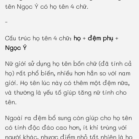
tên Ngọc Ý có họ tên 4 chữ.
-
Cấu trúc họ tên 4 chữ:
họ
+
đệm phụ
+
Ngọc Ý
Nữ giới sử dụng họ tên bốn chữ (đã tính cả
họ) rất phổ biến, nhiều hơn hẳn so với nam
giới. Họ tên lúc này có thêm một đệm nữa,
và thường là yếu tố giúp tăng nữ tính cho
tên.
Ngoài ra đệm bổ sung còn giúp cho họ tên
có tính độc đáo cao hơn, ít khi trùng với
người khác, nhược điểm nhỏ tất nhiên là họ