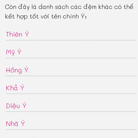
Còn đây là danh sách các đệm khác có thể
kết hợp tốt với tên chính Ý:
Thiên Ý
Mỹ Ý
Hồng Ý
Khả Ý
Diệu Ý
Nhã Ý