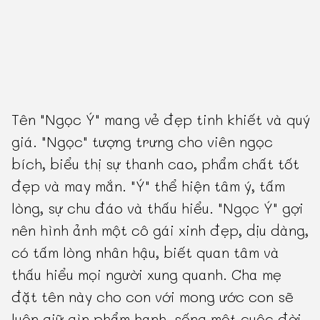
Tên "Ngọc Ý" mang vẻ đẹp tinh khiết và quý
giá. "Ngọc" tượng trưng cho viên ngọc
bích, biểu thị sự thanh cao, phẩm chất tốt
đẹp và may mắn. "Ý" thể hiện tâm ý, tấm
lòng, sự chu đáo và thấu hiểu. "Ngọc Ý" gợi
nên hình ảnh một cô gái xinh đẹp, dịu dàng,
có tấm lòng nhân hậu, biết quan tâm và
thấu hiểu mọi người xung quanh. Cha mẹ
đặt tên này cho con với mong ước con sẽ
luôn giữ gìn phẩm hạnh, sống một cuộc đời