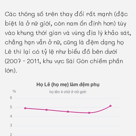
Các thông số trên thay đổi rất mạnh (đặc
biệt là ở nữ giới, còn nam ổn định hơn) tùy
vào khung thời gian và vùng địa lý khảo sát,
chẳng hạn vẫn ở nữ, cũng là đệm dạng họ
Lê thì lại có tỷ lệ như biểu đồ bên dưới
(2007 - 2011, khu vực Sài Gòn chiếm phần
lớn).