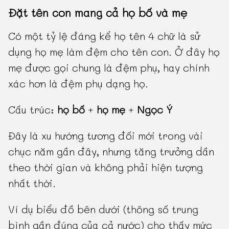
Đặt tên con mang cả họ bố và mẹ
Có một tỷ lệ đáng kể họ tên 4 chữ là sử
dụng họ mẹ làm đệm cho tên con. Ở đây họ
mẹ được gọi chung là đệm phụ, hay chính
xác hơn là đệm phụ dạng họ.
Cấu trúc:
họ bố
+
họ mẹ
+
Ngọc Ý
Đây là xu hướng tương đối mới trong vài
chục năm gần đây, nhưng tăng trưởng dần
theo thời gian và không phải hiện tượng
nhất thời.
Ví dụ biểu đồ bên dưới (thông số trung
bình gần đúng của cả nước) cho thấy mức