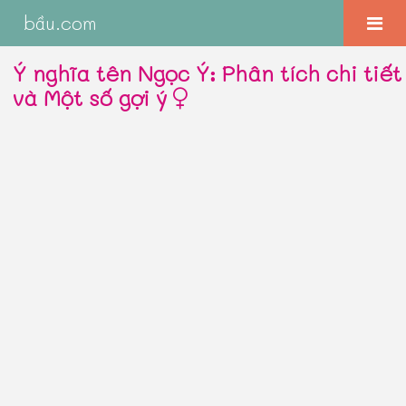
bầu.com
Ý nghĩa tên Ngọc Ý: Phân tích chi tiết
và Một số gợi ý