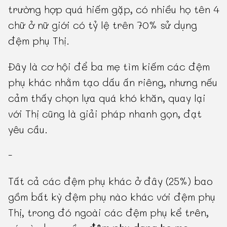
trường hợp quá hiếm gặp, có nhiều họ tên 4
chữ ở nữ giới có tỷ lệ trên 70% sử dụng
đệm phụ Thị.
Đây là cơ hội để ba mẹ tìm kiếm các đệm
phụ khác nhằm tạo dấu ấn riêng, nhưng nếu
cảm thấy chọn lựa quá khó khăn, quay lại
với Thị cũng là giải pháp nhanh gọn, đạt
yêu cầu.
-
Tất cả các đệm phụ khác ở đây (25%) bao
gồm bất kỳ đệm phụ nào khác với đệm phụ
Thị, trong đó ngoài các đệm phụ kể trên,