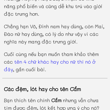
năng phổ biến và cũng dễ khu trú vào giới
đặc trưng hơn.
Chẳng hạn Võ, Đinh nam hay dùng, còn Mai,
Đào nữ hay dùng, có lý do như vậy vì các
nghĩa này mang đặc trưng giới.
Cuối cùng nếu bạn muốn tham khảo thêm
các
tên 4 chữ khác hay cho nữ thì nó ở
đây
, gần cuối bài.
Các đệm, lót hay cho tên Cẩm
Bạn thích tên chính
Cẩm
nhưng vẫn chưa
tìm được đệm, lót kết hợp ưng ý cho nó?