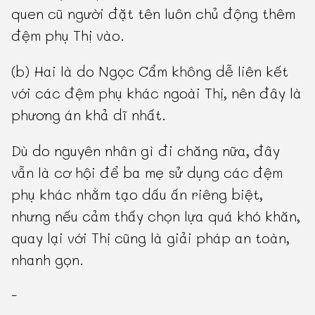
quen cũ người đặt tên luôn chủ động thêm
đệm phụ Thị vào.
(b) Hai là do Ngọc Cẩm không dễ liên kết
với các đệm phụ khác ngoài Thị, nên đây là
phương án khả dĩ nhất.
Dù do nguyên nhân gì đi chăng nữa, đây
vẫn là cơ hội để ba mẹ sử dụng các đệm
phụ khác nhằm tạo dấu ấn riêng biệt,
nhưng nếu cảm thấy chọn lựa quá khó khăn,
quay lại với Thị cũng là giải pháp an toàn,
nhanh gọn.
-