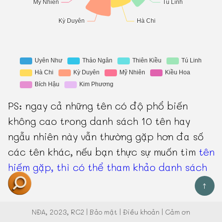
PS: ngay cả những tên có độ phổ biến
không cao trong danh sách 10 tên hay
ngẫu nhiên này vẫn thường gặp hơn đa số
các tên khác, nếu bạn thực sự muốn tìm
tên
hiếm gặp, thì có thể tham khảo danh sách
này
.
↑
-
NĐA
, 2023, RC2 |
Bảo mật
|
Điều khoản
|
Cảm ơn