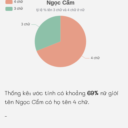
Thống kê: ước tính có khoảng
69%
nữ giới
tên Ngọc Cẩm có họ tên 4 chữ.
-