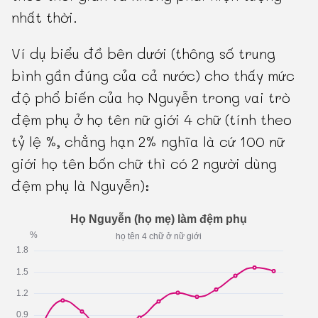
nhất thời.
Ví dụ biểu đồ bên dưới (thông số trung
bình gần đúng của cả nước) cho thấy mức
độ phổ biến của họ Nguyễn trong vai trò
đệm phụ ở họ tên nữ giới 4 chữ (tính theo
tỷ lệ %, chẳng hạn 2% nghĩa là cứ 100 nữ
giới họ tên bốn chữ thì có 2 người dùng
đệm phụ là Nguyễn):