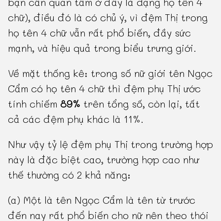
bạn cần quan tâm ở đây là dạng họ tên 4
chữ), điều đó là có chủ ý, vì đệm Thị trong
họ tên 4 chữ vẫn rất phổ biến, đầy sức
mạnh, và hiệu quả trong biểu trưng giới.
Về mặt thống kê: trong số nữ giới tên Ngọc
Cẩm có họ tên 4 chữ thì đệm phụ Thị ước
tính chiếm
89%
trên tổng số, còn lại, tất
cả các đệm phụ khác là 11%.
Như vậy tỷ lệ đệm phụ Thị trong trường hợp
này là đặc biệt cao, trường hợp cao như
thế thường có 2 khả năng:
(a) Một là tên Ngọc Cẩm là tên từ trước
đến nay rất phổ biến cho nữ nên theo thói