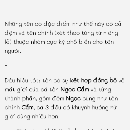
Những tên có đặc điểm như thế này có cả
đệm và tên chính (xét theo từng từ riêng
lẻ) thuộc nhóm cực kỳ phổ biến cho tên
người.
-
Dấu hiệu tốt: tên có sự
kết hợp đồng bộ
về
mặt giới của cả tên
Ngọc Cẩm
và từng
thành phần, gồm đệm
Ngọc
cũng như tên
chính
Cẩm
, cả 3 đều có khuynh hướng nữ
giới dùng nhiều hơn.