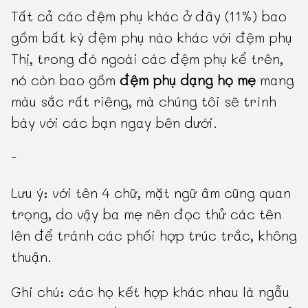
Tất cả các đệm phụ khác ở đây (11%) bao
gồm bất kỳ đệm phụ nào khác với đệm phụ
Thị, trong đó ngoài các đệm phụ kể trên,
nó còn bao gồm
đệm phụ dạng họ mẹ
mang
màu sắc rất riêng, mà chúng tôi sẽ trình
bày với các bạn ngay bên dưới.
-
Lưu ý: với tên 4 chữ, mặt ngữ âm cũng quan
trọng, do vậy ba mẹ nên đọc thử các tên
lên để tránh các phối hợp trúc trắc, không
thuận.
Ghi chú: các họ kết hợp khác nhau là ngẫu