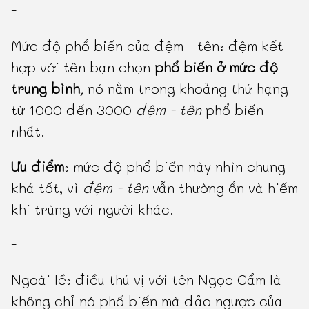
-
Mức độ phổ biến của đệm - tên: đệm kết
hợp với tên bạn chọn
phổ biến ở mức độ
trung bình
, nó nằm trong khoảng thứ hạng
từ 1000 đến 3000
đệm - tên
phổ biến
nhất.
Ưu điểm
: mức độ phổ biến này nhìn chung
khá tốt, vì
đệm - tên
vẫn thường ổn và hiếm
khi trùng với người khác.
-
Ngoài lề: điều thú vị với tên Ngọc Cẩm là
không chỉ nó phổ biến mà đảo ngược của