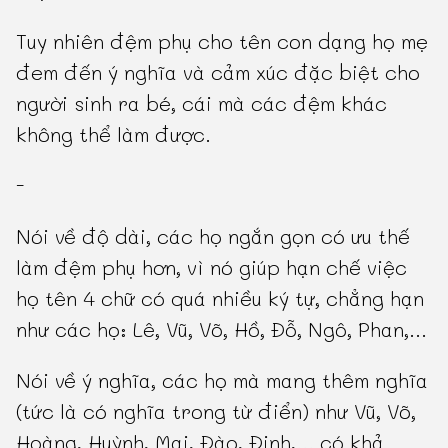
Tuy nhiên đệm phụ cho tên con dạng họ mẹ
đem đến ý nghĩa và cảm xúc đặc biệt cho
người sinh ra bé, cái mà các đệm khác
không thể làm được.
-
Nói về độ dài, các họ ngắn gọn có ưu thế
làm đệm phụ hơn, vì nó giúp hạn chế việc
họ tên 4 chữ có quá nhiều ký tự, chẳng hạn
như các họ: Lê, Vũ, Võ, Hồ, Đỗ, Ngô, Phan,...
Nói về ý nghĩa, các họ mà mang thêm nghĩa
(tức là có nghĩa trong từ điển) như Vũ, Võ,
Hoàng, Huỳnh, Mai, Đào, Đinh,... có khả