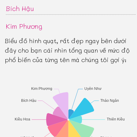
Bích Hậu
Kim Phương
Biểu đồ hình quạt, rất đẹp ngay bên dưới
đây cho bạn cái nhìn tổng quan về mức độ
phổ biến của từng tên mà chúng tôi gợi ý: