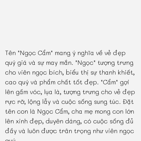
Tên "Ngọc Cẩm" mang ý nghĩa về vẻ đẹp
quý giá và sự may mắn. "Ngọc" tượng trưng
cho viên ngọc bích, biểu thị sự thanh khiết,
cao quý và phẩm chất tốt đẹp. "Cẩm" gợi
lên gấm vóc, lụa là, tượng trưng cho vẻ đẹp
rực rỡ, lộng lẫy và cuộc sống sung túc. Đặt
tên con là Ngọc Cẩm, cha mẹ mong con lớn
lên xinh đẹp, duyên dáng, có cuộc sống đủ
đầy và luôn được trân trọng như viên ngọc
quý.