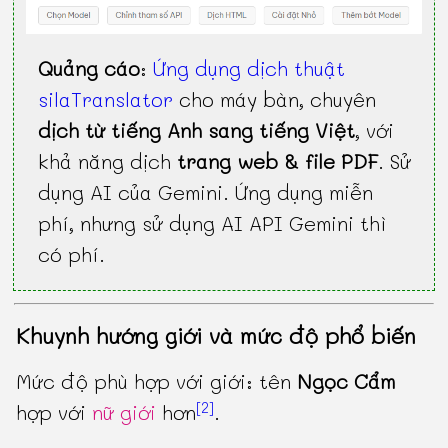
Quảng cáo
:
Ứng dụng dịch thuật
silaTranslator
cho máy bàn, chuyên
dịch từ tiếng Anh sang tiếng Việt
, với
khả năng dịch
trang web & file PDF
. Sử
dụng AI của Gemini. Ứng dụng miễn
phí, nhưng sử dụng AI API Gemini thì
có phí.
Khuynh hướng giới và mức độ phổ biến
Mức độ phù hợp với giới: tên
Ngọc Cẩm
[2]
hợp với
nữ giới
hơn
.