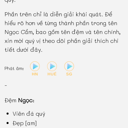
Phần trên chỉ là diễn giải khái quát. Để
hiểu rõ hơn về từng thành phần trong tên
Ngọc Cẩm, bao gồm tên đệm và tên chính,
xin mời quý vị theo dõi phần giải thích chi
tiết dưới đây.
Phát âm:
-
Đệm
Ngọc
:
Viên đá quý
Đẹp [am]