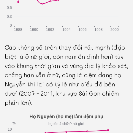
Các thông số trên thay đổi rất mạnh (đặc
biệt là ở nữ giới, còn nam ổn định hơn) tùy
vào khung thời gian và vùng địa lý khảo sát,
chẳng hạn vẫn ở nữ, cũng là đệm dạng họ
Nguyễn thì lại có tỷ lệ như biểu đồ bên
dưới (2007 - 2011, khu vực Sài Gòn chiếm
phần lớn).