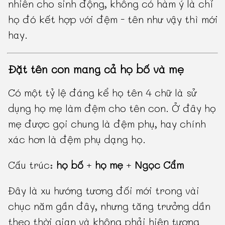
nhiên cho sinh động, không có hàm ý là chỉ
họ đó kết hợp với đệm - tên như vậy thì mới
hay.
Đặt tên con mang cả họ bố và mẹ
Có một tỷ lệ đáng kể họ tên 4 chữ là sử
dụng họ mẹ làm đệm cho tên con. Ở đây họ
mẹ được gọi chung là đệm phụ, hay chính
xác hơn là đệm phụ dạng họ.
Cấu trúc:
họ bố
+
họ mẹ
+
Ngọc Cẩm
Đây là xu hướng tương đối mới trong vài
chục năm gần đây, nhưng tăng trưởng dần
theo thời gian và không phải hiện tượng