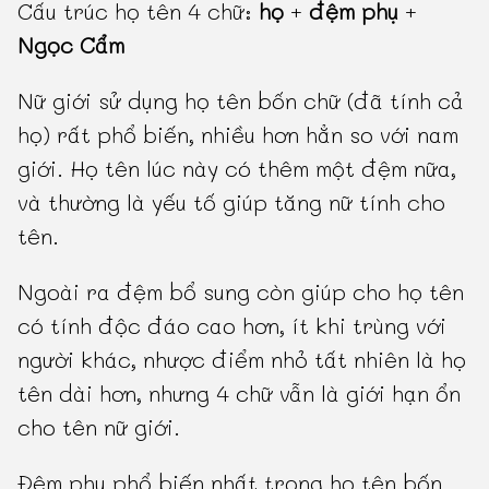
Cấu trúc họ tên 4 chữ:
họ
+
đệm phụ
+
Ngọc Cẩm
Nữ giới sử dụng họ tên bốn chữ (đã tính cả
họ) rất phổ biến, nhiều hơn hẳn so với nam
giới. Họ tên lúc này có thêm một đệm nữa,
và thường là yếu tố giúp tăng nữ tính cho
tên.
Ngoài ra đệm bổ sung còn giúp cho họ tên
có tính độc đáo cao hơn, ít khi trùng với
người khác, nhược điểm nhỏ tất nhiên là họ
tên dài hơn, nhưng 4 chữ vẫn là giới hạn ổn
cho tên nữ giới.
Đệm phụ phổ biến nhất trong họ tên bốn