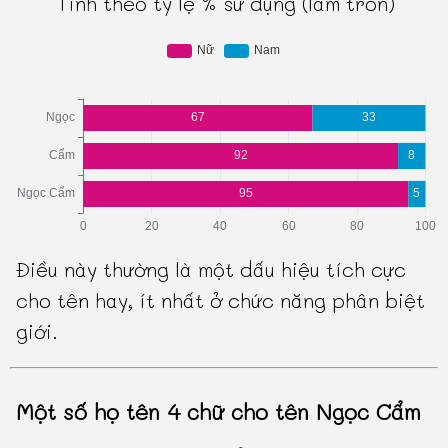
Tính theo tỷ lệ % sử dụng (làm tròn)
Điều này thường là một dấu hiệu tích cực
cho tên hay, ít nhất ở chức năng phân biệt
giới.
Một số họ tên 4 chữ cho tên Ngọc Cẩm