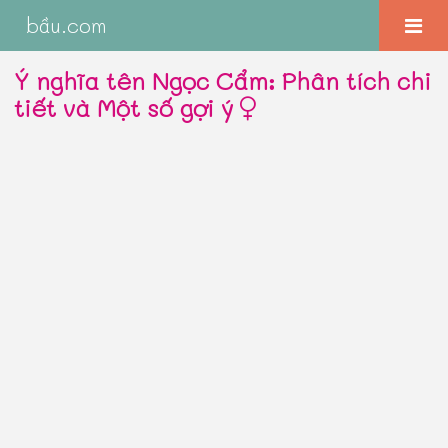
bầu.com
Ý nghĩa tên Ngọc Cẩm: Phân tích chi
tiết và Một số gợi ý