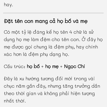
hay.
Đặt tên con mang cả họ bố và mẹ
Có một tỷ lệ đáng kể họ tên 4 chữ là sử
dụng họ mẹ làm đệm cho tên con. Ở đây họ
mẹ được gọi chung là đệm phụ, hay chính
xác hơn là đệm phụ dạng họ.
Cấu trúc:
họ bố
+
họ mẹ
+
Ngọc Chi
Đây là xu hướng tương đối mới trong vài
chục năm gần đây, nhưng tăng trưởng dần
theo thời gian và không phải hiện tượng
nhất thời.