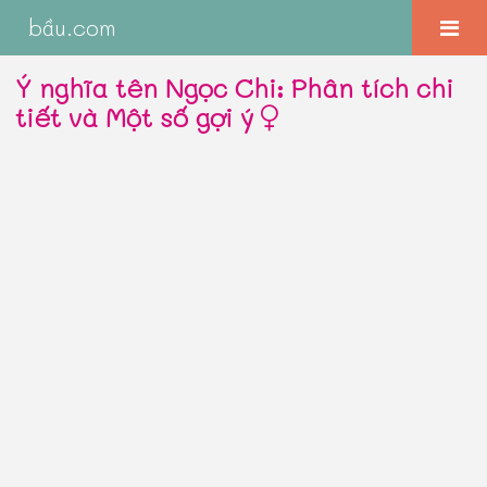
bầu.com
Ý nghĩa tên Ngọc Chi: Phân tích chi
tiết và Một số gợi ý