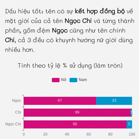
Dấu hiệu tốt: tên có sự
kết hợp đồng bộ
về
mặt giới của cả tên
Ngọc Chi
và từng thành
phần, gồm đệm
Ngọc
cũng như tên chính
Chi
, cả 3 đều có khuynh hướng nữ giới dùng
nhiều hơn.
Tính theo tỷ lệ % sử dụng (làm tròn)