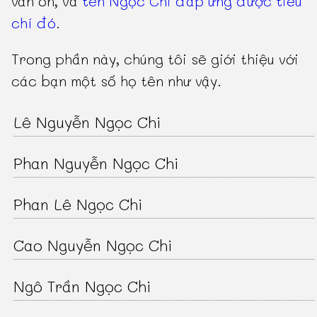
vẫn ổn, và
tên Ngọc Chi đáp ứng được tiêu
chí đó
.
Trong phần này, chúng tôi sẽ giới thiệu với
các bạn một số họ tên như vậy.
Lê Nguyễn Ngọc Chi
Phan Nguyễn Ngọc Chi
Phan Lê Ngọc Chi
Cao Nguyễn Ngọc Chi
Ngô Trần Ngọc Chi