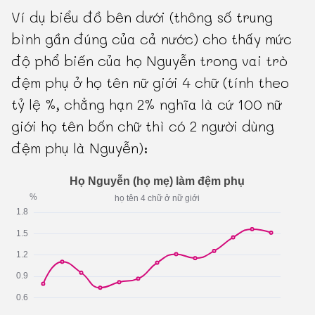
Ví dụ biểu đồ bên dưới (thông số trung
bình gần đúng của cả nước) cho thấy mức
độ phổ biến của họ Nguyễn trong vai trò
đệm phụ ở họ tên nữ giới 4 chữ (tính theo
tỷ lệ %, chẳng hạn 2% nghĩa là cứ 100 nữ
giới họ tên bốn chữ thì có 2 người dùng
đệm phụ là Nguyễn):