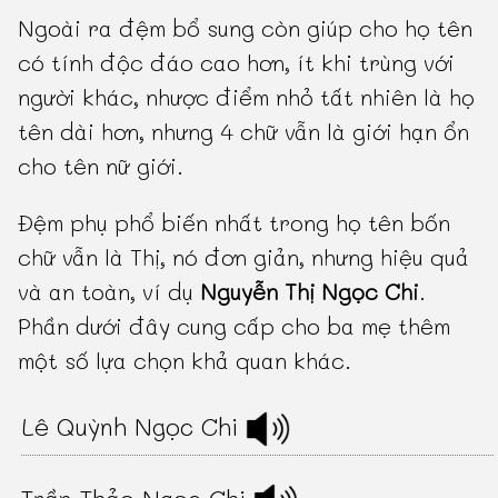
Ngoài ra đệm bổ sung còn giúp cho họ tên
có tính độc đáo cao hơn, ít khi trùng với
người khác, nhược điểm nhỏ tất nhiên là họ
tên dài hơn, nhưng 4 chữ vẫn là giới hạn ổn
cho tên nữ giới.
Đệm phụ phổ biến nhất trong họ tên bốn
chữ vẫn là Thị, nó đơn giản, nhưng hiệu quả
và an toàn, ví dụ
Nguyễn Thị Ngọc Chi
.
Phần dưới đây cung cấp cho ba mẹ thêm
một số lựa chọn khả quan khác.
Lê Quỳnh Ngọc Chi
Trần Thảo Ngọc Chi