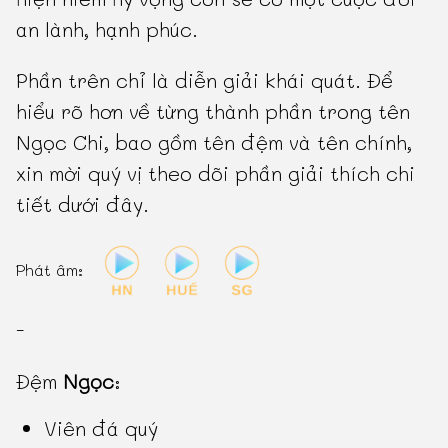
an lành, hạnh phúc.
Phần trên chỉ là diễn giải khái quát. Để
hiểu rõ hơn về từng thành phần trong tên
Ngọc Chi, bao gồm tên đệm và tên chính,
xin mời quý vị theo dõi phần giải thích chi
tiết dưới đây.
Phát âm:
-
Đệm
Ngọc
:
Viên đá quý