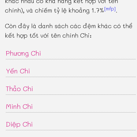
khác nhau có khả năng kết hợp với tên
[mfp]
chính), và chiếm tỷ lệ khoảng 1.7%
.
Còn đây là danh sách các đệm khác có thể
kết hợp tốt với tên chính Chi:
Phương Chi
Yến Chi
Thảo Chi
Minh Chi
Diệp Chi