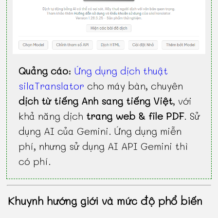
Quảng cáo
:
Ứng dụng dịch thuật
silaTranslator
cho máy bàn, chuyên
dịch từ tiếng Anh sang tiếng Việt
, với
khả năng dịch
trang web & file PDF
. Sử
dụng AI của Gemini. Ứng dụng miễn
phí, nhưng sử dụng AI API Gemini thì
có phí.
Khuynh hướng giới và mức độ phổ biến