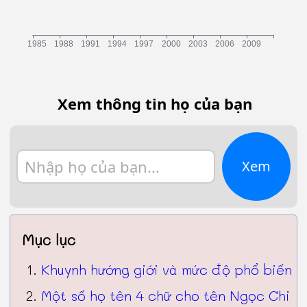
Xem thông tin họ của bạn
Xem
Mục lục
Khuynh hướng giới và mức độ phổ biến
Một số họ tên 4 chữ cho tên Ngọc Chi