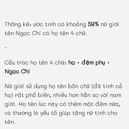
Thống kê: ước tính có khoảng
59%
nữ giới
tên Ngọc Chi có họ tên 4 chữ.
-
Cấu trúc họ tên 4 chữ:
họ
+
đệm phụ
+
Ngọc Chi
Nữ giới sử dụng họ tên bốn chữ (đã tính cả
họ) rất phổ biến, nhiều hơn hẳn so với nam
giới. Họ tên lúc này có thêm một đệm nữa,
và thường là yếu tố giúp tăng nữ tính cho
tên.