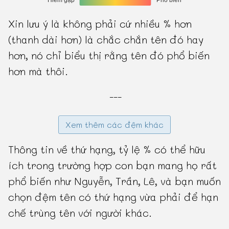
Xin lưu ý là không phải cứ nhiều % hơn
(thanh dài hơn) là chắc chắn tên đó hay
hơn, nó chỉ biểu thị rằng tên đó phổ biến
hơn mà thôi.
---
Xem thêm các đệm khác
Thông tin về thứ hạng, tỷ lệ % có thể hữu
ích trong trường hợp con bạn mang họ rất
phổ biến như Nguyễn, Trần, Lê, và bạn muốn
chọn đệm tên có thứ hạng vừa phải để hạn
chế trùng tên với người khác.