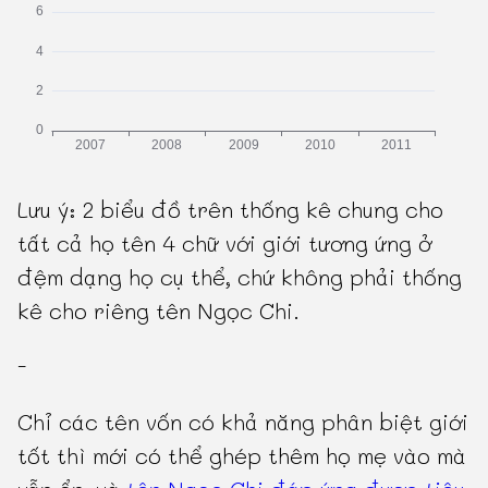
Lưu ý: 2 biểu đồ trên thống kê chung cho
tất cả họ tên 4 chữ với giới tương ứng ở
đệm dạng họ cụ thể, chứ không phải thống
kê cho riêng tên Ngọc Chi.
-
Chỉ các tên vốn có khả năng phân biệt giới
tốt thì mới có thể ghép thêm họ mẹ vào mà