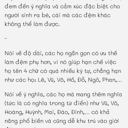
đem đến ý nghĩa và cảm xúc đặc biệt cho
người sinh ra bé, cái mà các đệm khác
không thể làm được.
-
Nói về độ dài, các họ ngắn gọn có ưu thế
làm đệm phụ hơn, vì nó giúp hạn chế việc
họ tên 4 chữ có quá nhiều ký tự, chẳng hạn
như các họ: Lê, Vũ, Võ, Hồ, Đỗ, Ngô, Phan,...
Nói về ý nghĩa, các họ mà mang thêm nghĩa
(tức là có nghĩa trong từ điển) như Vũ, Võ,
Hoàng, Huỳnh, Mai, Đào, Đinh,... có khả
năng phổ biến và cũng dễ khu trú vào giới