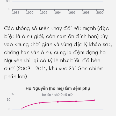
Các thông số trên thay đổi rất mạnh (đặc
biệt là ở nữ giới, còn nam ổn định hơn) tùy
vào khung thời gian và vùng địa lý khảo sát,
chẳng hạn vẫn ở nữ, cũng là đệm dạng họ
Nguyễn thì lại có tỷ lệ như biểu đồ bên
dưới (2007 - 2011, khu vực Sài Gòn chiếm
phần lớn).