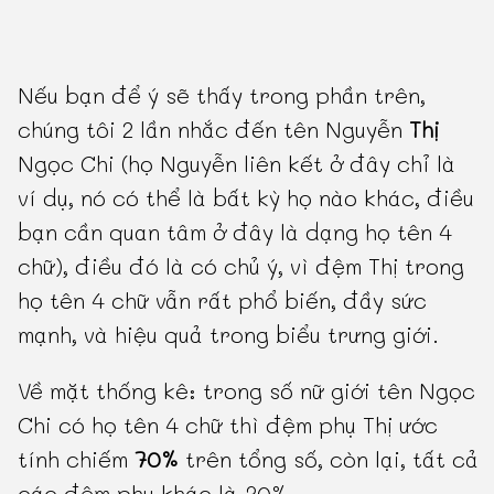
Nếu bạn để ý sẽ thấy trong phần trên,
chúng tôi 2 lần nhắc đến tên Nguyễn
Thị
Ngọc Chi (họ Nguyễn liên kết ở đây chỉ là
ví dụ, nó có thể là bất kỳ họ nào khác, điều
bạn cần quan tâm ở đây là dạng họ tên 4
chữ), điều đó là có chủ ý, vì đệm Thị trong
họ tên 4 chữ vẫn rất phổ biến, đầy sức
mạnh, và hiệu quả trong biểu trưng giới.
Về mặt thống kê: trong số nữ giới tên Ngọc
Chi có họ tên 4 chữ thì đệm phụ Thị ước
tính chiếm
70%
trên tổng số, còn lại, tất cả
các đệm phụ khác là 30%.