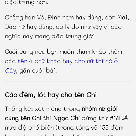
đặc trưng hơn.
Chẳng hạn Võ, Đinh nam hay dùng, còn Mai,
Đào nữ hay dùng, có lý do như vậy vì các
nghĩa này mang đặc trưng giới.
Cuối cùng nếu bạn muốn tham khảo thêm
các
tên 4 chữ khác hay cho nữ thì nó ở
đây
, gần cuối bài.
Các đệm, lót hay cho tên Chi
Thống kê: xét riêng trong
nhóm nữ giới
cùng tên Chi
thì
Ngọc Chi
đứng thứ
#13
về
mức độ phổ biến (trong tổng số 155 đệm