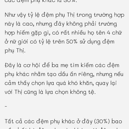
Như vậy tỷ lệ đệm phụ Thị trong trường hợp
này là cao, nhưng đây không phải trường
hợp hiếm gặp gì, có rất nhiều họ tên 4 chữ
ở nữ giới có tỷ lệ trên 50% sử dụng đệm
phụ Thị.
Đây là cơ hội để ba mẹ tìm kiếm các đệm
phụ khác nhằm tạo dấu ấn riêng, nhưng nếu
cảm thấy chọn lựa quá khó khăn, quay lại
với Thị cũng là lựa chọn không tệ.
-
Tất cả các đệm phụ khác ở đây (30%) bao