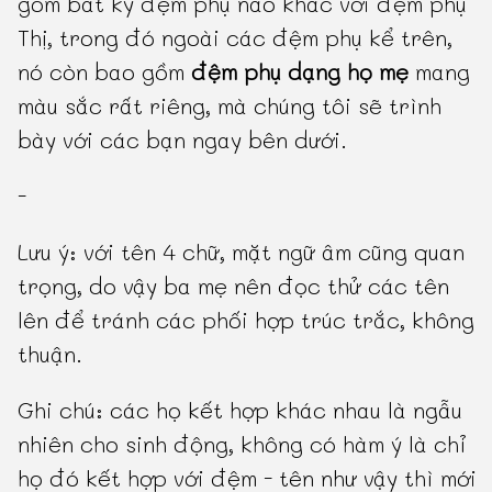
gồm bất kỳ đệm phụ nào khác với đệm phụ
Thị, trong đó ngoài các đệm phụ kể trên,
nó còn bao gồm
đệm phụ dạng họ mẹ
mang
màu sắc rất riêng, mà chúng tôi sẽ trình
bày với các bạn ngay bên dưới.
-
Lưu ý: với tên 4 chữ, mặt ngữ âm cũng quan
trọng, do vậy ba mẹ nên đọc thử các tên
lên để tránh các phối hợp trúc trắc, không
thuận.
Ghi chú: các họ kết hợp khác nhau là ngẫu
nhiên cho sinh động, không có hàm ý là chỉ
họ đó kết hợp với đệm - tên như vậy thì mới