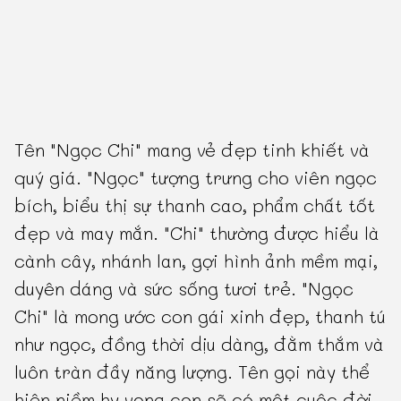
Tên "Ngọc Chi" mang vẻ đẹp tinh khiết và
quý giá. "Ngọc" tượng trưng cho viên ngọc
bích, biểu thị sự thanh cao, phẩm chất tốt
đẹp và may mắn. "Chi" thường được hiểu là
cành cây, nhánh lan, gợi hình ảnh mềm mại,
duyên dáng và sức sống tươi trẻ. "Ngọc
Chi" là mong ước con gái xinh đẹp, thanh tú
như ngọc, đồng thời dịu dàng, đằm thắm và
luôn tràn đầy năng lượng. Tên gọi này thể
hiện niềm hy vọng con sẽ có một cuộc đời