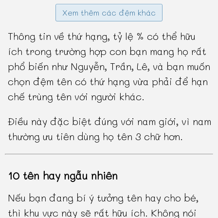
Xem thêm các đệm khác
Thông tin về thứ hạng, tỷ lệ % có thể hữu
ích trong trường hợp con bạn mang họ rất
phổ biến như Nguyễn, Trần, Lê, và bạn muốn
chọn đệm tên có thứ hạng vừa phải để hạn
chế trùng tên với người khác.
Điều này đặc biệt đúng với nam giới, vì nam
thường ưu tiên dùng họ tên 3 chữ hơn.
10 tên hay ngẫu nhiên
Nếu bạn đang bí ý tưởng tên hay cho bé,
thì khu vực này sẽ rất hữu ích. Không nói