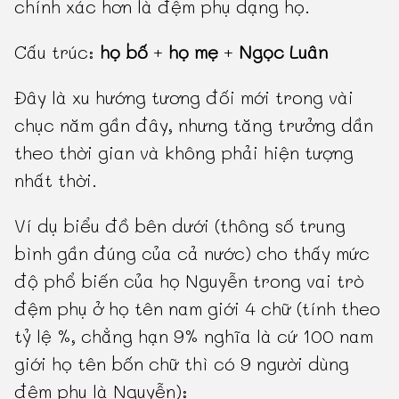
chính xác hơn là đệm phụ dạng họ.
Cấu trúc:
họ bố
+
họ mẹ
+
Ngọc Luân
Đây là xu hướng tương đối mới trong vài
chục năm gần đây, nhưng tăng trưởng dần
theo thời gian và không phải hiện tượng
nhất thời.
Ví dụ biểu đồ bên dưới (thông số trung
bình gần đúng của cả nước) cho thấy mức
độ phổ biến của họ Nguyễn trong vai trò
đệm phụ ở họ tên nam giới 4 chữ (tính theo
tỷ lệ %, chẳng hạn 9% nghĩa là cứ 100 nam
giới họ tên bốn chữ thì có 9 người dùng
đệm phụ là Nguyễn):