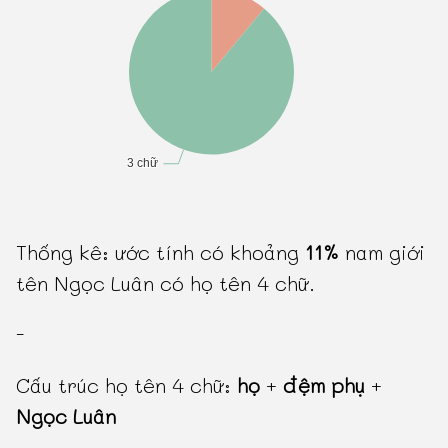
Thống kê: ước tính có khoảng
11%
nam giới
tên Ngọc Luân có họ tên 4 chữ.
-
Cấu trúc họ tên 4 chữ:
họ
+
đệm phụ
+
Ngọc Luân