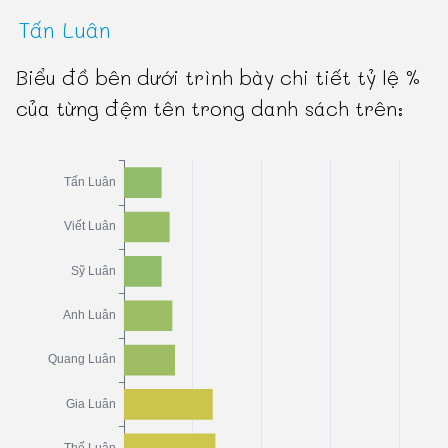
Tấn Luân
Biểu đồ bên dưới trình bày chi tiết tỷ lệ %
của từng đệm tên trong danh sách trên: