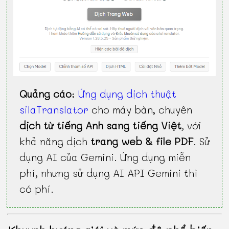
Quảng cáo
:
Ứng dụng dịch thuật
silaTranslator
cho máy bàn, chuyên
dịch từ tiếng Anh sang tiếng Việt
, với
khả năng dịch
trang web & file PDF
. Sử
dụng AI của Gemini. Ứng dụng miễn
phí, nhưng sử dụng AI API Gemini thì
có phí.