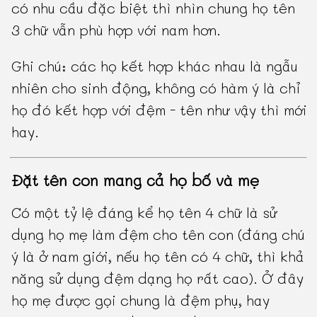
có nhu cầu đặc biệt thì nhìn chung họ tên
3 chữ vẫn phù hợp với nam hơn.
Ghi chú: các họ kết hợp khác nhau là ngẫu
nhiên cho sinh động, không có hàm ý là chỉ
họ đó kết hợp với đệm - tên như vậy thì mới
hay.
Đặt tên con mang cả họ bố và mẹ
Có một tỷ lệ đáng kể họ tên 4 chữ là sử
dụng họ mẹ làm đệm cho tên con (đáng chú
ý là ở nam giới, nếu họ tên có 4 chữ, thì khả
năng sử dụng đệm dạng họ rất cao). Ở đây
họ mẹ được gọi chung là đệm phụ, hay