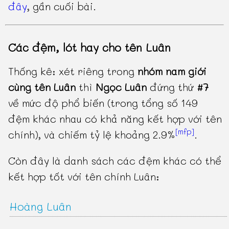
đây
, gần cuối bài.
Các đệm, lót hay cho tên Luân
Thống kê: xét riêng trong
nhóm nam giới
cùng tên Luân
thì
Ngọc Luân
đứng thứ
#7
về mức độ phổ biến (trong tổng số 149
đệm khác nhau có khả năng kết hợp với tên
[mfp]
chính), và chiếm tỷ lệ khoảng 2.9%
.
Còn đây là danh sách các đệm khác có thể
kết hợp tốt với tên chính Luân:
Hoàng Luân