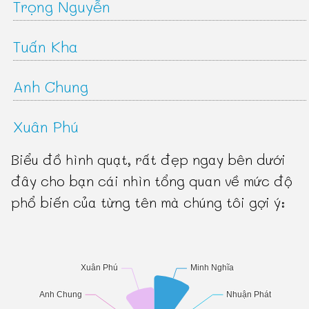
Trọng Nguyễn
Tuấn Kha
Anh Chung
Xuân Phú
Biểu đồ hình quạt, rất đẹp ngay bên dưới
đây cho bạn cái nhìn tổng quan về mức độ
phổ biến của từng tên mà chúng tôi gợi ý: