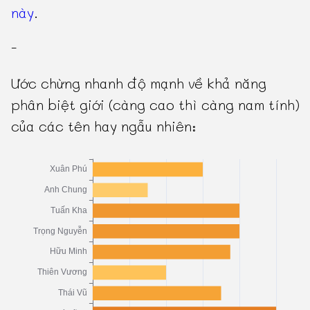
này
.
-
Ước chừng nhanh độ mạnh về khả năng
phân biệt giới (càng cao thì càng nam tính)
của các tên hay ngẫu nhiên: