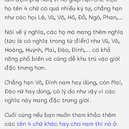
họ tên 4 chữ có quá nhiều ký tự, chẳng hạn
như các họ: Lê, Vũ, Võ, Hồ, Đỗ, Ngô, Phan,...
Nói về ý nghĩa, các họ mà mang thêm nghĩa
(tức là có nghĩa trong từ điển) như Vũ, Võ,
Hoàng, Huỳnh, Mai, Đào, Đinh,... có khả
năng phổ biến và cũng dễ khu trú vào giới
đặc trưng hơn.
Chẳng hạn Võ, Đinh nam hay dùng, còn Mai,
Đào nữ hay dùng, có lý do như vậy vì các
nghĩa này mang đặc trưng giới.
Cuối cùng nếu bạn muốn tham khảo thêm
các
tên 4 chữ khác hay cho nam thì nó ở