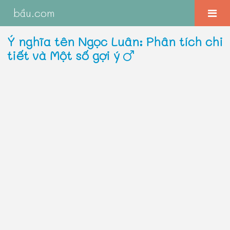
bầu.com
Ý nghĩa tên Ngọc Luân: Phân tích chi
tiết và Một số gợi ý