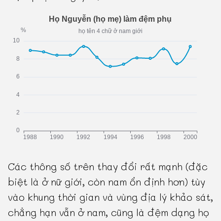
Các thông số trên thay đổi rất mạnh (đặc
biệt là ở nữ giới, còn nam ổn định hơn) tùy
vào khung thời gian và vùng địa lý khảo sát,
chẳng hạn vẫn ở nam, cũng là đệm dạng họ