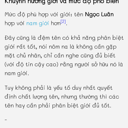
Khuynh hướng giới và mức độ phổ biến
Mức độ phù hợp với giới: tên
Ngọc Luân
[2]
hợp với
nam giới
hơn
.
Đây cũng là đệm tên có khả năng phân biệt
giới rất tốt, nói nôm na là không cần gặp
mặt chủ nhân, chỉ cần nghe cũng đủ biết
(với độ tin cậy cao) rằng người sở hữu nó là
nam giới.
Tuy không phải là yếu tố duy nhất quyết
định chất lượng tên, nhưng thường thì các
tên hay cần phải phân biệt giới đủ tốt.
-