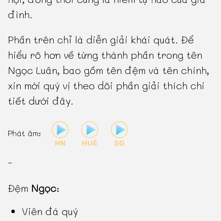
đình.
Phần trên chỉ là diễn giải khái quát. Để
hiểu rõ hơn về từng thành phần trong tên
Ngọc Luân, bao gồm tên đệm và tên chính,
xin mời quý vị theo dõi phần giải thích chi
tiết dưới đây.
Phát âm:
-
Đệm
Ngọc
:
Viên đá quý