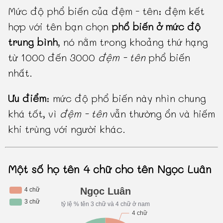
Mức độ phổ biến của đệm - tên: đệm kết
hợp với tên bạn chọn
phổ biến ở mức độ
trung bình
, nó nằm trong khoảng thứ hạng
từ 1000 đến 3000
đệm - tên
phổ biến
nhất.
Ưu điểm
: mức độ phổ biến này nhìn chung
khá tốt, vì
đệm - tên
vẫn thường ổn và hiếm
khi trùng với người khác.
Một số họ tên 4 chữ cho tên Ngọc Luân