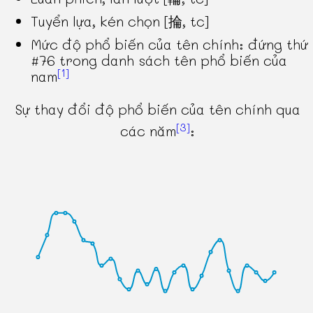
Tuyển lựa, kén chọn [掄, tc]
Mức độ phổ biến của tên chính: đứng thứ
#76 trong danh sách tên phổ biến của
[1]
nam
Sự thay đổi độ phổ biến của tên chính qua
[3]
các năm
: