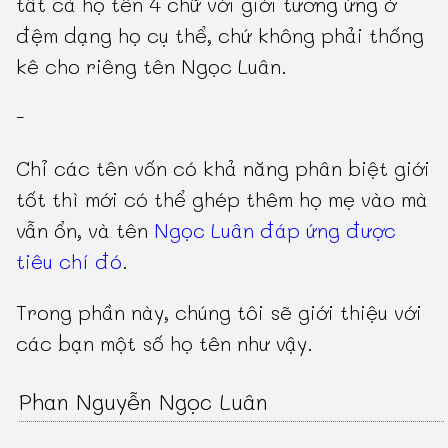
tất cả họ tên 4 chữ với giới tương ứng ở
đệm dạng họ cụ thể, chứ không phải thống
kê cho riêng tên Ngọc Luân.
-
Chỉ các tên vốn có khả năng phân biệt giới
tốt thì mới có thể ghép thêm họ mẹ vào mà
vẫn ổn, và tên
Ngọc Luân đáp ứng được
tiêu chí đó
.
Trong phần này, chúng tôi sẽ giới thiệu với
các bạn một số họ tên như vậy.
Phan Nguyễn Ngọc Luân