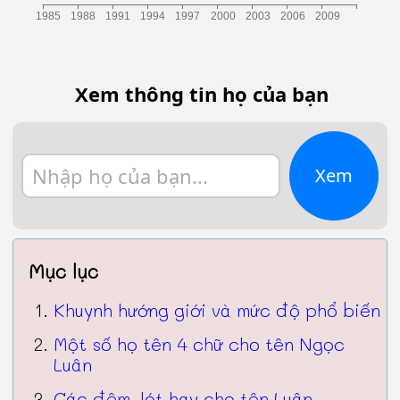
Xem thông tin họ của bạn
Xem
Mục lục
Khuynh hướng giới và mức độ phổ biến
Một số họ tên 4 chữ cho tên Ngọc
Luân
Các đệm, lót hay cho tên Luân