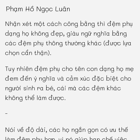
Phạm Hồ Ngọc Luân
Nhận xét một cách công bằng thì đệm phụ
dạng họ không đẹp, giàu ngữ nghĩa bằng
các đệm phụ thông thường khác (được lựa
chọn cẩn thận).
Tuy nhiên đệm phụ cho tên con dạng họ mẹ
đem đến ý nghĩa và cảm xúc đặc biệt cho
người sinh ra bé, cái mà các đệm khác
không thể làm được.
-
Nói về độ dài, các họ ngắn gọn có ưu thế
làm đệm phụ hơn, vì nó giúp hạn chế việc