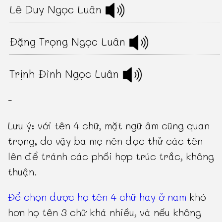
Lê Duy Ngọc Luân
Đặng Trọng Ngọc Luân
Trịnh Đình Ngọc Luân
-
Lưu ý: với tên 4 chữ, mặt ngữ âm cũng quan
trọng, do vậy ba mẹ nên đọc thử các tên
lên để tránh các phối hợp trúc trắc, không
thuận.
Để chọn được họ tên 4 chữ hay ở nam
khó
hơn họ tên 3 chữ khá nhiều, và nếu không