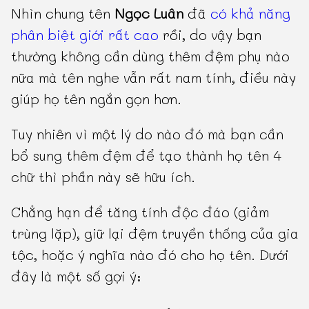
Nhìn chung tên
Ngọc Luân
đã
có khả năng
phân biệt giới rất cao
rồi, do vậy bạn
thường không cần dùng thêm đệm phụ nào
nữa mà tên nghe vẫn rất nam tính, điều này
giúp họ tên ngắn gọn hơn.
Tuy nhiên vì một lý do nào đó mà bạn cần
bổ sung thêm đệm để tạo thành họ tên 4
chữ thì phần này sẽ hữu ích.
Chẳng hạn để tăng tính độc đáo (giảm
trùng lặp), giữ lại đệm truyền thống của gia
tộc, hoặc ý nghĩa nào đó cho họ tên. Dưới
đây là một số gợi ý: