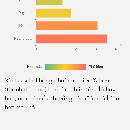
Xin lưu ý là không phải cứ nhiều % hơn
(thanh dài hơn) là chắc chắn tên đó hay
hơn, nó chỉ biểu thị rằng tên đó phổ biến
hơn mà thôi.
---