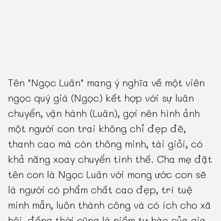
Tên "Ngọc Luân" mang ý nghĩa về một viên
ngọc quý giá (Ngọc) kết hợp với sự luân
chuyển, vận hành (Luân), gợi nên hình ảnh
một người con trai không chỉ đẹp đẽ,
thanh cao mà còn thông minh, tài giỏi, có
khả năng xoay chuyển tình thế. Cha mẹ đặt
tên con là Ngọc Luân với mong ước con sẽ
là người có phẩm chất cao đẹp, trí tuệ
minh mẫn, luôn thành công và có ích cho xã
hội, đồng thời cũng là niềm tự hào của gia