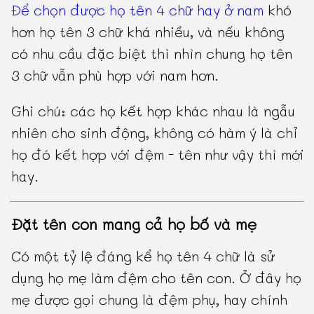
Để chọn được họ tên 4 chữ hay ở nam
khó
hơn họ tên 3 chữ khá nhiều, và nếu không
có nhu cầu đặc biệt thì nhìn chung họ tên
3 chữ vẫn phù hợp với nam hơn.
Ghi chú: các họ kết hợp khác nhau là ngẫu
nhiên cho sinh động, không có hàm ý là chỉ
họ đó kết hợp với đệm - tên như vậy thì mới
hay.
Đặt tên con mang cả họ bố và mẹ
Có một tỷ lệ đáng kể họ tên 4 chữ là sử
dụng họ mẹ làm đệm cho tên con. Ở đây họ
mẹ được gọi chung là đệm phụ, hay chính