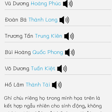
Vũ Dương
Hoàng Phúc
Đoàn Bá
Thành Long
Trương Tấn
Trung Kiên
Bùi Hoàng
Quốc Phong
Võ Dương
Tuấn Kiệt
Hồ Lâm
Thành Tài
Ghi chú: riêng họ trong minh họa trên là
kết hợp ngẫu nhiên cho sinh động, không