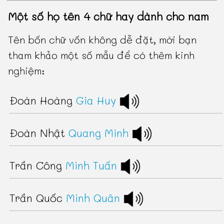
Một số họ tên 4 chữ hay dành cho nam
Tên bốn chữ vốn không dễ đặt, mời bạn
tham khảo một số mẫu để có thêm kinh
nghiệm:
Đoàn Hoàng
Gia Huy
Đoàn Nhật
Quang Minh
Trần Công
Minh Tuấn
Trần Quốc
Minh Quân