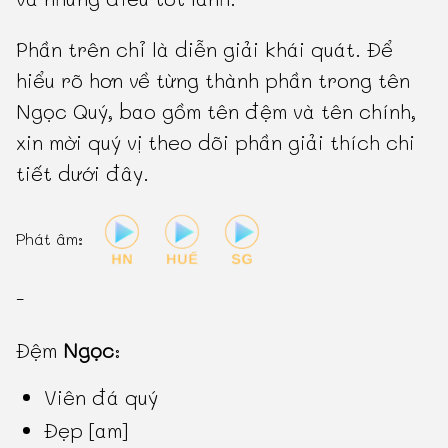
Phần trên chỉ là diễn giải khái quát. Để
hiểu rõ hơn về từng thành phần trong tên
Ngọc Quý, bao gồm tên đệm và tên chính,
xin mời quý vị theo dõi phần giải thích chi
tiết dưới đây.
Phát âm:
-
Đệm
Ngọc
:
Viên đá quý
Đẹp [am]