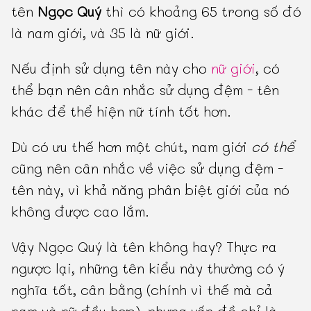
tên
Ngọc Quý
thì có khoảng 65 trong số đó
là nam giới, và 35 là nữ giới.
Nếu định sử dụng tên này cho
nữ giới
, có
thể bạn nên cân nhắc sử dụng đệm - tên
khác để thể hiện nữ tính tốt hơn.
Dù có ưu thế hơn một chút, nam giới
có thể
cũng nên cân nhắc về việc sử dụng đệm -
tên này, vì khả năng phân biệt giới của nó
không được cao lắm.
Vậy Ngọc Quý là tên không hay? Thực ra
ngược lại, những tên kiểu này thường có ý
nghĩa tốt, cân bằng (chính vì thế mà cả