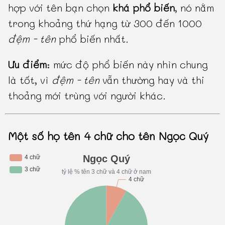
hợp với tên bạn chọn
khá phổ biến
, nó nằm
trong khoảng thứ hạng từ 300 đến 1000
đệm - tên
phổ biến nhất.
Ưu điểm
: mức độ phổ biến này nhìn chung
là tốt, vì
đệm - tên
vẫn thường hay và thi
thoảng mới trùng với người khác.
Một số họ tên 4 chữ cho tên Ngọc Quý