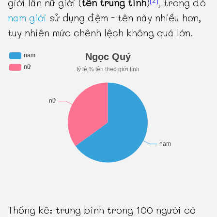
giới lẫn nữ giới (
tên trung tính
)
, trong đó
nam giới
sử dụng đệm - tên này nhiều hơn,
tuy nhiên mức chênh lệch không quá lớn.
Thống kê: trung bình trong 100 người có