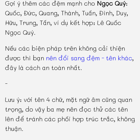
Gợi ý thêm các đệm mạnh cho
Ngọc Quý
:
Quốc, Đức, Quang, Thành, Tuấn, Đình, Duy,
Hữu, Trung, Tấn, ví dụ kết hợp: Lê Quốc
Ngọc Quý.
Nếu các biện pháp trên không cải thiện
được thì bạn
nên đổi sang đệm - tên khác
,
đây là cách an toàn nhất.
-
Lưu ý: với tên 4 chữ, mặt ngữ âm cũng quan
trọng, do vậy ba mẹ nên đọc thử các tên
lên để tránh các phối hợp trúc trắc, không
thuận.