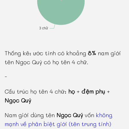
Thống kê: ước tính có khoảng
8%
nam giới
tên Ngọc Quý có họ tên 4 chữ.
-
Cấu trúc họ tên 4 chữ:
họ
+
đệm phụ
+
Ngọc Quý
Nam giới dùng tên
Ngọc Quý
vốn
không
mạnh về phân biệt giới (tên trung tính)