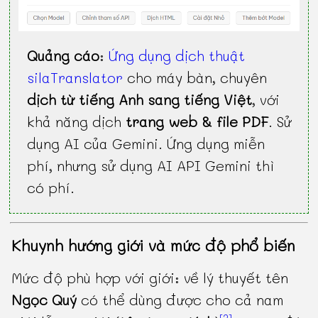
Quảng cáo
:
Ứng dụng dịch thuật
silaTranslator
cho máy bàn, chuyên
dịch từ tiếng Anh sang tiếng Việt
, với
khả năng dịch
trang web & file PDF
. Sử
dụng AI của Gemini. Ứng dụng miễn
phí, nhưng sử dụng AI API Gemini thì
có phí.
Khuynh hướng giới và mức độ phổ biến
Mức độ phù hợp với giới: về lý thuyết tên
Ngọc Quý
có thể dùng được cho cả nam
[2]