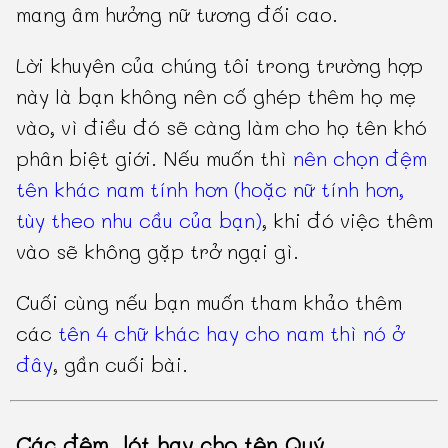
mang âm hưởng nữ tương đối cao.
Lời khuyên của chúng tôi trong trường hợp
này là bạn không nên cố ghép thêm họ mẹ
vào, vì điều đó sẽ càng làm cho họ tên khó
phân biệt giới. Nếu muốn thì
nên chọn đệm
tên khác nam tính hơn (hoặc nữ tính hơn,
tùy theo nhu cầu của bạn)
, khi đó việc thêm
vào sẽ không gặp trở ngại gì.
Cuối cùng nếu bạn muốn tham khảo thêm
các
tên 4 chữ khác hay cho nam thì nó ở
đây
, gần cuối bài.
Các đệm, lót hay cho tên Quý