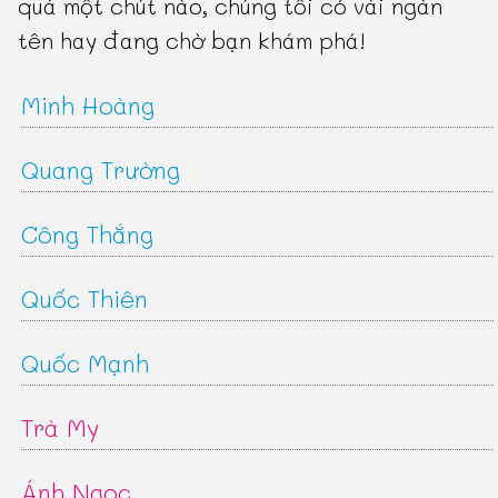
quá một chút nào, chúng tôi có vài ngàn
tên hay đang chờ bạn khám phá!
Minh Hoàng
Quang Trường
Công Thắng
Quốc Thiên
Quốc Mạnh
Trà My
Ánh Ngọc