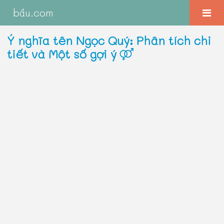
bầu.com
Ý nghĩa tên Ngọc Quý: Phân tích chi
tiết và Một số gợi ý