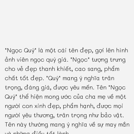
"Ngọc Quý" là một cái tên đẹp, gợi lên hình
ảnh viên ngọc quý giá. "Ngọc" tượng trưng
cho vẻ đẹp thanh khiết, cao sang, phẩm
chất tốt đẹp. "Quý" mang ý nghĩa trân
trọng, đáng giá, được yêu mến. Tên "Ngọc
Quý" thể hiện mong ước của cha mẹ về một
người con xinh đẹp, phẩm hạnh, được mọi
người yêu thương, trân trọng như bảo vật.
Tên này thường mang ý nghĩa về sự may mắn
và những điều tốt lành.