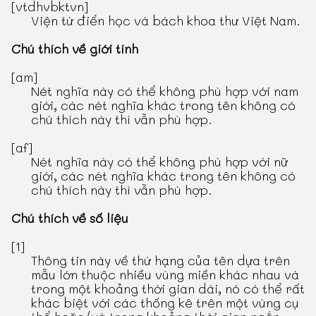
[vtdhvbktvn]
Viện từ điển học và bách khoa thư Việt Nam.
Chú thích về giới tính
[am]
Nét nghĩa này có thể không phù hợp với nam
giới, các nét nghĩa khác trong tên không có
chú thích này thì vẫn phù hợp.
[af]
Nét nghĩa này có thể không phù hợp với nữ
giới, các nét nghĩa khác trong tên không có
chú thích này thì vẫn phù hợp.
Chú thích về số liệu
[1]
Thông tin này về thứ hạng của tên dựa trên
mẫu lớn thuộc nhiều vùng miền khác nhau và
trong một khoảng thời gian dài, nó có thể rất
khác biệt với các thống kê trên một vùng cụ