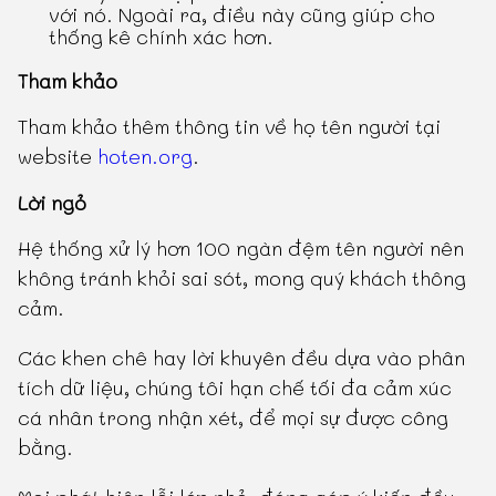
với nó. Ngoài ra, điều này cũng giúp cho
thống kê chính xác hơn.
Tham khảo
Tham khảo thêm thông tin về họ tên người tại
website
hoten.org
.
Lời ngỏ
Hệ thống xử lý hơn 100 ngàn đệm tên người nên
không tránh khỏi sai sót, mong quý khách thông
cảm.
Các khen chê hay lời khuyên đều dựa vào phân
tích dữ liệu, chúng tôi hạn chế tối đa cảm xúc
cá nhân trong nhận xét, để mọi sự được công
bằng.