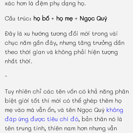
xác hơn là đệm phụ dạng họ.
Cấu trúc:
họ bố
+
họ mẹ
+
Ngọc Quý
Đây là xu hướng tương đối mới trong vài
chục năm gần đây, nhưng tăng trưởng dần
theo thời gian và không phải hiện tượng
nhất thời.
-
Tuy nhiên chỉ các tên vốn có khả năng phân
biệt giới tốt thì mới có thể ghép thêm họ
mẹ vào mà vẫn ổn, và tên Ngọc Quý
không
đáp ứng được tiêu chí đó
, bản thân nó là
tên trung tính, thiên nam hơn nhưng vẫn