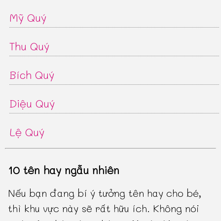
Mỹ Quý
Thu Quý
Bích Quý
Diệu Quý
Lệ Quý
10 tên hay ngẫu nhiên
Nếu bạn đang bí ý tưởng tên hay cho bé,
thì khu vực này sẽ rất hữu ích. Không nói