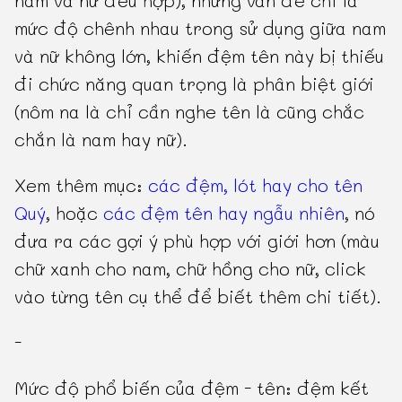
nam và nữ đều hợp), nhưng vấn đề chỉ là
mức độ chênh nhau trong sử dụng giữa nam
và nữ không lớn, khiến đệm tên này bị thiếu
đi chức năng quan trọng là phân biệt giới
(nôm na là chỉ cần nghe tên là cũng chắc
chắn là nam hay nữ).
Xem thêm mục:
các đệm, lót hay cho tên
Quý
, hoặc
các đệm tên hay ngẫu nhiên
, nó
đưa ra các gợi ý phù hợp với giới hơn (màu
chữ xanh cho nam, chữ hồng cho nữ, click
vào từng tên cụ thể để biết thêm chi tiết).
-
Mức độ phổ biến của đệm - tên: đệm kết