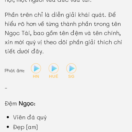
Phần trên chỉ là diễn giải khái quát. Để
hiểu rõ hơn về từng thành phần trong tên
Ngọc Tài, bao gồm tên đệm và tên chính,
xin mời quý vị theo dõi phần giải thích chi
tiết dưới đây.
Phát âm:
-
Đệm
Ngọc
:
Viên đá quý
Đẹp [am]