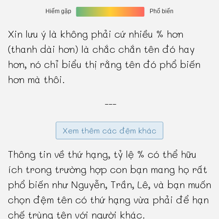
Xin lưu ý là không phải cứ nhiều % hơn
(thanh dài hơn) là chắc chắn tên đó hay
hơn, nó chỉ biểu thị rằng tên đó phổ biến
hơn mà thôi.
---
Xem thêm các đệm khác
Thông tin về thứ hạng, tỷ lệ % có thể hữu
ích trong trường hợp con bạn mang họ rất
phổ biến như Nguyễn, Trần, Lê, và bạn muốn
chọn đệm tên có thứ hạng vừa phải để hạn
chế trùng tên với người khác.