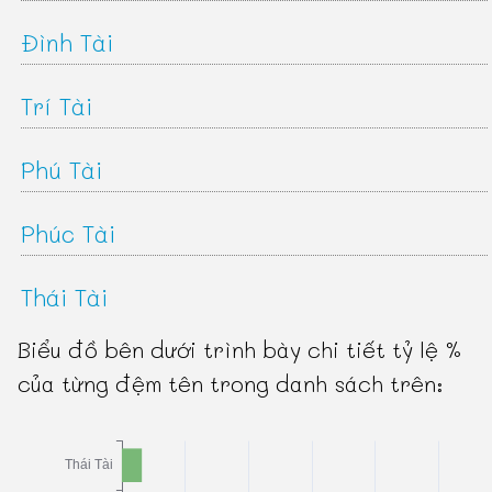
Đình Tài
Trí Tài
Phú Tài
Phúc Tài
Thái Tài
Biểu đồ bên dưới trình bày chi tiết tỷ lệ %
của từng đệm tên trong danh sách trên: