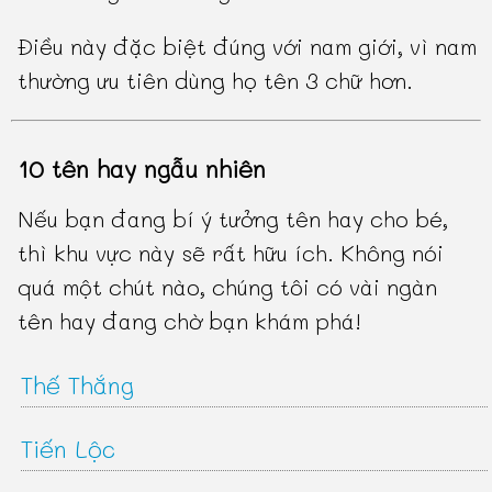
Điều này đặc biệt đúng với nam giới, vì nam
thường ưu tiên dùng họ tên 3 chữ hơn.
10 tên hay ngẫu nhiên
Nếu bạn đang bí ý tưởng tên hay cho bé,
thì khu vực này sẽ rất hữu ích. Không nói
quá một chút nào, chúng tôi có vài ngàn
tên hay đang chờ bạn khám phá!
Thế Thắng
Tiến Lộc