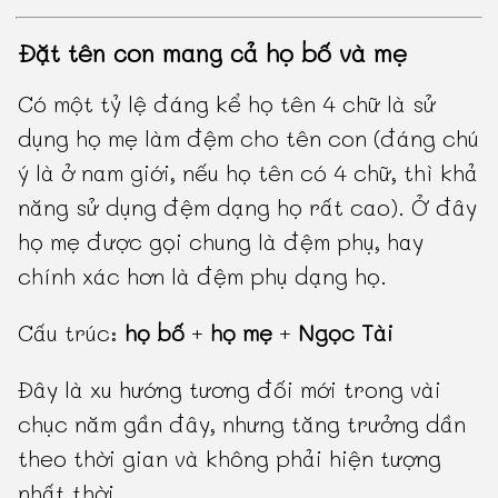
Đặt tên con mang cả họ bố và mẹ
Có một tỷ lệ đáng kể họ tên 4 chữ là sử
dụng họ mẹ làm đệm cho tên con (đáng chú
ý là ở nam giới, nếu họ tên có 4 chữ, thì khả
năng sử dụng đệm dạng họ rất cao). Ở đây
họ mẹ được gọi chung là đệm phụ, hay
chính xác hơn là đệm phụ dạng họ.
Cấu trúc:
họ bố
+
họ mẹ
+
Ngọc Tài
Đây là xu hướng tương đối mới trong vài
chục năm gần đây, nhưng tăng trưởng dần
theo thời gian và không phải hiện tượng
nhất thời.