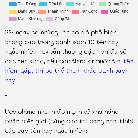
PS: ngay cả những tên có độ phổ biến
không cao trong danh sách 10 tên hay
ngẫu nhiên này vẫn thường gặp hơn đa số
các tên khác, nếu bạn thực sự muốn tìm
tên
hiếm gặp, thì có thể tham khảo danh sách
này
.
-
Ước chừng nhanh độ mạnh về khả năng
phân biệt giới (càng cao thì càng nam tính)
của các tên hay ngẫu nhiên: