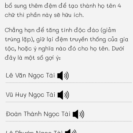
bổ sung thêm đệm để tạo thành họ tên 4
chữ thì phần này sẽ hữu ích.
Chẳng hạn để tăng tính độc đáo (giảm
trùng lặp), giữ lại đệm truyền thống của gia
tộc, hoặc ý nghĩa nào đó cho họ tên. Dưới
đây là một số gợi ý:
Lê Văn Ngọc Tài
Vũ Huy Ngọc Tài
Đoàn Thành Ngọc Tài
Lê Phước Ngọc Tài