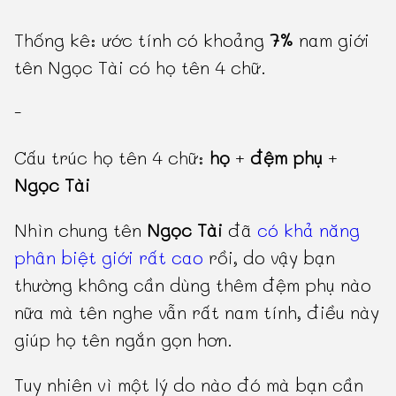
Thống kê: ước tính có khoảng
7%
nam giới
tên Ngọc Tài có họ tên 4 chữ.
-
Cấu trúc họ tên 4 chữ:
họ
+
đệm phụ
+
Ngọc Tài
Nhìn chung tên
Ngọc Tài
đã
có khả năng
phân biệt giới rất cao
rồi, do vậy bạn
thường không cần dùng thêm đệm phụ nào
nữa mà tên nghe vẫn rất nam tính, điều này
giúp họ tên ngắn gọn hơn.
Tuy nhiên vì một lý do nào đó mà bạn cần