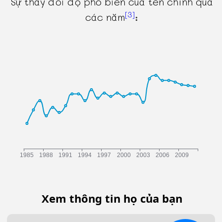
Sự thay đổi độ phổ biến của tên chính qua
[3]
các năm
:
Xem thông tin họ của bạn