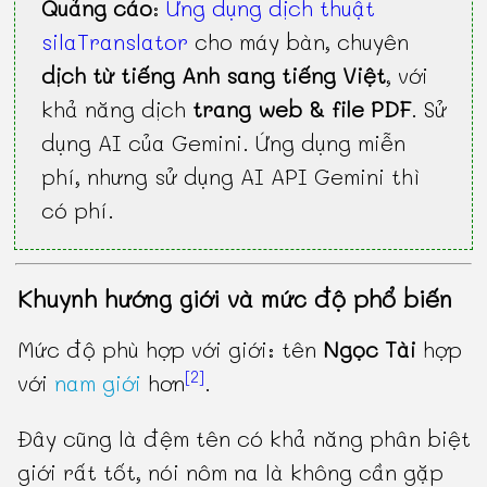
Quảng cáo
:
Ứng dụng dịch thuật
silaTranslator
cho máy bàn, chuyên
dịch từ tiếng Anh sang tiếng Việt
, với
khả năng dịch
trang web & file PDF
. Sử
dụng AI của Gemini. Ứng dụng miễn
phí, nhưng sử dụng AI API Gemini thì
có phí.
Khuynh hướng giới và mức độ phổ biến
Mức độ phù hợp với giới: tên
Ngọc Tài
hợp
[2]
với
nam giới
hơn
.
Đây cũng là đệm tên có khả năng phân biệt
giới rất tốt, nói nôm na là không cần gặp