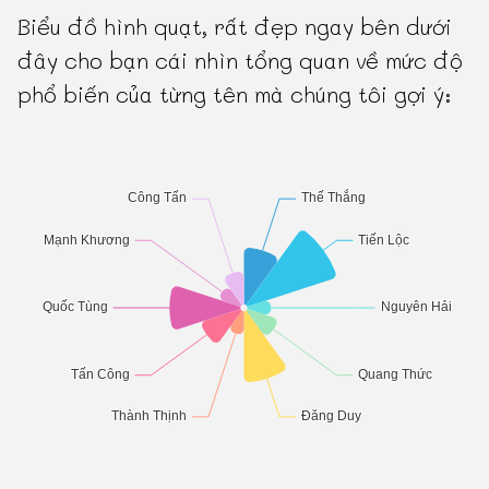
Biểu đồ hình quạt, rất đẹp ngay bên dưới
đây cho bạn cái nhìn tổng quan về mức độ
phổ biến của từng tên mà chúng tôi gợi ý: