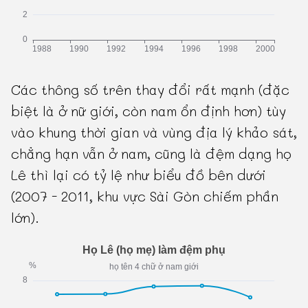
Các thông số trên thay đổi rất mạnh (đặc
biệt là ở nữ giới, còn nam ổn định hơn) tùy
vào khung thời gian và vùng địa lý khảo sát,
chẳng hạn vẫn ở nam, cũng là đệm dạng họ
Lê thì lại có tỷ lệ như biểu đồ bên dưới
(2007 - 2011, khu vực Sài Gòn chiếm phần
lớn).