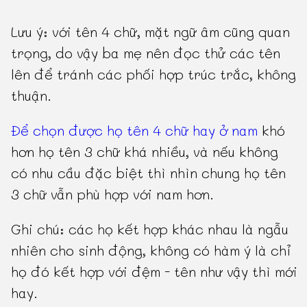
Lưu ý: với tên 4 chữ, mặt ngữ âm cũng quan
trọng, do vậy ba mẹ nên đọc thử các tên
lên để tránh các phối hợp trúc trắc, không
thuận.
Để chọn được họ tên 4 chữ hay ở nam
khó
hơn họ tên 3 chữ khá nhiều, và nếu không
có nhu cầu đặc biệt thì nhìn chung họ tên
3 chữ vẫn phù hợp với nam hơn.
Ghi chú: các họ kết hợp khác nhau là ngẫu
nhiên cho sinh động, không có hàm ý là chỉ
họ đó kết hợp với đệm - tên như vậy thì mới
hay.