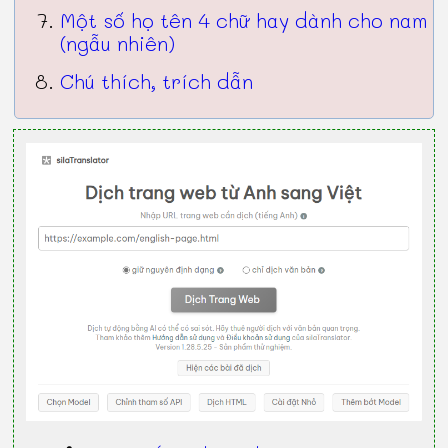
Một số họ tên 4 chữ hay dành cho nam
(ngẫu nhiên)
Chú thích, trích dẫn