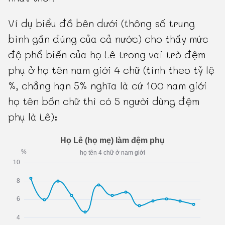
Ví dụ biểu đồ bên dưới (thông số trung
bình gần đúng của cả nước) cho thấy mức
độ phổ biến của họ Lê trong vai trò đệm
phụ ở họ tên nam giới 4 chữ (tính theo tỷ lệ
%, chẳng hạn 5% nghĩa là cứ 100 nam giới
họ tên bốn chữ thì có 5 người dùng đệm
phụ là Lê):