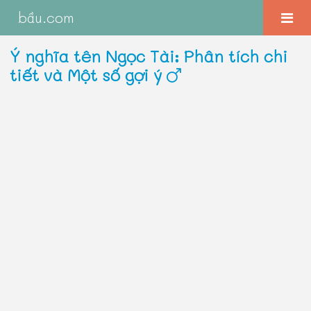
bầu.com
Ý nghĩa tên Ngọc Tài: Phân tích chi
tiết và Một số gợi ý