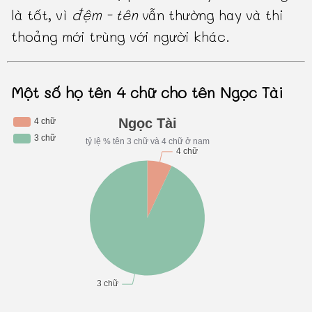
là tốt, vì
đệm - tên
vẫn thường hay và thi
thoảng mới trùng với người khác.
Một số họ tên 4 chữ cho tên Ngọc Tài