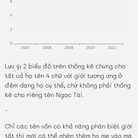
Lưu ý: 2 biểu đồ trên thống kê chung cho
tất cả họ tên 4 chữ với giới tương ứng ở
đệm dạng họ cụ thể, chứ không phải thống
kê cho riêng tên Ngọc Tài.
-
Chỉ các tên vốn có khả năng phân biệt giới
tốt thì mới có thể ghép thêm họ mẹ vào mà