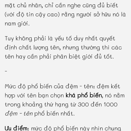
mặt chủ nhân, chỉ cần nghe cũng đủ biết
(với độ tin cậy cao) rằng người sở hữu nó là
nam giới.
Tuy không phải là yếu tố duy nhất quyết
định chất lượng tên, nhưng thường thì các
tên hay cần phải phân biệt giới đủ tốt.
-
Mức độ phổ biến của đệm - tên: đệm kết
hợp với tên bạn chọn
khá phổ biến
, nó nằm
trong khoảng thứ hạng từ 300 đến 1000
đệm - tên
phổ biến nhất.
Ưu điểm
: mức độ phổ biến này nhìn chung