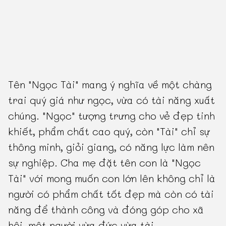
Tên "Ngọc Tài" mang ý nghĩa về một chàng
trai quý giá như ngọc, vừa có tài năng xuất
chúng. "Ngọc" tượng trưng cho vẻ đẹp tinh
khiết, phẩm chất cao quý, còn "Tài" chỉ sự
thông minh, giỏi giang, có năng lực làm nên
sự nghiệp. Cha mẹ đặt tên con là "Ngọc
Tài" với mong muốn con lớn lên không chỉ là
người có phẩm chất tốt đẹp mà còn có tài
năng để thành công và đóng góp cho xã
hội, một người vừa đức vừa tài.