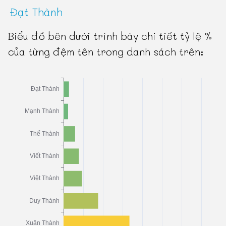
Đạt Thành
Biểu đồ bên dưới trình bày chi tiết tỷ lệ %
của từng đệm tên trong danh sách trên: