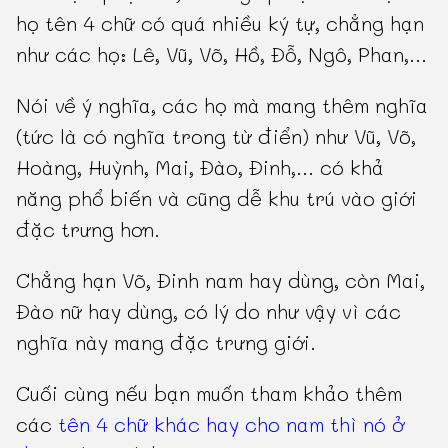
họ tên 4 chữ có quá nhiều ký tự, chẳng hạn
như các họ: Lê, Vũ, Võ, Hồ, Đỗ, Ngô, Phan,...
Nói về ý nghĩa, các họ mà mang thêm nghĩa
(tức là có nghĩa trong từ điển) như Vũ, Võ,
Hoàng, Huỳnh, Mai, Đào, Đinh,... có khả
năng phổ biến và cũng dễ khu trú vào giới
đặc trưng hơn.
Chẳng hạn Võ, Đinh nam hay dùng, còn Mai,
Đào nữ hay dùng, có lý do như vậy vì các
nghĩa này mang đặc trưng giới.
Cuối cùng nếu bạn muốn tham khảo thêm
các
tên 4 chữ khác hay cho nam thì nó ở