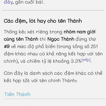
đây
, gần cuối bài.
Các đệm, lót hay cho tên Thành
Thống kê: xét riêng trong
nhóm nam giới
cùng tên Thành
thì
Ngọc Thành
đứng thứ
#9
về mức độ phổ biến (trong tổng số 251
đệm khác nhau có khả năng kết hợp với tên
[mfp]
chính), và chiếm tỷ lệ khoảng 3.3%
.
Còn đây là danh sách các đệm khác có thể
kết hợp tốt với tên chính Thành:
Tiến Thành