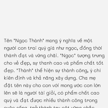
Tên "Ngọc Thành" mang ý nghĩa về một
người con trai quý giá như ngọc, đồng thời
thành đạt và vững chãi. "Ngọc" tượng trưng
cho vẻ đẹp, sự thanh cao và phẩm chất tốt
đẹp. "Thành" thể hiện sự thành công, ý chí
kiên định và khả năng xây dựng. Cha mẹ
đặt tên này cho con với mong ước con lớn
lên sẽ là người tài giỏi, có phẩm chất cao
quý và đạt được nhiều thành công trong
cuộc sống, trở thành trụ cột vững chắc.