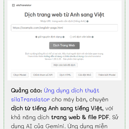
Quảng cáo
:
Ứng dụng dịch thuật
silaTranslator
cho máy bàn, chuyên
dịch từ tiếng Anh sang tiếng Việt
, với
khả năng dịch
trang web & file PDF
. Sử
dụng AI của Gemini. Ứng dụng miễn