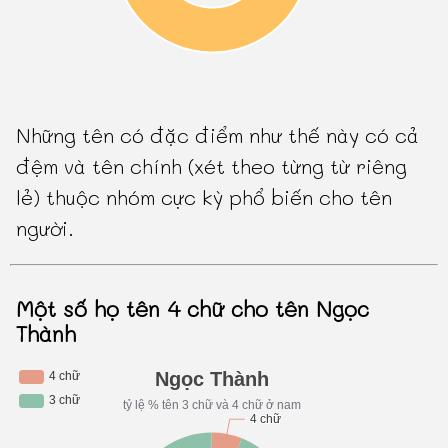
Những tên có đặc điểm như thế này có cả
đệm và tên chính (xét theo từng từ riêng
lẻ) thuộc nhóm cực kỳ phổ biến cho tên
người.
Một số họ tên 4 chữ cho tên Ngọc
Thành