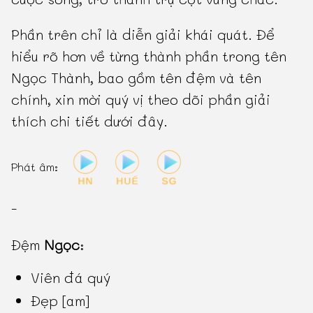
Phần trên chỉ là diễn giải khái quát. Để
hiểu rõ hơn về từng thành phần trong tên
Ngọc Thành, bao gồm tên đệm và tên
chính, xin mời quý vị theo dõi phần giải
thích chi tiết dưới đây.
Phát âm:
-
Đệm
Ngọc
:
Viên đá quý
Đẹp [am]