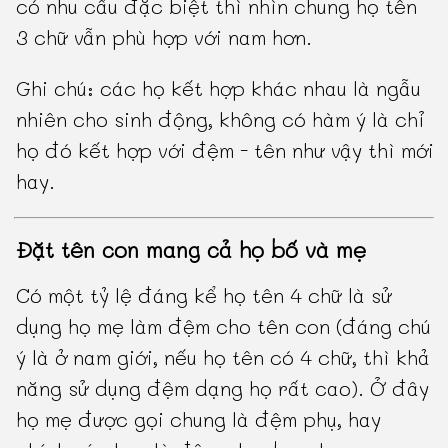
có nhu cầu đặc biệt thì nhìn chung họ tên
3 chữ vẫn phù hợp với nam hơn.
Ghi chú: các họ kết hợp khác nhau là ngẫu
nhiên cho sinh động, không có hàm ý là chỉ
họ đó kết hợp với đệm - tên như vậy thì mới
hay.
Đặt tên con mang cả họ bố và mẹ
Có một tỷ lệ đáng kể họ tên 4 chữ là sử
dụng họ mẹ làm đệm cho tên con (đáng chú
ý là ở nam giới, nếu họ tên có 4 chữ, thì khả
năng sử dụng đệm dạng họ rất cao). Ở đây
họ mẹ được gọi chung là đệm phụ, hay