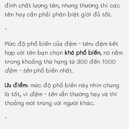
định chất lượng tên, nhưng thường thì các
tên hay cần phải phân biệt giới đủ tốt.
-
Mức độ phổ biến của đệm - tên: đệm kết
hợp với tên bạn chọn
khá phổ biến
, nó nằm
trong khoảng thứ hạng từ 300 đến 1000
đệm - tên
phổ biến nhất.
Ưu điểm
: mức độ phổ biến này nhìn chung
là tốt, vì
đệm - tên
vẫn thường hay và thi
thoảng mới trùng với người khác.
-