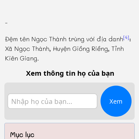
-
[4]
Đệm tên Ngọc Thành trùng với địa danh
:
Xã Ngọc Thành, Huyện Giồng Riềng, Tỉnh
Kiên Giang.
Xem thông tin họ của bạn
Xem
Mục lục