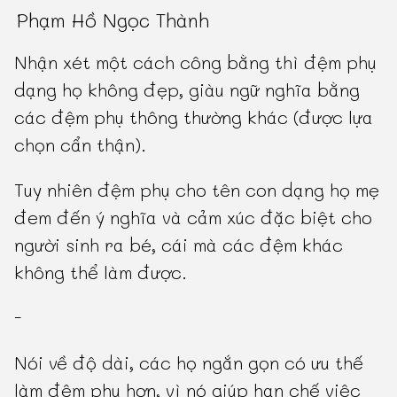
Phạm Hồ Ngọc Thành
Nhận xét một cách công bằng thì đệm phụ
dạng họ không đẹp, giàu ngữ nghĩa bằng
các đệm phụ thông thường khác (được lựa
chọn cẩn thận).
Tuy nhiên đệm phụ cho tên con dạng họ mẹ
đem đến ý nghĩa và cảm xúc đặc biệt cho
người sinh ra bé, cái mà các đệm khác
không thể làm được.
-
Nói về độ dài, các họ ngắn gọn có ưu thế
làm đệm phụ hơn, vì nó giúp hạn chế việc