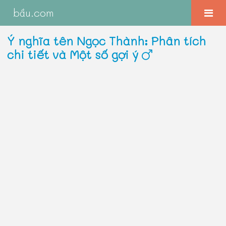
bầu.com
Ý nghĩa tên Ngọc Thành: Phân tích
chi tiết và Một số gợi ý