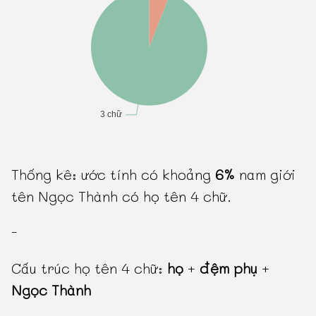
Thống kê: ước tính có khoảng
6%
nam giới
tên Ngọc Thành có họ tên 4 chữ.
-
Cấu trúc họ tên 4 chữ:
họ
+
đệm phụ
+
Ngọc Thành