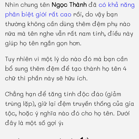
Nhìn chung tên
Ngọc Thành
đã
có khả năng
phân biệt giới rất cao
rồi, do vậy bạn
thường không cần dùng thêm đệm phụ nào
nữa mà tên nghe vẫn rất nam tính, điều này
giúp họ tên ngắn gọn hơn.
Tuy nhiên vì một lý do nào đó mà bạn cần
bổ sung thêm đệm để tạo thành họ tên 4
chữ thì phần này sẽ hữu ích.
Chẳng hạn để tăng tính độc đáo (giảm
trùng lặp), giữ lại đệm truyền thống của gia
tộc, hoặc ý nghĩa nào đó cho họ tên. Dưới
đây là một số gợi ý: