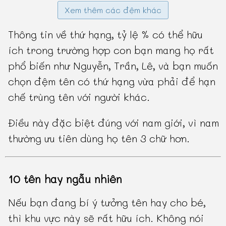
Xem thêm các đệm khác
Thông tin về thứ hạng, tỷ lệ % có thể hữu
ích trong trường hợp con bạn mang họ rất
phổ biến như Nguyễn, Trần, Lê, và bạn muốn
chọn đệm tên có thứ hạng vừa phải để hạn
chế trùng tên với người khác.
Điều này đặc biệt đúng với nam giới, vì nam
thường ưu tiên dùng họ tên 3 chữ hơn.
10 tên hay ngẫu nhiên
Nếu bạn đang bí ý tưởng tên hay cho bé,
thì khu vực này sẽ rất hữu ích. Không nói