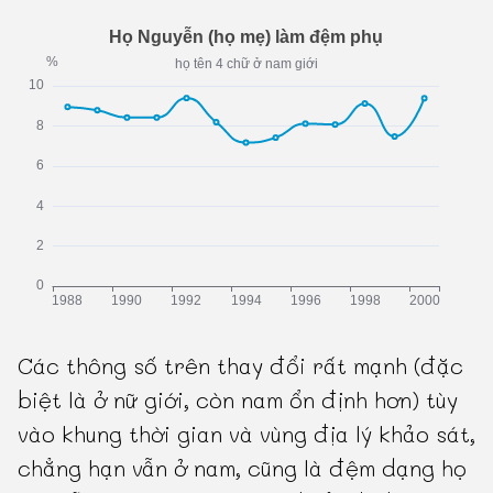
Các thông số trên thay đổi rất mạnh (đặc
biệt là ở nữ giới, còn nam ổn định hơn) tùy
vào khung thời gian và vùng địa lý khảo sát,
chẳng hạn vẫn ở nam, cũng là đệm dạng họ