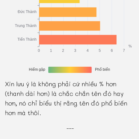
Xin lưu ý là không phải cứ nhiều % hơn
(thanh dài hơn) là chắc chắn tên đó hay
hơn, nó chỉ biểu thị rằng tên đó phổ biến
hơn mà thôi.
---