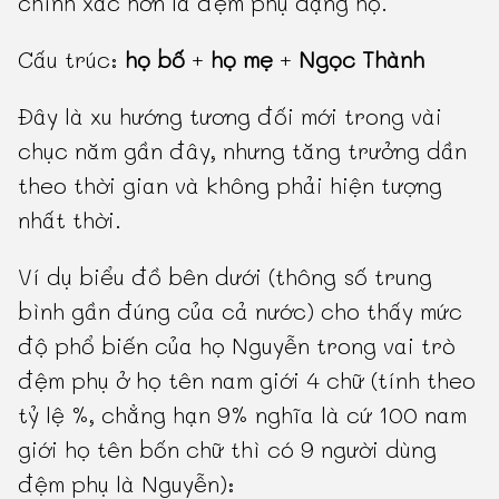
chính xác hơn là đệm phụ dạng họ.
Cấu trúc:
họ bố
+
họ mẹ
+
Ngọc Thành
Đây là xu hướng tương đối mới trong vài
chục năm gần đây, nhưng tăng trưởng dần
theo thời gian và không phải hiện tượng
nhất thời.
Ví dụ biểu đồ bên dưới (thông số trung
bình gần đúng của cả nước) cho thấy mức
độ phổ biến của họ Nguyễn trong vai trò
đệm phụ ở họ tên nam giới 4 chữ (tính theo
tỷ lệ %, chẳng hạn 9% nghĩa là cứ 100 nam
giới họ tên bốn chữ thì có 9 người dùng
đệm phụ là Nguyễn):