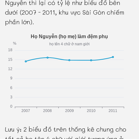
Nguyễn thì lại có tỷ lệ như biểu đồ bên
dưới (2007 - 2011, khu vực Sài Gòn chiếm
phần lớn).
Lưu ý: 2 biểu đồ trên thống kê chung cho
tất cả họ tên 4 chữ với giới tương ứng ở