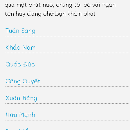
quá một chút nào, chúng tôi có vài ngàn
tên hay đang chờ bạn khám phá!
Tuấn Sang
Khắc Nam
Quốc Đức
Công Quyết
Xuân Bằng
Hữu Mạnh