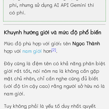
phí, nhưng sử dụng AI API Gemini thì
có phí.
Khuynh hướng giới và mức độ phổ biến
Mức độ phù hợp với giới: tên
Ngọc Thành
[2]
hợp với
nam giới
hơn
.
Đây cũng là đệm tên có khả năng phân biệt
giới rất tốt, nói nôm na là không cần gặp
mặt chủ nhân, chỉ cần nghe cũng đủ biết
(với độ tin cậy cao) rằng người sở hữu nó là
nam giới.
Tuy không phải là yếu tố duy nhất quyết