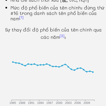
Mức độ phổ biến của tên chính: đứng thứ
#16 trong danh sách tên phổ biến của
[1]
nam
Sự thay đổi độ phổ biến của tên chính qua
[3]
các năm
: