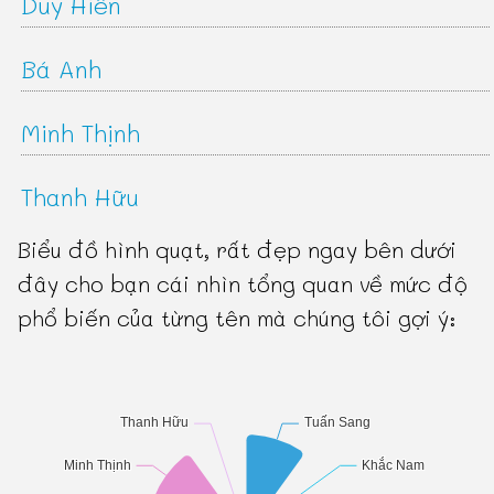
Duy Hiển
Bá Anh
Minh Thịnh
Thanh Hữu
Biểu đồ hình quạt, rất đẹp ngay bên dưới
đây cho bạn cái nhìn tổng quan về mức độ
phổ biến của từng tên mà chúng tôi gợi ý: