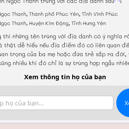
n Ngọc Thanh trùng với các địa danh sau
:
Ngọc Thanh, Thành phố Phúc Yên, Tỉnh Vĩnh Phúc
Ngọc Thanh, Huyện Kim Động, Tỉnh Hưng Yên
 thì những tên trùng với địa danh có ý nghĩa r
à thật dễ hiểu nếu địa điểm đó có liên quan đ
uan trọng của ba mẹ hoặc đứa trẻ sắp ra đời, 
cũng nhiều khi đó chỉ là sự trùng hợp ngẫu nhiê
Xem thông tin họ của bạn
X