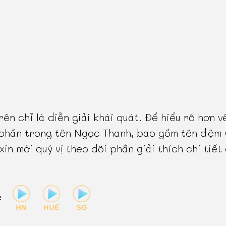
rên chỉ là diễn giải khái quát. Để hiểu rõ hơn v
phần trong tên Ngọc Thanh, bao gồm tên đệm 
 xin mời quý vị theo dõi phần giải thích chi tiết
: