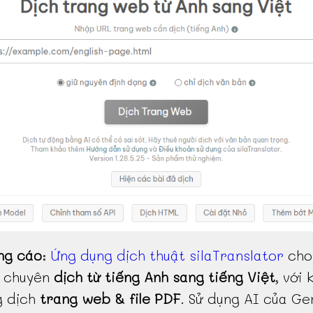
ng cáo
:
Ứng dụng dịch thuật silaTranslator
cho
, chuyên
dịch từ tiếng Anh sang tiếng Việt
, với 
g dịch
trang web & file PDF
. Sử dụng AI của Ge