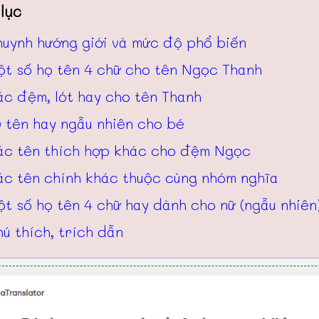
lục
huynh hướng giới và mức độ phổ biến
ột số họ tên 4 chữ cho tên Ngọc Thanh
ác đệm, lót hay cho tên Thanh
 tên hay ngẫu nhiên cho bé
ác tên thích hợp khác cho đệm Ngọc
ác tên chính khác thuộc cùng nhóm nghĩa
t số họ tên 4 chữ hay dành cho nữ (ngẫu nhiên
ú thích, trích dẫn