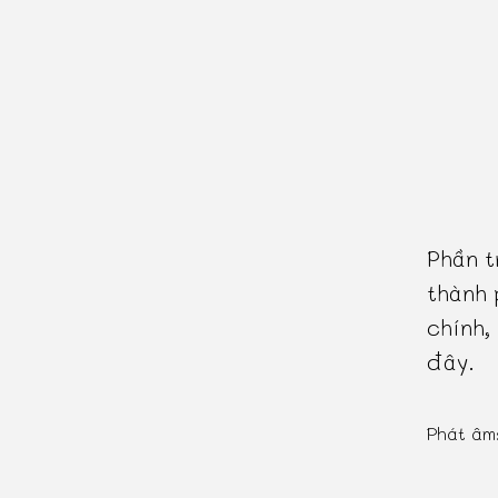
Phần t
thành 
chính,
đây.
Phát âm