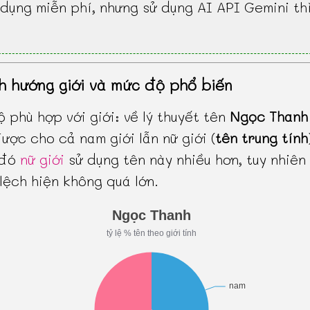
dụng miễn phí, nhưng sử dụng AI API Gemini th
h hướng giới và mức độ phổ biến
 phù hợp với giới: về lý thuyết tên
Ngọc Thanh
ược cho cả nam giới lẫn nữ giới (
tên trung tính
 đó
nữ giới
sử dụng tên này nhiều hơn, tuy nhiên
lệch hiện không quá lớn.